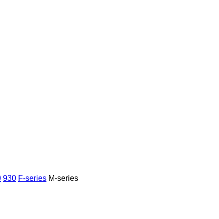
0
930
F-series
M-series