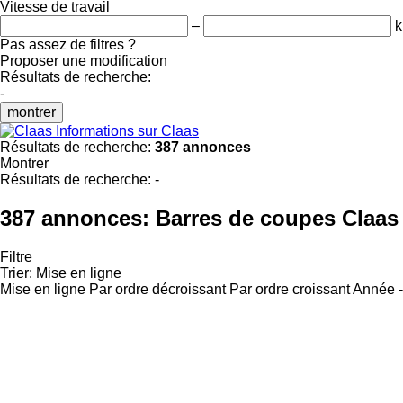
Vitesse de travail
–
k
Pas assez de filtres ?
Proposer une modification
Résultats de recherche:
-
montrer
Informations sur Claas
Résultats de recherche:
387 annonces
Montrer
Résultats de recherche:
-
387 annonces:
Barres de coupes Claas
Filtre
Trier
:
Mise en ligne
Mise en ligne
Par ordre décroissant
Par ordre croissant
Année -