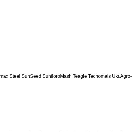
max Steel
SunSeed
SunfloroMash
Teagle
Tecnomais
Ukr.Agro-