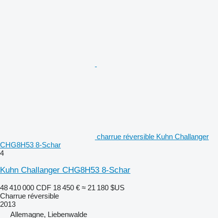
charrue réversible Kuhn Challanger
CHG8H53 8-Schar
4
Kuhn Challanger CHG8H53 8-Schar
48 410 000 CDF
18 450 €
≈ 21 180 $US
Charrue réversible
2013
Allemagne, Liebenwalde