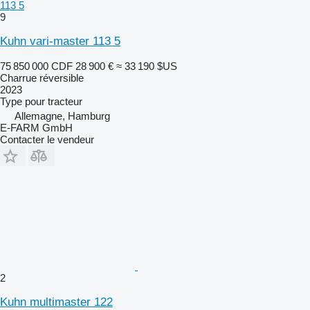
113 5
9
Kuhn vari-master 113 5
75 850 000 CDF
28 900 €
≈ 33 190 $US
Charrue réversible
2023
Type
pour tracteur
Allemagne, Hamburg
E-FARM GmbH
Contacter le vendeur
2
Kuhn multimaster 122