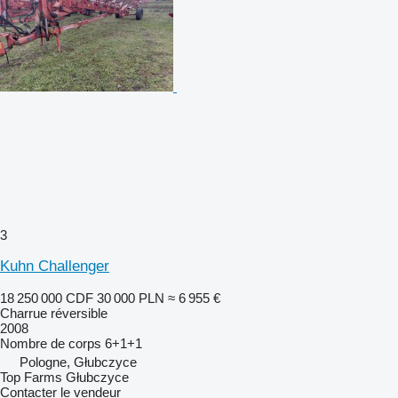
3
Kuhn Challenger
18 250 000 CDF
30 000 PLN
≈ 6 955 €
Charrue réversible
2008
Nombre de corps
6+1+1
Pologne, Głubczyce
Top Farms Głubczyce
Contacter le vendeur