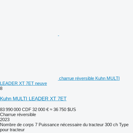
charrue réversible Kuhn MULTI
LEADER XT 7ET neuve
8
Kuhn MULTI LEADER XT 7ET
83 990 000 CDF
32 000 €
≈ 36 750 $US
Charrue réversible
2023
Nombre de corps
7
Puissance nécessaire du tracteur
300 ch
Type
pour tracteur