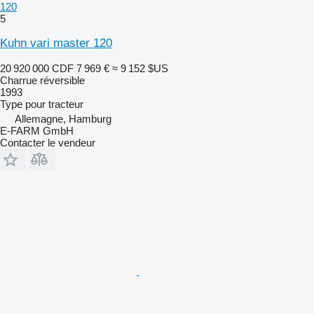
120
5
Kuhn vari master 120
20 920 000 CDF
7 969 €
≈ 9 152 $US
Charrue réversible
1993
Type
pour tracteur
Allemagne, Hamburg
E-FARM GmbH
Contacter le vendeur