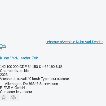
charrue réversible Kuhn Vari-Leader
7eh
7
Kuhn Vari-Leader 7eh
142 100 000 CDF
54 150 €
≈ 62 190 $US
Charrue réversible
2023
Vitesse de travail
40 km/h
Type
pour tracteur
Allemagne, De-96349 Steinwiesen
E-FARM GmbH
Contacter le vendeur