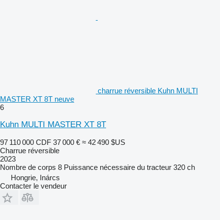
charrue réversible Kuhn MULTI
MASTER XT 8T neuve
6
Kuhn MULTI MASTER XT 8T
97 110 000 CDF
37 000 €
≈ 42 490 $US
Charrue réversible
2023
Nombre de corps
8
Puissance nécessaire du tracteur
320 ch
Hongrie, Inárcs
Contacter le vendeur