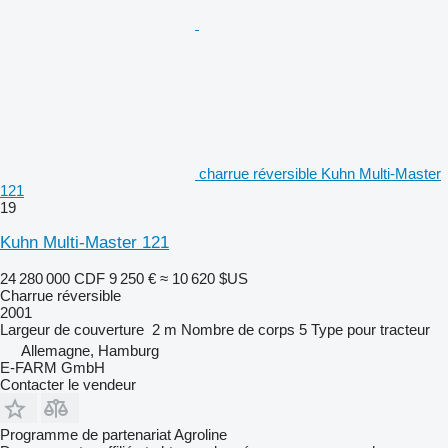
charrue réversible Kuhn Multi-Master
121
19
Kuhn Multi-Master 121
24 280 000 CDF
9 250 €
≈ 10 620 $US
Charrue réversible
2001
Largeur de couverture
2 m
Nombre de corps
5
Type
pour tracteur
Allemagne, Hamburg
E-FARM GmbH
Contacter le vendeur
Programme de partenariat Agroline