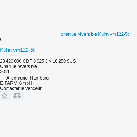
charrue réversible Kuhn vm122-5t
6
Kuhn vm122-5t
23 420 000 CDF
8 925 €
≈ 10 250 $US
Charrue réversible
2011
Allemagne, Hamburg
E-FARM GmbH
Contacter le vendeur