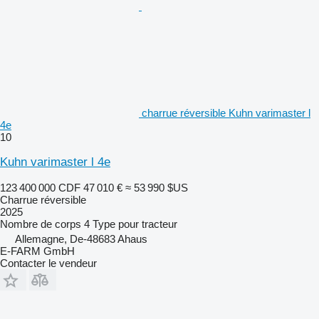
charrue réversible Kuhn varimaster l
4e
10
Kuhn varimaster l 4e
123 400 000 CDF
47 010 €
≈ 53 990 $US
Charrue réversible
2025
Nombre de corps
4
Type
pour tracteur
Allemagne, De-48683 Ahaus
E-FARM GmbH
Contacter le vendeur