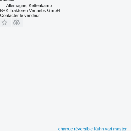
Allemagne, Kettenkamp
B+K Traktoren Vertriebs GmbH
Contacter le vendeur
charrue réversible Kuhn vari master