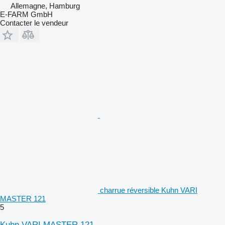
Allemagne, Hamburg
E-FARM GmbH
Contacter le vendeur
charrue réversible Kuhn VARI
MASTER 121
5
Kuhn VARI MASTER 121