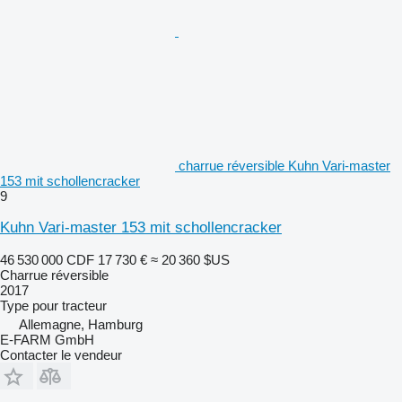
charrue réversible Kuhn Vari-master
153 mit schollencracker
9
Kuhn Vari-master 153 mit schollencracker
46 530 000 CDF
17 730 €
≈ 20 360 $US
Charrue réversible
2017
Type
pour tracteur
Allemagne, Hamburg
E-FARM GmbH
Contacter le vendeur