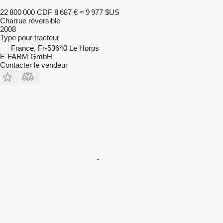
22 800 000 CDF
8 687 €
≈ 9 977 $US
Charrue réversible
2008
Type
pour tracteur
France, Fr-53640 Le Horps
E-FARM GmbH
Contacter le vendeur