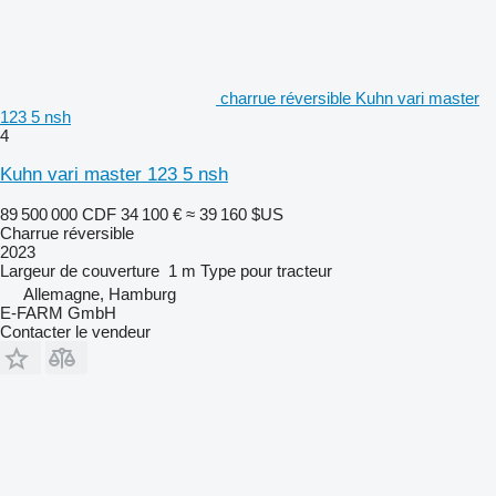
charrue réversible Kuhn vari master
123 5 nsh
4
Kuhn vari master 123 5 nsh
89 500 000 CDF
34 100 €
≈ 39 160 $US
Charrue réversible
2023
Largeur de couverture
1 m
Type
pour tracteur
Allemagne, Hamburg
E-FARM GmbH
Contacter le vendeur