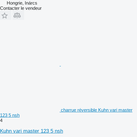
Hongrie, Inárcs
Contacter le vendeur
charrue réversible Kuhn vari master
123 5 nsh
4
Kuhn vari master 123 5 nsh