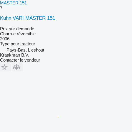
MASTER 151
7
Kuhn VARI MASTER 151
Prix sur demande
Charrue réversible
2006
Type
pour tracteur
Pays-Bas, Lieshout
Kraakman B.V.
Contacter le vendeur