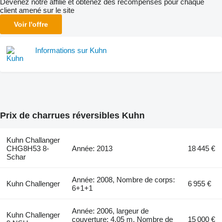
Devenez notre affilié et obtenez des récompenses pour chaque
client amené sur le site
Voir l'offre
Informations sur Kuhn
Prix de charrues réversibles Kuhn
Kuhn Challanger
CHG8H53 8-
Année: 2013
18 445 €
Schar
Année: 2008, Nombre de corps:
Kuhn Challenger
6 955 €
6+1+1
Année: 2006, largeur de
Kuhn Challenger
couverture: 4,05 m, Nombre de
15 000 €