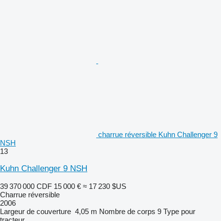
charrue réversible Kuhn Challenger 9
NSH
13
Kuhn Challenger 9 NSH
39 370 000 CDF
15 000 €
≈ 17 230 $US
Charrue réversible
2006
Largeur de couverture
4,05 m
Nombre de corps
9
Type
pour
tracteur