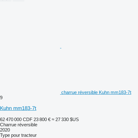
charrue réversible Kuhn mm183-7t
9
Kuhn mm183-7t
62 470 000 CDF
23 800 €
≈ 27 330 $US
Charrue réversible
2020
Type
pour tracteur