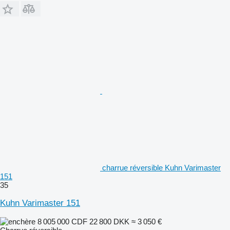
charrue réversible Kuhn Varimaster
151
35
Kuhn Varimaster 151
8 005 000 CDF
22 800 DKK
≈ 3 050 €