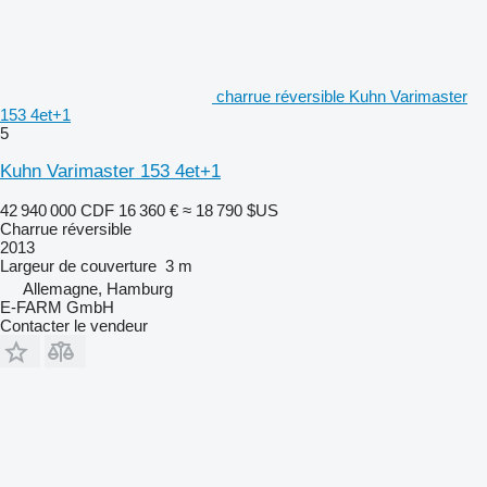
charrue réversible Kuhn Varimaster
153 4et+1
5
Kuhn Varimaster 153 4et+1
42 940 000 CDF
16 360 €
≈ 18 790 $US
Charrue réversible
2013
Largeur de couverture
3 m
Allemagne, Hamburg
E-FARM GmbH
Contacter le vendeur