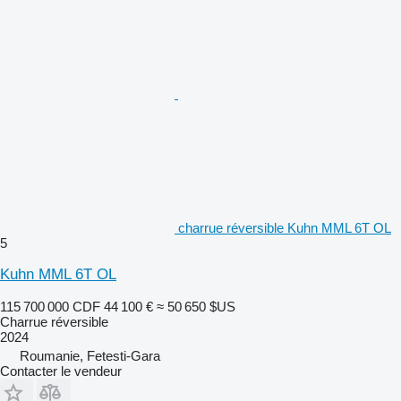
charrue réversible Kuhn MML 6T OL
5
Kuhn MML 6T OL
115 700 000 CDF
44 100 €
≈ 50 650 $US
Charrue réversible
2024
Roumanie, Fetesti-Gara
Contacter le vendeur