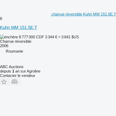
charrue réversible Kuhn MM 151.5E.T
8
Kuhn MM 151.5E.T
8 777 000 CDF
3 344 €
≈ 3 841 $US
Charrue réversible
2006
Roumanie
ABC Auctions
depuis
1
an sur Agroline
Contacter le vendeur