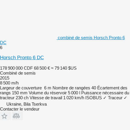
combiné de semis Horsch Pronto 6
DC
6
Horsch Pronto 6 DC
178 900 000 CDF
68 500 €
≈ 79 140 $US
Combiné de semis
2015
8 500 m/h
Largeur de couverture
6 m
Nombre de rangées
40
Écartement des
rangs
150 mm
Volume du réservoir
5 000 l
Puissance nécessaire du
tracteur
230 ch
Vitesse de travail
1 020 km/h
ISOBUS
✓
Traceur
✓
Ukraine, Bila Tserkva
Contacter le vendeur