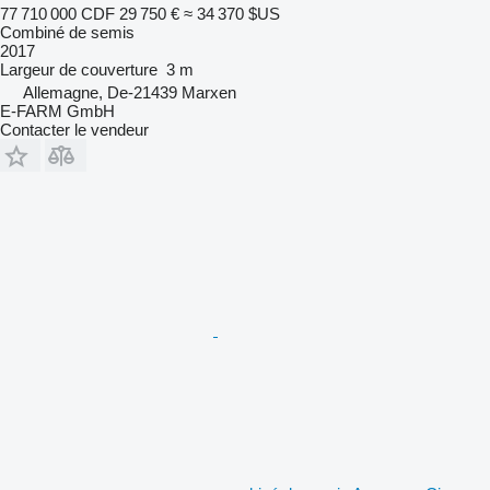
77 710 000 CDF
29 750 €
≈ 34 370 $US
Combiné de semis
2017
Largeur de couverture
3 m
Allemagne, De-21439 Marxen
E-FARM GmbH
Contacter le vendeur