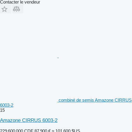
Contacter le vendeur
combiné de semis Amazone CIRRUS
6003-2
15
Amazone CIRRUS 6003-2
229 600 000 CDF
87 900 €
≈ 101 600 $US