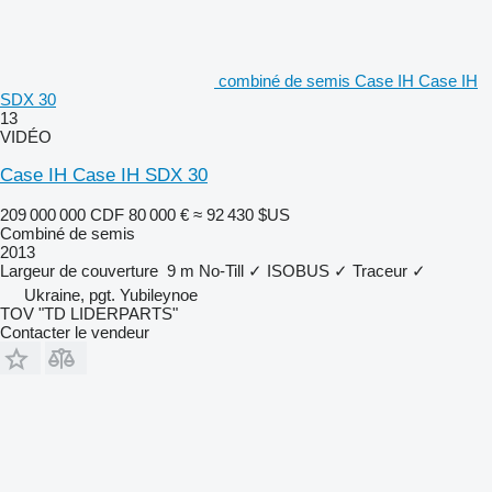
combiné de semis Case IH Case IH
SDX 30
13
VIDÉO
Case IH Case IH SDX 30
209 000 000 CDF
80 000 €
≈ 92 430 $US
Combiné de semis
2013
Largeur de couverture
9 m
No-Till
✓
ISOBUS
✓
Traceur
✓
Ukraine, pgt. Yubileynoe
TOV "TD LIDERPARTS"
Contacter le vendeur