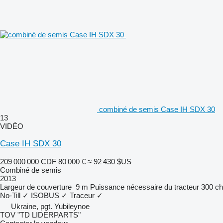
combiné de semis Case IH SDX 30
13
VIDÉO
Case IH SDX 30
209 000 000 CDF
80 000 €
≈ 92 430 $US
Combiné de semis
2013
Largeur de couverture
9 m
Puissance nécessaire du tracteur
300 ch
No-Till
✓
ISOBUS
✓
Traceur
✓
Ukraine, pgt. Yubileynoe
TOV "TD LIDERPARTS"