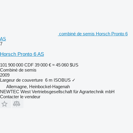
combiné de semis Horsch Pronto 6
AS
7
Horsch Pronto 6 AS
101 900 000 CDF
39 000 €
≈ 45 060 $US
Combiné de semis
2009
Largeur de couverture
6 m
ISOBUS
✓
Allemagne, Heinbockel-Hagenah
NEWTEC West Vertriebsgesellschaft für Agrartechnik mbH
Contacter le vendeur