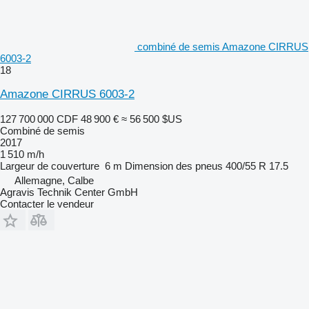
combiné de semis Amazone CIRRUS
6003-2
18
Amazone CIRRUS 6003-2
127 700 000 CDF
48 900 €
≈ 56 500 $US
Combiné de semis
2017
1 510 m/h
Largeur de couverture
6 m
Dimension des pneus
400/55 R 17.5
Allemagne, Calbe
Agravis Technik Center GmbH
Contacter le vendeur