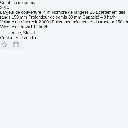
Combiné de semis
2019
Largeur de couverture
4 m
Nombre de rangées
26
Écartement des
rangs
150 mm
Profondeur de semis
80 mm
Capacité
4,8 ha/h
Volume du réservoir
2 000 l
Puissance nécessaire du tracteur
150 ch
Vitesse de travail
12 km/h
Ukraine, Skalat
Contacter le vendeur