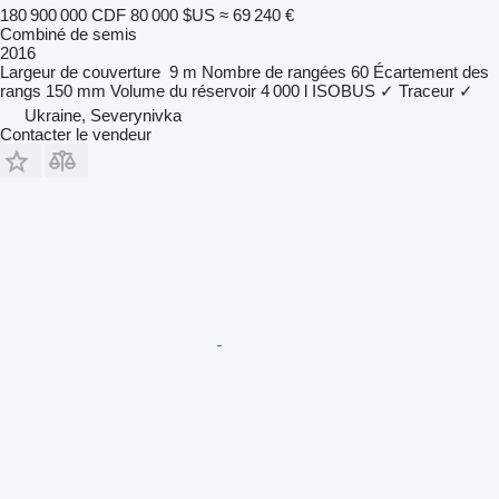
180 900 000 CDF
80 000 $US
≈ 69 240 €
Combiné de semis
2016
Largeur de couverture
9 m
Nombre de rangées
60
Écartement des
rangs
150 mm
Volume du réservoir
4 000 l
ISOBUS
✓
Traceur
✓
Ukraine, Severynivka
Contacter le vendeur