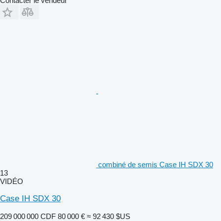
Contacter le vendeur
combiné de semis Case IH SDX 30
13
VIDÉO
Case IH SDX 30
209 000 000 CDF
80 000 €
≈ 92 430 $US