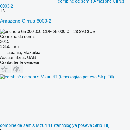
combiné de semis Amazone Cirrus
6003-2
13
Amazone Cirrus 6003-2
65 300 000 CDF
25 000 €
≈ 28 890 $US
Combiné de semis
2015
1 356 m/h
Lituanie, Mažeikiai
Auction Baltic UAB
Contacter le vendeur
combiné de semis Mzuri 4T (tehnologiya poseva Strip Till)