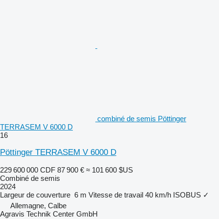
combiné de semis Pöttinger
TERRASEM V 6000 D
16
Pöttinger TERRASEM V 6000 D
229 600 000 CDF
87 900 €
≈ 101 600 $US
Combiné de semis
2024
Largeur de couverture
6 m
Vitesse de travail
40 km/h
ISOBUS
✓
Allemagne, Calbe
Agravis Technik Center GmbH