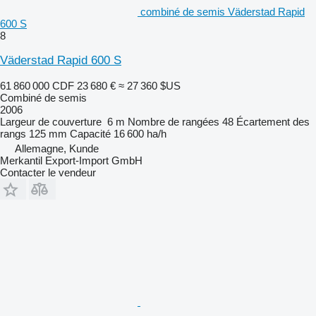
combiné de semis Väderstad Rapid
600 S
8
Väderstad Rapid 600 S
61 860 000 CDF
23 680 €
≈ 27 360 $US
Combiné de semis
2006
Largeur de couverture
6 m
Nombre de rangées
48
Écartement des
rangs
125 mm
Capacité
16 600 ha/h
Allemagne, Kunde
Merkantil Export-Import GmbH
Contacter le vendeur