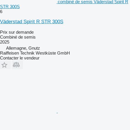
combiné de semis Väderstad Spirit R
STR 300S
6
Väderstad Spirit R STR 300S
Prix sur demande
Combiné de semis
2025
Allemagne, Gnutz
Raiffeisen Technik Westküste GmbH
Contacter le vendeur