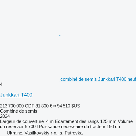
combiné de semis Junkkari T400 neuf
4
Junkkari T400
213 700 000 CDF
81 800 €
≈ 94 510 $US
Combiné de semis
2024
Largeur de couverture
4 m
Écartement des rangs
125 mm
Volume
du réservoir
5 700 l
Puissance nécessaire du tracteur
150 ch
Ukraine, Vasilkovskiy r-n., s. Putrovka