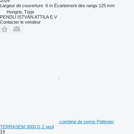
2024
Largeur de couverture
6 m
Écartement des rangs
125 mm
Hongrie, Türje
PENDLI ISTVÁN ATTILA E.V
Contacter le vendeur
combiné de semis Pöttinger
TERRASEM 3000 D Z neuf
19