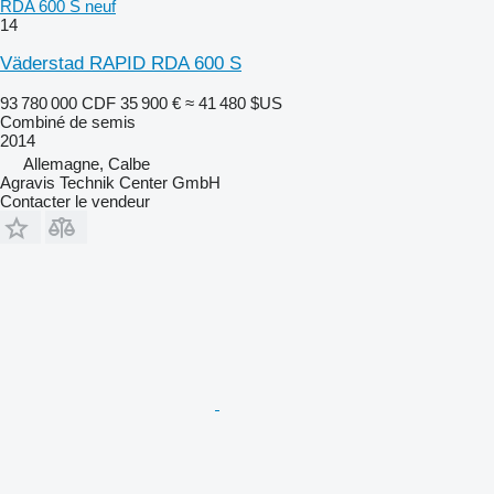
RDA 600 S neuf
14
Väderstad RAPID RDA 600 S
93 780 000 CDF
35 900 €
≈ 41 480 $US
Combiné de semis
2014
Allemagne, Calbe
Agravis Technik Center GmbH
Contacter le vendeur