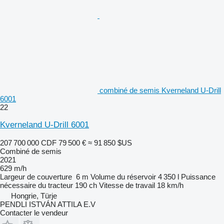
combiné de semis Kverneland U-Drill
6001
22
Kverneland U-Drill 6001
207 700 000 CDF
79 500 €
≈ 91 850 $US
Combiné de semis
2021
629 m/h
Largeur de couverture
6 m
Volume du réservoir
4 350 l
Puissance
nécessaire du tracteur
190 ch
Vitesse de travail
18 km/h
Hongrie, Türje
PENDLI ISTVÁN ATTILA E.V
Contacter le vendeur