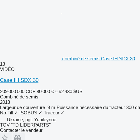
combiné de semis Case IH SDX 30
13
VIDÉO
Case IH SDX 30
209 000 000 CDF
80 000 €
≈ 92 430 $US
Combiné de semis
2013
Largeur de couverture
9 m
Puissance nécessaire du tracteur
300 ch
No-Till
✓
ISOBUS
✓
Traceur
✓
Ukraine, pgt. Yubileynoe
TOV "TD LIDERPARTS"
Contacter le vendeur