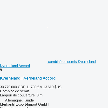
combiné de semis Kverneland
Kverneland Accord
9
Kverneland Kverneland Accord
30 770 000 CDF
11 780 €
≈ 13 610 $US
Combiné de semis
Largeur de couverture
3 m
Allemagne, Kunde
Merkantil Export-Import GmbH