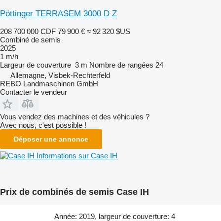
Pöttinger TERRASEM 3000 D Z
208 700 000 CDF
79 900 €
≈ 92 320 $US
Combiné de semis
2025
1 m/h
Largeur de couverture
3 m
Nombre de rangées
24
Allemagne, Visbek-Rechterfeld
REBO Landmaschinen GmbH
Contacter le vendeur
Vous vendez des machines et des véhicules ?
Avec nous, c'est possible !
Déposer une annonce
Informations sur Case IH
Prix de combinés de semis Case IH
Année: 2019, largeur de couverture: 4