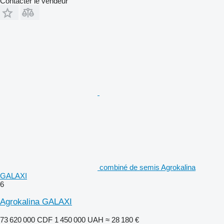
Contacter le vendeur
combiné de semis Agrokalina
GALAXI
6
Agrokalina GALAXI
73 620 000 CDF
1 450 000 UAH
≈ 28 180 €