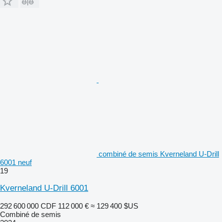
combiné de semis Kverneland U-Drill
6001 neuf
19
Kverneland U-Drill 6001
292 600 000 CDF
112 000 €
≈ 129 400 $US
Combiné de semis