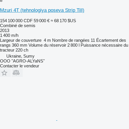
8
Mzuri 4T (tehnologiya poseva Strip Till)
154 100 000 CDF
59 000 €
≈ 68 170 $US
Combiné de semis
2013
1 400 m/h
Largeur de couverture
4 m
Nombre de rangées
11
Écartement des
rangs
360 mm
Volume du réservoir
2 800 l
Puissance nécessaire du
tracteur
220 ch
Ukraine, Sumy
OOO "AGRO-ALYaNS"
Contacter le vendeur