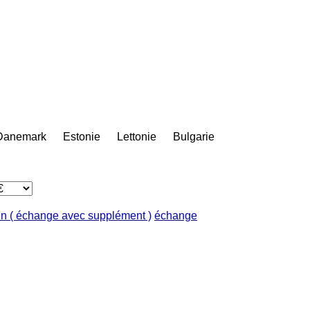
Danemark
Estonie
Lettonie
Bulgarie
in ( échange avec supplément )
échange