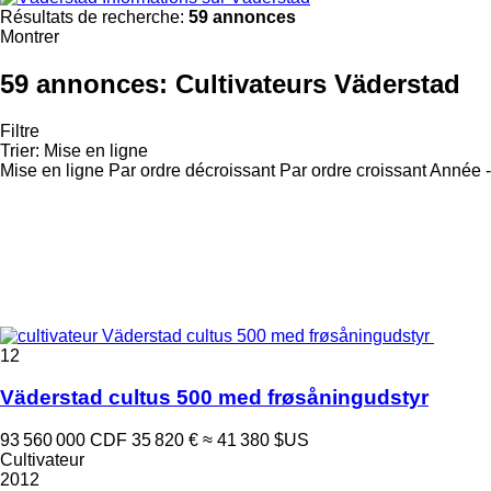
Résultats de recherche:
59 annonces
Montrer
59 annonces:
Cultivateurs Väderstad
Filtre
Trier
:
Mise en ligne
Mise en ligne
Par ordre décroissant
Par ordre croissant
Année -
12
Väderstad cultus 500 med frøsåningudstyr
93 560 000 CDF
35 820 €
≈ 41 380 $US
Cultivateur
2012