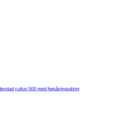
derstad cultus 500 med frøsåningudstyr