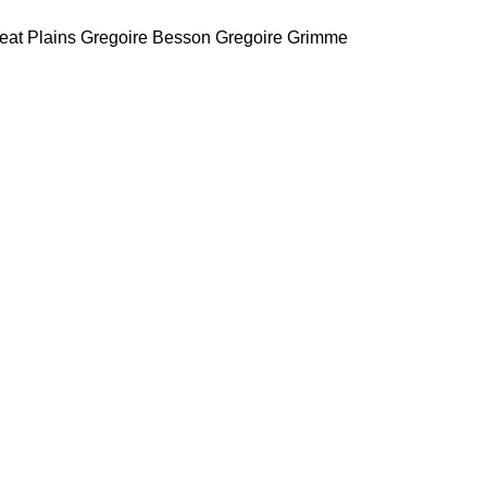
eat Plains
Gregoire Besson
Gregoire
Grimme