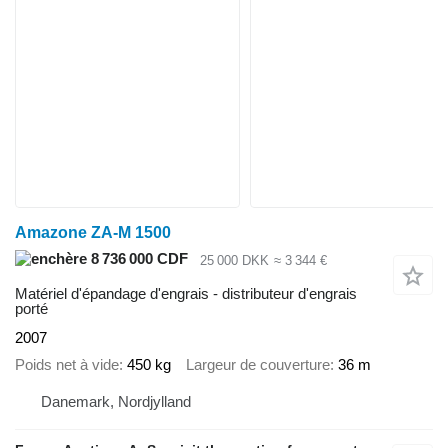
Amazone ZA-M 1500
8 736 000 CDF
25 000 DKK
≈ 3 344 €
Matériel d'épandage d'engrais - distributeur d'engrais
porté
2007
Poids net à vide
450 kg
Largeur de couverture
36 m
Danemark, Nordjylland