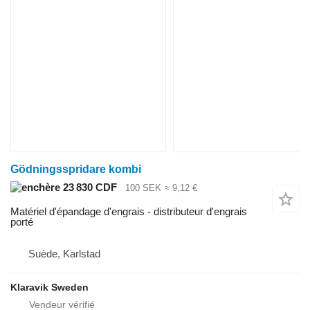
Gödningsspridare kombi
23 830 CDF
100 SEK
≈ 9,12 €
Matériel d'épandage d'engrais - distributeur d'engrais
porté
Suède, Karlstad
Klaravik Sweden