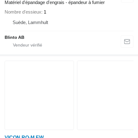
Matériel d'épandage d'engrais - épandeur à fumier
Nombre d'essieux
1
Suède, Lammhult
Blinto AB
VICON RO-M EW