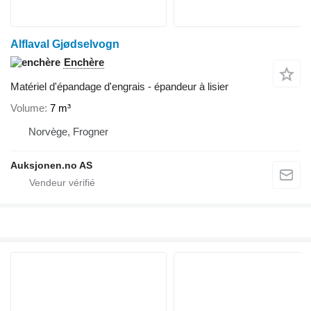
Alflaval Gjødselvogn
Enchère
Matériel d'épandage d'engrais - épandeur à lisier
Volume
7 m³
Norvège, Frogner
Auksjonen.no AS