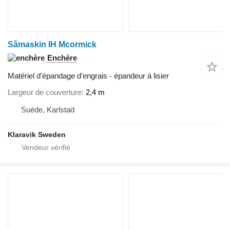
Såmaskin IH Mcormick
Enchère
Matériel d'épandage d'engrais - épandeur à lisier
Largeur de couverture
2,4 m
Suède, Karlstad
Klaravik Sweden