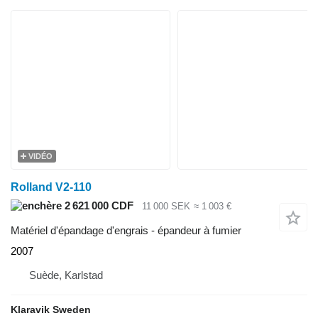
VIDÉO
Rolland V2-110
2 621 000 CDF
11 000 SEK
≈ 1 003 €
Matériel d'épandage d'engrais - épandeur à fumier
2007
Suède, Karlstad
Klaravik Sweden