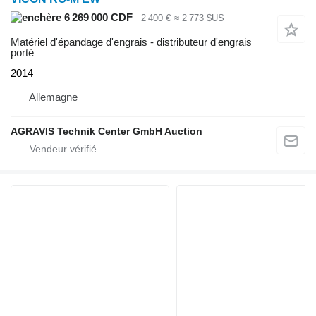
6 269 000 CDF
2 400 €
≈ 2 773 $US
Matériel d'épandage d'engrais - distributeur d'engrais
porté
2014
Allemagne
AGRAVIS Technik Center GmbH Auction