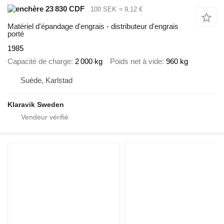
23 830 CDF
100 SEK
≈ 9,12 €
Matériel d'épandage d'engrais - distributeur d'engrais
porté
1985
Capacité de charge
2 000 kg
Poids net à vide
960 kg
Suède, Karlstad
Klaravik Sweden