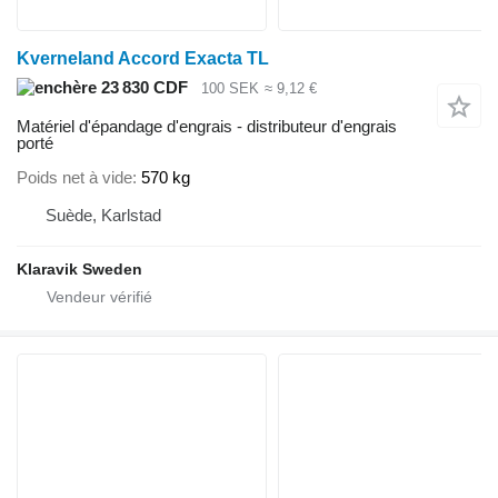
Kverneland Accord Exacta TL
23 830 CDF
100 SEK
≈ 9,12 €
Matériel d'épandage d'engrais - distributeur d'engrais
porté
Poids net à vide
570 kg
Suède, Karlstad
Klaravik Sweden