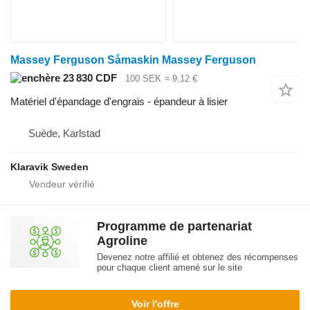
Massey Ferguson Såmaskin Massey Ferguson
23 830 CDF
100 SEK
≈ 9,12 €
Matériel d'épandage d'engrais - épandeur à lisier
Suède, Karlstad
Klaravik Sweden
Programme de partenariat
Agroline
Devenez notre affilié et obtenez des récompenses
pour chaque client amené sur le site
Voir l'offre