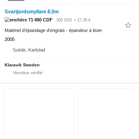
Svartjordsmyllare 8,0m
71 480 CDF
300 SEK
≈ 27,36 €
Matériel d'épandage d'engrais - épandeur à lisier
2005
Suède, Karlstad
Klaravik Sweden