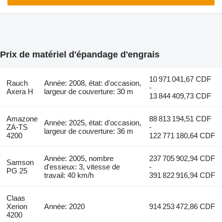
Prix de matériel d'épandage d'engrais
10 971 041,67 CDF
Rauch
Année: 2008, état: d'occasion,
-
Axera H
largeur de couverture: 30 m
13 844 409,73 CDF
Amazone
88 813 194,51 CDF
Année: 2025, état: d'occasion,
ZA-TS
-
largeur de couverture: 36 m
4200
122 771 180,64 CDF
Année: 2005, nombre
237 705 902,94 CDF
Samson
d'essieux: 3, vitesse de
-
PG 25
travail: 40 km/h
391 822 916,94 CDF
Claas
Xerion
Année: 2020
914 253 472,86 CDF
4200