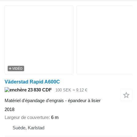
VIDÉO
Väderstad Rapid A600C
23 830 CDF
100 SEK
≈ 9,12 €
Matériel d'épandage d'engrais - épandeur à lisier
2018
Largeur de couverture
6 m
Suède, Karlstad