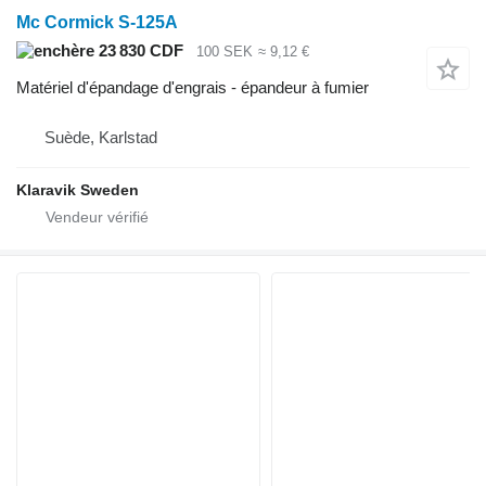
Mc Cormick S-125A
23 830 CDF
100 SEK
≈ 9,12 €
Matériel d'épandage d'engrais - épandeur à fumier
Suède, Karlstad
Klaravik Sweden