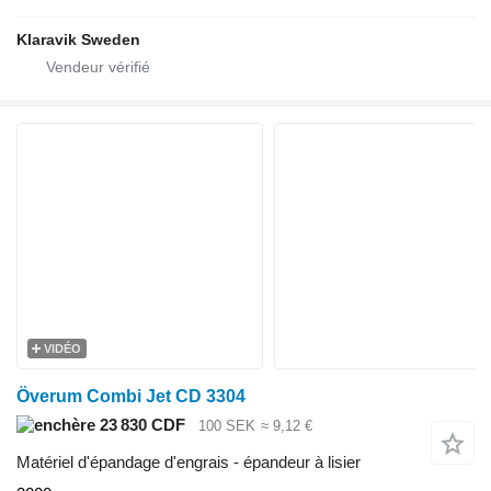
Klaravik Sweden
VIDÉO
Överum Combi Jet CD 3304
23 830 CDF
100 SEK
≈ 9,12 €
Matériel d'épandage d'engrais - épandeur à lisier