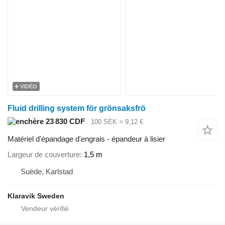
VIDÉO
Fluid drilling system för grönsaksfrö
23 830 CDF
100 SEK
≈ 9,12 €
Matériel d'épandage d'engrais - épandeur à lisier
Largeur de couverture
1,5 m
Suède, Karlstad
Klaravik Sweden