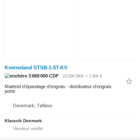
Kverneland STSB-1-5T-KV
3 669 000 CDF
10 500 DKK
≈ 1 405 €
Matériel d'épandage d'engrais - distributeur d'engrais
porté
Danemark, Tølløse
Klaravik Denmark