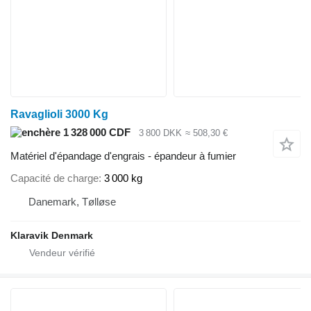
Ravaglioli 3000 Kg
1 328 000 CDF
3 800 DKK
≈ 508,30 €
Matériel d'épandage d'engrais - épandeur à fumier
Capacité de charge
3 000 kg
Danemark, Tølløse
Klaravik Denmark