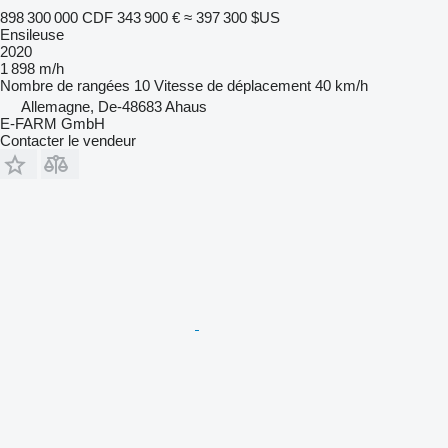
898 300 000 CDF
343 900 €
≈ 397 300 $US
Ensileuse
2020
1 898 m/h
Nombre de rangées
10
Vitesse de déplacement
40 km/h
Allemagne, De-48683 Ahaus
E-FARM GmbH
Contacter le vendeur