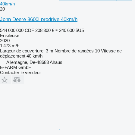
40km/h
20
John Deere 8600i prodrive 40km/h
544 000 000 CDF
208 300 €
≈ 240 600 $US
Ensileuse
2020
1 473 m/h
Largeur de couverture
3 m
Nombre de rangées
10
Vitesse de
déplacement
40 km/h
Allemagne, De-48683 Ahaus
E-FARM GmbH
Contacter le vendeur