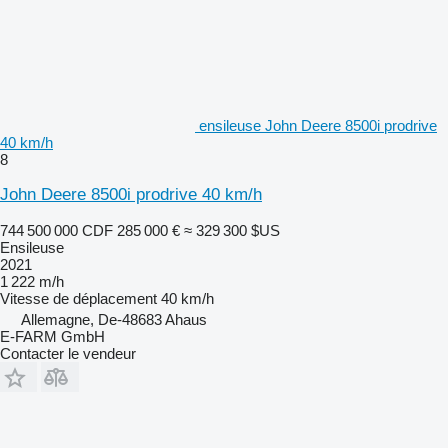
ensileuse John Deere 8500i prodrive
40 km/h
8
John Deere 8500i prodrive 40 km/h
744 500 000 CDF
285 000 €
≈ 329 300 $US
Ensileuse
2021
1 222 m/h
Vitesse de déplacement
40 km/h
Allemagne, De-48683 Ahaus
E-FARM GmbH
Contacter le vendeur