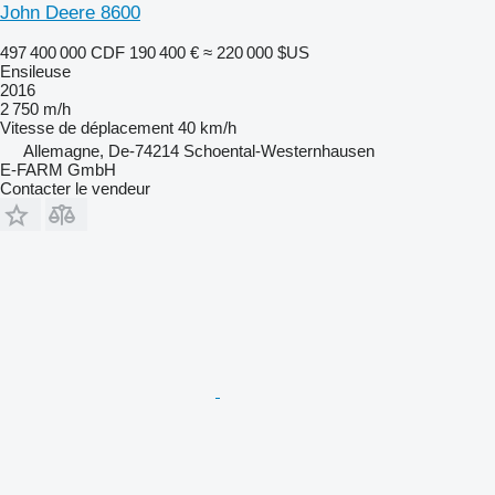
John Deere 8600
497 400 000 CDF
190 400 €
≈ 220 000 $US
Ensileuse
2016
2 750 m/h
Vitesse de déplacement
40 km/h
Allemagne, De-74214 Schoental-Westernhausen
E-FARM GmbH
Contacter le vendeur