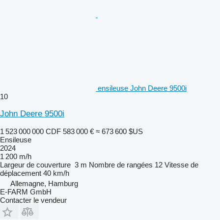
ensileuse John Deere 9500i
10
John Deere 9500i
1 523 000 000 CDF
583 000 €
≈ 673 600 $US
Ensileuse
2024
1 200 m/h
Largeur de couverture
3 m
Nombre de rangées
12
Vitesse de
déplacement
40 km/h
Allemagne, Hamburg
E-FARM GmbH
Contacter le vendeur