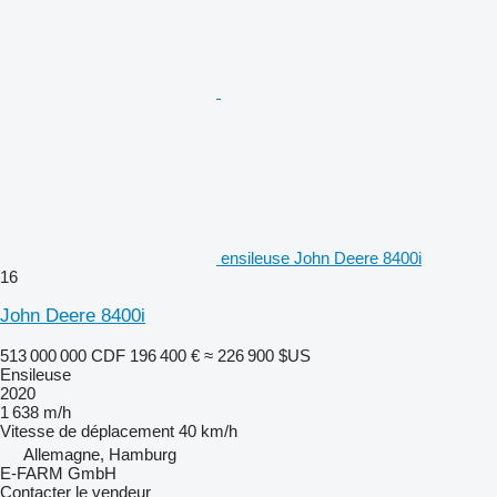
ensileuse John Deere 8400i
16
John Deere 8400i
513 000 000 CDF
196 400 €
≈ 226 900 $US
Ensileuse
2020
1 638 m/h
Vitesse de déplacement
40 km/h
Allemagne, Hamburg
E-FARM GmbH
Contacter le vendeur