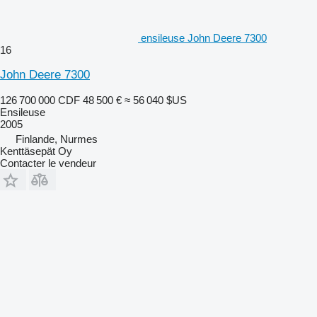
ensileuse John Deere 7300
16
John Deere 7300
126 700 000 CDF
48 500 €
≈ 56 040 $US
Ensileuse
2005
Finlande, Nurmes
Kenttäsepät Oy
Contacter le vendeur