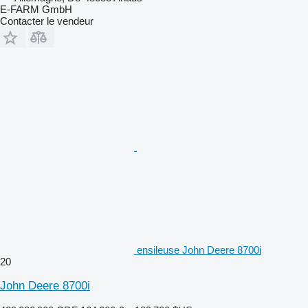
E-FARM GmbH
Contacter le vendeur
ensileuse John Deere 8700i
20
John Deere 8700i