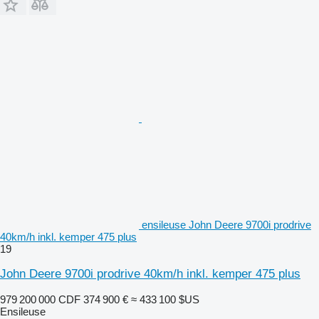
ensileuse John Deere 9700i prodrive
40km/h inkl. kemper 475 plus
19
John Deere 9700i prodrive 40km/h inkl. kemper 475 plus
979 200 000 CDF
374 900 €
≈ 433 100 $US
Ensileuse