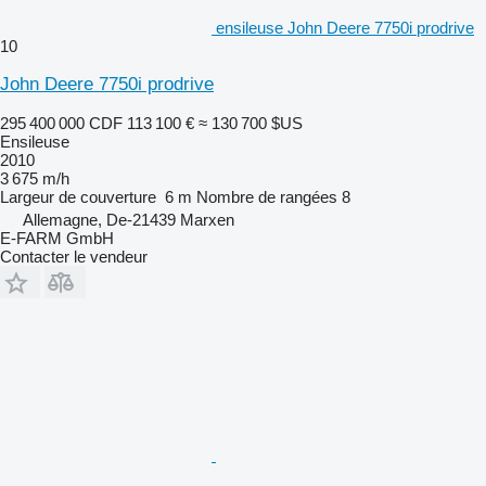
ensileuse John Deere 7750i prodrive
10
John Deere 7750i prodrive
295 400 000 CDF
113 100 €
≈ 130 700 $US
Ensileuse
2010
3 675 m/h
Largeur de couverture
6 m
Nombre de rangées
8
Allemagne, De-21439 Marxen
E-FARM GmbH
Contacter le vendeur