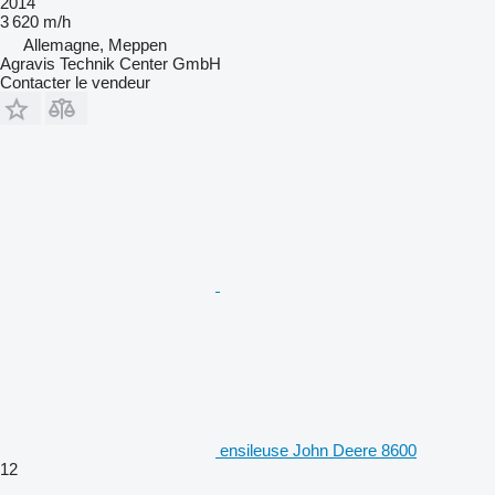
2014
3 620 m/h
Allemagne, Meppen
Agravis Technik Center GmbH
Contacter le vendeur
ensileuse John Deere 8600
12