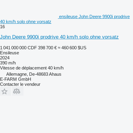
ensileuse John Deere 9900i prodrive
40 km/h solo ohne vorsatz
16
John Deere 9900i prodrive 40 km/h solo ohne vorsatz
1 041 000 000 CDF
398 700 €
≈ 460 600 $US
Ensileuse
2024
390 m/h
Vitesse de déplacement
40 km/h
Allemagne, De-48683 Ahaus
E-FARM GmbH
Contacter le vendeur