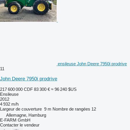
ensileuse John Deere 7950i prodrive
11
John Deere 7950i prodrive
217 600 000 CDF
83 300 €
≈ 96 240 $US
Ensileuse
2012
4 932 m/h
Largeur de couverture
9 m
Nombre de rangées
12
Allemagne, Hamburg
E-FARM GmbH
Contacter le vendeur