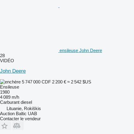
ensileuse John Deere
28
VIDÉO
John Deere
5 747 000 CDF
2 200 €
≈ 2 542 $US
Ensileuse
1980
4 089 m/h
Carburant
diesel
Lituanie, Rokiškis
Auction Baltic UAB
Contacter le vendeur