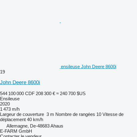
ensileuse John Deere 8600i
19
John Deere 8600i
544 100 000 CDF
208 300 €
≈ 240 700 $US
Ensileuse
2020
1 473 m/h
Largeur de couverture
3 m
Nombre de rangées
10
Vitesse de
déplacement
40 km/h
Allemagne, De-48683 Ahaus
E-FARM GmbH
Contacter le vendeur