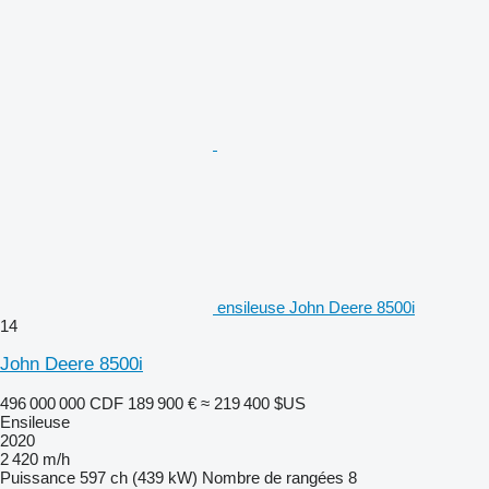
ensileuse John Deere 8500i
14
John Deere 8500i
496 000 000 CDF
189 900 €
≈ 219 400 $US
Ensileuse
2020
2 420 m/h
Puissance
597 ch (439 kW)
Nombre de rangées
8