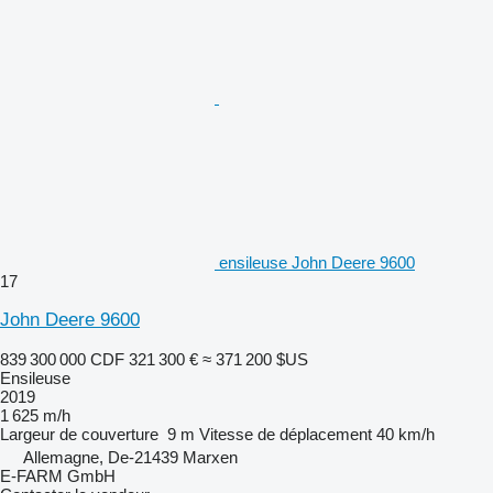
ensileuse John Deere 9600
17
John Deere 9600
839 300 000 CDF
321 300 €
≈ 371 200 $US
Ensileuse
2019
1 625 m/h
Largeur de couverture
9 m
Vitesse de déplacement
40 km/h
Allemagne, De-21439 Marxen
E-FARM GmbH