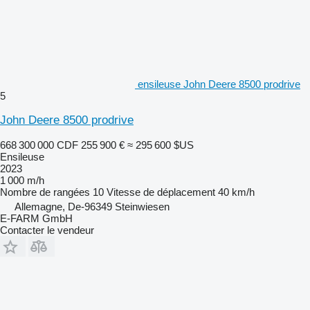
ensileuse John Deere 8500 prodrive
5
John Deere 8500 prodrive
668 300 000 CDF
255 900 €
≈ 295 600 $US
Ensileuse
2023
1 000 m/h
Nombre de rangées
10
Vitesse de déplacement
40 km/h
Allemagne, De-96349 Steinwiesen
E-FARM GmbH
Contacter le vendeur