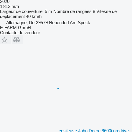
2020
1 812 m/h
Largeur de couverture
5 m
Nombre de rangées
8
Vitesse de
déplacement
40 km/h
Allemagne, De-39579 Neuendorf Am Speck
E-FARM GmbH
Contacter le vendeur
ensileuse John Deere 8600i prodrive