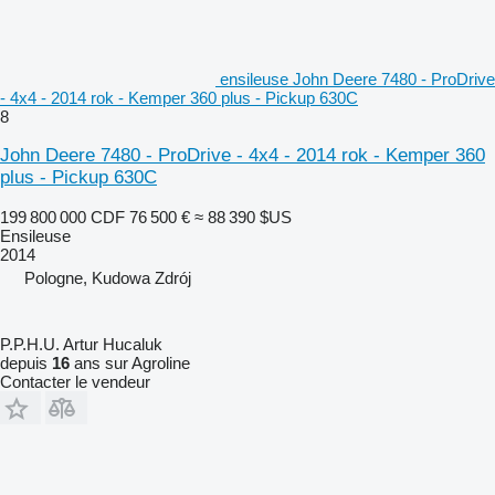
ensileuse John Deere 7480 - ProDrive
- 4x4 - 2014 rok - Kemper 360 plus - Pickup 630C
8
John Deere 7480 - ProDrive - 4x4 - 2014 rok - Kemper 360
plus - Pickup 630C
199 800 000 CDF
76 500 €
≈ 88 390 $US
Ensileuse
2014
Pologne, Kudowa Zdrój
P.P.H.U. Artur Hucaluk
depuis
16
ans sur Agroline
Contacter le vendeur