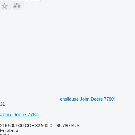
ensileuse John Deere 7780i
31
John Deere 7780i
216 500 000 CDF
82 900 €
≈ 95 780 $US
Ensileuse