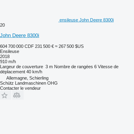
ensileuse John Deere 8300i
20
John Deere 8300i
604 700 000 CDF
231 500 €
≈ 267 500 $US
Ensileuse
2018
910 m/h
Largeur de couverture
3 m
Nombre de rangées
6
Vitesse de
déplacement
40 km/h
Allemagne, Schierling
Schütz Landmaschinen OHG
Contacter le vendeur