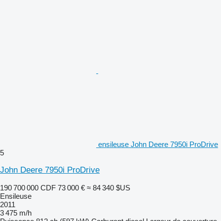
ensileuse John Deere 7950i ProDrive
5
John Deere 7950i ProDrive
190 700 000 CDF
73 000 €
≈ 84 340 $US
Ensileuse
2011
3 475 m/h