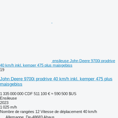
ensileuse John Deere 9700i prodrive
40 km/h inkl. kemper 475 plus maisgebiss
19
John Deere 9700i prodrive 40 km/h inkl. kemper 475 plus
maisgebiss
1 335 000 000 CDF
511 100 €
≈ 590 500 $US
Ensileuse
2023
1 025 m/h
Nombre de rangées
12
Vitesse de déplacement
40 km/h
Allemagne, De-48683 Ahaus