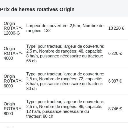
Prix de herses rotatives Origin
Origin
Largeur de couverture: 2,5 m, Nombre de
ROTARY-
13 220 €
rangées: 132
12000-G
Type: pour tracteur, largeur de couverture:
Origin
2,5 m, Nombre de rangées: 48, capacité:
ROTARY-
6 220 €
8 ha/h, puissance nécessaire du tracteur:
4000
65 ch
Type: pour tracteur, largeur de couverture:
Origin
2,5 m, Nombre de rangées: 72, capacité:
ROTARY-
6 997 €
8 ha/h, puissance nécessaire du tracteur:
6000
80 ch
Type: pour tracteur, largeur de couverture:
Origin
2,5 m, Nombre de rangées: 96, capacité:
ROTARY-
8 746 €
12 ha/h, puissance nécessaire du
8000
tracteur: 80 ch