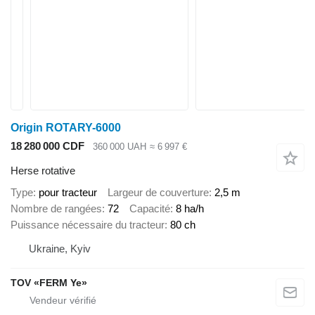
Origin ROTARY-6000
18 280 000 CDF
360 000 UAH
≈ 6 997 €
Herse rotative
Type
pour tracteur
Largeur de couverture
2,5 m
Nombre de rangées
72
Capacité
8 ha/h
Puissance nécessaire du tracteur
80 ch
Ukraine, Kyiv
TOV «FERM Ye»