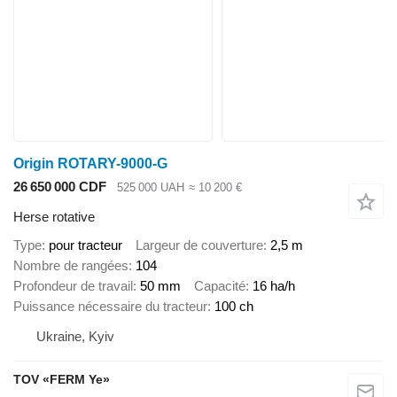
Origin ROTARY-9000-G
26 650 000 CDF
525 000 UAH
≈ 10 200 €
Herse rotative
Type
pour tracteur
Largeur de couverture
2,5 m
Nombre de rangées
104
Profondeur de travail
50 mm
Capacité
16 ha/h
Puissance nécessaire du tracteur
100 ch
Ukraine, Kyiv
TOV «FERM Ye»