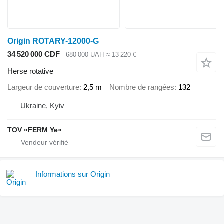
Origin ROTARY-12000-G
34 520 000 CDF
680 000 UAH
≈ 13 220 €
Herse rotative
Largeur de couverture
2,5 m
Nombre de rangées
132
Ukraine, Kyiv
TOV «FERM Ye»
Informations sur Origin