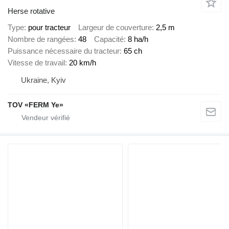
Herse rotative
Type
pour tracteur
Largeur de couverture
2,5 m
Nombre de rangées
48
Capacité
8 ha/h
Puissance nécessaire du tracteur
65 ch
Vitesse de travail
20 km/h
Ukraine, Kyiv
TOV «FERM Ye»