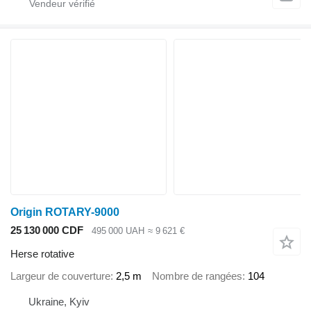
Origin ROTARY-9000
25 130 000 CDF
495 000 UAH
≈ 9 621 €
Herse rotative
Largeur de couverture
2,5 m
Nombre de rangées
104
Ukraine, Kyiv