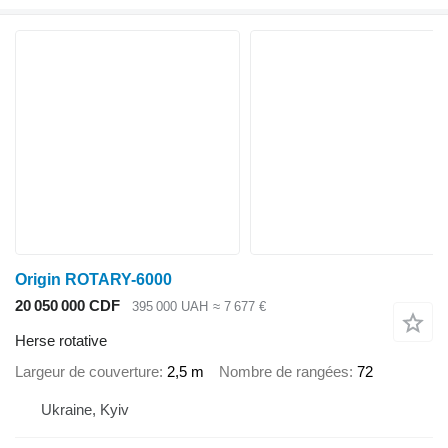
Origin ROTARY-6000
20 050 000 CDF
395 000 UAH
≈ 7 677 €
Herse rotative
Largeur de couverture
2,5 m
Nombre de rangées
72
Ukraine, Kyiv