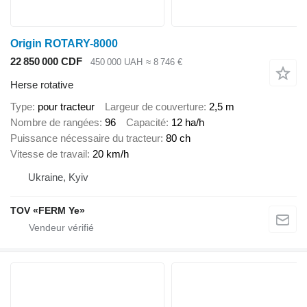
Origin ROTARY-8000
22 850 000 CDF
450 000 UAH
≈ 8 746 €
Herse rotative
Type
pour tracteur
Largeur de couverture
2,5 m
Nombre de rangées
96
Capacité
12 ha/h
Puissance nécessaire du tracteur
80 ch
Vitesse de travail
20 km/h
Ukraine, Kyiv
TOV «FERM Ye»