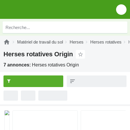
Matériel de travail du sol
Herses
Herses rotatives
Herses rotatives Origin
7 annonces:
Herses rotatives Origin