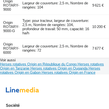
Origin
Largeur de couverture: 2,5 m, Nombre de
ROTARY-
9 621 €
rangées: 104
9000
Type: pour tracteur, largeur de couverture:
Origin
2,5 m, Nombre de rangées: 104,
ROTARY-
10 200 €
profondeur de travail: 50 mm, capacité: 16
9000-G
ha/h
Origin
Largeur de couverture: 2,5 m, Nombre de
ROTARY-
7 677 €
rangées: 72
6000
Voir aussi
Herses rotatives Origin en République du Congo
Herses rotatives
Origin en Tanzanie
Herses rotatives Origin en Ouganda
Herses
rotatives Origin en Gabon
Herses rotatives Origin en France
Société