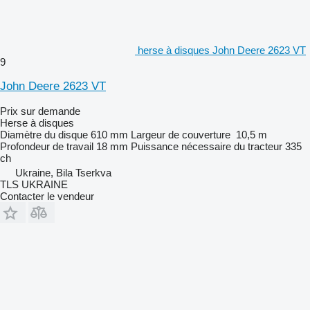
herse à disques John Deere 2623 VT
9
John Deere 2623 VT
Prix sur demande
Herse à disques
Diamètre du disque
610 mm
Largeur de couverture
10,5 m
Profondeur de travail
18 mm
Puissance nécessaire du tracteur
335
ch
Ukraine, Bila Tserkva
TLS UKRAINE
Contacter le vendeur