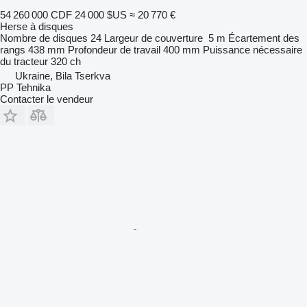
54 260 000 CDF
24 000 $US
≈ 20 770 €
Herse à disques
Nombre de disques
24
Largeur de couverture
5 m
Écartement des
rangs
438 mm
Profondeur de travail
400 mm
Puissance nécessaire
du tracteur
320 ch
Ukraine, Bila Tserkva
PP Tehnika
Contacter le vendeur