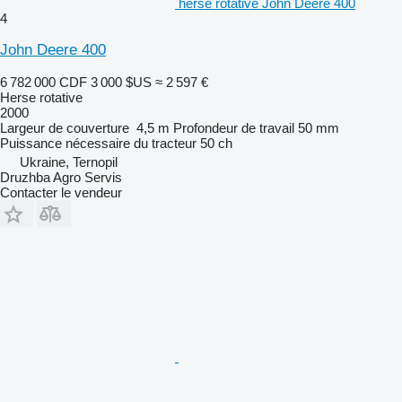
herse rotative John Deere 400
4
John Deere 400
6 782 000 CDF
3 000 $US
≈ 2 597 €
Herse rotative
2000
Largeur de couverture
4,5 m
Profondeur de travail
50 mm
Puissance nécessaire du tracteur
50 ch
Ukraine, Ternopil
Druzhba Agro Servis
Contacter le vendeur