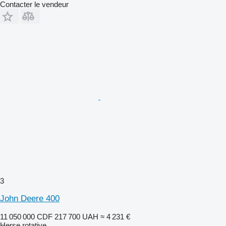
Contacter le vendeur
3
John Deere 400
11 050 000 CDF
217 700 UAH
≈ 4 231 €
Herse rotative