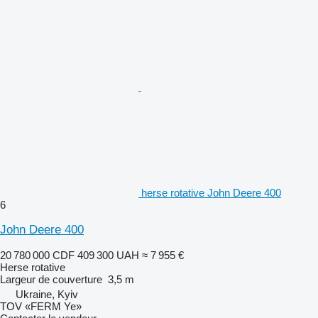
herse rotative John Deere 400
6
John Deere 400
20 780 000 CDF
409 300 UAH
≈ 7 955 €
Herse rotative
Largeur de couverture
3,5 m
Ukraine, Kyiv
TOV «FERM Ye»