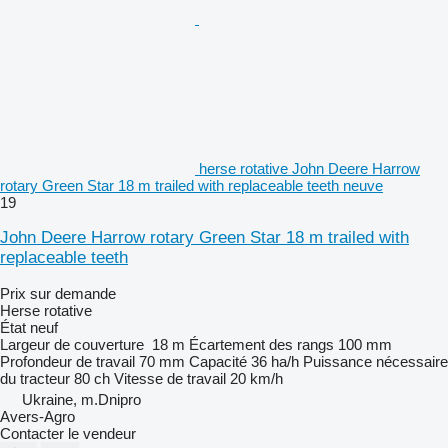
herse rotative John Deere Harrow
rotary Green Star 18 m trailed with replaceable teeth neuve
19
John Deere Harrow rotary Green Star 18 m trailed with
replaceable teeth
Prix sur demande
Herse rotative
État
neuf
Largeur de couverture
18 m
Écartement des rangs
100 mm
Profondeur de travail
70 mm
Capacité
36 ha/h
Puissance nécessaire
du tracteur
80 ch
Vitesse de travail
20 km/h
Ukraine, m.Dnipro
Avers-Agro
Contacter le vendeur