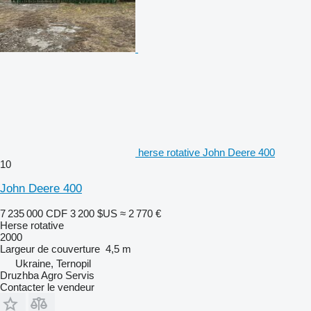
herse rotative John Deere 400
10
John Deere 400
7 235 000 CDF
3 200 $US
≈ 2 770 €
Herse rotative
2000
Largeur de couverture
4,5 m
Ukraine, Ternopil
Druzhba Agro Servis
Contacter le vendeur