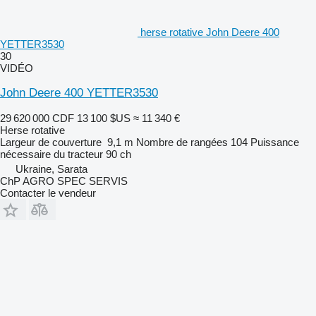
herse rotative John Deere 400
YETTER3530
30
VIDÉO
John Deere 400 YETTER3530
29 620 000 CDF
13 100 $US
≈ 11 340 €
Herse rotative
Largeur de couverture
9,1 m
Nombre de rangées
104
Puissance
nécessaire du tracteur
90 ch
Ukraine, Sarata
ChP AGRO SPEC SERVIS
Contacter le vendeur