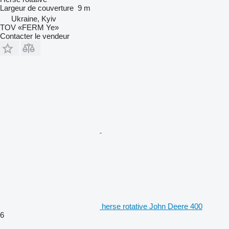
Largeur de couverture
9 m
Ukraine, Kyiv
TOV «FERM Ye»
Contacter le vendeur
herse rotative John Deere 400
6