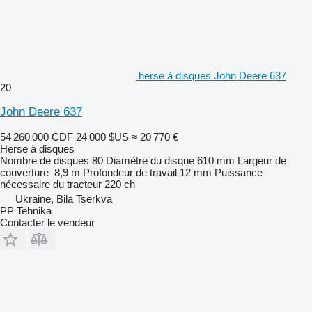
herse à disques John Deere 637
20
John Deere 637
54 260 000 CDF
24 000 $US
≈ 20 770 €
Herse à disques
Nombre de disques
80
Diamètre du disque
610 mm
Largeur de
couverture
8,9 m
Profondeur de travail
12 mm
Puissance
nécessaire du tracteur
220 ch
Ukraine, Bila Tserkva
PP Tehnika
Contacter le vendeur