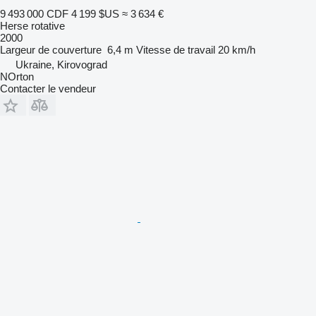
9 493 000 CDF
4 199 $US
≈ 3 634 €
Herse rotative
2000
Largeur de couverture
6,4 m
Vitesse de travail
20 km/h
Ukraine, Kirovograd
NOrton
Contacter le vendeur