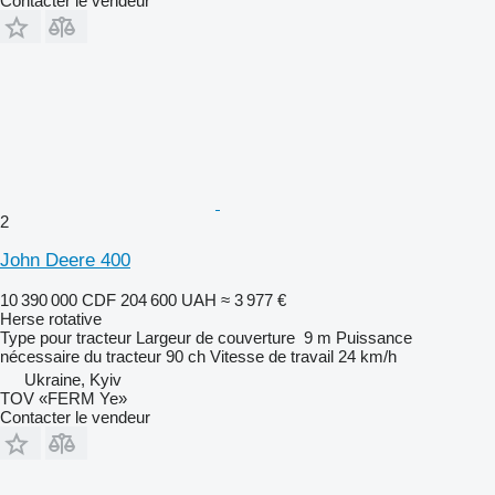
Contacter le vendeur
2
John Deere 400
10 390 000 CDF
204 600 UAH
≈ 3 977 €
Herse rotative
Type
pour tracteur
Largeur de couverture
9 m
Puissance
nécessaire du tracteur
90 ch
Vitesse de travail
24 km/h
Ukraine, Kyiv
TOV «FERM Ye»
Contacter le vendeur