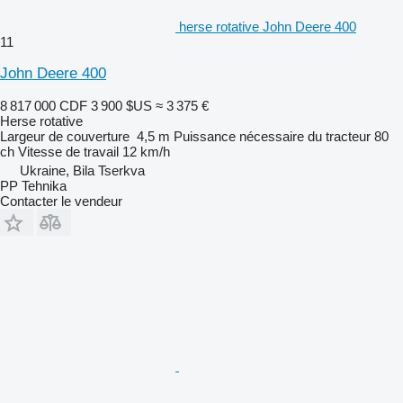
herse rotative John Deere 400
11
John Deere 400
8 817 000 CDF
3 900 $US
≈ 3 375 €
Herse rotative
Largeur de couverture
4,5 m
Puissance nécessaire du tracteur
80
ch
Vitesse de travail
12 km/h
Ukraine, Bila Tserkva
PP Tehnika
Contacter le vendeur