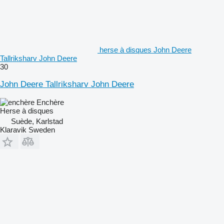
herse à disques John Deere
Tallriksharv John Deere
30
John Deere Tallriksharv John Deere
Enchère
Herse à disques
Suède, Karlstad
Klaravik Sweden