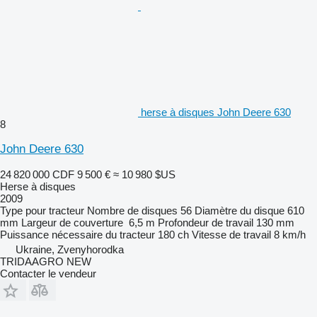
herse à disques John Deere 630
8
John Deere 630
24 820 000 CDF
9 500 €
≈ 10 980 $US
Herse à disques
2009
Type
pour tracteur
Nombre de disques
56
Diamètre du disque
610
mm
Largeur de couverture
6,5 m
Profondeur de travail
130 mm
Puissance nécessaire du tracteur
180 ch
Vitesse de travail
8 km/h
Ukraine, Zvenyhorodka
TRIDAAGRO NEW
Contacter le vendeur