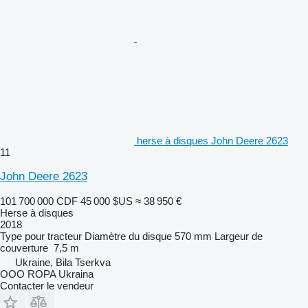
herse à disques John Deere 2623
11
John Deere 2623
101 700 000 CDF
45 000 $US
≈ 38 950 €
Herse à disques
2018
Type
pour tracteur
Diamètre du disque
570 mm
Largeur de
couverture
7,5 m
Ukraine, Bila Tserkva
OOO ROPA Ukraina
Contacter le vendeur