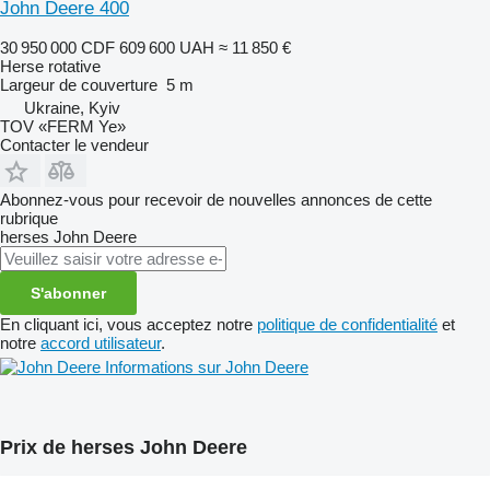
John Deere 400
30 950 000 CDF
609 600 UAH
≈ 11 850 €
Herse rotative
Largeur de couverture
5 m
Ukraine, Kyiv
TOV «FERM Ye»
Contacter le vendeur
Abonnez-vous pour recevoir de nouvelles annonces de cette
rubrique
herses
John Deere
S'abonner
En cliquant ici, vous acceptez notre
politique de confidentialité
et
notre
accord utilisateur
.
Informations sur John Deere
Prix de herses John Deere