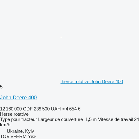
herse rotative John Deere 400
5
John Deere 400
12 160 000 CDF
239 500 UAH
≈ 4 654 €
Herse rotative
Type
pour tracteur
Largeur de couverture
1,5 m
Vitesse de travail
24
km/h
Ukraine, Kyiv
TOV «FERM Ye»