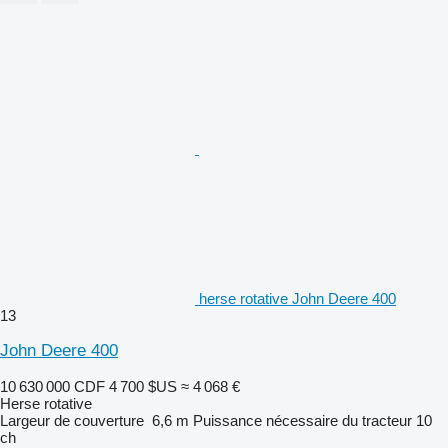
herse rotative John Deere 400
13
John Deere 400
10 630 000 CDF
4 700 $US
≈ 4 068 €
Herse rotative
Largeur de couverture
6,6 m
Puissance nécessaire du tracteur
10
ch