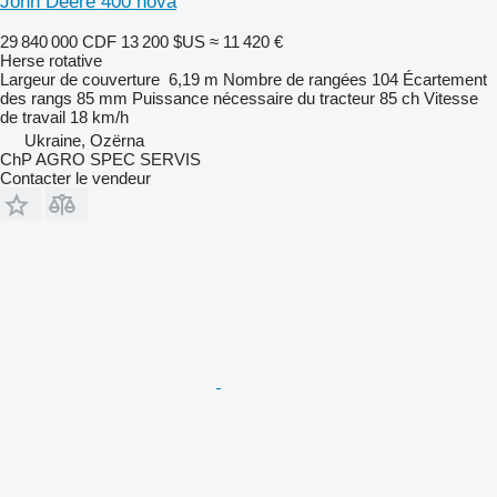
John Deere 400 nova
29 840 000 CDF
13 200 $US
≈ 11 420 €
Herse rotative
Largeur de couverture
6,19 m
Nombre de rangées
104
Écartement
des rangs
85 mm
Puissance nécessaire du tracteur
85 ch
Vitesse
de travail
18 km/h
Ukraine, Ozërna
ChP AGRO SPEC SERVIS
Contacter le vendeur