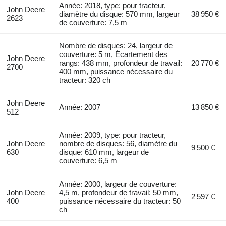
Année: 2018, type: pour tracteur,
John Deere
diamètre du disque: 570 mm, largeur
38 950 €
2623
de couverture: 7,5 m
Nombre de disques: 24, largeur de
couverture: 5 m, Écartement des
John Deere
rangs: 438 mm, profondeur de travail:
20 770 €
2700
400 mm, puissance nécessaire du
tracteur: 320 ch
John Deere
Année: 2007
13 850 €
512
Année: 2009, type: pour tracteur,
John Deere
nombre de disques: 56, diamètre du
9 500 €
630
disque: 610 mm, largeur de
couverture: 6,5 m
Année: 2000, largeur de couverture:
John Deere
4,5 m, profondeur de travail: 50 mm,
2 597 €
400
puissance nécessaire du tracteur: 50
ch