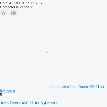
ChP "AGRO-TEKS PLYuS"
Contacter le vendeur
herse rotative John Deere 400 21 fut
6,4 metra
5
John Deere 400 21 fut 6,4 metra