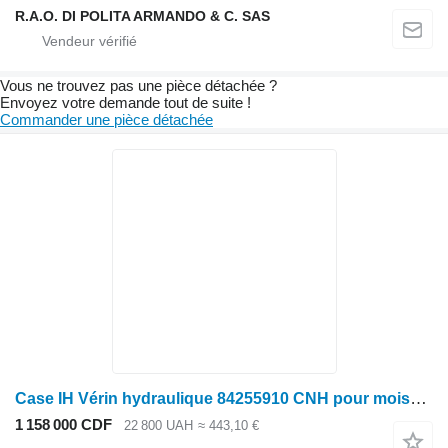
R.A.O. DI POLITA ARMANDO & C. SAS
Vous ne trouvez pas une pièce détachée ?
Envoyez votre demande tout de suite !
Commander une pièce détachée
Case IH Vérin hydraulique 84255910 CNH pour moissonneuse-batteuse
1 158 000 CDF
22 800 UAH
≈ 443,10 €