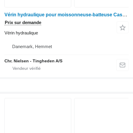
Vérin hydraulique pour moissonneuse-batteuse Case IH 8010
Prix sur demande
Vérin hydraulique
Danemark, Hemmet
Chr. Nielsen - Tingheden A/S