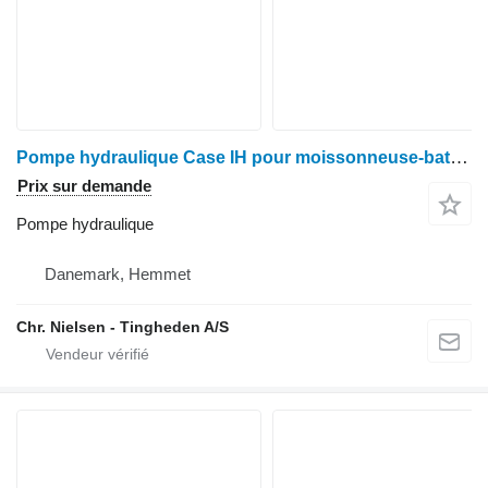
Pompe hydraulique Case IH pour moissonneuse-batteuse Case 9230
Prix sur demande
Pompe hydraulique
Danemark, Hemmet
Chr. Nielsen - Tingheden A/S