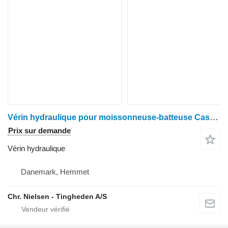
Vérin hydraulique pour moissonneuse-batteuse Case IH STX 450
Prix sur demande
Vérin hydraulique
Danemark, Hemmet
Chr. Nielsen - Tingheden A/S