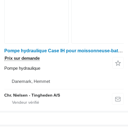
Pompe hydraulique Case IH pour moissonneuse-batteuse Case 2188
Prix sur demande
Pompe hydraulique
Danemark, Hemmet
Chr. Nielsen - Tingheden A/S