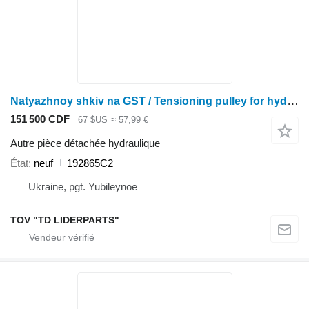
Natyazhnoy shkiv na GST / Tensioning pulley for hydrostatic drive Natyazhnoy shkiv na GST / Tensioning pulley for hydrostatic drive 192865C2 pour moissonneuse-batteuse Case IH
151 500 CDF
67 $US
≈ 57,99 €
Autre pièce détachée hydraulique
État
neuf
192865C2
Ukraine, pgt. Yubileynoe
TOV "TD LIDERPARTS"