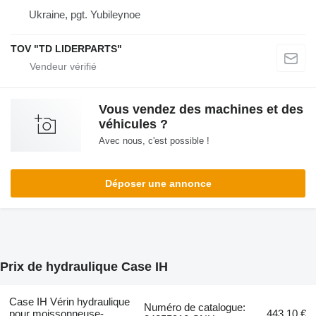
Ukraine, pgt. Yubileynoe
TOV "TD LIDERPARTS"
Vous vendez des machines et des
véhicules ?
Avec nous, c'est possible !
Déposer une annonce
Prix de hydraulique Case IH
Case IH Vérin hydraulique
Numéro de catalogue:
pour moissonneuse-
443,10 €