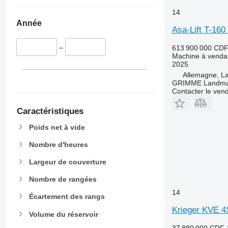
14
Année
Asa-Lift T-160
–
613 900 000 CD
Machine à venda
2025
Allemagne, L
GRIMME Landmas
Contacter le ven
Caractéristiques
Poids net à vide
Nombre d'heures
Largeur de couverture
Nombre de rangées
14
Écartement des rangs
Krieger KVE 4
Volume du réservoir
37 880 000 CDF