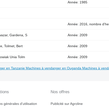
Année: 1985
Année: 2016, nombre d'heu
azar, Gardena, S
Année: 2009
, Tolmet, Bert
Année: 2009
owiak Unia Tolm
Année: 2009
ger en Tanzanie
Machines à vendanger en Ouganda
Machines à ven
tions
Nos offres
s générales d'utilisation
Publicité sur Agroline