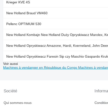
Krieger KVE 4S
New Holland Braud VM460
Pellenc OPTIMUM 530
New Holland Kombajn New Holland Duży Opryskiwacz Marolex, Kw
New Holland Opryskiwacz Amazone, Hardi, Kverneland, John Deere
New Holland Opryskiwacz Faresin Sip czy Maschio Gaspardo Kruk
Voir aussi
Machines à vendanger en République du Congo
Machines à vendan
Société
Informa
Qui sommes-nous
Condition