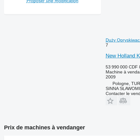
Proposer une modification
Duży Opryskiwac
7
New Holland K
53 990 000 CDF
Machine à venda
2009
Pologne, TU
SINNA SŁAWOMI
Contacter le ven
Prix de machines à vendanger