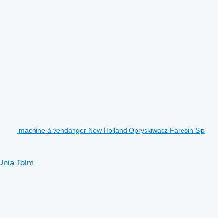
machine à vendanger New Holland Opryskiwacz Faresin Sip
Unia Tolm