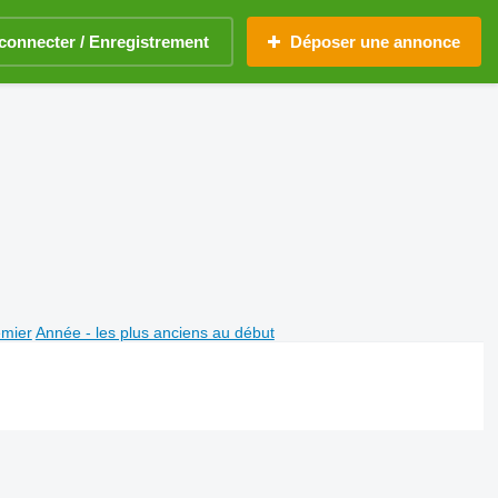
connecter / Enregistrement
Déposer une annonce
emier
Année - les plus anciens au début