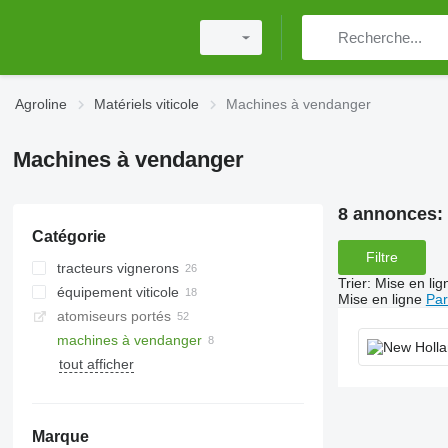
Agroline
Matériels viticole
Machines à vendanger
Machines à vendanger
8 annonces:
Catégorie
Filtre
tracteurs vignerons
Trier
:
Mise en lig
équipement viticole
Mise en ligne
Par
atomiseurs portés
machines à vendanger
tout afficher
Marque