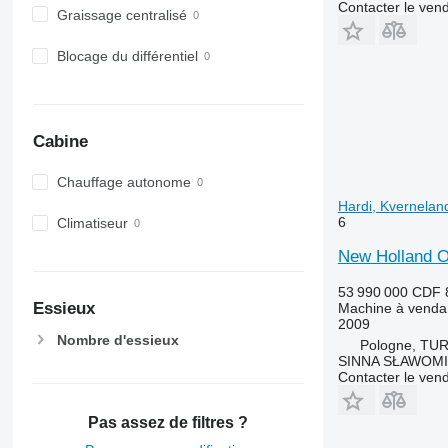
Contacter le ven
Graissage centralisé
Blocage du différentiel
Cabine
Chauffage autonome
Hardi, Kvernelan
6
Climatiseur
New Holland O
53 990 000 CDF
Essieux
Machine à venda
2009
Nombre d'essieux
Pologne, TU
SINNA SŁAWOMI
Contacter le ven
Pas assez de filtres ?