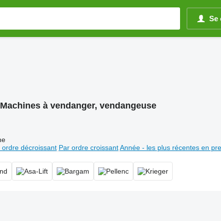
Se 
Machines à vendanger, vendangeuse
ne
 ordre décroissant
Par ordre croissant
Année - les plus récentes en pr