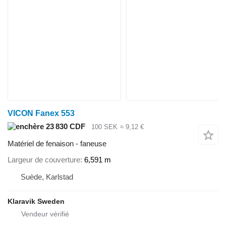
VICON Fanex 553
23 830 CDF
100 SEK
≈ 9,12 €
Matériel de fenaison - faneuse
Largeur de couverture
6,591 m
Suède, Karlstad
Klaravik Sweden