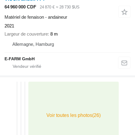
64 960 000 CDF
24 870 €
≈ 28 730 $US
Matériel de fenaison - andaineur
2021
Largeur de couverture
8 m
Allemagne, Hamburg
E-FARM GmbH