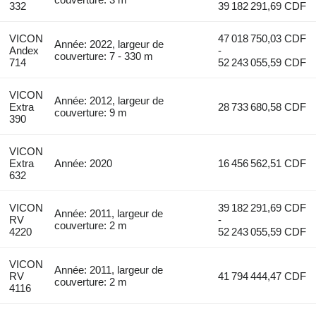
332
39 182 291,69 CDF
VICON
47 018 750,03 CDF
Année: 2022, largeur de
Andex
-
couverture: 7 - 330 m
714
52 243 055,59 CDF
VICON
Année: 2012, largeur de
Extra
28 733 680,58 CDF
couverture: 9 m
390
VICON
Extra
Année: 2020
16 456 562,51 CDF
632
VICON
39 182 291,69 CDF
Année: 2011, largeur de
RV
-
couverture: 2 m
4220
52 243 055,59 CDF
VICON
Année: 2011, largeur de
RV
41 794 444,47 CDF
couverture: 2 m
4116