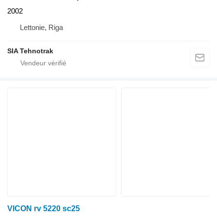
2002
Lettonie, Riga
SIA Tehnotrak
VICON rv 5220 sc25