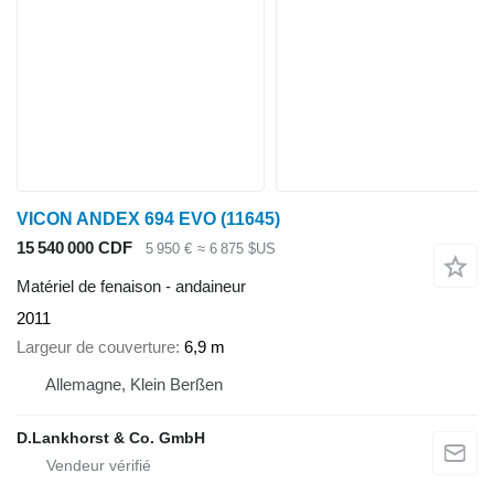
VICON ANDEX 694 EVO
(11645)
15 540 000 CDF
5 950 €
≈ 6 875 $US
Matériel de fenaison - andaineur
2011
Largeur de couverture
6,9 m
Allemagne, Klein Berßen
D.Lankhorst & Co. GmbH