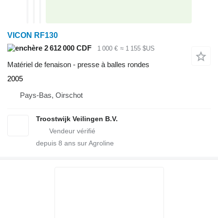
VICON RF130
2 612 000 CDF
1 000 €
≈ 1 155 $US
Matériel de fenaison - presse à balles rondes
2005
Pays-Bas, Oirschot
Troostwijk Veilingen B.V.
depuis
8
ans sur Agroline