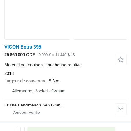
VICON Extra 395
25 860 000 CDF
9 900 €
≈ 11 440 $US
Matériel de fenaison - faucheuse rotative
2018
Largeur de couverture
9,3 m
Allemagne, Bockel - Gyhum
Fricke Landmaschinen GmbH