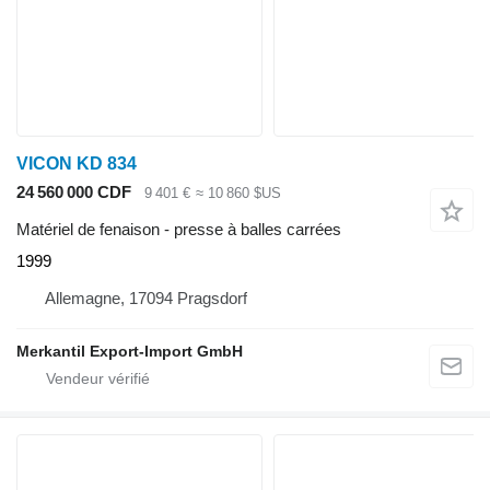
VICON KD 834
24 560 000 CDF
9 401 €
≈ 10 860 $US
Matériel de fenaison - presse à balles carrées
1999
Allemagne, 17094 Pragsdorf
Merkantil Export-Import GmbH