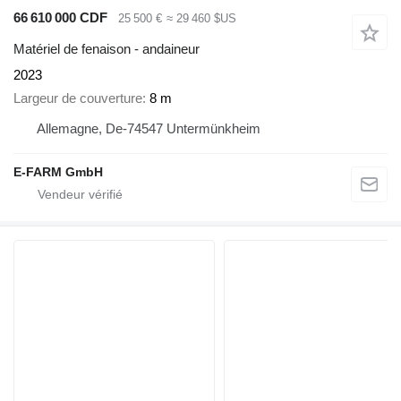
66 610 000 CDF
25 500 €
≈ 29 460 $US
Matériel de fenaison - andaineur
2023
Largeur de couverture
8 m
Allemagne, De-74547 Untermünkheim
E-FARM GmbH