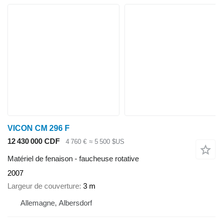
VICON CM 296 F
12 430 000 CDF
4 760 €
≈ 5 500 $US
Matériel de fenaison - faucheuse rotative
2007
Largeur de couverture
3 m
Allemagne, Albersdorf