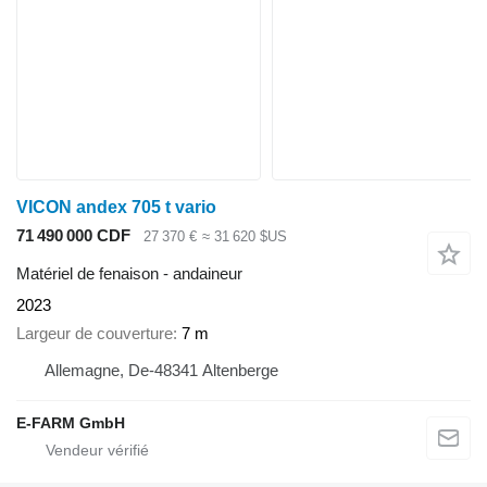
VICON andex 705 t vario
71 490 000 CDF
27 370 €
≈ 31 620 $US
Matériel de fenaison - andaineur
2023
Largeur de couverture
7 m
Allemagne, De-48341 Altenberge
E-FARM GmbH