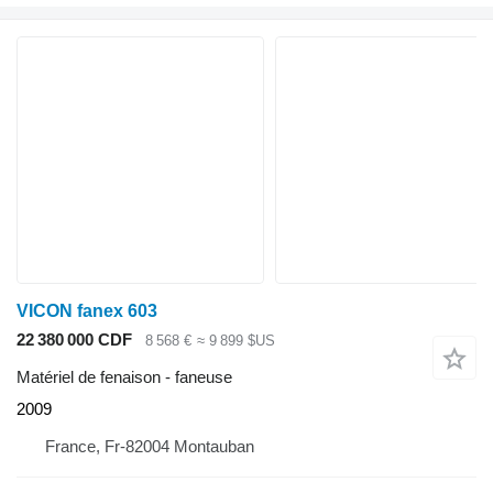
VICON fanex 603
22 380 000 CDF
8 568 €
≈ 9 899 $US
Matériel de fenaison - faneuse
2009
France, Fr-82004 Montauban