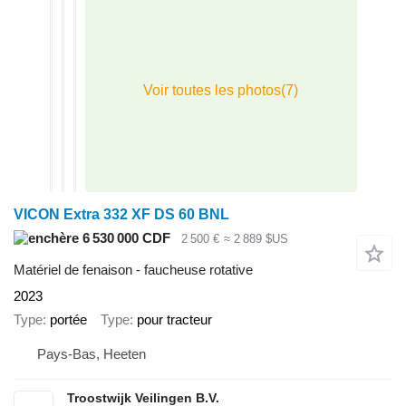
VICON Extra 332 XF DS 60 BNL
6 530 000 CDF
2 500 €
≈ 2 889 $US
Matériel de fenaison - faucheuse rotative
2023
Type
portée
Type
pour tracteur
Pays-Bas, Heeten
Troostwijk Veilingen B.V.