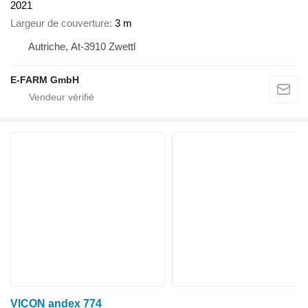
2021
Largeur de couverture
3 m
Autriche, At-3910 Zwettl
E-FARM GmbH
VICON andex 774