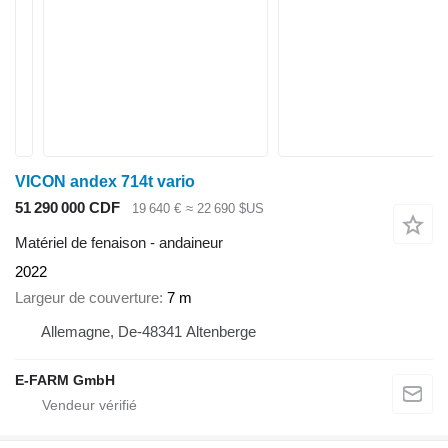
VICON andex 714t vario
51 290 000 CDF
19 640 €
≈ 22 690 $US
Matériel de fenaison - andaineur
2022
Largeur de couverture
7 m
Allemagne, De-48341 Altenberge
E-FARM GmbH