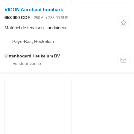
VICON Acrobaat hooihark
653 000 CDF
250 €
≈ 288,90 $US
Matériel de fenaison - andaineur
Pays-Bas, Heukelum
Uittenbogerd Heukelum BV