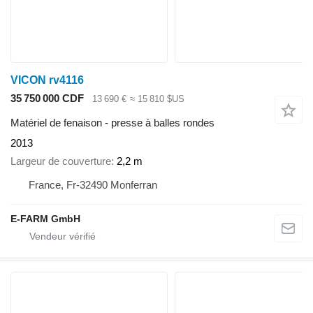
VICON rv4116
35 750 000 CDF
13 690 €
≈ 15 810 $US
Matériel de fenaison - presse à balles rondes
2013
Largeur de couverture
2,2 m
France, Fr-32490 Monferran
E-FARM GmbH