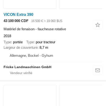
VICON Extra 390
43 100 000 CDF
16 500 €
≈ 19 060 $US
Matériel de fenaison - faucheuse rotative
2018
Type
portée
Type
pour tracteur
Largeur de couverture
8,7 m
Allemagne, Bockel - Gyhum
Fricke Landmaschinen GmbH