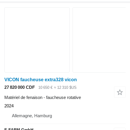
VICON faucheuse extra328 vicon
27 820 000 CDF
10 650 €
≈ 12 310 $US
Matériel de fenaison - faucheuse rotative
2024
Allemagne, Hamburg
E-FARM GmbH