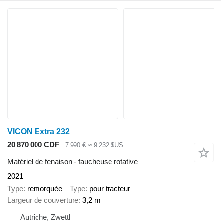
VICON Extra 232
20 870 000 CDF
7 990 €
≈ 9 232 $US
Matériel de fenaison - faucheuse rotative
2021
Type
remorquée
Type
pour tracteur
Largeur de couverture
3,2 m
Autriche, Zwettl