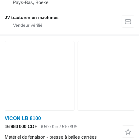
Pays-Bas, Boekel
JV tractoren en machines
VICON LB 8100
16 980 000 CDF
6 500 €
≈ 7 510 $US
Matériel de fenaison - presse à balles carrées