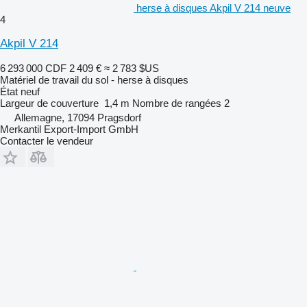
herse à disques Akpil V 214 neuve
4
Akpil V 214
6 293 000 CDF
2 409 €
≈ 2 783 $US
Matériel de travail du sol - herse à disques
État
neuf
Largeur de couverture
1,4 m
Nombre de rangées
2
Allemagne, 17094 Pragsdorf
Merkantil Export-Import GmbH
Contacter le vendeur