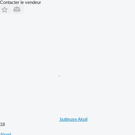
Contacter le vendeur
butteuse Akpil
18
Akpil