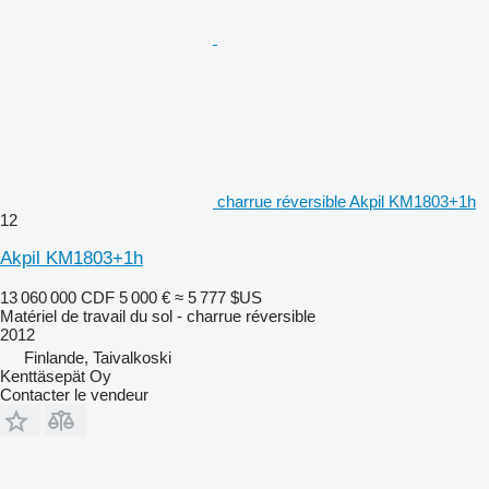
charrue réversible Akpil KM1803+1h
12
Akpil KM1803+1h
13 060 000 CDF
5 000 €
≈ 5 777 $US
Matériel de travail du sol - charrue réversible
2012
Finlande, Taivalkoski
Kenttäsepät Oy
Contacter le vendeur