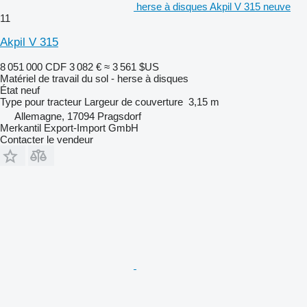
herse à disques Akpil V 315 neuve
11
Akpil V 315
8 051 000 CDF
3 082 €
≈ 3 561 $US
Matériel de travail du sol - herse à disques
État
neuf
Type
pour tracteur
Largeur de couverture
3,15 m
Allemagne, 17094 Pragsdorf
Merkantil Export-Import GmbH
Contacter le vendeur