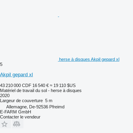
herse à disques Akpil gepard xl
5
Akpil gepard xl
43 210 000 CDF
16 540 €
≈ 19 110 $US
Matériel de travail du sol - herse à disques
2020
Largeur de couverture
5 m
Allemagne, De-92536 Pfreimd
E-FARM GmbH
Contacter le vendeur