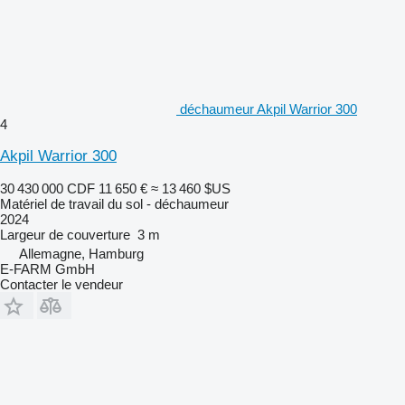
déchaumeur Akpil Warrior 300
4
Akpil Warrior 300
30 430 000 CDF
11 650 €
≈ 13 460 $US
Matériel de travail du sol - déchaumeur
2024
Largeur de couverture
3 m
Allemagne, Hamburg
E-FARM GmbH
Contacter le vendeur