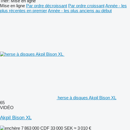
Trier
:
Mise en ligne
Mise en ligne
Par ordre décroissant
Par ordre croissant
Année - les
plus récentes en premier
Année - les plus anciens au début
herse à disques Akpil Bison XL
65
VIDÉO
Akpil Bison XL
7 863 000 CDF
33 000 SEK
≈ 3 010 €