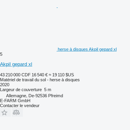
herse à disques Akpil gepard xl
5
Akpil gepard xl
43 210 000 CDF
16 540 €
≈ 19 110 $US
Matériel de travail du sol - herse à disques
2020
Largeur de couverture
5 m
Allemagne, De-92536 Pfreimd
E-FARM GmbH
Contacter le vendeur