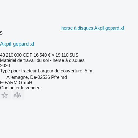
herse à disques Akpil gepard xl
5
Akpil gepard xl
43 210 000 CDF
16 540 €
≈ 19 110 $US
Matériel de travail du sol - herse à disques
2020
Type
pour tracteur
Largeur de couverture
5 m
Allemagne, De-92536 Pfreimd
E-FARM GmbH
Contacter le vendeur