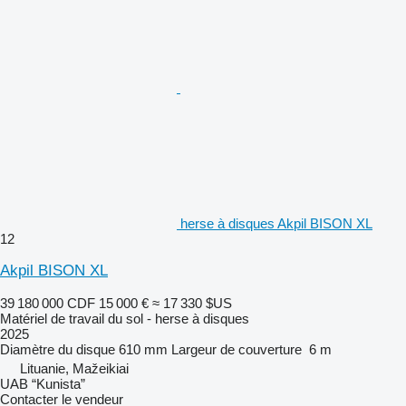
herse à disques Akpil BISON XL
12
Akpil BISON XL
39 180 000 CDF
15 000 €
≈ 17 330 $US
Matériel de travail du sol - herse à disques
2025
Diamètre du disque
610 mm
Largeur de couverture
6 m
Lituanie, Mažeikiai
UAB “Kunista”
Contacter le vendeur