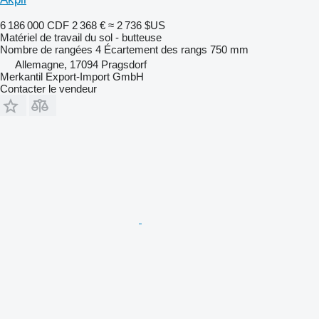
6 186 000 CDF
2 368 €
≈ 2 736 $US
Matériel de travail du sol - butteuse
Nombre de rangées
4
Écartement des rangs
750 mm
Allemagne, 17094 Pragsdorf
Merkantil Export-Import GmbH
Contacter le vendeur