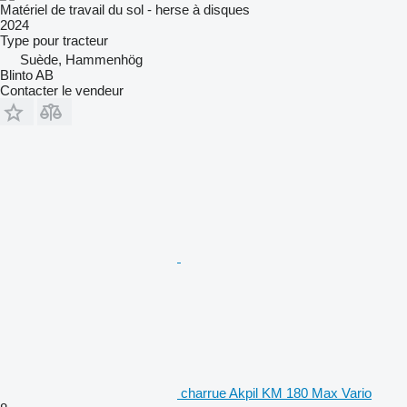
Matériel de travail du sol - herse à disques
2024
Type
pour tracteur
Suède, Hammenhög
Blinto AB
Contacter le vendeur
charrue Akpil KM 180 Max Vario