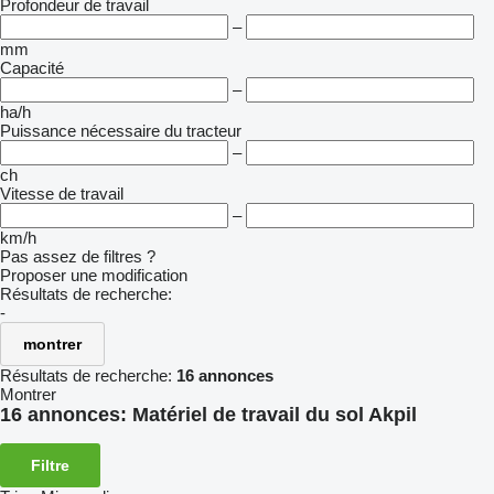
Profondeur de travail
–
mm
Capacité
–
ha/h
Puissance nécessaire du tracteur
–
ch
Vitesse de travail
–
km/h
Pas assez de filtres ?
Proposer une modification
Résultats de recherche:
-
montrer
Résultats de recherche:
16 annonces
Montrer
16 annonces:
Matériel de travail du sol Akpil
Filtre