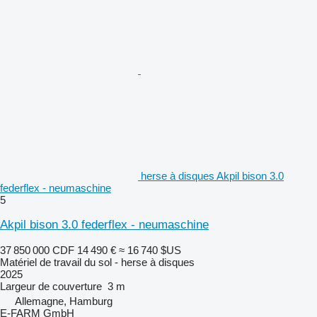
herse à disques Akpil bison 3.0
federflex - neumaschine
5
Akpil bison 3.0 federflex - neumaschine
37 850 000 CDF
14 490 €
≈ 16 740 $US
Matériel de travail du sol - herse à disques
2025
Largeur de couverture
3 m
Allemagne, Hamburg
E-FARM GmbH