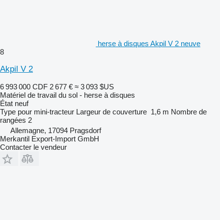
herse à disques Akpil V 2 neuve
8
Akpil V 2
6 993 000 CDF
2 677 €
≈ 3 093 $US
Matériel de travail du sol - herse à disques
État
neuf
Type
pour mini-tracteur
Largeur de couverture
1,6 m
Nombre de
rangées
2
Allemagne, 17094 Pragsdorf
Merkantil Export-Import GmbH
Contacter le vendeur