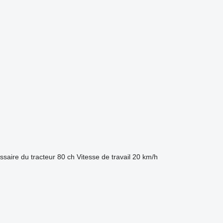
saire du tracteur
80 ch
Vitesse de travail
20 km/h