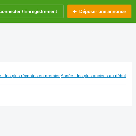
connecter / Enregistrement
Déposer une annonce
 - les plus récentes en premier
Année - les plus anciens au début