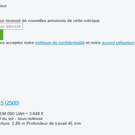
deur
r recevoir de nouvelles annonces de cette rubrique
vous acceptez notre
politique de confidentialité
et notre
accord utilisateur
5 (2500)
198 000 UAH
≈ 3 848 €
il du sol - sous-soleuse
rture
2,86 m
Profondeur de travail
45 mm