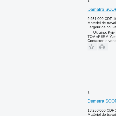
1
Demetra SCO
9 951 000 CDF
1
Matériel de trava
Largeur de couve
Ukraine, Kyiv
TOV «FERM Ye»
Contacter le ven
1
Demetra SCO
13 250 000 CDF
Matériel de trava