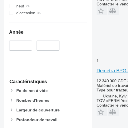
Contacter le ven
neuf
d'occasion
Année
–
1
Demetra BPG-
12 340 000 CDF
Caractéristiques
Matériel de travai
Type
pour tracte
Poids net à vide
Ukraine, Kyiv
Nombre d'heures
TOV «FERM Ye»
Contacter le ven
Largeur de couverture
Profondeur de travail