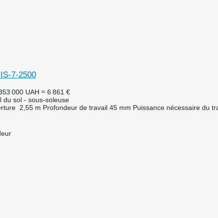
IS-7-2500
353 000 UAH
≈ 6 861 €
il du sol - sous-soleuse
rture
2,55 m
Profondeur de travail
45 mm
Puissance nécessaire du tr
deur