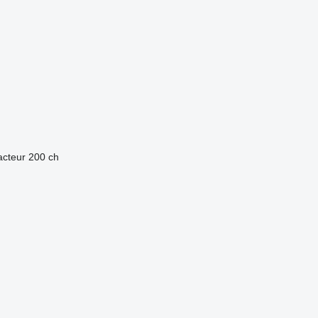
acteur
200 ch