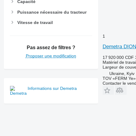
Capacité
Puissance nécessaire du tracteur
Vitesse de travail
1
Demetra DION
Pas assez de filtres ?
Proposer une modification
17 920 000 CDF
Matériel de trava
Largeur de couve
Ukraine, Kyiv
TOV «FERM Ye»
Contacter le ven
Informations sur Demetra