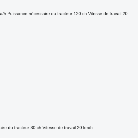
a/h
Puissance nécessaire du tracteur
120 ch
Vitesse de travail
20
ire du tracteur
80 ch
Vitesse de travail
20 km/h