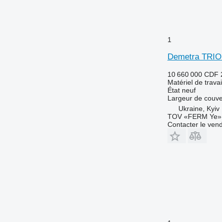
1
Demetra TRI
10 660 000 CDF
Matériel de travai
État
neuf
Largeur de couve
Ukraine, Kyiv
TOV «FERM Ye»
Contacter le ven