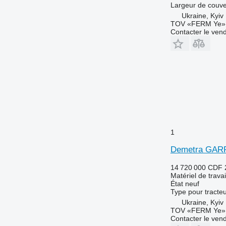
Largeur de couve
Ukraine, Kyiv
TOV «FERM Ye»
Contacter le ven
1
Demetra GAR
14 720 000 CDF
Matériel de travai
État
neuf
Type
pour tracte
Ukraine, Kyiv
TOV «FERM Ye»
Contacter le ven