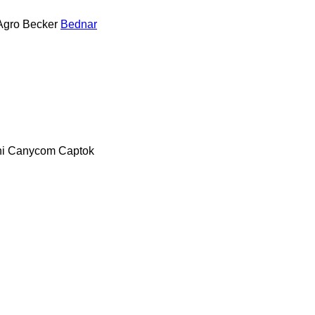
Agro
Becker
Bednar
i
Canycom
Captok