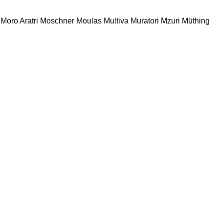
Moro Aratri
Moschner
Moulas
Multiva
Muratori
Mzuri
Müthing