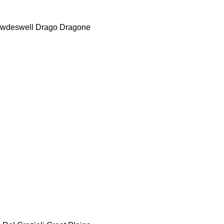
wdeswell
Drago
Dragone