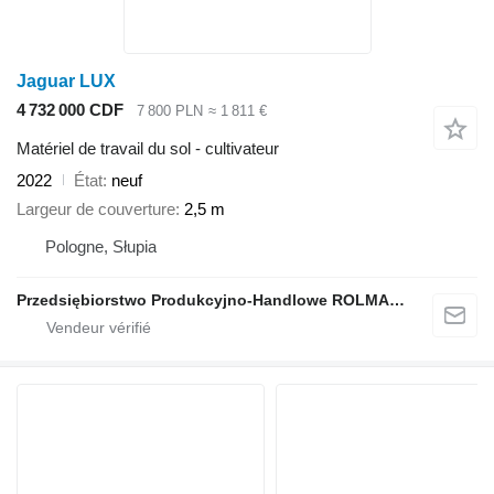
Jaguar LUX
4 732 000 CDF
7 800 PLN
≈ 1 811 €
Matériel de travail du sol - cultivateur
2022
État
neuf
Largeur de couverture
2,5 m
Pologne, Słupia
Przedsiębiorstwo Produkcyjno-Handlowe ROLMAPOL Marcin Dziekan