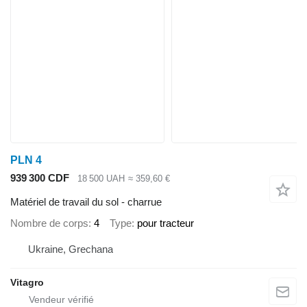
PLN 4
939 300 CDF
18 500 UAH
≈ 359,60 €
Matériel de travail du sol - charrue
Nombre de corps
4
Type
pour tracteur
Ukraine, Grechana
Vitagro