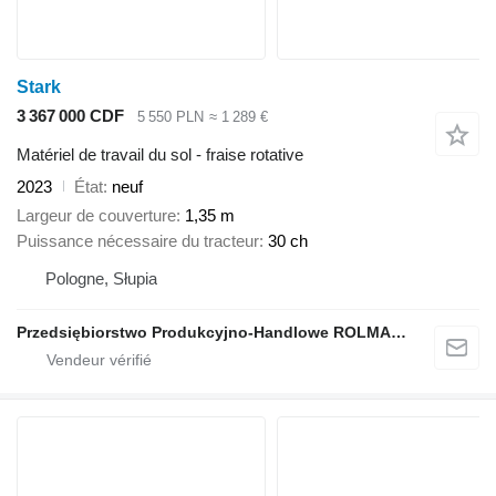
Stark
3 367 000 CDF
5 550 PLN
≈ 1 289 €
Matériel de travail du sol - fraise rotative
2023
État
neuf
Largeur de couverture
1,35 m
Puissance nécessaire du tracteur
30 ch
Pologne, Słupia
Przedsiębiorstwo Produkcyjno-Handlowe ROLMAPOL Marcin Dziekan