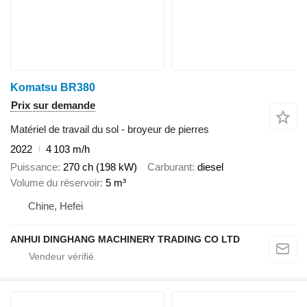
Komatsu BR380
Prix sur demande
Matériel de travail du sol - broyeur de pierres
2022
4 103 m/h
Puissance
270 ch (198 kW)
Carburant
diesel
Volume du réservoir
5 m³
Chine, Hefei
ANHUI DINGHANG MACHINERY TRADING CO LTD