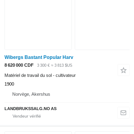
Wibergs Bastant Popular Harv
8 620 000 CDF
3 300 €
≈ 3 813 $US
Matériel de travail du sol - cultivateur
1900
Norvège, Akershus
LANDBRUKSSALG.NO AS