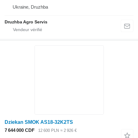
Ukraine, Druzhba
Druzhba Agro Servis
Dziekan SMOK AS18-32K2TS
7 644 000 CDF
12 600 PLN
≈ 2 926 €