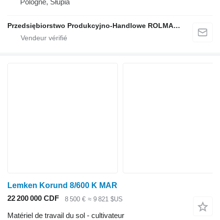
Pologne, Słupia
Przedsiębiorstwo Produkcyjno-Handlowe ROLMAPOL Marcin Dziekan
Lemken Korund 8/600 K MAR
22 200 000 CDF
8 500 €
≈ 9 821 $US
Matériel de travail du sol - cultivateur