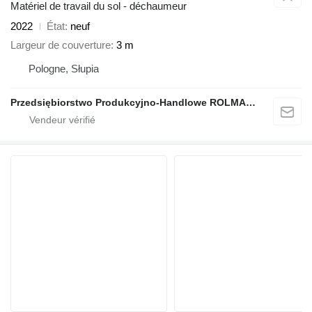
Matériel de travail du sol - déchaumeur
2022
État
neuf
Largeur de couverture
3 m
Pologne, Słupia
Przedsiębiorstwo Produkcyjno-Handlowe ROLMAPOL Marcin Dziekan