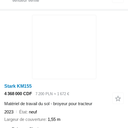
Stark KM155
4 368 000 CDF
7 200 PLN
≈ 1 672 €
Matériel de travail du sol - broyeur pour tracteur
2023
État
neuf
Largeur de couverture
1,55 m