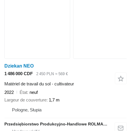
Dziekan NEO
1 486 000 CDF
2 450 PLN
≈ 569 €
Matériel de travail du sol - cultivateur
2022
État
neuf
Largeur de couverture
1,7 m
Pologne, Słupia
Przedsiębiorstwo Produkcyjno-Handlowe ROLMAPOL Marcin Dziekan