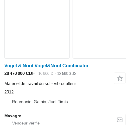
Vogel & Noot Vogel&Noot Combinator
28 470 000 CDF
10 900 €
≈ 12 590 $US
Matériel de travail du sol - vibroculteur
2012
Roumanie, Gataia, Jud. Timis
Maxagro