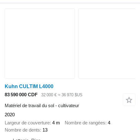
Kuhn CULTIM L4000
83 590 000 CDF
32 000 €
≈ 36 970 $US
Matériel de travail du sol - cultivateur
2020
Largeur de couverture
4 m
Nombre de rangées
4
Nombre de dents
13