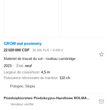
GROM wał posiewny
22 020 000 CDF
36 300 PLN
≈ 8 430 €
Matériel de travail du sol - rouleau cambridge
2023
État
neuf
Largeur de couverture
4,5 m
Puissance nécessaire du tracteur
110 ch
Pologne, Słupia
Przedsiębiorstwo Produkcyjno-Handlowe ROLMAPOL Marcin Dziekan