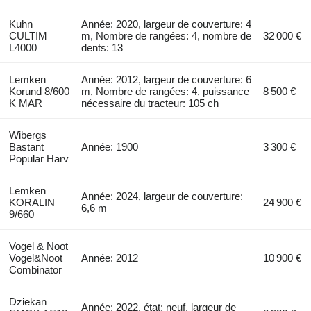
Kuhn
Année: 2020, largeur de couverture: 4
CULTIM
m, Nombre de rangées: 4, nombre de
32 000 €
L4000
dents: 13
Lemken
Année: 2012, largeur de couverture: 6
Korund 8/600
m, Nombre de rangées: 4, puissance
8 500 €
K MAR
nécessaire du tracteur: 105 ch
Wibergs
Bastant
Année: 1900
3 300 €
Popular Harv
Lemken
Année: 2024, largeur de couverture:
KORALIN
24 900 €
6,6 m
9/660
Vogel & Noot
Vogel&Noot
Année: 2012
10 900 €
Combinator
Dziekan
Année: 2022, état: neuf, largeur de