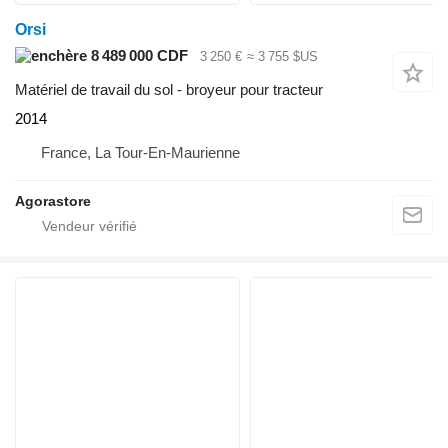
Orsi
8 489 000 CDF
3 250 €
≈ 3 755 $US
Matériel de travail du sol - broyeur pour tracteur
2014
France, La Tour-En-Maurienne
Agorastore