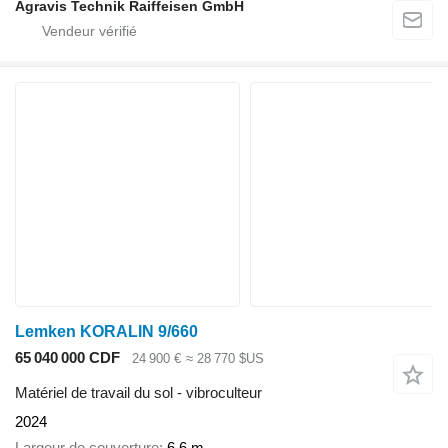
Agravis Technik Raiffeisen GmbH
Lemken KORALIN 9/660
65 040 000 CDF
24 900 €
≈ 28 770 $US
Matériel de travail du sol - vibroculteur
2024
Largeur de couverture
6,6 m