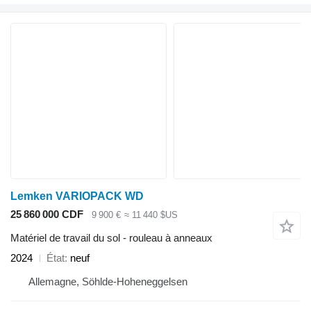
Lemken VARIOPACK WD
25 860 000 CDF
9 900 €
≈ 11 440 $US
Matériel de travail du sol - rouleau à anneaux
2024
État
neuf
Allemagne, Söhlde-Hoheneggelsen