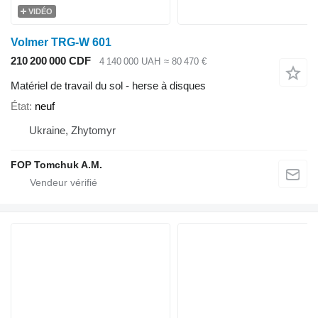
VIDÉO
Volmer TRG-W 601
210 200 000 CDF
4 140 000 UAH
≈ 80 470 €
Matériel de travail du sol - herse à disques
État
neuf
Ukraine, Zhytomyr
FOP Tomchuk A.M.