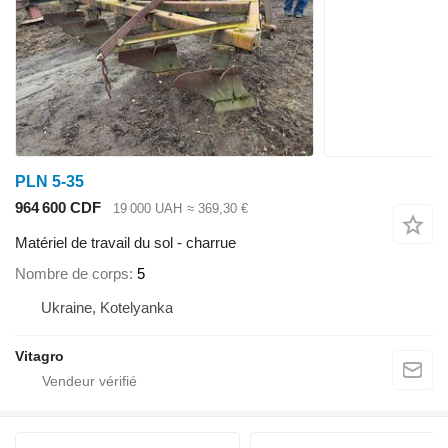
PLN 5-35
964 600 CDF
19 000 UAH
≈ 369,30 €
Matériel de travail du sol - charrue
Nombre de corps
5
Ukraine, Kotelyanka
Vitagro