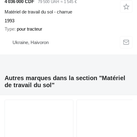
4 036 000 CDF
79 500 UAH
≈ 1 545 €
Matériel de travail du sol - charrue
1993
Type
pour tracteur
Ukraine, Haivoron
Autres marques dans la section "Matériel
de travail du sol"