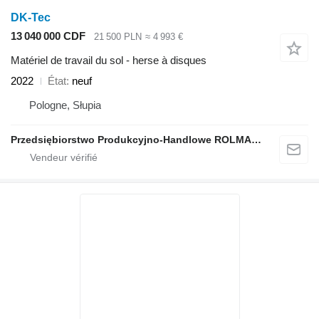
DK-Tec
13 040 000 CDF
21 500 PLN
≈ 4 993 €
Matériel de travail du sol - herse à disques
2022
État
neuf
Pologne, Słupia
Przedsiębiorstwo Produkcyjno-Handlowe ROLMAPOL Marcin Dziekan