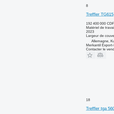
8
Treffler TG615
192 400 000 CD
Matériel de travai
2023
Largeur de couve
Allemagne, K
Merkantil Expor
Contacter le ven
18
Treffler tga 56