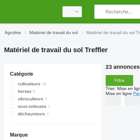
Agroline
Matériel de travail du sol
Matériel de travail du sol Tr
Matériel de travail du sol Treffler
23 annonces
Catégorie
Filtre
cultivateurs
Trier
:
Mise en lig
herses
Mise en ligne
Par
vibroculteurs
herses à dents flexibles
sous-soleuses
déchaumeurs
Marque