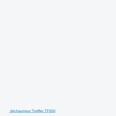
.
déchaumeur Treffler TF650