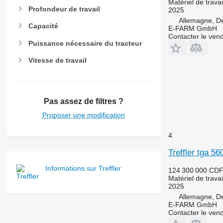
Matériel de travai
Profondeur de travail
2025
Allemagne, De
Capacité
E-FARM GmbH
Contacter le ven
Puissance nécessaire du tracteur
Vitesse de travail
Pas assez de filtres ?
Proposer une modification
4
Treffler tga 56
Informations sur Treffler
124 300 000 CD
Matériel de travai
2025
Allemagne, De
E-FARM GmbH
Contacter le ven