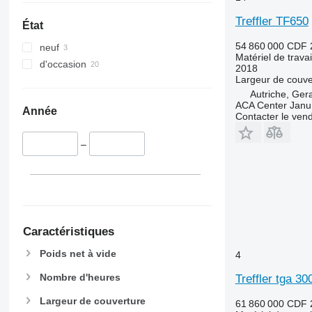
Treffler TF650
État
54 860 000 CDF
neuf
Matériel de trava
d'occasion
2018
Largeur de couve
Autriche, Ger
ACA Center Jan
Année
Contacter le ven
–
Caractéristiques
Poids net à vide
4
Nombre d'heures
Treffler tga 3
Largeur de couverture
61 860 000 CDF