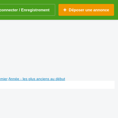
connecter / Enregistrement
Déposer une annonce
emier
Année - les plus anciens au début