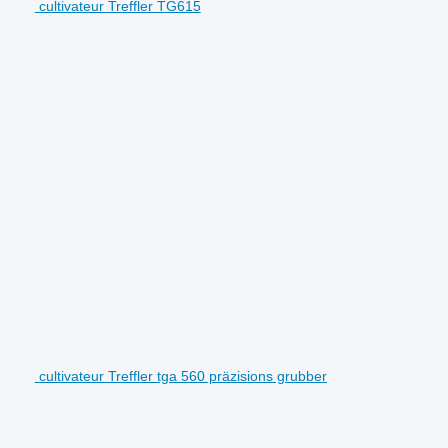
cultivateur Treffler TG615
cultivateur Treffler tga 560 präzisions grubber