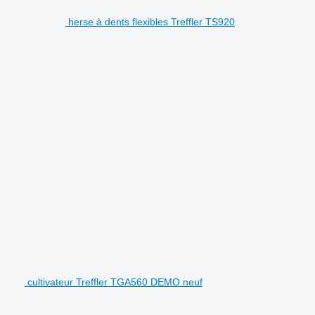
herse à dents flexibles Treffler TS920
cultivateur Treffler TGA560 DEMO neuf