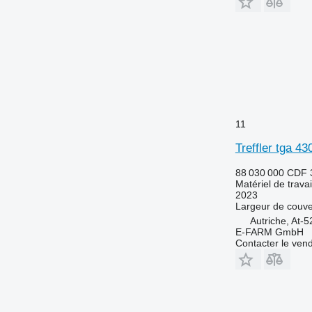
11
Treffler tga 4
88 030 000 CDF
Matériel de travai
2023
Largeur de couve
Autriche, At-
E-FARM GmbH
Contacter le ven