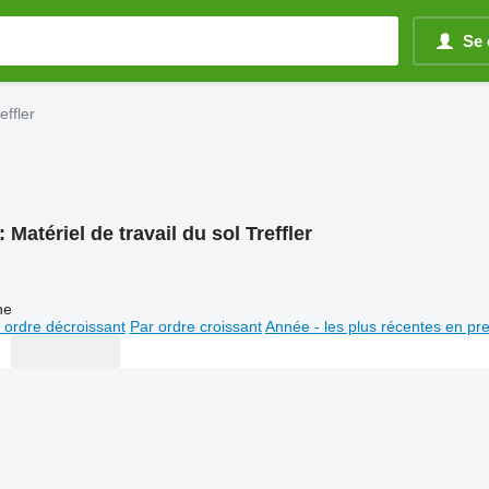
Se 
effler
:
Matériel de travail du sol Treffler
ne
 ordre décroissant
Par ordre croissant
Année - les plus récentes en pr