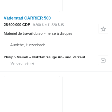
Väderstad CARRIER 500
25 600 000 CDF
9 800 €
≈ 11 320 $US
Matériel de travail du sol - herse à disques
Autriche, Hinzenbach
Philipp Meindl – Nutzfahrzeuge An- und Verkauf