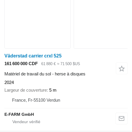
Väderstad carrier crxl 525
161 600 000 CDF
61 880 €
≈ 71 500 $US
Matériel de travail du sol - herse à disques
2024
Largeur de couverture
5 m
France, Fr-55100 Verdun
E-FARM GmbH