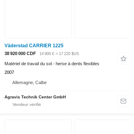
Väderstad CARRIER 1225
38 920 000 CDF
14 900 €
≈ 17 220 $US
Matériel de travail du sol - herse à dents flexibles
2007
Allemagne, Calbe
Agravis Technik Center GmbH