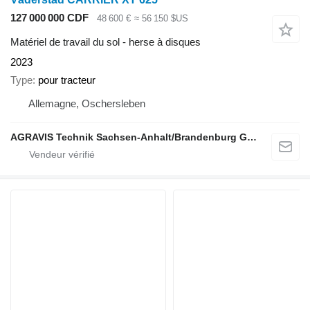
127 000 000 CDF
48 600 €
≈ 56 150 $US
Matériel de travail du sol - herse à disques
2023
Type
pour tracteur
Allemagne, Oschersleben
AGRAVIS Technik Sachsen-Anhalt/Brandenburg GmbH