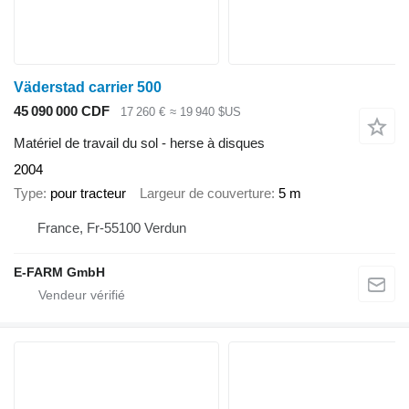
Väderstad carrier 500
45 090 000 CDF
17 260 €
≈ 19 940 $US
Matériel de travail du sol - herse à disques
2004
Type
pour tracteur
Largeur de couverture
5 m
France, Fr-55100 Verdun
E-FARM GmbH