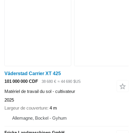
Väderstad Carrier XT 425
101 000 000 CDF
38 680 €
≈ 44 690 $US
Matériel de travail du sol - cultivateur
2025
Largeur de couverture
4 m
Allemagne, Bockel - Gyhum
Fricke Landmaschinen GmbH