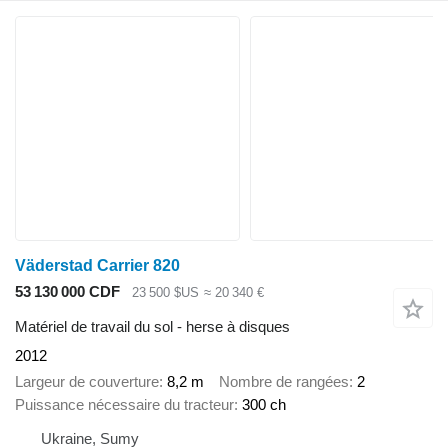
Väderstad Carrier 820
53 130 000 CDF
23 500 $US
≈ 20 340 €
Matériel de travail du sol - herse à disques
2012
Largeur de couverture
8,2 m
Nombre de rangées
2
Puissance nécessaire du tracteur
300 ch
Ukraine, Sumy