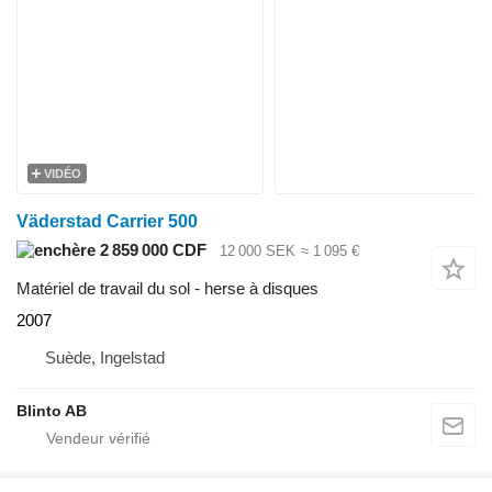
VIDÉO
Väderstad Carrier 500
2 859 000 CDF
12 000 SEK
≈ 1 095 €
Matériel de travail du sol - herse à disques
2007
Suède, Ingelstad
Blinto AB