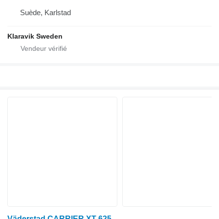
Suède, Karlstad
Klaravik Sweden
Väderstad CARRIER XT 625