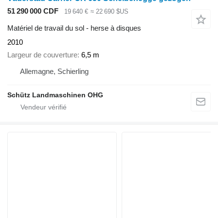
51 290 000 CDF
19 640 €
≈ 22 690 $US
Matériel de travail du sol - herse à disques
2010
Largeur de couverture
6,5 m
Allemagne, Schierling
Schütz Landmaschinen OHG