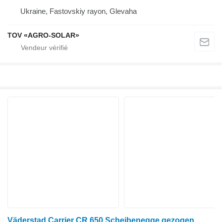
Ukraine, Fastovskiy rayon, Glevaha
TOV «AGRO-SOLAR»
Väderstad Carrier CR 650 Scheibenegge gezogen