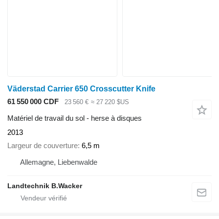
Väderstad Carrier 650 Crosscutter Knife
61 550 000 CDF
23 560 €
≈ 27 220 $US
Matériel de travail du sol - herse à disques
2013
Largeur de couverture
6,5 m
Allemagne, Liebenwalde
Landtechnik B.Wacker