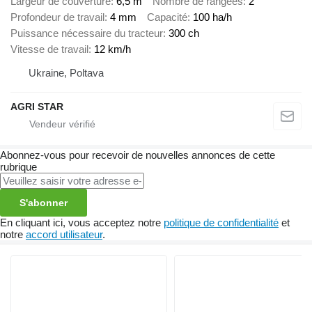
Largeur de couverture
6,5 m
Nombre de rangées
2
Profondeur de travail
4 mm
Capacité
100 ha/h
Puissance nécessaire du tracteur
300 ch
Vitesse de travail
12 km/h
Ukraine, Poltava
AGRI STAR
Abonnez-vous pour recevoir de nouvelles annonces de cette
rubrique
S'abonner
En cliquant ici, vous acceptez notre
politique de confidentialité
et
notre
accord utilisateur
.