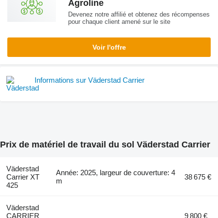
Agroline
Devenez notre affilié et obtenez des récompenses
pour chaque client amené sur le site
Voir l'offre
Informations sur Väderstad Carrier
Prix de matériel de travail du sol Väderstad Carrier
Väderstad
Année: 2025, largeur de couverture: 4
Carrier XT
38 675 €
m
425
Väderstad
CARRIER
9 800 €