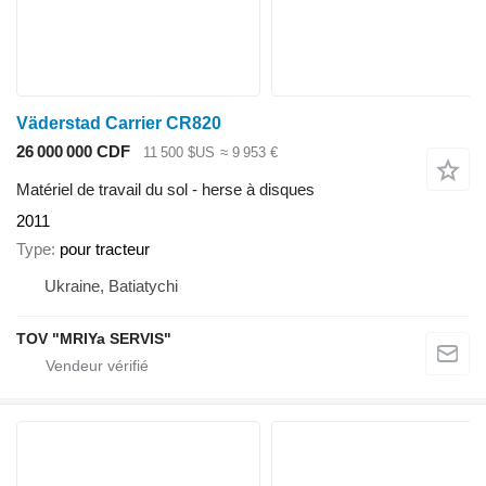
Väderstad Carrier CR820
26 000 000 CDF
11 500 $US
≈ 9 953 €
Matériel de travail du sol - herse à disques
2011
Type
pour tracteur
Ukraine, Batiatychi
TOV "MRIYa SERVIS"