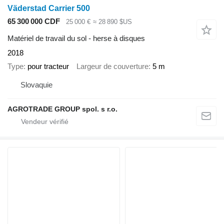
Väderstad Carrier 500
65 300 000 CDF
25 000 €
≈ 28 890 $US
Matériel de travail du sol - herse à disques
2018
Type
pour tracteur
Largeur de couverture
5 m
Slovaquie
AGROTRADE GROUP spol. s r.o.