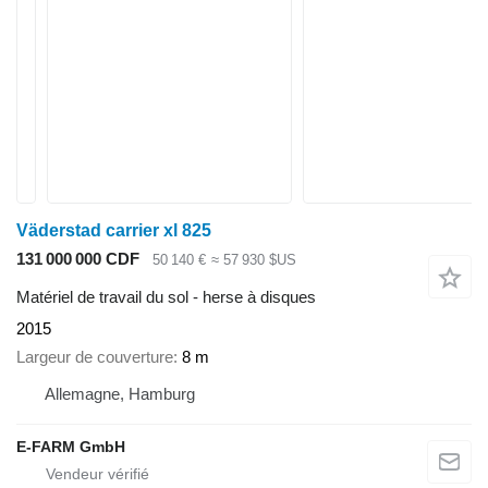
Väderstad carrier xl 825
131 000 000 CDF
50 140 €
≈ 57 930 $US
Matériel de travail du sol - herse à disques
2015
Largeur de couverture
8 m
Allemagne, Hamburg
E-FARM GmbH