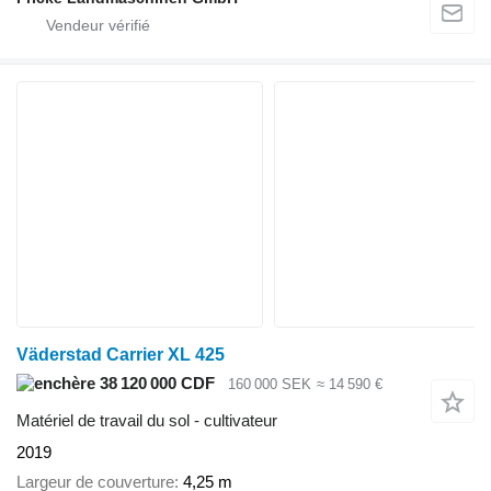
Väderstad Carrier XL 425
38 120 000 CDF
160 000 SEK
≈ 14 590 €
Matériel de travail du sol - cultivateur
2019
Largeur de couverture
4,25 m