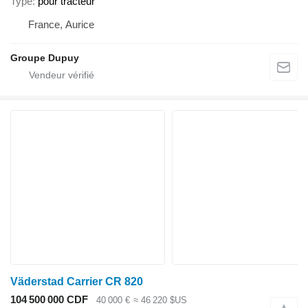
Type
pour tracteur
France, Aurice
Groupe Dupuy
Väderstad Carrier CR 820
104 500 000 CDF
40 000 €
≈ 46 220 $US