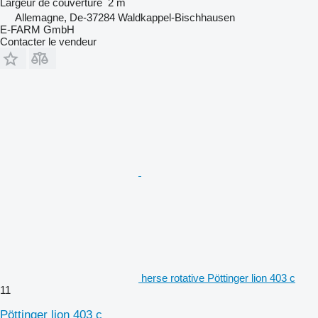
Largeur de couverture
2 m
Allemagne, De-37284 Waldkappel-Bischhausen
E-FARM GmbH
Contacter le vendeur
herse rotative Pöttinger lion 403 c
11
Pöttinger lion 403 c