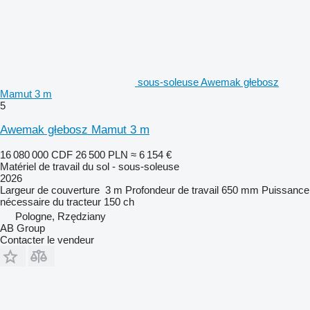
sous-soleuse Awemak głebosz
Mamut 3 m
5
Awemak głebosz Mamut 3 m
16 080 000 CDF
26 500 PLN
≈ 6 154 €
Matériel de travail du sol - sous-soleuse
2026
Largeur de couverture
3 m
Profondeur de travail
650 mm
Puissance
nécessaire du tracteur
150 ch
Pologne, Rzędziany
AB Group
Contacter le vendeur