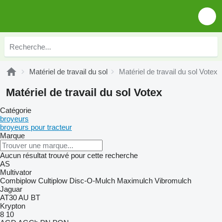
Matériel de travail du sol
Matériel de travail du sol Votex
Matériel de travail du sol Votex
Catégorie
broyeurs
broyeurs pour tracteur
Marque
Aucun résultat trouvé pour cette recherche
AS
Multivator
Combiplow
Cultiplow
Disc-O-Mulch
Maximulch
Vibromulch
Jaguar
AT30
AU
BT
Krypton
8
10