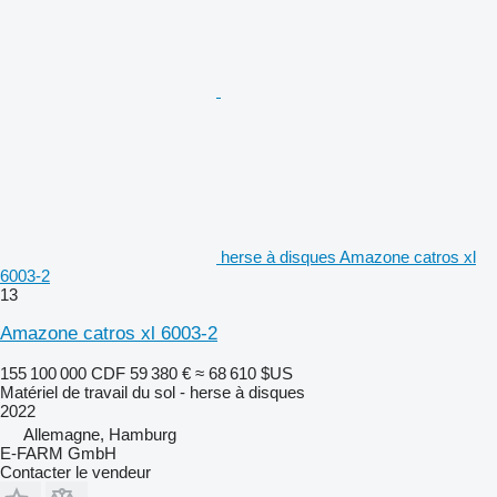
herse à disques Amazone catros xl
6003-2
13
Amazone catros xl 6003-2
155 100 000 CDF
59 380 €
≈ 68 610 $US
Matériel de travail du sol - herse à disques
2022
Allemagne, Hamburg
E-FARM GmbH
Contacter le vendeur