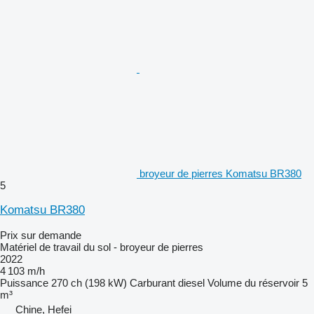
broyeur de pierres Komatsu BR380
5
Komatsu BR380
Prix sur demande
Matériel de travail du sol - broyeur de pierres
2022
4 103 m/h
Puissance
270 ch (198 kW)
Carburant
diesel
Volume du réservoir
5
m³
Chine, Hefei