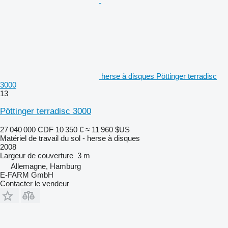
herse à disques Pöttinger terradisc
3000
13
Pöttinger terradisc 3000
27 040 000 CDF
10 350 €
≈ 11 960 $US
Matériel de travail du sol - herse à disques
2008
Largeur de couverture
3 m
Allemagne, Hamburg
E-FARM GmbH
Contacter le vendeur