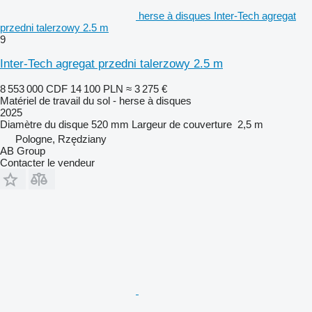
herse à disques Inter-Tech agregat
przedni talerzowy 2.5 m
9
Inter-Tech agregat przedni talerzowy 2.5 m
8 553 000 CDF
14 100 PLN
≈ 3 275 €
Matériel de travail du sol - herse à disques
2025
Diamètre du disque
520 mm
Largeur de couverture
2,5 m
Pologne, Rzędziany
AB Group
Contacter le vendeur