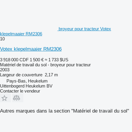
broyeur pour tracteur Votex
klepelmaaier RM2306
10
Votex klepelmaaier RM2306
3 918 000 CDF
1 500 €
≈ 1 733 $US
Matériel de travail du sol - broyeur pour tracteur
2003
Largeur de couverture
2,17 m
Pays-Bas, Heukelum
Uittenbogerd Heukelum BV
Contacter le vendeur
Autres marques dans la section "Matériel de travail du sol"