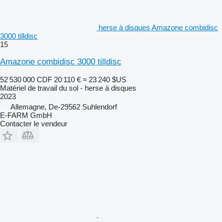
herse à disques Amazone combidisc
3000 tilldisc
15
Amazone combidisc 3000 tilldisc
52 530 000 CDF
20 110 €
≈ 23 240 $US
Matériel de travail du sol - herse à disques
2023
Allemagne, De-29562 Suhlendorf
E-FARM GmbH
Contacter le vendeur