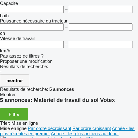
Capacité
–
ha/h
Puissance nécessaire du tracteur
–
ch
Vitesse de travail
–
km/h
Pas assez de filtres ?
Proposer une modification
Résultats de recherche:
-
montrer
Résultats de recherche:
5 annonces
Montrer
5 annonces:
Matériel de travail du sol Votex
Filtre
Trier
:
Mise en ligne
Mise en ligne
Par ordre décroissant
Par ordre croissant
Année - les
plus récentes en premier
Année - les plus anciens au début