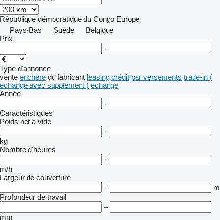
République démocratique du Congo
Europe
Pays-Bas
Suède
Belgique
Prix
–
Type d'annonce
vente
enchère
du fabricant
leasing
crédit
par versements
trade-in (
échange avec supplément )
échange
Année
–
Caractéristiques
Poids net à vide
–
kg
Nombre d'heures
–
m/h
Largeur de couverture
–
m
Profondeur de travail
–
mm