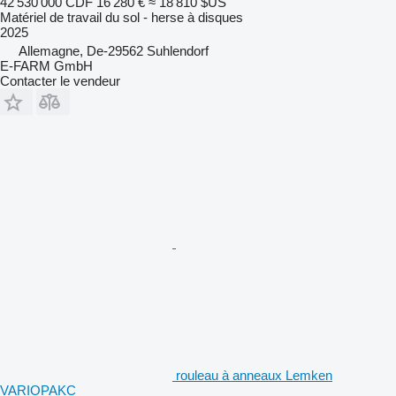
42 530 000 CDF
16 280 €
≈ 18 810 $US
Matériel de travail du sol - herse à disques
2025
Allemagne, De-29562 Suhlendorf
E-FARM GmbH
Contacter le vendeur
rouleau à anneaux Lemken
VARIOPAKC