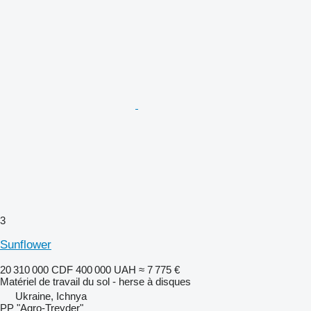
3
Sunflower
20 310 000 CDF
400 000 UAH
≈ 7 775 €
Matériel de travail du sol - herse à disques
Ukraine, Ichnya
PP "Agro-Treyder"