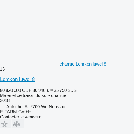
charrue Lemken juwel 8
13
Lemken juwel 8
80 820 000 CDF
30 940 €
≈ 35 750 $US
Matériel de travail du sol - charrue
2018
Autriche, At-2700 Wr. Neustadt
E-FARM GmbH
Contacter le vendeur