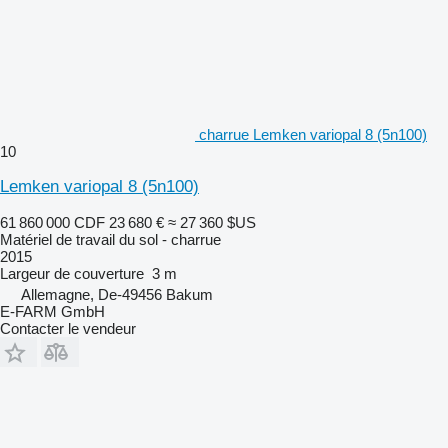
charrue Lemken variopal 8 (5n100)
10
Lemken variopal 8 (5n100)
61 860 000 CDF
23 680 €
≈ 27 360 $US
Matériel de travail du sol - charrue
2015
Largeur de couverture
3 m
Allemagne, De-49456 Bakum
E-FARM GmbH
Contacter le vendeur