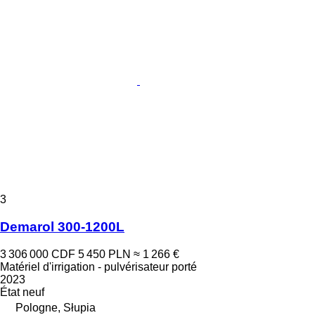
3
Demarol 300-1200L
3 306 000 CDF
5 450 PLN
≈ 1 266 €
Matériel d'irrigation - pulvérisateur porté
2023
État
neuf
Pologne, Słupia