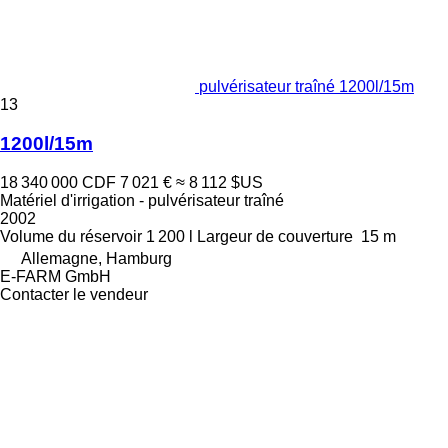
pulvérisateur traîné 1200l/15m
13
1200l/15m
18 340 000 CDF
7 021 €
≈ 8 112 $US
Matériel d'irrigation - pulvérisateur traîné
2002
Volume du réservoir
1 200 l
Largeur de couverture
15 m
Allemagne, Hamburg
E-FARM GmbH
Contacter le vendeur