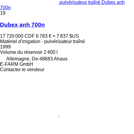
pulvérisateur traîné Dubex anh
700n
19
Dubex anh 700n
17 720 000 CDF
6 783 €
≈ 7 837 $US
Matériel d'irrigation - pulvérisateur traîné
1999
Volume du réservoir
2 400 l
Allemagne, De-48683 Ahaus
E-FARM GmbH
Contacter le vendeur