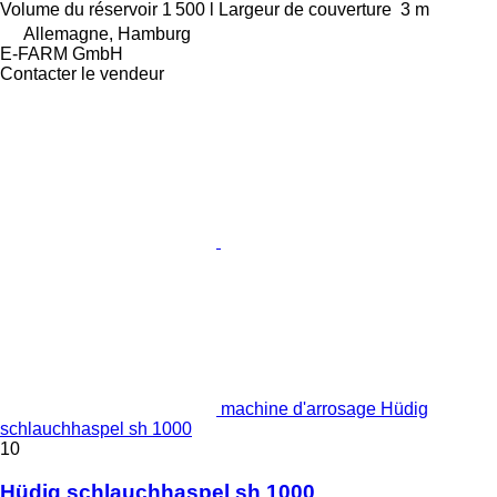
Volume du réservoir
1 500 l
Largeur de couverture
3 m
Allemagne, Hamburg
E-FARM GmbH
Contacter le vendeur
machine d'arrosage Hüdig
schlauchhaspel sh 1000
10
Hüdig schlauchhaspel sh 1000