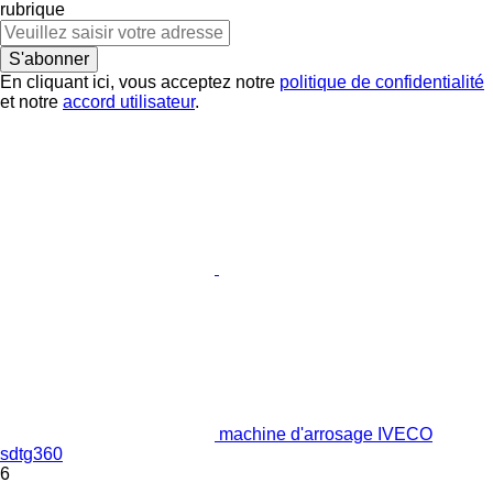
rubrique
S'abonner
En cliquant ici, vous acceptez notre
politique de confidentialité
et notre
accord utilisateur
.
machine d'arrosage IVECO
sdtg360
6