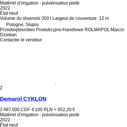
Matériel d'irrigation - pulvérisateur porté
2022
État
neuf
Volume du réservoir
300 l
Largeur de couverture
12 m
Pologne, Słupia
Przedsiębiorstwo Produkcyjno-Handlowe ROLMAPOL Marcin
Dziekan
Contacter le vendeur
2
Demarol CYKLON
2 487 000 CDF
4 100 PLN
≈ 952,20 €
Matériel d'irrigation - pulvérisateur porté
2022
État
neuf