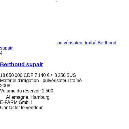
pulvérisateur traîné Berthoud
supair
4
Berthoud supair
18 650 000 CDF
7 140 €
≈ 8 250 $US
Matériel d'irrigation - pulvérisateur traîné
2008
Volume du réservoir
2 500 l
Allemagne, Hamburg
E-FARM GmbH
Contacter le vendeur