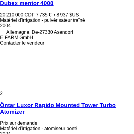
Dubex mentor 4000
20 210 000 CDF
7 735 €
≈ 8 937 $US
Matériel d'irrigation - pulvérisateur traîné
2004
Allemagne, De-27330 Asendorf
E-FARM GmbH
Contacter le vendeur
2
Öntar Luxor Rapido Mounted Tower Turbo
Atomizer
Prix sur demande
Matériel d'irrigation - atomiseur porté
2024