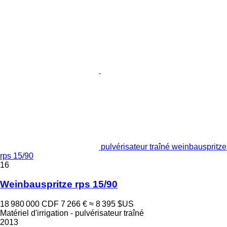
pulvérisateur traîné weinbauspritze
rps 15/90
16
Weinbauspritze rps 15/90
18 980 000 CDF
7 266 €
≈ 8 395 $US
Matériel d'irrigation - pulvérisateur traîné
2013