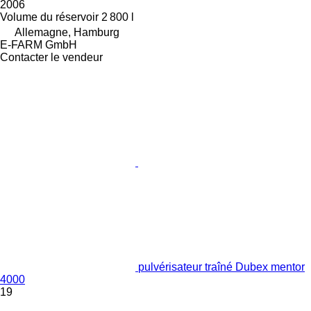
2006
Volume du réservoir
2 800 l
Allemagne, Hamburg
E-FARM GmbH
Contacter le vendeur
pulvérisateur traîné Dubex mentor
4000
19