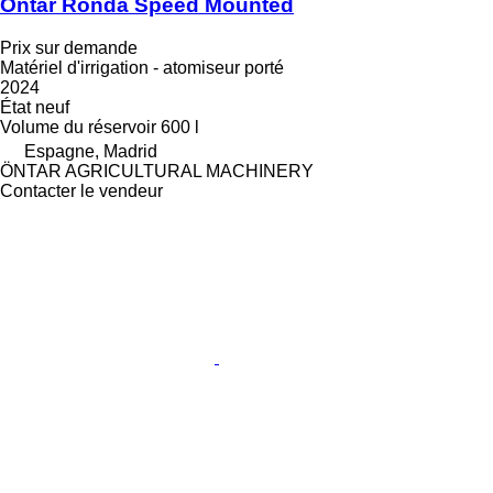
Öntar Ronda Speed ​​Mounted
Prix sur demande
Matériel d'irrigation - atomiseur porté
2024
État
neuf
Volume du réservoir
600 l
Espagne, Madrid
ÖNTAR AGRICULTURAL MACHINERY
Contacter le vendeur