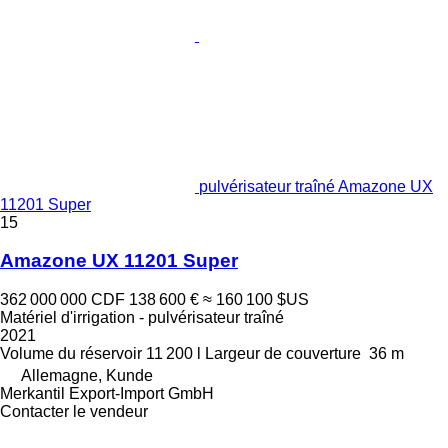
pulvérisateur traîné Amazone UX
11201 Super
15
Amazone UX 11201 Super
362 000 000 CDF
138 600 €
≈ 160 100 $US
Matériel d'irrigation - pulvérisateur traîné
2021
Volume du réservoir
11 200 l
Largeur de couverture
36 m
Allemagne, Kunde
Merkantil Export-Import GmbH
Contacter le vendeur