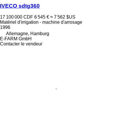
IVECO sdtg360
17 100 000 CDF
6 545 €
≈ 7 562 $US
Matériel d'irrigation - machine d'arrosage
1996
Allemagne, Hamburg
E-FARM GmbH
Contacter le vendeur