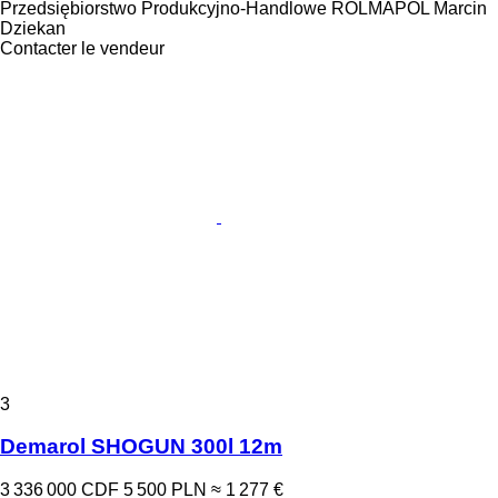
Przedsiębiorstwo Produkcyjno-Handlowe ROLMAPOL Marcin
Dziekan
Contacter le vendeur
3
Demarol SHOGUN 300l 12m
3 336 000 CDF
5 500 PLN
≈ 1 277 €