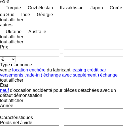
Asie
Turquie
Ouzbékistan
Kazakhstan
Japon
Corée
du Sud
Inde
Géorgie
tout afficher
autres
Ukraine
Australie
tout afficher
tout afficher
Prix
–
Type d'annonce
vente
location
enchère
du fabricant
leasing
crédit
par
versements
trade-in ( échange avec supplément )
échange
tout afficher
État
neuf
d'occasion
accidenté
pour pièces détachées
avec un
défaut
démonstration
tout afficher
Année
–
Caractéristiques
Poids net à vide