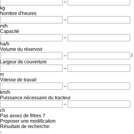
–
kg
Nombre d'heures
–
m/h
Capacité
–
ha/h
Volume du réservoir
–
l
Largeur de couverture
–
m
Vitesse de travail
–
km/h
Puissance nécessaire du tracteur
–
ch
Pas assez de filtres ?
Proposer une modification
Résultats de recherche:
-