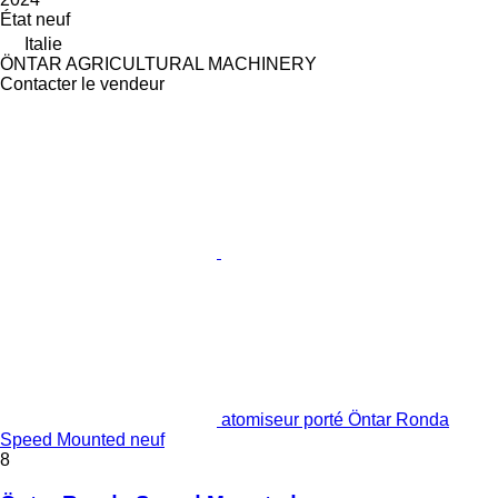
État
neuf
Italie
ÖNTAR AGRICULTURAL MACHINERY
Contacter le vendeur
atomiseur porté Öntar Ronda
Speed ​​Mounted neuf
8