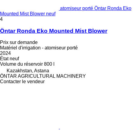
atomiseur porté Öntar Ronda Eko
Mounted Mist Blower neuf
4
Öntar Ronda Eko Mounted Mist Blower
Prix sur demande
Matériel d'irrigation - atomiseur porté
2024
État
neuf
Volume du réservoir
800 l
Kazakhstan, Astana
ÖNTAR AGRICULTURAL MACHINERY
Contacter le vendeur