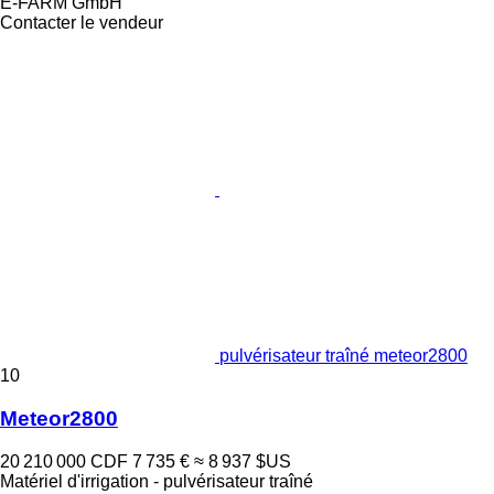
E-FARM GmbH
Contacter le vendeur
pulvérisateur traîné meteor2800
10
Meteor2800
20 210 000 CDF
7 735 €
≈ 8 937 $US
Matériel d'irrigation - pulvérisateur traîné