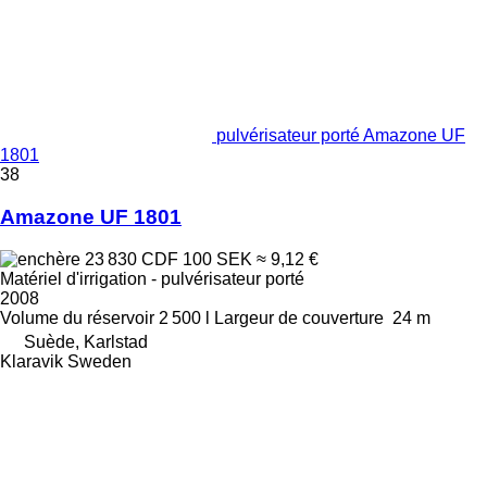
pulvérisateur porté Amazone UF
1801
38
Amazone UF 1801
23 830 CDF
100 SEK
≈ 9,12 €
Matériel d'irrigation - pulvérisateur porté
2008
Volume du réservoir
2 500 l
Largeur de couverture
24 m
Suède, Karlstad
Klaravik Sweden