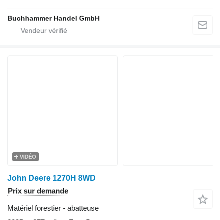
Buchhammer Handel GmbH
VIDÉO
John Deere 1270H 8WD
Prix sur demande
Matériel forestier - abatteuse