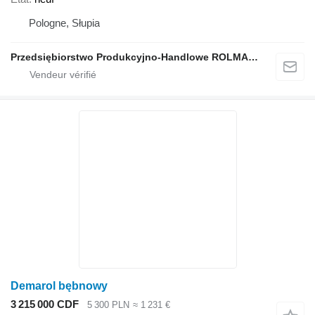
Pologne, Słupia
Przedsiębiorstwo Produkcyjno-Handlowe ROLMAPOL Marcin Dziekan
Demarol bębnowy
3 215 000 CDF
5 300 PLN
≈ 1 231 €