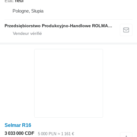
État
neuf
Pologne, Słupia
Przedsiębiorstwo Produkcyjno-Handlowe ROLMAPOL Marcin Dziekan
Selmar R16
3 033 000 CDF
5 000 PLN
≈ 1 161 €