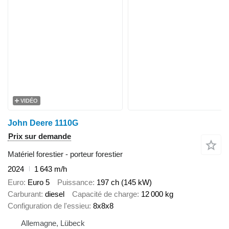
VIDÉO
John Deere 1110G
Prix sur demande
Matériel forestier - porteur forestier
2024
1 643 m/h
Euro
Euro 5
Puissance
197 ch (145 kW)
Carburant
diesel
Capacité de charge
12 000 kg
Configuration de l'essieu
8x8x8
Allemagne, Lübeck