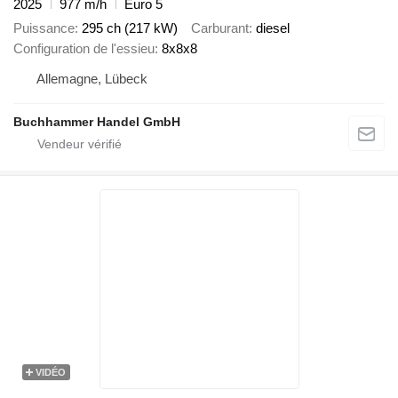
2025
977 m/h
Euro 5
Puissance
295 ch (217 kW)
Carburant
diesel
Configuration de l'essieu
8x8x8
Allemagne, Lübeck
Buchhammer Handel GmbH
VIDÉO