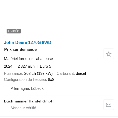
VIDÉO
John Deere 1270G 8WD
Prix sur demande
Matériel forestier - abatteuse
2024
2 827 m/h
Euro 5
Puissance
268 ch (197 kW)
Carburant
diesel
Configuration de l'essieu
8x8
Allemagne, Lübeck
Buchhammer Handel GmbH