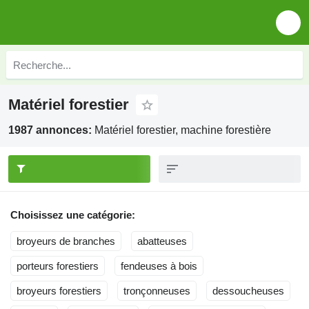
Matériel forestier
1987 annonces:
Matériel forestier, machine forestière
Choisissez une catégorie:
broyeurs de branches
abatteuses
porteurs forestiers
fendeuses à bois
broyeurs forestiers
tronçonneuses
dessoucheuses