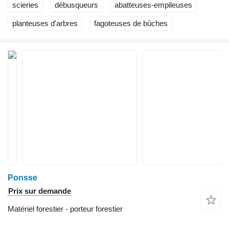
scieries
débusqueurs
abatteuses-empileuses
planteuses d'arbres
fagoteuses de bûches
Ponsse
Prix sur demande
Matériel forestier - porteur forestier