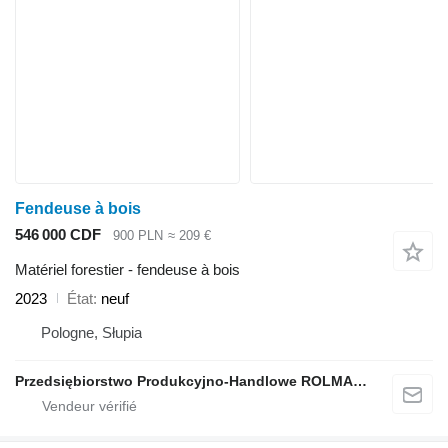
Fendeuse à bois
546 000 CDF
900 PLN
≈ 209 €
Matériel forestier - fendeuse à bois
2023
État
neuf
Pologne, Słupia
Przedsiębiorstwo Produkcyjno-Handlowe ROLMAPOL Marcin Dziekan