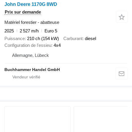
John Deere 1170G 8WD
Prix sur demande
Matériel forestier - abatteuse
2025
2 527 m/h
Euro 5
Puissance
210 ch (154 kW)
Carburant
diesel
Configuration de l'essieu
4x4
Allemagne, Lübeck
Buchhammer Handel GmbH