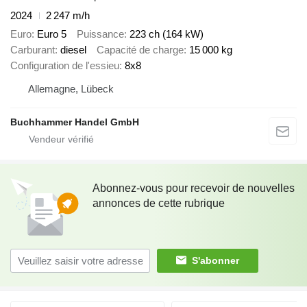
2024
2 247 m/h
Euro
Euro 5
Puissance
223 ch (164 kW)
Carburant
diesel
Capacité de charge
15 000 kg
Configuration de l'essieu
8x8
Allemagne, Lübeck
Buchhammer Handel GmbH
Abonnez-vous pour recevoir de nouvelles
annonces de cette rubrique
S'abonner