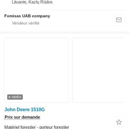
Lituanie, Kazlų Rūdos
Fomisas UAB company
VIDÉO
John Deere 1510G
Prix sur demande
Matériel forestier - porteur forestier