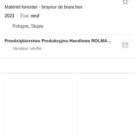
Matériel forestier - broyeur de branches
2023
État
neuf
Pologne, Słupia
Przedsiębiorstwo Produkcyjno-Handlowe ROLMAPOL Marcin Dziekan