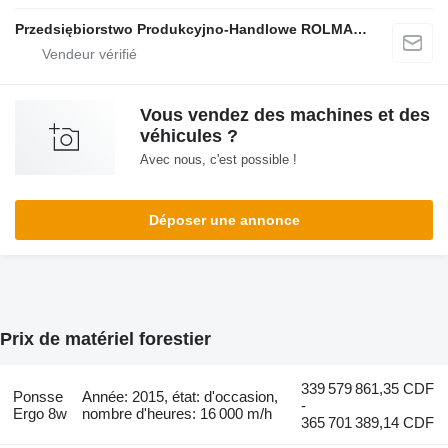
Przedsiębiorstwo Produkcyjno-Handlowe ROLMAPOL Marcin Dziekan
Vous vendez des machines et des
véhicules ?
Avec nous, c'est possible !
Déposer une annonce
Prix de matériel forestier
339 579 861,35 CDF
Ponsse
Année: 2015, état: d'occasion,
-
Ergo 8w
nombre d'heures: 16 000 m/h
365 701 389,14 CDF