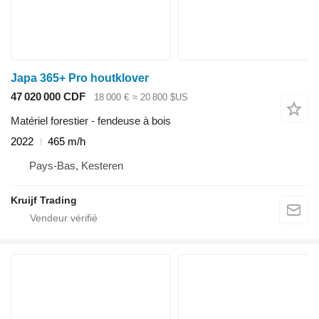
Japa 365+ Pro houtklover
47 020 000 CDF
18 000 €
≈ 20 800 $US
Matériel forestier - fendeuse à bois
2022
465 m/h
Pays-Bas, Kesteren
Kruijf Trading