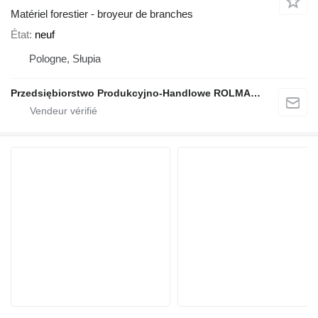
Matériel forestier - broyeur de branches
État
neuf
Pologne, Słupia
Przedsiębiorstwo Produkcyjno-Handlowe ROLMAPOL Marcin Dziekan