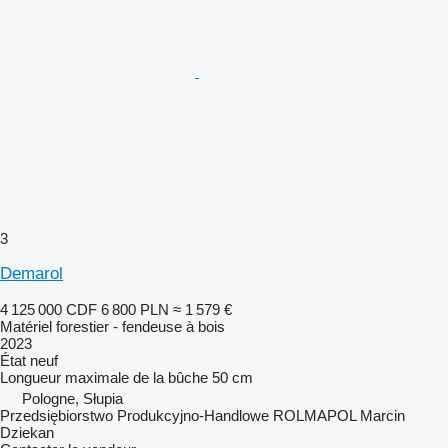
3
Demarol
4 125 000 CDF
6 800 PLN
≈ 1 579 €
Matériel forestier - fendeuse à bois
2023
État
neuf
Longueur maximale de la bûche
50 cm
Pologne, Słupia
Przedsiębiorstwo Produkcyjno-Handlowe ROLMAPOL Marcin
Dziekan