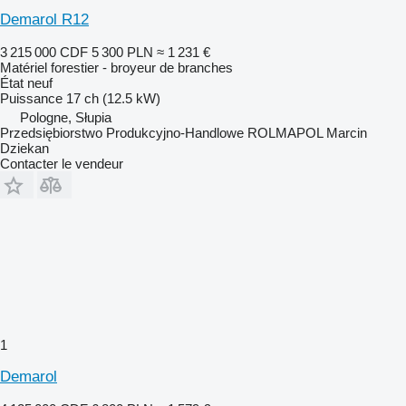
Demarol R12
3 215 000 CDF
5 300 PLN
≈ 1 231 €
Matériel forestier - broyeur de branches
État
neuf
Puissance
17 ch (12.5 kW)
Pologne, Słupia
Przedsiębiorstwo Produkcyjno-Handlowe ROLMAPOL Marcin
Dziekan
Contacter le vendeur
1
Demarol