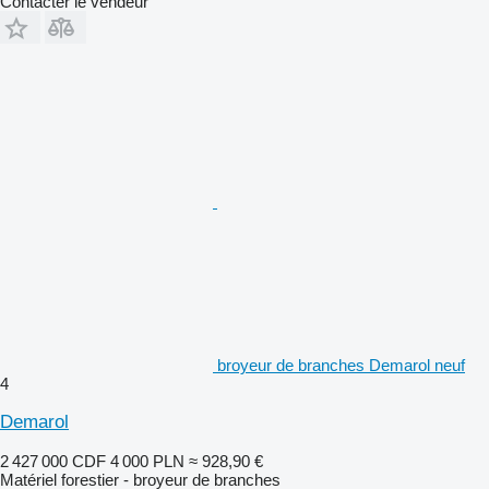
Contacter le vendeur
broyeur de branches Demarol neuf
4
Demarol
2 427 000 CDF
4 000 PLN
≈ 928,90 €
Matériel forestier - broyeur de branches