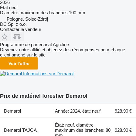
2026
État
neuf
Diamètre maximum des branches
100 mm
Pologne, Solec-Zdrój
DC Sp. z o.o.
Contacter le vendeur
Programme de partenariat Agroline
Devenez notre affilié et obtenez des récompenses pour chaque
client amené sur le site
Voir l'offre
Informations sur Demarol
Prix de matériel forestier Demarol
Demarol
Année: 2024, état: neuf
928,90 €
État: neuf, diamètre
Demarol TAJGA
maximum des branches: 80
928,90 €
mm