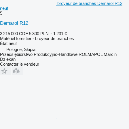
broyeur de branches Demarol R12
neuf
5
Demarol R12
3 215 000 CDF
5 300 PLN
≈ 1 231 €
Matériel forestier - broyeur de branches
État
neuf
Pologne, Słupia
Przedsiębiorstwo Produkcyjno-Handlowe ROLMAPOL Marcin
Dziekan
Contacter le vendeur