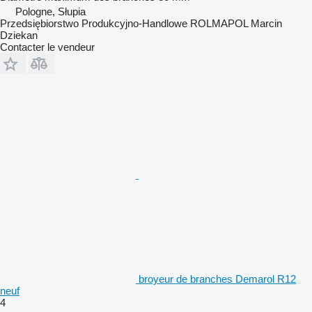
Pologne, Słupia
Przedsiębiorstwo Produkcyjno-Handlowe ROLMAPOL Marcin
Dziekan
Contacter le vendeur
broyeur de branches Demarol R12
neuf
4