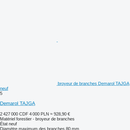
broyeur de branches Demarol TAJGA
neuf
5
Demarol TAJGA
2 427 000 CDF
4 000 PLN
≈ 928,90 €
Matériel forestier - broyeur de branches
État
neuf
Diamètre maximum des branches
80 mm