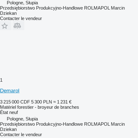
Pologne, Słupia
Przedsiębiorstwo Produkcyjno-Handlowe ROLMAPOL Marcin
Dziekan
Contacter le vendeur
1
Demarol
3 215 000 CDF
5 300 PLN
≈ 1 231 €
Matériel forestier - broyeur de branches
État
neuf
Pologne, Słupia
Przedsiębiorstwo Produkcyjno-Handlowe ROLMAPOL Marcin
Dziekan
Contacter le vendeur