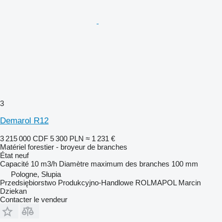
3
Demarol R12
3 215 000 CDF
5 300 PLN
≈ 1 231 €
Matériel forestier - broyeur de branches
État
neuf
Capacité
10 m3/h
Diamètre maximum des branches
100 mm
Pologne, Słupia
Przedsiębiorstwo Produkcyjno-Handlowe ROLMAPOL Marcin
Dziekan
Contacter le vendeur