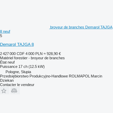
broyeur de branches Demarol TAJGA
8 neuf
5
Demarol TAJGA 8
2 427 000 CDF
4 000 PLN
≈ 928,90 €
Matériel forestier - broyeur de branches
État
neuf
Puissance
17 ch (12.5 kW)
Pologne, Słupia
Przedsiębiorstwo Produkcyjno-Handlowe ROLMAPOL Marcin
Dziekan
Contacter le vendeur