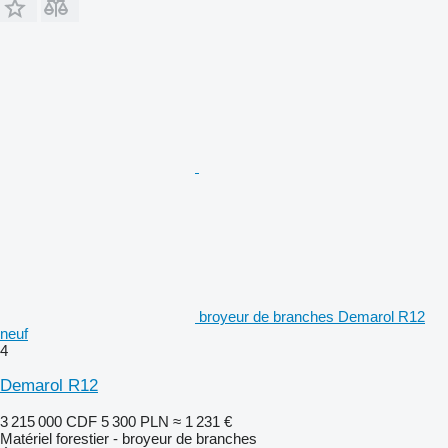
broyeur de branches Demarol R12
neuf
4
Demarol R12
3 215 000 CDF
5 300 PLN
≈ 1 231 €
Matériel forestier - broyeur de branches