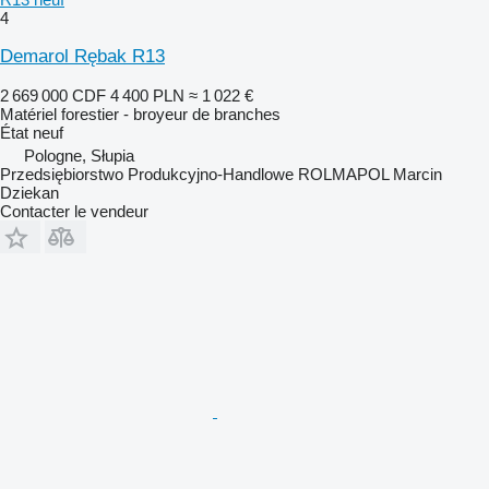
4
Demarol Rębak R13
2 669 000 CDF
4 400 PLN
≈ 1 022 €
Matériel forestier - broyeur de branches
État
neuf
Pologne, Słupia
Przedsiębiorstwo Produkcyjno-Handlowe ROLMAPOL Marcin
Dziekan
Contacter le vendeur