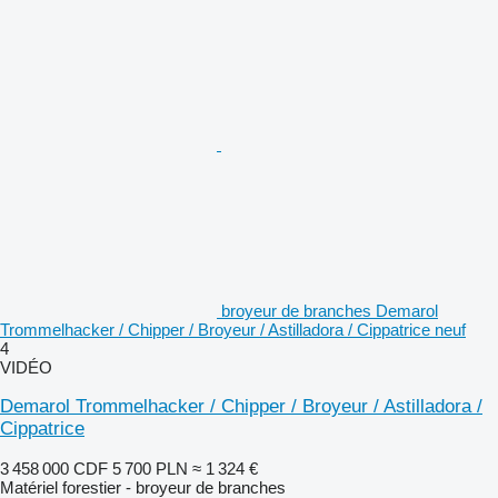
broyeur de branches Demarol
Trommelhacker / Chipper / Broyeur / Astilladora / Cippatrice neuf
4
VIDÉO
Demarol Trommelhacker / Chipper / Broyeur / Astilladora /
Cippatrice
3 458 000 CDF
5 700 PLN
≈ 1 324 €
Matériel forestier - broyeur de branches