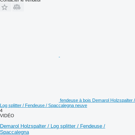
fendeuse à bois Demarol Holzspalter /
Log splitter / Fendeuse / Spaccalegna neuve
4
VIDÉO
Demarol Holzspalter / Log splitter / Fendeuse /
Spaccalegna