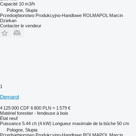
Capacité
10 m3/h
Pologne, Słupia
Przedsiębiorstwo Produkcyjno-Handlowe ROLMAPOL Marcin
Dziekan
Contacter le vendeur
1
Demarol
4 125 000 CDF
6 800 PLN
≈ 1 579 €
Matériel forestier - fendeuse à bois
État
neuf
Puissance
5.44 ch (4 kW)
Longueur maximale de la bûche
50 cm
Pologne, Słupia
Przedsiębiorstwo Produkcyjno-Handlowe ROLMAPOL Marcin