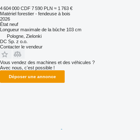
4 604 000 CDF
7 590 PLN
≈ 1 763 €
Matériel forestier - fendeuse à bois
2026
État
neuf
Longueur maximale de la bûche
103 cm
Pologne, Zielonki
DC Sp. z o.o.
Contacter le vendeur
Vous vendez des machines et des véhicules ?
Avec nous, c'est possible !
Déposer une annonce