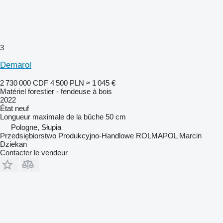
3
Demarol
2 730 000 CDF
4 500 PLN
≈ 1 045 €
Matériel forestier - fendeuse à bois
2022
État
neuf
Longueur maximale de la bûche
50 cm
Pologne, Słupia
Przedsiębiorstwo Produkcyjno-Handlowe ROLMAPOL Marcin
Dziekan
Contacter le vendeur