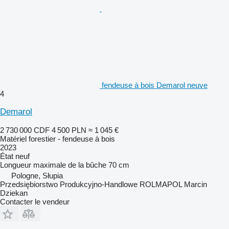
fendeuse à bois Demarol neuve
4
Demarol
2 730 000 CDF
4 500 PLN
≈ 1 045 €
Matériel forestier - fendeuse à bois
2023
État
neuf
Longueur maximale de la bûche
70 cm
Pologne, Słupia
Przedsiębiorstwo Produkcyjno-Handlowe ROLMAPOL Marcin
Dziekan
Contacter le vendeur