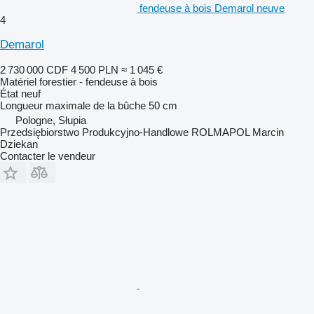
fendeuse à bois Demarol neuve
4
Demarol
2 730 000 CDF
4 500 PLN
≈ 1 045 €
Matériel forestier - fendeuse à bois
État
neuf
Longueur maximale de la bûche
50 cm
Pologne, Słupia
Przedsiębiorstwo Produkcyjno-Handlowe ROLMAPOL Marcin
Dziekan
Contacter le vendeur