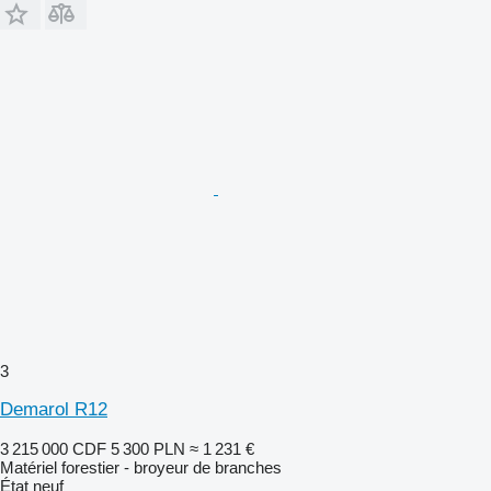
3
Demarol R12
3 215 000 CDF
5 300 PLN
≈ 1 231 €
Matériel forestier - broyeur de branches
État
neuf