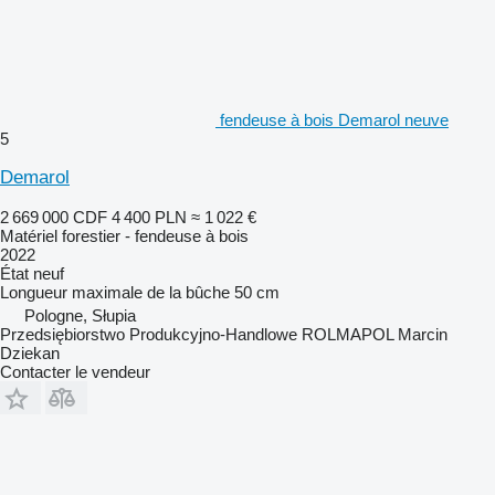
fendeuse à bois Demarol neuve
5
Demarol
2 669 000 CDF
4 400 PLN
≈ 1 022 €
Matériel forestier - fendeuse à bois
2022
État
neuf
Longueur maximale de la bûche
50 cm
Pologne, Słupia
Przedsiębiorstwo Produkcyjno-Handlowe ROLMAPOL Marcin
Dziekan
Contacter le vendeur