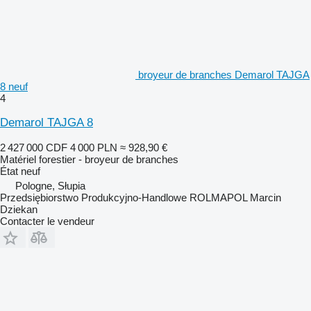
broyeur de branches Demarol TAJGA
8 neuf
4
Demarol TAJGA 8
2 427 000 CDF
4 000 PLN
≈ 928,90 €
Matériel forestier - broyeur de branches
État
neuf
Pologne, Słupia
Przedsiębiorstwo Produkcyjno-Handlowe ROLMAPOL Marcin
Dziekan
Contacter le vendeur