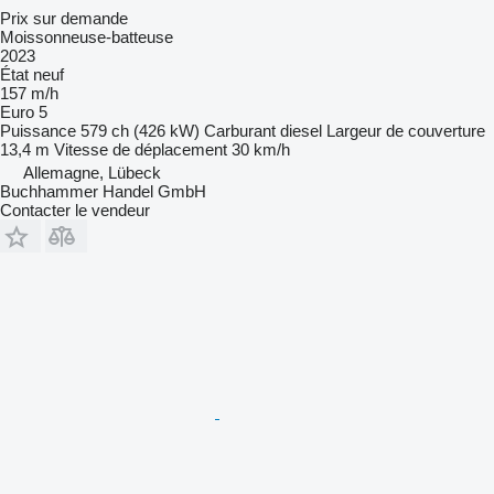
Prix sur demande
Moissonneuse-batteuse
2023
État
neuf
157 m/h
Euro 5
Puissance
579 ch (426 kW)
Carburant
diesel
Largeur de couverture
13,4 m
Vitesse de déplacement
30 km/h
Allemagne, Lübeck
Buchhammer Handel GmbH
Contacter le vendeur