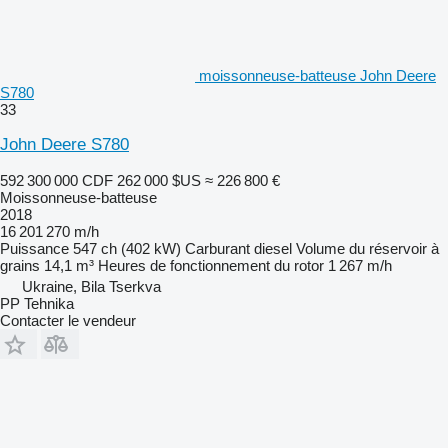
moissonneuse-batteuse John Deere
S780
33
John Deere S780
592 300 000 CDF
262 000 $US
≈ 226 800 €
Moissonneuse-batteuse
2018
16 201 270 m/h
Puissance
547 ch (402 kW)
Carburant
diesel
Volume du réservoir à
grains
14,1 m³
Heures de fonctionnement du rotor
1 267 m/h
Ukraine, Bila Tserkva
PP Tehnika
Contacter le vendeur