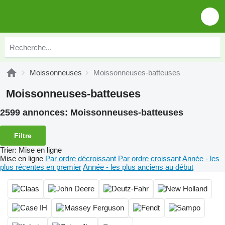
Moissonneuses
Moissonneuses-batteuses
Moissonneuses-batteuses
2599 annonces:
Moissonneuses-batteuses
Filtre
Trier
:
Mise en ligne
Mise en ligne
Par ordre décroissant
Par ordre croissant
Année - les
plus récentes en premier
Année - les plus anciens au début