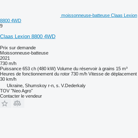
moissonneuse-batteuse Claas Lexion
8800 4WD
9
Claas Lexion 8800 4WD
Prix sur demande
Moissonneuse-batteuse
2021
730 m/h
Puissance
653 ch (480 kW)
Volume du réservoir à grains
15 m³
Heures de fonctionnement du rotor
730 m/h
Vitesse de déplacement
30 km/h
Ukraine, Shumskoy r-n, s. V.Dederkaly
TOV "Neo Agro"
Contacter le vendeur