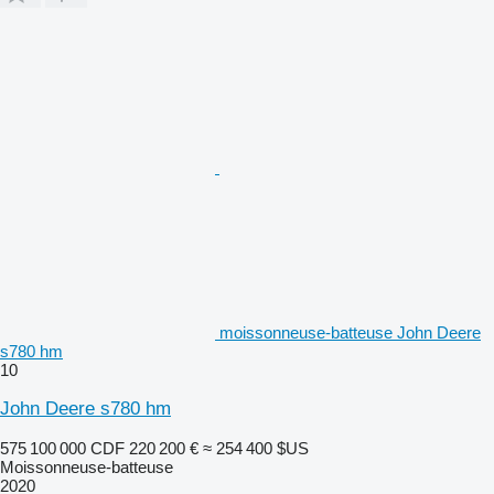
moissonneuse-batteuse John Deere
s780 hm
10
John Deere s780 hm
575 100 000 CDF
220 200 €
≈ 254 400 $US
Moissonneuse-batteuse
2020