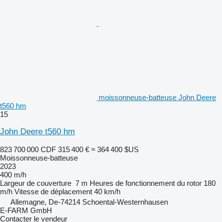
moissonneuse-batteuse John Deere
t560 hm
15
John Deere t560 hm
823 700 000 CDF
315 400 €
≈ 364 400 $US
Moissonneuse-batteuse
2023
400 m/h
Largeur de couverture
7 m
Heures de fonctionnement du rotor
180
m/h
Vitesse de déplacement
40 km/h
Allemagne, De-74214 Schoental-Westernhausen
E-FARM GmbH
Contacter le vendeur