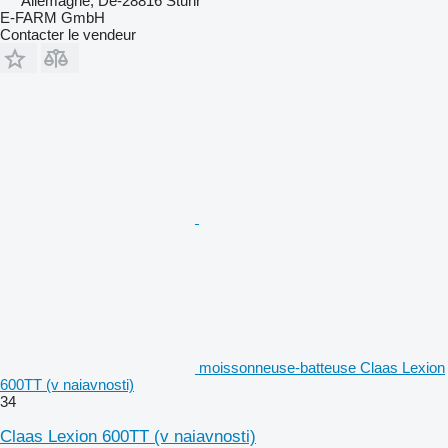
Allemagne, De-28816 Stuhr
E-FARM GmbH
Contacter le vendeur
moissonneuse-batteuse Claas Lexion
600TT (v naiavnosti)
34
Claas Lexion 600TT (v naiavnosti)