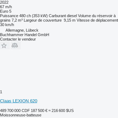
2022
67 m/h
Euro 5
Puissance
480 ch (353 kW)
Carburant
diesel
Volume du réservoir à
grains
7,2 m³
Largeur de couverture
9,15 m
Vitesse de déplacement
30 km/h
Allemagne, Lübeck
Buchhammer Handel GmbH
Contacter le vendeur
1
Claas LEXION 620
489 700 000 CDF
187 500 €
≈ 216 600 $US
Moissonneuse-batteuse