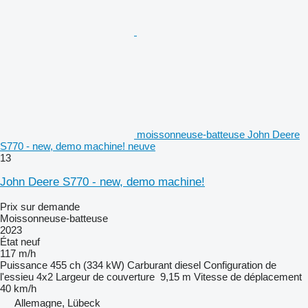
moissonneuse-batteuse John Deere
S770 - new, demo machine! neuve
13
John Deere S770 - new, demo machine!
Prix sur demande
Moissonneuse-batteuse
2023
État
neuf
117 m/h
Puissance
455 ch (334 kW)
Carburant
diesel
Configuration de
l'essieu
4x2
Largeur de couverture
9,15 m
Vitesse de déplacement
40 km/h
Allemagne, Lübeck