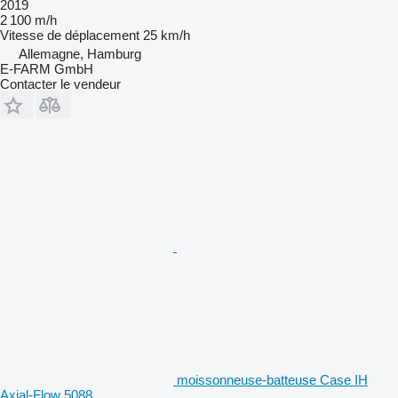
2019
2 100 m/h
Vitesse de déplacement
25 km/h
Allemagne, Hamburg
E-FARM GmbH
Contacter le vendeur
moissonneuse-batteuse Case IH
Axial-Flow 5088