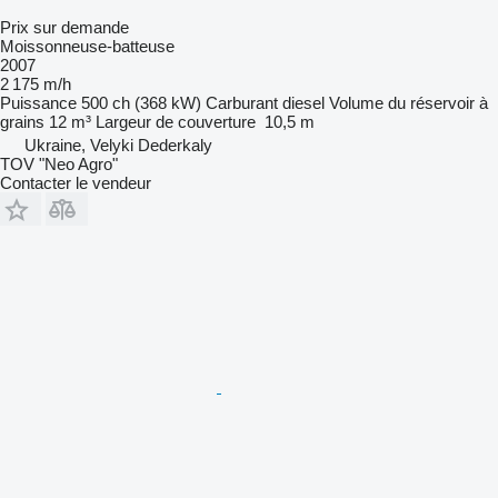
Prix sur demande
Moissonneuse-batteuse
2007
2 175 m/h
Puissance
500 ch (368 kW)
Carburant
diesel
Volume du réservoir à
grains
12 m³
Largeur de couverture
10,5 m
Ukraine, Velyki Dederkaly
TOV "Neo Agro"
Contacter le vendeur