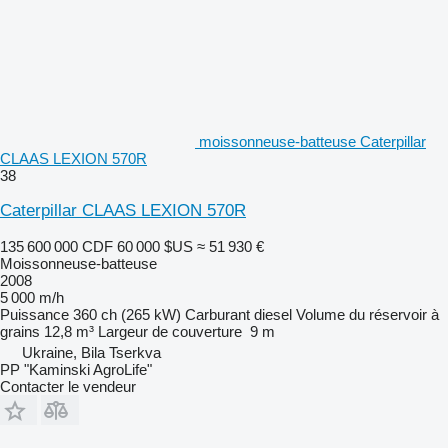
moissonneuse-batteuse Caterpillar
CLAAS LEXION 570R
38
Caterpillar CLAAS LEXION 570R
135 600 000 CDF
60 000 $US
≈ 51 930 €
Moissonneuse-batteuse
2008
5 000 m/h
Puissance
360 ch (265 kW)
Carburant
diesel
Volume du réservoir à
grains
12,8 m³
Largeur de couverture
9 m
Ukraine, Bila Tserkva
PP "Kaminski AgroLife"
Contacter le vendeur