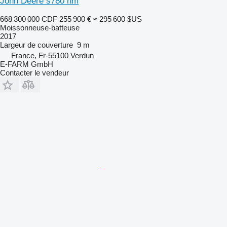
John Deere s780 hm
668 300 000 CDF
255 900 €
≈ 295 600 $US
Moissonneuse-batteuse
2017
Largeur de couverture
9 m
France, Fr-55100 Verdun
E-FARM GmbH
Contacter le vendeur