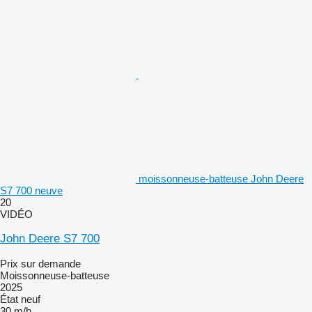
moissonneuse-batteuse John Deere
S7 700 neuve
20
VIDÉO
John Deere S7 700
Prix sur demande
Moissonneuse-batteuse
2025
État
neuf
30 m/h