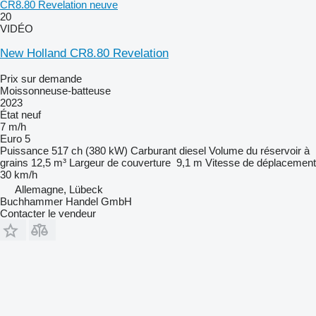
CR8.80 Revelation neuve
20
VIDÉO
New Holland CR8.80 Revelation
Prix sur demande
Moissonneuse-batteuse
2023
État
neuf
7 m/h
Euro 5
Puissance
517 ch (380 kW)
Carburant
diesel
Volume du réservoir à
grains
12,5 m³
Largeur de couverture
9,1 m
Vitesse de déplacement
30 km/h
Allemagne, Lübeck
Buchhammer Handel GmbH
Contacter le vendeur