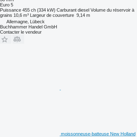
Euro 5
Puissance
455 ch (334 kW)
Carburant
diesel
Volume du réservoir à
grains
10,6 m³
Largeur de couverture
9,14 m
Allemagne, Lübeck
Buchhammer Handel GmbH
Contacter le vendeur
moissonneuse-batteuse New Holland