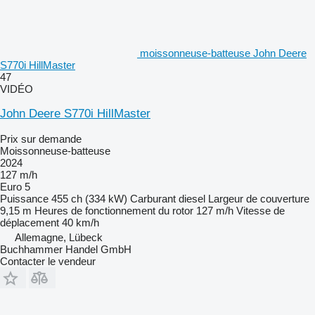
moissonneuse-batteuse John Deere
S770i HillMaster
47
VIDÉO
John Deere S770i HillMaster
Prix sur demande
Moissonneuse-batteuse
2024
127 m/h
Euro 5
Puissance
455 ch (334 kW)
Carburant
diesel
Largeur de couverture
9,15 m
Heures de fonctionnement du rotor
127 m/h
Vitesse de
déplacement
40 km/h
Allemagne, Lübeck
Buchhammer Handel GmbH
Contacter le vendeur