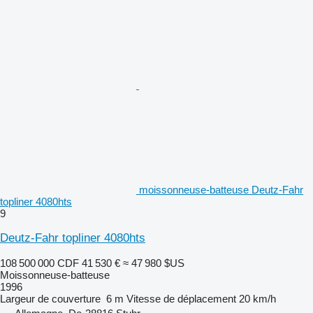
moissonneuse-batteuse Deutz-Fahr
topliner 4080hts
9
Deutz-Fahr topliner 4080hts
108 500 000 CDF
41 530 €
≈ 47 980 $US
Moissonneuse-batteuse
1996
Largeur de couverture
6 m
Vitesse de déplacement
20 km/h