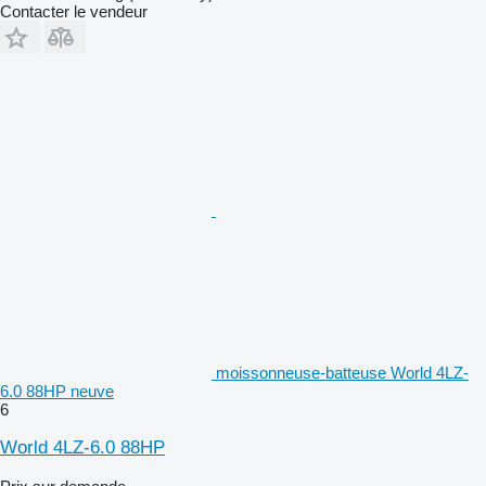
Contacter le vendeur
moissonneuse-batteuse World 4LZ-
6.0 88HP neuve
6
World 4LZ-6.0 88HP