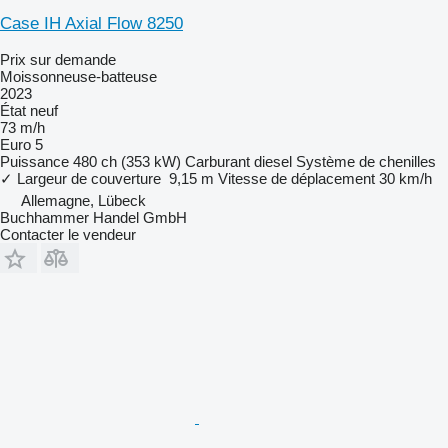
Case IH Axial Flow 8250
Prix sur demande
Moissonneuse-batteuse
2023
État
neuf
73 m/h
Euro 5
Puissance
480 ch (353 kW)
Carburant
diesel
Système de chenilles
✓
Largeur de couverture
9,15 m
Vitesse de déplacement
30 km/h
Allemagne, Lübeck
Buchhammer Handel GmbH
Contacter le vendeur