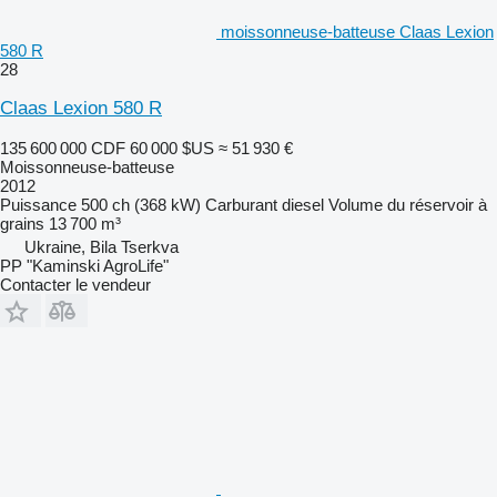
moissonneuse-batteuse Claas Lexion
580 R
28
Claas Lexion 580 R
135 600 000 CDF
60 000 $US
≈ 51 930 €
Moissonneuse-batteuse
2012
Puissance
500 ch (368 kW)
Carburant
diesel
Volume du réservoir à
grains
13 700 m³
Ukraine, Bila Tserkva
PP "Kaminski AgroLife"
Contacter le vendeur