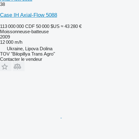
38
Case IH Axial-Flow 5088
113 000 000 CDF
50 000 $US
≈ 43 280 €
Moissonneuse-batteuse
2009
12 000 m/h
Ukraine, Lipova Dolina
TOV "Bilopillya Trans Agro"
Contacter le vendeur