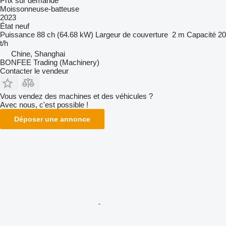
Prix sur demande
Moissonneuse-batteuse
2023
État
neuf
Puissance
88 ch (64.68 kW)
Largeur de couverture
2 m
Capacité
20
t/h
Chine, Shanghai
BONFEE Trading (Machinery)
Contacter le vendeur
Vous vendez des machines et des véhicules ?
Avec nous, c'est possible !
Déposer une annonce