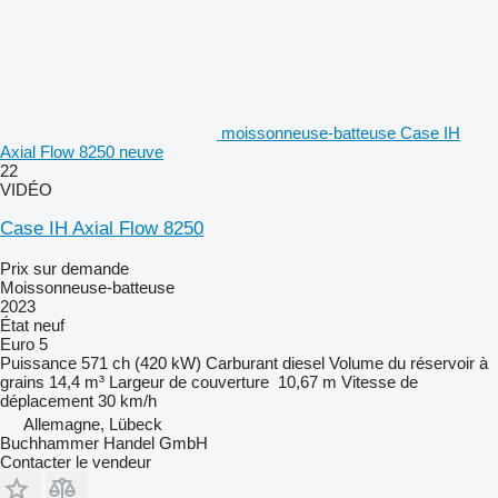
moissonneuse-batteuse Case IH
Axial Flow 8250 neuve
22
VIDÉO
Case IH Axial Flow 8250
Prix sur demande
Moissonneuse-batteuse
2023
État
neuf
Euro 5
Puissance
571 ch (420 kW)
Carburant
diesel
Volume du réservoir à
grains
14,4 m³
Largeur de couverture
10,67 m
Vitesse de
déplacement
30 km/h
Allemagne, Lübeck
Buchhammer Handel GmbH
Contacter le vendeur