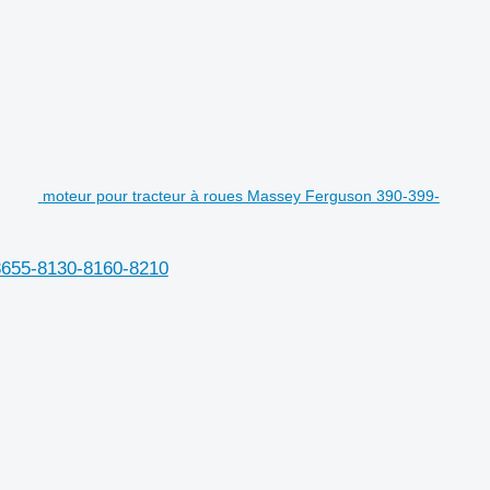
moteur pour tracteur à roues Massey Ferguson 390-399-
3655-8130-8160-8210