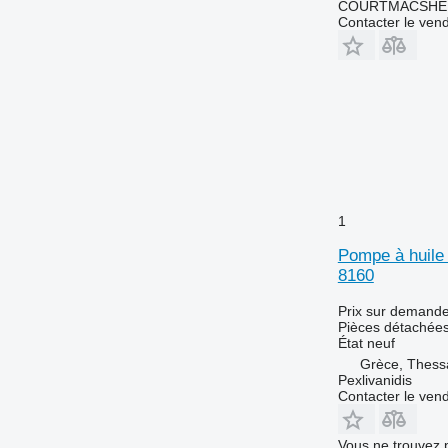
COURTMACSHER
6230
Contacter le ven
6300
6310
6320
6330
6400
6410
6506
6510
1
6520
Pompe à huil
6600
8160
6610
6620
Prix sur demand
Pièces détachées
6630
État
neuf
6800
Grèce, Thessa
Pexlivanidis
6810
Contacter le ven
6820
6900
Vous ne trouvez 