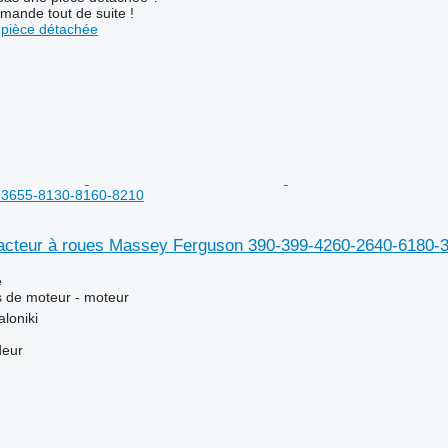
mande tout de suite !
pièce détachée
-3655-8130-8160-8210
racteur à roues Massey Ferguson 390-399-4260-2640-6180-
e
 de moteur - moteur
loniki
deur