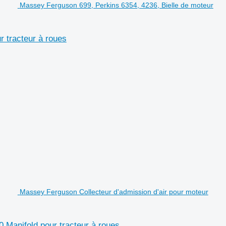
Massey Ferguson 699, Perkins 6354, 4236, Bielle de moteur
 tracteur à roues
Massey Ferguson Collecteur d'admission d'air pour moteur
 Manifold pour tracteur à roues