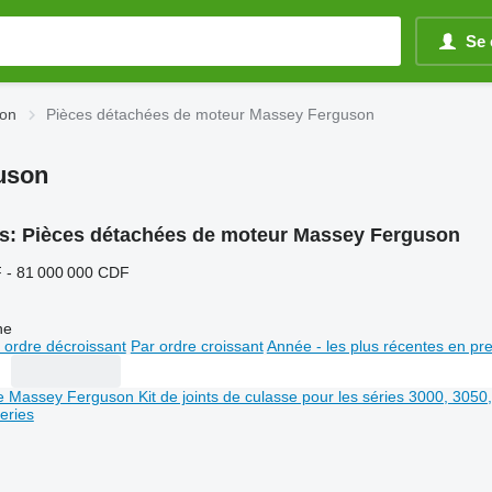
Se 
son
Pièces détachées de moteur Massey Ferguson
uson
s:
Pièces détachées de moteur Massey Ferguson
 - 81 000 000 CDF
ne
 ordre décroissant
Par ordre croissant
Année - les plus récentes en pr