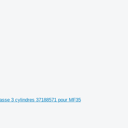
lasse 3 cylindres 37188571 pour MF35