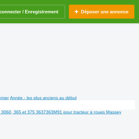
connecter / Enregistrement
Déposer une annonce
emier
Année - les plus anciens au début