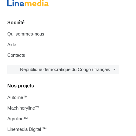
Société
Qui sommes-nous
Aide
Contacts
République démocratique du Congo / français
Nos projets
Autoline™
Machineryline™
Agroline™
Linemedia Digital ™