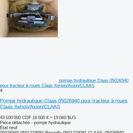
pompe hydraulique Claas 05026940
pour tracteur à roues Claas Xerion/Axion/CLAAS
4
Pompe hydraulique Claas 05026940 pour tracteur à roues
Claas Xerion/Axion/CLAAS
43 100 000 CDF
16 500 €
≈ 19 060 $US
Pièce détachée - pompe hydraulique
État
neuf
05026940,0501219091 Rexroth: 0501219091 CLAAS: 05026940