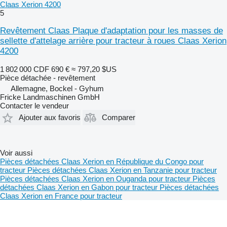
Claas Xerion 4200
5
Revêtement Claas Plaque d'adaptation pour les masses de
sellette d'attelage arrière pour tracteur à roues Claas Xerion
4200
1 802 000 CDF
690 €
≈ 797,20 $US
Pièce détachée - revêtement
Allemagne, Bockel - Gyhum
Fricke Landmaschinen GmbH
Contacter le vendeur
Ajouter aux favoris
Comparer
Voir aussi
Pièces détachées Claas Xerion en République du Congo pour
tracteur
Pièces détachées Claas Xerion en Tanzanie pour tracteur
Pièces détachées Claas Xerion en Ouganda pour tracteur
Pièces
détachées Claas Xerion en Gabon pour tracteur
Pièces détachées
Claas Xerion en France pour tracteur