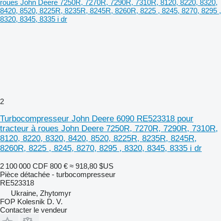
2
Turbocompresseur John Deere 6090 RE523318 pour
tracteur à roues John Deere 7250R, 7270R, 7290R, 7310R,
8120, 8220, 8320, 8420, 8520, 8225R, 8235R, 8245R,
8260R, 8225 , 8245, 8270, 8295 , 8320, 8345, 8335 i dr
2 100 000 CDF
800 €
≈ 918,80 $US
Pièce détachée - turbocompresseur
RE523318
Ukraine, Zhytomyr
FOP Kolesnik D. V.
Contacter le vendeur