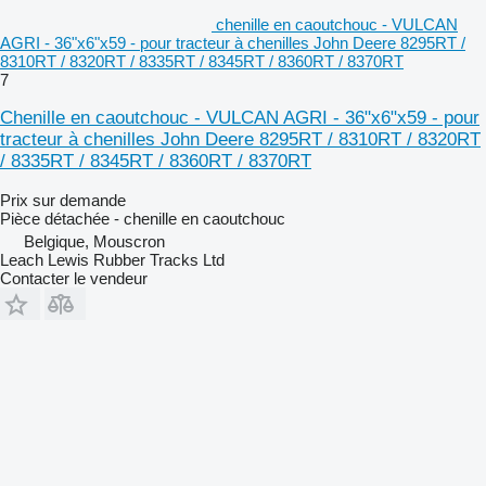
chenille en caoutchouc - VULCAN
AGRI - 36"x6"x59 - pour tracteur à chenilles John Deere 8295RT /
8310RT / 8320RT / 8335RT / 8345RT / 8360RT / 8370RT
7
Chenille en caoutchouc - VULCAN AGRI - 36"x6"x59 - pour
tracteur à chenilles John Deere 8295RT / 8310RT / 8320RT
/ 8335RT / 8345RT / 8360RT / 8370RT
Prix sur demande
Pièce détachée - chenille en caoutchouc
Belgique, Mouscron
Leach Lewis Rubber Tracks Ltd
Contacter le vendeur