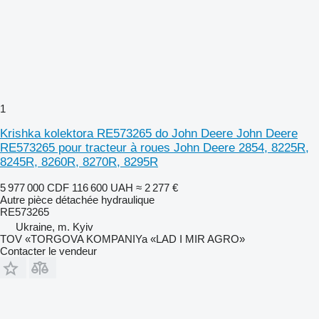
1
Krishka kolektora RE573265 do John Deere John Deere
RE573265 pour tracteur à roues John Deere 2854, 8225R,
8245R, 8260R, 8270R, 8295R
5 977 000 CDF
116 600 UAH
≈ 2 277 €
Autre pièce détachée hydraulique
RE573265
Ukraine, m. Kyiv
TOV «TORGOVA KOMPANIYa «LAD I MIR AGRO»
Contacter le vendeur