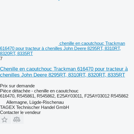
chenille en caoutchouc Trackman
616470 pour tracteur à chenilles John Deere 8295RT, 8310RT,
8320RT, 8335RT
7
Chenille en caoutchouc Trackman 616470 pour tracteur à
chenilles John Deere 8295RT, 8310RT, 8320RT, 8335RT
Prix sur demande
Pièce détachée - chenille en caoutchouc
616470, R545861, R545862, E25AY03011, F25AY03012 R545862
Allemagne, Lügde-Rischenau
TAGEX Technischer Handel GmbH
Contacter le vendeur