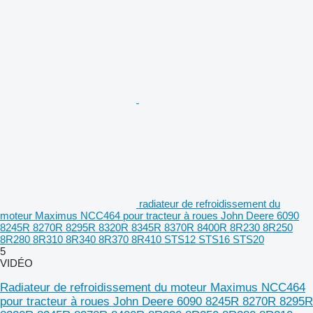
radiateur de refroidissement du
moteur Maximus NCC464 pour tracteur à roues John Deere 6090
8245R 8270R 8295R 8320R 8345R 8370R 8400R 8R230 8R250
8R280 8R310 8R340 8R370 8R410 STS12 STS16 STS20
5
VIDÉO
Radiateur de refroidissement du moteur Maximus NCC464
pour tracteur à roues John Deere 6090 8245R 8270R 8295R