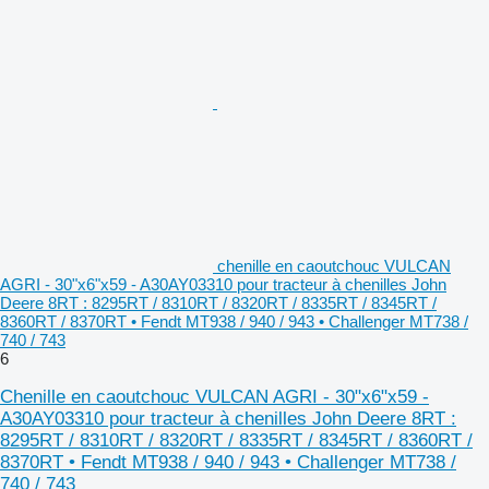
chenille en caoutchouc VULCAN
AGRI - 30"x6"x59 - A30AY03310 pour tracteur à chenilles John
Deere 8RT : 8295RT / 8310RT / 8320RT / 8335RT / 8345RT /
8360RT / 8370RT • Fendt MT938 / 940 / 943 • Challenger MT738 /
740 / 743
6
Chenille en caoutchouc VULCAN AGRI - 30"x6"x59 -
A30AY03310 pour tracteur à chenilles John Deere 8RT :
8295RT / 8310RT / 8320RT / 8335RT / 8345RT / 8360RT /
8370RT • Fendt MT938 / 940 / 943 • Challenger MT738 /
740 / 743