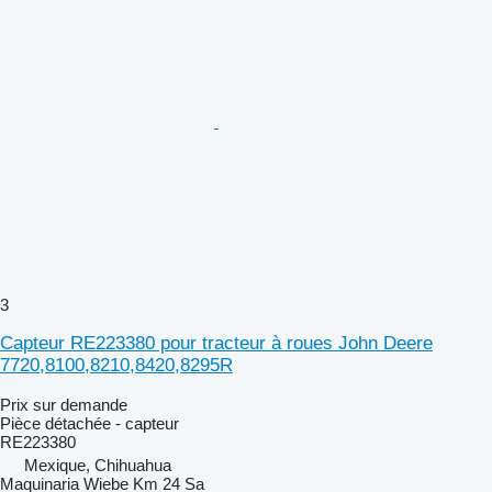
3
Capteur RE223380 pour tracteur à roues John Deere
7720,8100,8210,8420,8295R
Prix sur demande
Pièce détachée - capteur
RE223380
Mexique, Chihuahua
Maquinaria Wiebe Km 24 Sa