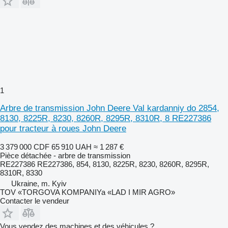
1
Arbre de transmission John Deere Val kardanniy do 2854,
8130, 8225R, 8230, 8260R, 8295R, 8310R, 8 RE227386
pour tracteur à roues John Deere
3 379 000 CDF
65 910 UAH
≈ 1 287 €
Pièce détachée - arbre de transmission
RE227386 RE227386, 854, 8130, 8225R, 8230, 8260R, 8295R,
8310R, 8330
Ukraine, m. Kyiv
TOV «TORGOVA KOMPANIYa «LAD I MIR AGRO»
Contacter le vendeur
Vous vendez des machines et des véhicules ?