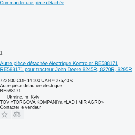
Commander une pièce détachée
1
Autre pièce détachée électrique Kontroler RE588171
RE588171 pour tracteur John Deere 8245R, 8270R, 8295R
722 800 CDF
14 100 UAH
≈ 275,40 €
Autre pièce détachée électrique
RE588171
Ukraine, m. Kyiv
TOV «TORGOVA KOMPANIYa «LAD I MIR AGRO»
Contacter le vendeur