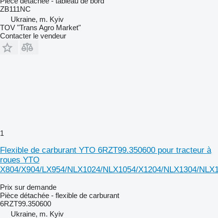
Pièce détachée - tableau de bord
ZB111NC
Ukraine, m. Kyiv
TOV "Trans Agro Market"
Contacter le vendeur
1
Flexible de carburant YTO 6RZT99.350600 pour tracteur à
roues YTO
X804/X904/LX954/NLX1024/NLX1054/X1204/NLX1304/NLX
Prix sur demande
Pièce détachée - flexible de carburant
6RZT99.350600
Ukraine, m. Kyiv