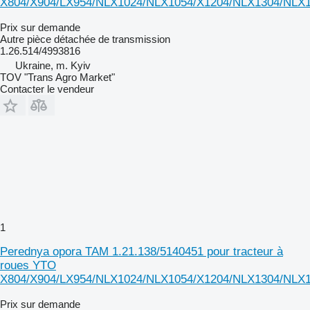
X804/X904/LX954/NLX1024/NLX1054/X1204/NLX1304/NLX
Prix sur demande
Autre pièce détachée de transmission
1.26.514/4993816
Ukraine, m. Kyiv
TOV "Trans Agro Market"
Contacter le vendeur
1
Perednya opora TAM 1.21.138/5140451 pour tracteur à
roues YTO
X804/X904/LX954/NLX1024/NLX1054/X1204/NLX1304/NLX
Prix sur demande