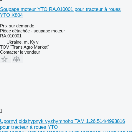
Soupape moteur YTO RA.010001 pour tracteur à roues
YTO X804
Prix sur demande
Pièce détachée - soupape moteur
RA.010001
Ukraine, m. Kyiv
TOV "Trans Agro Market"
Contacter le vendeur
1
Upornyi pidshypnyk vyzhymnoho TAM 1.26.514/4993816
pour tracteur à roues YTO