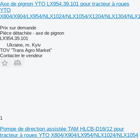
Axe de pignon YTO LX954.39.101 pour tracteur à roues
YTO
X804/X904/LX954/NLX1024/NLX1054/X1204/NLX1304/NLX
Prix sur demande
Pièce détachée - axe de pignon
LX954.39.101
Ukraine, m. Kyiv
TOV "Trans Agro Market"
Contacter le vendeur
1
Pompe de direction assistée TAM HLCB-D16/12 pour
tracteur à roues YTO X804/X904/LX954/NLX1024/NLX1054