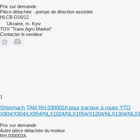
Prix sur demande
Pièce détachée - pompe de direction assistée
HLCB-D16/12
Ukraine, m. Kyiv
TOV "Trans Agro Market"
Contacter le vendeur
1
Shtovhach TAM RH.030002A pour tracteur à roues YTO
X804/X904/LX954/NLX1024/NLX1054/X1204/NLX1304/NLX
Prix sur demande
Autre pièce détachée du moteur
RH.030002A