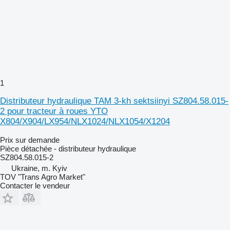
1
Distributeur hydraulique TAM 3-kh sektsiinyi SZ804.58.015-
2 pour tracteur à roues YTO
X804/X904/LX954/NLX1024/NLX1054/X1204
Prix sur demande
Pièce détachée - distributeur hydraulique
SZ804.58.015-2
Ukraine, m. Kyiv
TOV "Trans Agro Market"
Contacter le vendeur