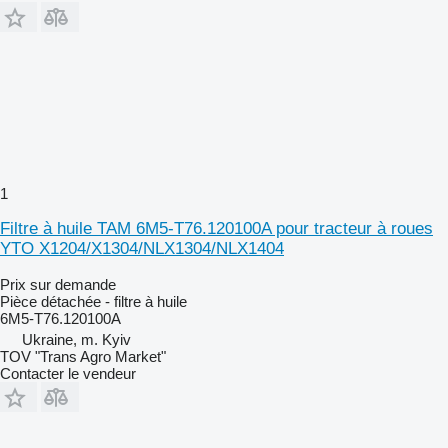
1
Filtre à huile TAM 6M5-T76.120100A pour tracteur à roues
YTO X1204/X1304/NLX1304/NLX1404
Prix sur demande
Pièce détachée - filtre à huile
6M5-T76.120100A
Ukraine, m. Kyiv
TOV "Trans Agro Market"
Contacter le vendeur