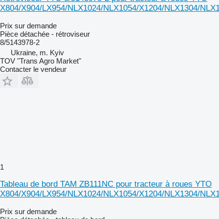
X804/X904/LX954/NLX1024/NLX1054/X1204/NLX1304/NLX
Prix sur demande
Pièce détachée - rétroviseur
8/5143978-2
Ukraine, m. Kyiv
TOV "Trans Agro Market"
Contacter le vendeur
1
Tableau de bord TAM ZB111NC pour tracteur à roues YTO
X804/X904/LX954/NLX1024/NLX1054/X1204/NLX1304/NLX
Prix sur demande