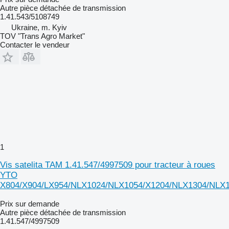
Autre pièce détachée de transmission
1.41.543/5108749
Ukraine, m. Kyiv
TOV "Trans Agro Market"
Contacter le vendeur
1
Vis satelita TAM 1.41.547/4997509 pour tracteur à roues
YTO
X804/X904/LX954/NLX1024/NLX1054/X1204/NLX1304/NLX
Prix sur demande
Autre pièce détachée de transmission
1.41.547/4997509