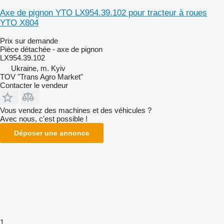
Axe de pignon YTO LX954.39.102 pour tracteur à roues
YTO X804
Prix sur demande
Pièce détachée - axe de pignon
LX954.39.102
Ukraine, m. Kyiv
TOV "Trans Agro Market"
Contacter le vendeur
Vous vendez des machines et des véhicules ?
Avec nous, c'est possible !
Déposer une annonce
1