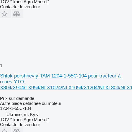
TOV "Trans Agro Market"
Contacter le vendeur
1
Shtok porshneviy TAM 1204-1-55C-104 pour tracteur à
roues YTO
X804/X904/LX954/NLX1024/NLX1054/X1204/NLX1304/NLX
Prix sur demande
Autre pièce détachée du moteur
1204-1-55C-104
Ukraine, m. Kyiv
TOV "Trans Agro Market"
Contacter le vendeur