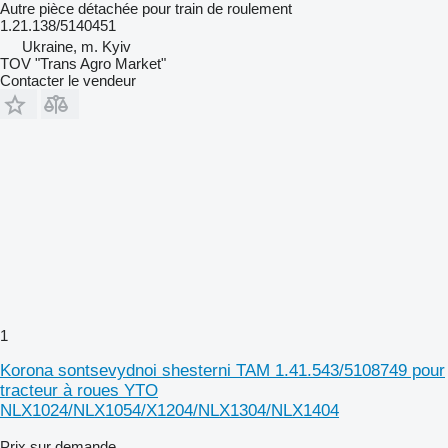
Autre pièce détachée pour train de roulement
1.21.138/5140451
Ukraine, m. Kyiv
TOV "Trans Agro Market"
Contacter le vendeur
1
Korona sontsevydnoi shesterni TAM 1.41.543/5108749 pour
tracteur à roues YTO
NLX1024/NLX1054/X1204/NLX1304/NLX1404
Prix sur demande