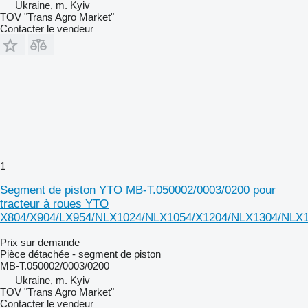
Ukraine, m. Kyiv
TOV "Trans Agro Market"
Contacter le vendeur
1
Segment de piston YTO MB-T.050002/0003/0200 pour
tracteur à roues YTO
X804/X904/LX954/NLX1024/NLX1054/X1204/NLX1304/NLX
Prix sur demande
Pièce détachée - segment de piston
MB-T.050002/0003/0200
Ukraine, m. Kyiv
TOV "Trans Agro Market"
Contacter le vendeur