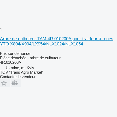
1
Arbre de culbuteur TAM 4R.010200A pour tracteur à roues
YTO X804/X904/LX954/NLX1024/NLX1054
Prix sur demande
Pièce détachée - arbre de culbuteur
4R.010200A
Ukraine, m. Kyiv
TOV "Trans Agro Market"
Contacter le vendeur