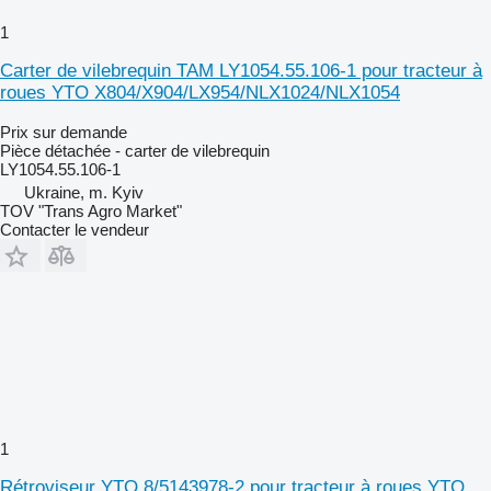
1
Carter de vilebrequin TAM LY1054.55.106-1 pour tracteur à
roues YTO X804/X904/LX954/NLX1024/NLX1054
Prix sur demande
Pièce détachée - carter de vilebrequin
LY1054.55.106-1
Ukraine, m. Kyiv
TOV "Trans Agro Market"
Contacter le vendeur
1
Rétroviseur YTO 8/5143978-2 pour tracteur à roues YTO