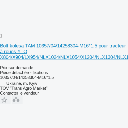
1
Bolt kolesa TAM 10357/04/14258304-M16*1.5 pour tracteur
à roues YTO
X804/X904/LX954/NLX1024/NLX1054/X1204/NLX1304/NLX
Prix sur demande
Pièce détachée - fixations
10357/04/14258304-M16*1.5
Ukraine, m. Kyiv
TOV "Trans Agro Market"
Contacter le vendeur