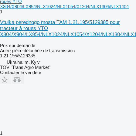
1
Vtulka perednogo mosta TAM 1.21.195/5129385 pour
tracteur à roues YTO
X804/X904/LX954/NLX1024/NLX1054/X1204/NLX1304/NLX
Prix sur demande
Autre pièce détachée de transmission
1.21.195/5129385
Ukraine, m. Kyiv
TOV "Trans Agro Market"
Contacter le vendeur
1