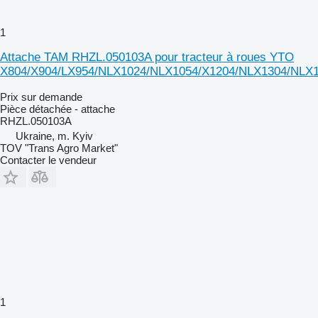
1
Attache TAM RHZL.050103A pour tracteur à roues YTO
X804/X904/LX954/NLX1024/NLX1054/X1204/NLX1304/NLX
Prix sur demande
Pièce détachée - attache
RHZL.050103A
Ukraine, m. Kyiv
TOV "Trans Agro Market"
Contacter le vendeur
1