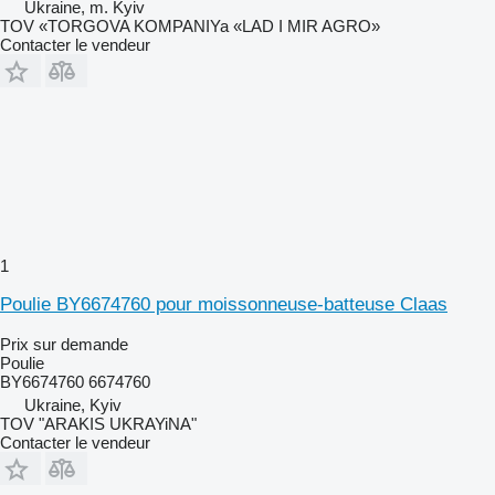
Ukraine, m. Kyiv
TOV «TORGOVA KOMPANIYa «LAD I MIR AGRO»
Contacter le vendeur
1
Poulie BY6674760 pour moissonneuse-batteuse Claas
Prix sur demande
Poulie
BY6674760 6674760
Ukraine, Kyiv
TOV "ARAKIS UKRAYiNA"
Contacter le vendeur