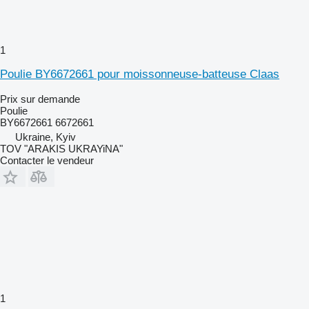
1
Poulie BY6672661 pour moissonneuse-batteuse Claas
Prix sur demande
Poulie
BY6672661 6672661
Ukraine, Kyiv
TOV "ARAKIS UKRAYiNA"
Contacter le vendeur
1