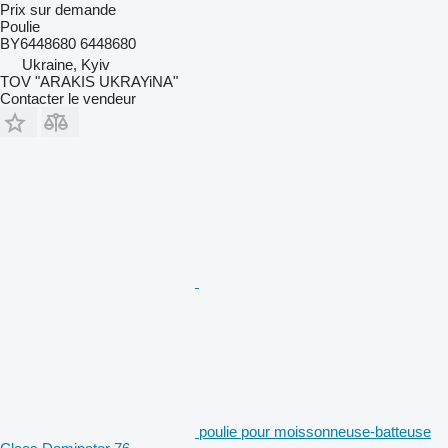
Prix sur demande
Poulie
BY6448680 6448680
Ukraine, Kyiv
TOV "ARAKIS UKRAYiNA"
Contacter le vendeur
poulie pour moissonneuse-batteuse