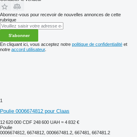
Abonnez-vous pour recevoir de nouvelles annonces de cette
rubrique
S'abonner
En cliquant ici, vous acceptez notre
politique de confidentialité
et
notre
accord utilisateur
.
1
Poulie 0006674812 pour Claas
12 620 000 CDF
248 600 UAH
≈ 4 832 €
Poulie
0006674812, 6674812, 000667481.2, 667481, 667481.2