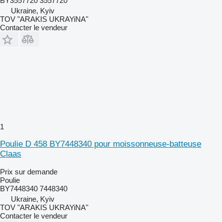
BY3557720 3557720
Ukraine, Kyiv
TOV "ARAKIS UKRAYiNA"
Contacter le vendeur
1
Poulie D 458 BY7448340 pour moissonneuse-batteuse
Claas
Prix sur demande
Poulie
BY7448340 7448340
Ukraine, Kyiv
TOV "ARAKIS UKRAYiNA"
Contacter le vendeur