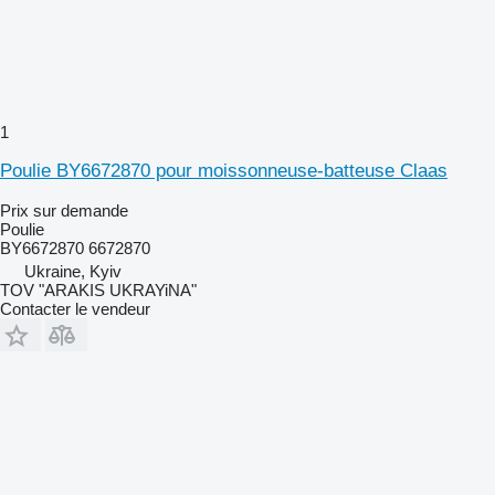
1
Poulie BY6672870 pour moissonneuse-batteuse Claas
Prix sur demande
Poulie
BY6672870 6672870
Ukraine, Kyiv
TOV "ARAKIS UKRAYiNA"
Contacter le vendeur