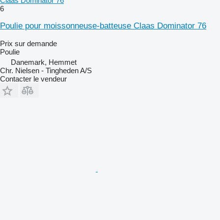
Claas Dominator 76
6
Poulie pour moissonneuse-batteuse Claas Dominator 76
Prix sur demande
Poulie
Danemark, Hemmet
Chr. Nielsen - Tingheden A/S
Contacter le vendeur