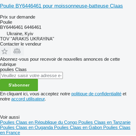
Poulie BY6446461 pour moissonneuse-batteuse Claas
Prix sur demande
Poulie
BY6446461 6446461
Ukraine, Kyiv
TOV "ARAKIS UKRAYiNA"
Contacter le vendeur
Abonnez-vous pour recevoir de nouvelles annonces de cette
rubrique
poulies
Claas
S'abonner
En cliquant ici, vous acceptez notre
politique de confidentialité
et
notre
accord utilisateur
.
Voir aussi
Poulies Claas en République du Congo
Poulies Claas en Tanzanie
Poulies Claas en Ouganda
Poulies Claas en Gabon
Poulies Claas
en France