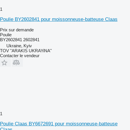
1
Poulie BY2602841 pour moissonneuse-batteuse Claas
Prix sur demande
Poulie
BY2602841 2602841
Ukraine, Kyiv
TOV "ARAKIS UKRAYiNA"
Contacter le vendeur
1
Poulie Claas BY6672691 pour moissonneuse-batteuse
Claas