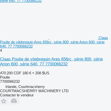
Claas
Poulie de vilebrequin Ares 656rc, série 800, série Arion 600, série
640, 77 7700066232
4
Claas Poulie de vilebrequin Ares 656rc, série 800, série
Arion 600, série 640, 77 7700066232
470 200 CDF
180 €
≈ 208 $US
Poulie
7700066232
Irlande, Courtmacsherry
COURTMACSHERRY MACHINERY LTD
Contacter le vendeur