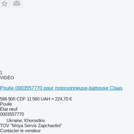
1
VIDÉO
Poulie 0003557770 pour moissonneuse-batteuse Claas
586 900 CDF
11 560 UAH
≈ 224,70 €
Poulie
État
neuf
0003557770
Ukraine, Khorostkiv
TOV "Mriya Servis Zapchastini"
Contacter le vendeur