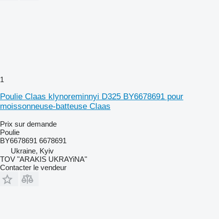
1
Poulie Claas klynoreminnyi D325 BY6678691 pour
moissonneuse-batteuse Claas
Prix sur demande
Poulie
BY6678691 6678691
Ukraine, Kyiv
TOV "ARAKIS UKRAYiNA"
Contacter le vendeur