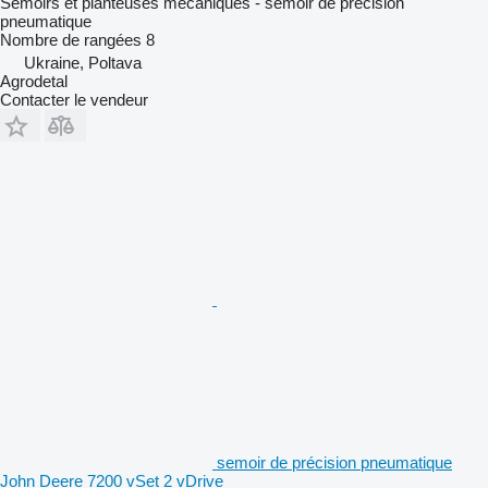
Semoirs et planteuses mécaniques - semoir de précision
pneumatique
Nombre de rangées
8
Ukraine, Poltava
Agrodetal
Contacter le vendeur
semoir de précision pneumatique
John Deere 7200 vSet 2 vDrive