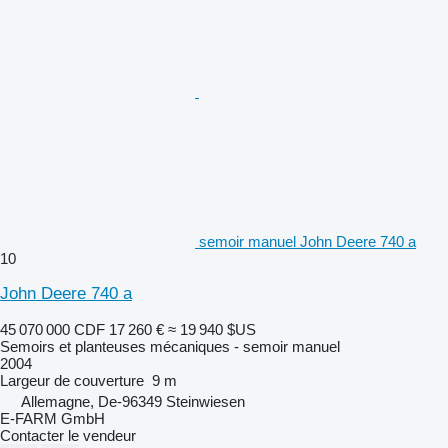
semoir manuel John Deere 740 a
10
John Deere 740 a
45 070 000 CDF
17 260 €
≈ 19 940 $US
Semoirs et planteuses mécaniques - semoir manuel
2004
Largeur de couverture
9 m
Allemagne, De-96349 Steinwiesen
E-FARM GmbH
Contacter le vendeur