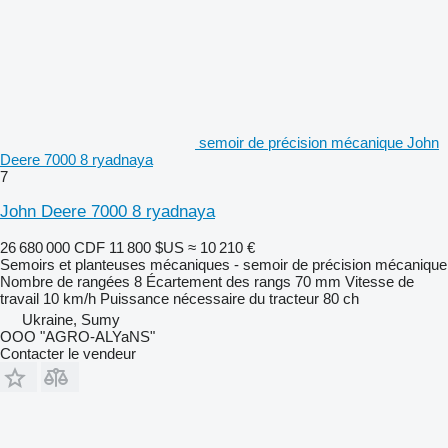
semoir de précision mécanique John
Deere 7000 8 ryadnaya
7
John Deere 7000 8 ryadnaya
26 680 000 CDF
11 800 $US
≈ 10 210 €
Semoirs et planteuses mécaniques - semoir de précision mécanique
Nombre de rangées
8
Écartement des rangs
70 mm
Vitesse de
travail
10 km/h
Puissance nécessaire du tracteur
80 ch
Ukraine, Sumy
OOO "AGRO-ALYaNS"
Contacter le vendeur