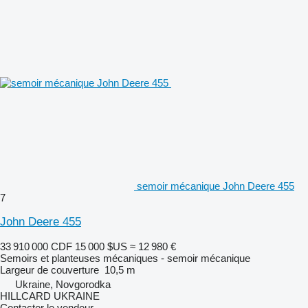
semoir mécanique John Deere 455
7
John Deere 455
33 910 000 CDF
15 000 $US
≈ 12 980 €
Semoirs et planteuses mécaniques - semoir mécanique
Largeur de couverture
10,5 m
Ukraine, Novgorodka
HILLCARD UKRAINE
Contacter le vendeur