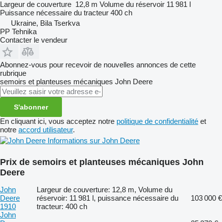
Largeur de couverture
12,8 m
Volume du réservoir
11 981 l
Puissance nécessaire du tracteur
400 ch
Ukraine, Bila Tserkva
PP Tehnika
Contacter le vendeur
Abonnez-vous pour recevoir de nouvelles annonces de cette
rubrique
semoirs et planteuses mécaniques
John Deere
S'abonner
En cliquant ici, vous acceptez notre
politique de confidentialité
et
notre
accord utilisateur
.
Informations sur John Deere
Prix de semoirs et planteuses mécaniques John
Deere
John
Largeur de couverture: 12,8 m, Volume du
Deere
réservoir: 11 981 l, puissance nécessaire du
103 000 €
1910
tracteur: 400 ch
John