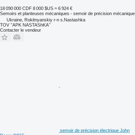
18 090 000 CDF
8 000 $US
≈ 6 924 €
Semoirs et planteuses mécaniques - semoir de précision mécanique
Ukraine, Rokitnyanskiy r-n s.Nastashka
TOV ''APK NASTAShKA''
Contacter le vendeur
semoir de précision électrique John