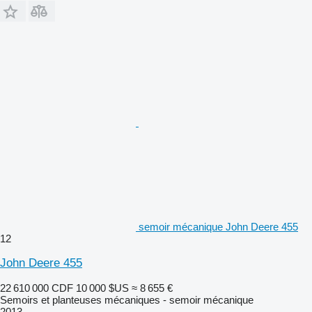
semoir mécanique John Deere 455
12
John Deere 455
22 610 000 CDF
10 000 $US
≈ 8 655 €
Semoirs et planteuses mécaniques - semoir mécanique
2013