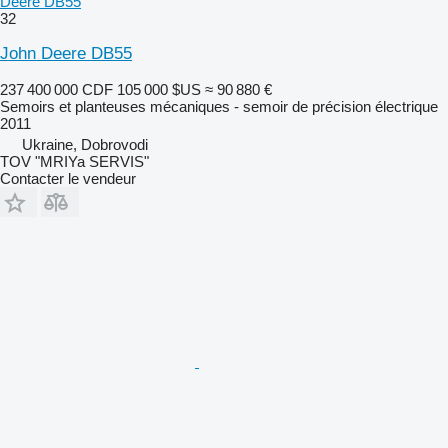
Deere DB55
32
John Deere DB55
237 400 000 CDF
105 000 $US
≈ 90 880 €
Semoirs et planteuses mécaniques - semoir de précision électrique
2011
Ukraine, Dobrovodi
TOV "MRIYa SERVIS"
Contacter le vendeur