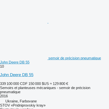
semoir de précision pneumatique
John Deere DB 55
10
John Deere DB 55
339 100 000 CDF
150 000 $US
≈ 129 800 €
Semoirs et planteuses mécaniques - semoir de précision
pneumatique
2016
Ukraine, Farbovane
STOV «Pridniprovskiy kray»