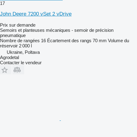
17
John Deere 7200 vSet 2 vDrive
Prix sur demande
Semoirs et planteuses mécaniques - semoir de précision
pneumatique
Nombre de rangées
16
Écartement des rangs
70 mm
Volume du
réservoir
2 000 l
Ukraine, Poltava
Agrodetal
Contacter le vendeur