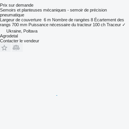
Prix sur demande
Semoirs et planteuses mécaniques - semoir de précision
pneumatique
Largeur de couverture
6 m
Nombre de rangées
8
Écartement des
rangs
700 mm
Puissance nécessaire du tracteur
100 ch
Traceur
✓
Ukraine, Poltava
Agrodetal
Contacter le vendeur