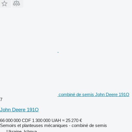
combiné de semis John Deere 191O
7
John Deere 191O
66 000 000 CDF
1 300 000 UAH
≈ 25 270 €
Semoirs et planteuses mécaniques - combiné de semis
Ukraine, Ichnya