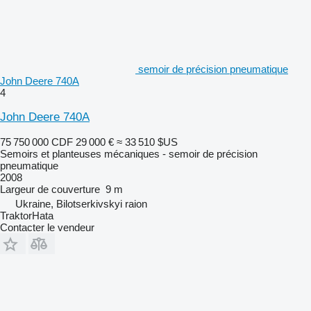
semoir de précision pneumatique
John Deere 740A
4
John Deere 740A
75 750 000 CDF
29 000 €
≈ 33 510 $US
Semoirs et planteuses mécaniques - semoir de précision
pneumatique
2008
Largeur de couverture
9 m
Ukraine, Bilotserkivskyi raion
TraktorHata
Contacter le vendeur