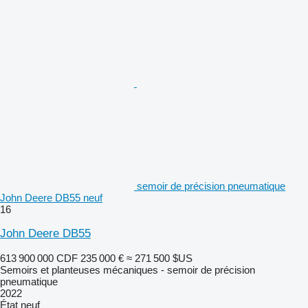
semoir de précision pneumatique
John Deere DB55 neuf
16
John Deere DB55
613 900 000 CDF
235 000 €
≈ 271 500 $US
Semoirs et planteuses mécaniques - semoir de précision
pneumatique
2022
État
neuf