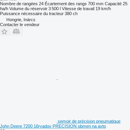
Nombre de rangées
24
Écartement des rangs
700 mm
Capacité
25
ha/h
Volume du réservoir
3 500 l
Vitesse de travail
19 km/h
Puissance nécessaire du tracteur
380 ch
Hongrie, Inárcs
Contacter le vendeur
semoir de précision pneumatique
John Deere 7200 16ryadov PRECISION obmen na avto