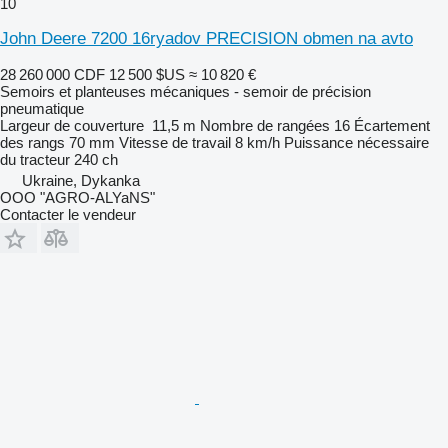
10
John Deere 7200 16ryadov PRECISION obmen na avto
28 260 000 CDF
12 500 $US
≈ 10 820 €
Semoirs et planteuses mécaniques - semoir de précision
pneumatique
Largeur de couverture
11,5 m
Nombre de rangées
16
Écartement
des rangs
70 mm
Vitesse de travail
8 km/h
Puissance nécessaire
du tracteur
240 ch
Ukraine, Dykanka
OOO "AGRO-ALYaNS"
Contacter le vendeur