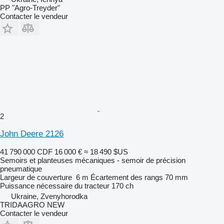
PP "Agro-Treyder"
Contacter le vendeur
2
John Deere 2126
41 790 000 CDF
16 000 €
≈ 18 490 $US
Semoirs et planteuses mécaniques - semoir de précision
pneumatique
Largeur de couverture
6 m
Écartement des rangs
70 mm
Puissance nécessaire du tracteur
170 ch
Ukraine, Zvenyhorodka
TRIDAAGRO NEW
Contacter le vendeur