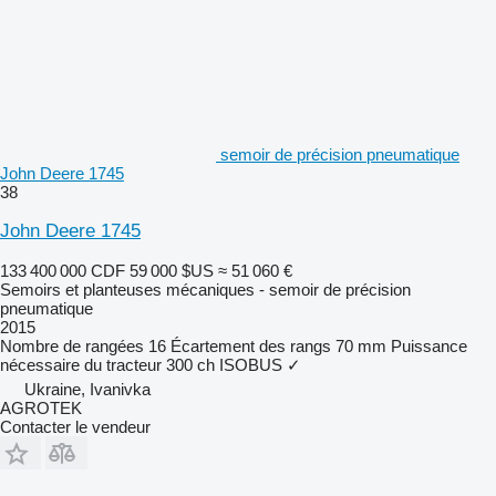
semoir de précision pneumatique
John Deere 1745
38
John Deere 1745
133 400 000 CDF
59 000 $US
≈ 51 060 €
Semoirs et planteuses mécaniques - semoir de précision
pneumatique
2015
Nombre de rangées
16
Écartement des rangs
70 mm
Puissance
nécessaire du tracteur
300 ch
ISOBUS
✓
Ukraine, Ivanivka
AGROTEK
Contacter le vendeur