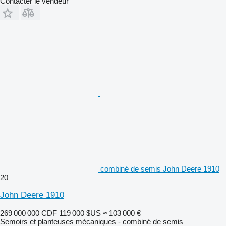
Contacter le vendeur
combiné de semis John Deere 1910
20
John Deere 1910
269 000 000 CDF
119 000 $US
≈ 103 000 €
Semoirs et planteuses mécaniques - combiné de semis