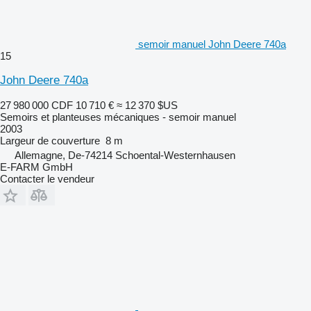
semoir manuel John Deere 740a
15
John Deere 740a
27 980 000 CDF
10 710 €
≈ 12 370 $US
Semoirs et planteuses mécaniques - semoir manuel
2003
Largeur de couverture
8 m
Allemagne, De-74214 Schoental-Westernhausen
E-FARM GmbH
Contacter le vendeur