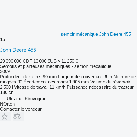
semoir mécanique John Deere 455
15
John Deere 455
29 390 000 CDF
13 000 $US
≈ 11 250 €
Semoirs et planteuses mécaniques - semoir mécanique
2009
Profondeur de semis
90 mm
Largeur de couverture
6 m
Nombre de
rangées
30
Écartement des rangs
1 905 mm
Volume du réservoir
2 500 l
Vitesse de travail
11 km/h
Puissance nécessaire du tracteur
130 ch
Ukraine, Kirovograd
NOrton
Contacter le vendeur