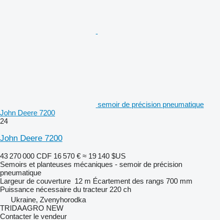
semoir de précision pneumatique
John Deere 7200
24
John Deere 7200
43 270 000 CDF
16 570 €
≈ 19 140 $US
Semoirs et planteuses mécaniques - semoir de précision
pneumatique
Largeur de couverture
12 m
Écartement des rangs
700 mm
Puissance nécessaire du tracteur
220 ch
Ukraine, Zvenyhorodka
TRIDAAGRO NEW
Contacter le vendeur