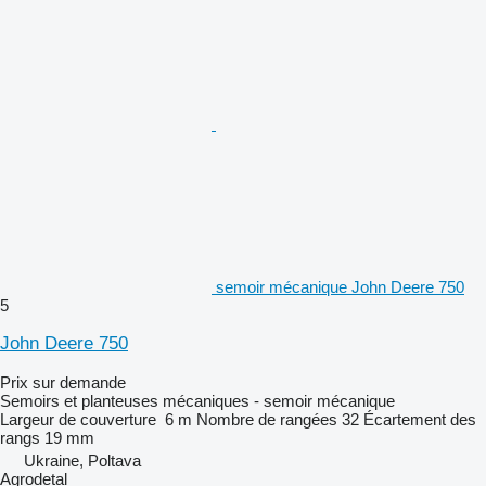
semoir mécanique John Deere 750
5
John Deere 750
Prix sur demande
Semoirs et planteuses mécaniques - semoir mécanique
Largeur de couverture
6 m
Nombre de rangées
32
Écartement des
rangs
19 mm
Ukraine, Poltava
Agrodetal