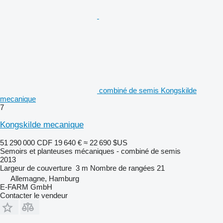
combiné de semis Kongskilde
mecanique
7
Kongskilde mecanique
51 290 000 CDF
19 640 €
≈ 22 690 $US
Semoirs et planteuses mécaniques - combiné de semis
2013
Largeur de couverture
3 m
Nombre de rangées
21
Allemagne, Hamburg
E-FARM GmbH
Contacter le vendeur