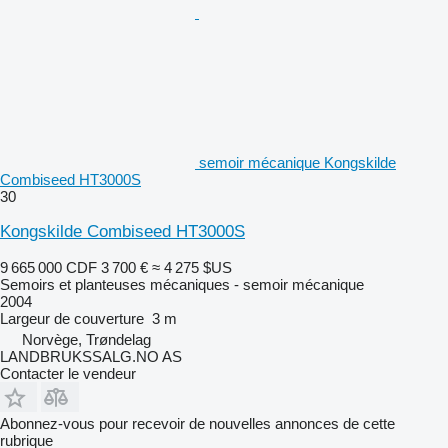
semoir mécanique Kongskilde
Combiseed HT3000S
30
Kongskilde Combiseed HT3000S
9 665 000 CDF
3 700 €
≈ 4 275 $US
Semoirs et planteuses mécaniques - semoir mécanique
2004
Largeur de couverture
3 m
Norvège, Trøndelag
LANDBRUKSSALG.NO AS
Contacter le vendeur
Abonnez-vous pour recevoir de nouvelles annonces de cette
rubrique