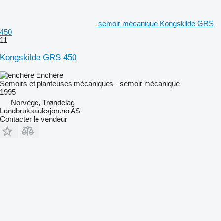
semoir mécanique Kongskilde GRS
450
11
Kongskilde GRS 450
Enchère
Semoirs et planteuses mécaniques - semoir mécanique
1995
Norvège, Trøndelag
Landbruksauksjon.no AS
Contacter le vendeur