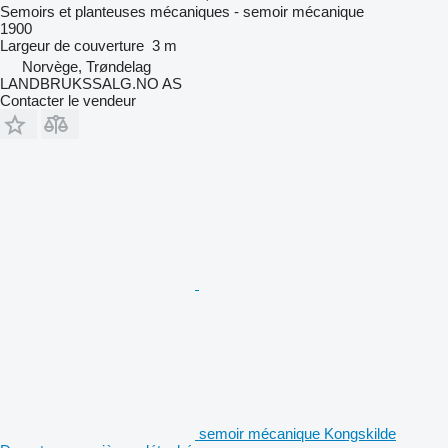
Semoirs et planteuses mécaniques - semoir mécanique
1900
Largeur de couverture
3 m
Norvège, Trøndelag
LANDBRUKSSALG.NO AS
Contacter le vendeur
semoir mécanique Kongskilde