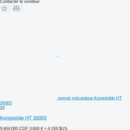
Contacter le vendeur
semoir mécanique Kongskilde HT
3000S
22
Kongskilde HT 3000S
9 404 000 CDF
3 600 €
≈ 4 159 $US