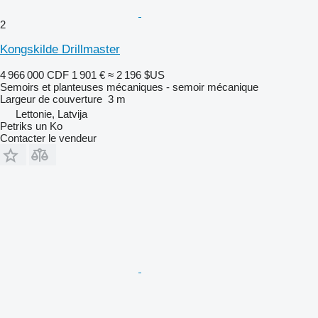
2
Kongskilde Drillmaster
4 966 000 CDF
1 901 €
≈ 2 196 $US
Semoirs et planteuses mécaniques - semoir mécanique
Largeur de couverture
3 m
Lettonie, Latvija
Petriks un Ko
Contacter le vendeur