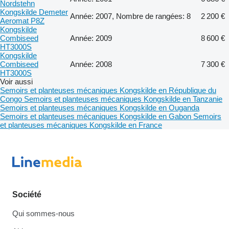
Nordstehn
Kongskilde Demeter
Année: 2007, Nombre de rangées: 8
2 200 €
Aeromat P8Z
Kongskilde
Combiseed
Année: 2009
8 600 €
HT3000S
Kongskilde
Combiseed
Année: 2008
7 300 €
HT3000S
Voir aussi
Semoirs et planteuses mécaniques Kongskilde en République du
Congo
Semoirs et planteuses mécaniques Kongskilde en Tanzanie
Semoirs et planteuses mécaniques Kongskilde en Ouganda
Semoirs et planteuses mécaniques Kongskilde en Gabon
Semoirs
et planteuses mécaniques Kongskilde en France
Société
Qui sommes-nous