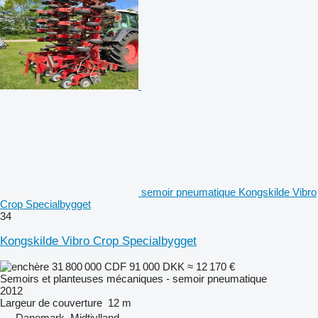
semoir pneumatique Kongskilde Vibro
Crop Specialbygget
34
Kongskilde Vibro Crop Specialbygget
31 800 000 CDF
91 000 DKK
≈ 12 170 €
Semoirs et planteuses mécaniques - semoir pneumatique
2012
Largeur de couverture
12 m
Danemark, Midtjylland