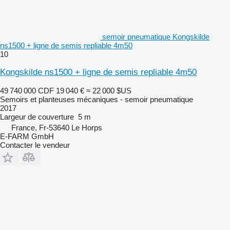
semoir pneumatique Kongskilde
ns1500 + ligne de semis repliable 4m50
10
Kongskilde ns1500 + ligne de semis repliable 4m50
49 740 000 CDF
19 040 €
≈ 22 000 $US
Semoirs et planteuses mécaniques - semoir pneumatique
2017
Largeur de couverture
5 m
France, Fr-53640 Le Horps
E-FARM GmbH
Contacter le vendeur