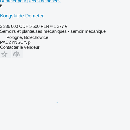
Demeter pour pièces détachées
6
Kongskilde Demeter
3 336 000 CDF
5 500 PLN
≈ 1 277 €
Semoirs et planteuses mécaniques - semoir mécanique
Pologne, Bolechowice
PACZYŃSCY. pl
Contacter le vendeur