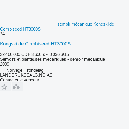
semoir mécanique Kongskilde
Combiseed HT3000S
24
Kongskilde Combiseed HT3000S
22 460 000 CDF
8 600 €
≈ 9 936 $US
Semoirs et planteuses mécaniques - semoir mécanique
2009
Norvège, Trøndelag
LANDBRUKSSALG.NO AS
Contacter le vendeur