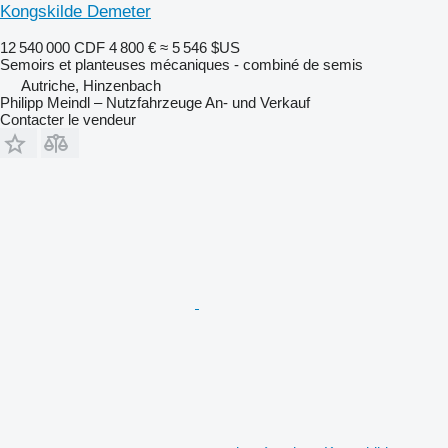
Kongskilde Demeter
12 540 000 CDF
4 800 €
≈ 5 546 $US
Semoirs et planteuses mécaniques - combiné de semis
Autriche, Hinzenbach
Philipp Meindl – Nutzfahrzeuge An- und Verkauf
Contacter le vendeur