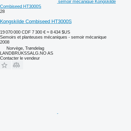
semoir mécanique Kongskilde
Combiseed HT3000S
28
Kongskilde Combiseed HT3000S
19 070 000 CDF
7 300 €
≈ 8 434 $US
Semoirs et planteuses mécaniques - semoir mécanique
2008
Norvège, Trøndelag
LANDBRUKSSALG.NO AS
Contacter le vendeur