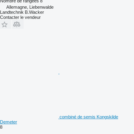
Nombre de rangées
8
Allemagne, Liebenwalde
Landtechnik B.Wacker
Contacter le vendeur
combiné de semis Kongskilde
Demeter
8