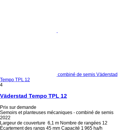
combiné de semis Väderstad
Tempo TPL 12
4
Väderstad Tempo TPL 12
Prix sur demande
Semoirs et planteuses mécaniques - combiné de semis
2022
Largeur de couverture
6,1 m
Nombre de rangées
12
Écartement des rangs
45 mm
Capacité
1 965 ha/h