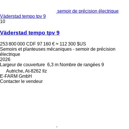
semoir de précision électrique
Väderstad tempo tpv 9
10
Väderstad tempo tpv 9
253 800 000 CDF
97 160 €
≈ 112 300 $US
Semoirs et planteuses mécaniques - semoir de précision
électrique
2026
Largeur de couverture
6,3 m
Nombre de rangées
9
Autriche, At-8262 Ilz
E-FARM GmbH
Contacter le vendeur