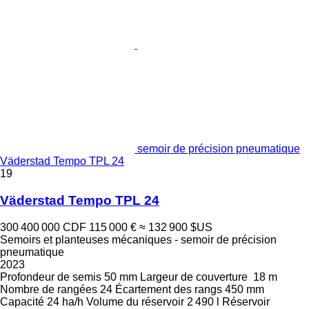
semoir de précision pneumatique
Väderstad Tempo TPL 24
19
Väderstad Tempo TPL 24
300 400 000 CDF
115 000 €
≈ 132 900 $US
Semoirs et planteuses mécaniques - semoir de précision
pneumatique
2023
Profondeur de semis
50 mm
Largeur de couverture
18 m
Nombre de rangées
24
Écartement des rangs
450 mm
Capacité
24 ha/h
Volume du réservoir
2 490 l
Réservoir