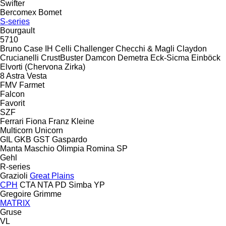
Swifter
Bercomex
Bomet
S-series
Bourgault
5710
Bruno
Case IH
Celli
Challenger
Checchi & Magli
Claydon
Crucianelli
CrustBuster
Damcon
Demetra
Eck-Sicma
Einböck
Elvorti (Chervona Zirka)
8
Astra
Vesta
FMV
Farmet
Falcon
Favorit
SZF
Ferrari
Fiona
Franz Kleine
Multicorn
Unicorn
GIL
GKB
GST
Gaspardo
Manta
Maschio
Olimpia
Romina
SP
Gehl
R-series
Grazioli
Great Plains
CPH
CTA
NTA
PD
Simba
YP
Gregoire
Grimme
MATRIX
Gruse
VL