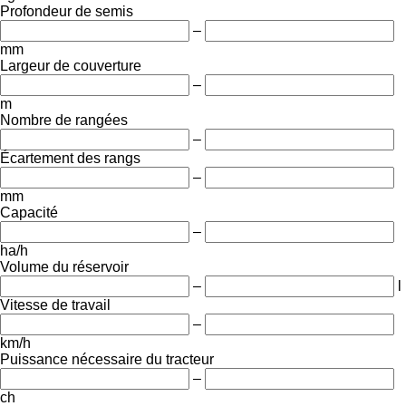
Profondeur de semis
–
mm
Largeur de couverture
–
m
Nombre de rangées
–
Écartement des rangs
–
mm
Capacité
–
ha/h
Volume du réservoir
–
l
Vitesse de travail
–
km/h
Puissance nécessaire du tracteur
–
ch