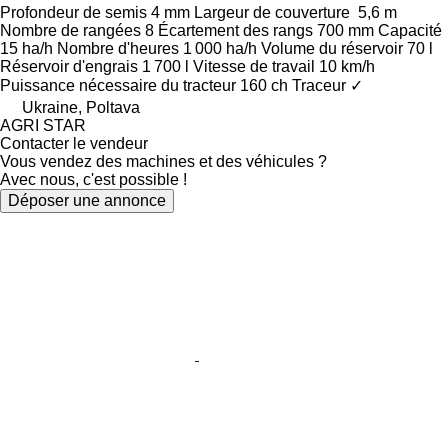
Profondeur de semis
4 mm
Largeur de couverture
5,6 m
Nombre de rangées
8
Écartement des rangs
700 mm
Capacité
15 ha/h
Nombre d'heures
1 000 ha/h
Volume du réservoir
70 l
Réservoir d'engrais
1 700 l
Vitesse de travail
10 km/h
Puissance nécessaire du tracteur
160 ch
Traceur
✓
Ukraine, Poltava
AGRI STAR
Contacter le vendeur
Vous vendez des machines et des véhicules ?
Avec nous, c'est possible !
Déposer une annonce