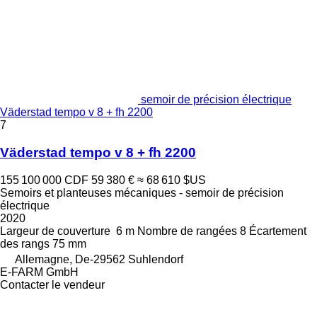
semoir de précision électrique
Väderstad tempo v 8 + fh 2200
7
Väderstad tempo v 8 + fh 2200
155 100 000 CDF
59 380 €
≈ 68 610 $US
Semoirs et planteuses mécaniques - semoir de précision
électrique
2020
Largeur de couverture
6 m
Nombre de rangées
8
Écartement
des rangs
75 mm
Allemagne, De-29562 Suhlendorf
E-FARM GmbH
Contacter le vendeur