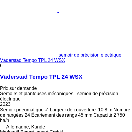
semoir de précision électrique
Väderstad Tempo TPL 24 WSX
6
Väderstad Tempo TPL 24 WSX
Prix sur demande
Semoirs et planteuses mécaniques - semoir de précision
électrique
2023
Semoir pneumatique
✓
Largeur de couverture
10,8 m
Nombre
de rangées
24
Écartement des rangs
45 mm
Capacité
2 750
ha/h
Allemagne, Kunde