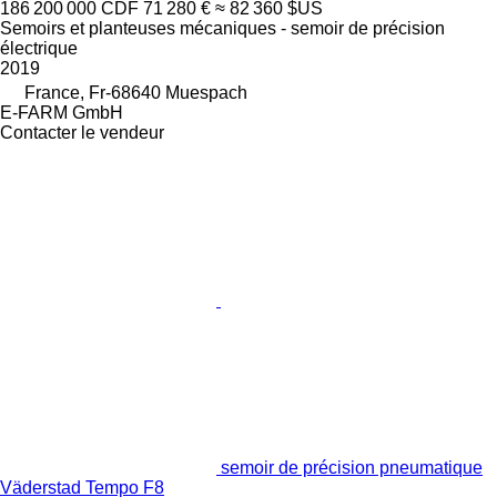
186 200 000 CDF
71 280 €
≈ 82 360 $US
Semoirs et planteuses mécaniques - semoir de précision
électrique
2019
France, Fr-68640 Muespach
E-FARM GmbH
Contacter le vendeur
semoir de précision pneumatique
Väderstad Tempo F8