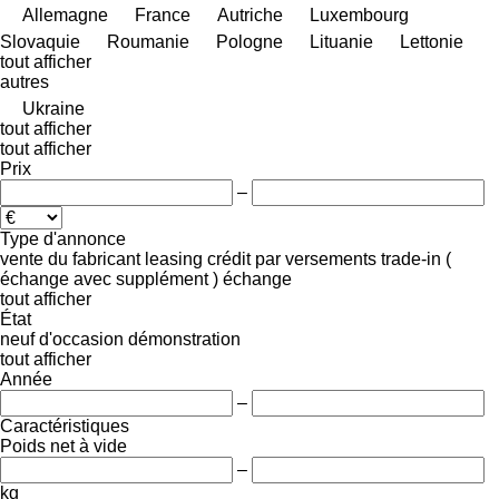
Allemagne
France
Autriche
Luxembourg
Slovaquie
Roumanie
Pologne
Lituanie
Lettonie
tout afficher
autres
Ukraine
tout afficher
tout afficher
Prix
–
Type d'annonce
vente
du fabricant
leasing
crédit
par versements
trade-in (
échange avec supplément )
échange
tout afficher
État
neuf
d'occasion
démonstration
tout afficher
Année
–
Caractéristiques
Poids net à vide
–
kg