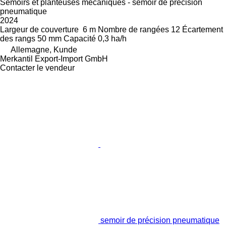
Semoirs et planteuses mécaniques - semoir de précision
pneumatique
2024
Largeur de couverture
6 m
Nombre de rangées
12
Écartement
des rangs
50 mm
Capacité
0,3 ha/h
Allemagne, Kunde
Merkantil Export-Import GmbH
Contacter le vendeur
semoir de précision pneumatique