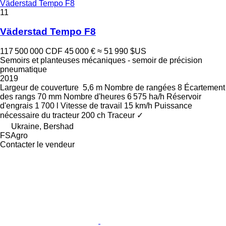
Väderstad Tempo F8
11
Väderstad Tempo F8
117 500 000 CDF
45 000 €
≈ 51 990 $US
Semoirs et planteuses mécaniques - semoir de précision
pneumatique
2019
Largeur de couverture
5,6 m
Nombre de rangées
8
Écartement
des rangs
70 mm
Nombre d'heures
6 575 ha/h
Réservoir
d'engrais
1 700 l
Vitesse de travail
15 km/h
Puissance
nécessaire du tracteur
200 ch
Traceur
✓
Ukraine, Bershad
FSAgro
Contacter le vendeur