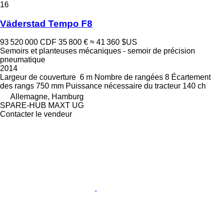
16
Väderstad Tempo F8
93 520 000 CDF
35 800 €
≈ 41 360 $US
Semoirs et planteuses mécaniques - semoir de précision
pneumatique
2014
Largeur de couverture
6 m
Nombre de rangées
8
Écartement
des rangs
750 mm
Puissance nécessaire du tracteur
140 ch
Allemagne, Hamburg
SPARE-HUB MAXT UG
Contacter le vendeur