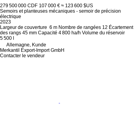
279 500 000 CDF
107 000 €
≈ 123 600 $US
Semoirs et planteuses mécaniques - semoir de précision
électrique
2023
Largeur de couverture
6 m
Nombre de rangées
12
Écartement
des rangs
45 mm
Capacité
4 800 ha/h
Volume du réservoir
5 500 l
Allemagne, Kunde
Merkantil Export-Import GmbH
Contacter le vendeur