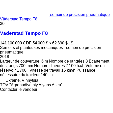
semoir de précision pneumatique
Väderstad Tempo F8
30
Väderstad Tempo F8
141 100 000 CDF
54 000 €
≈ 62 390 $US
Semoirs et planteuses mécaniques - semoir de précision
pneumatique
2018
Largeur de couverture
6 m
Nombre de rangées
8
Écartement
des rangs
700 mm
Nombre d'heures
7 100 ha/h
Volume du
réservoir
1 700 l
Vitesse de travail
15 km/h
Puissance
nécessaire du tracteur
140 ch
Ukraine, Vinnytsia
TOV "Agrobudivelniy Alyans Astra"
Contacter le vendeur