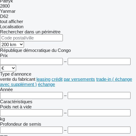
Patryk
2800
Yanmar
D62
tout afficher
Localisation
Rechercher dans un périmètre
République démocratique du Congo
Prix
–
Type d'annonce
vente
du fabricant
leasing
crédit
par versements
trade-in ( échange
avec supplément )
échange
Année
–
Caractéristiques
Poids net à vide
–
kg
Profondeur de semis
–