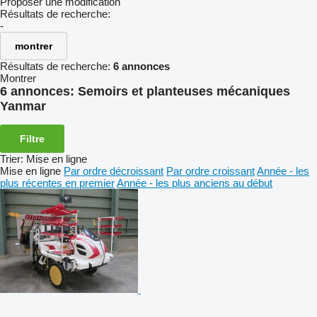
Proposer une modification
Résultats de recherche:
-
montrer
Résultats de recherche:
6 annonces
Montrer
6 annonces:
Semoirs et planteuses mécaniques
Yanmar
Filtre
Trier
:
Mise en ligne
Mise en ligne
Par ordre décroissant
Par ordre croissant
Année - les
plus récentes en premier
Année - les plus anciens au début