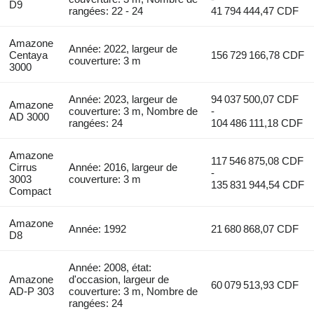
D9
rangées: 22 - 24
41 794 444,47 CDF
Amazone
Année: 2022, largeur de
Centaya
156 729 166,78 CDF
couverture: 3 m
3000
Année: 2023, largeur de
94 037 500,07 CDF
Amazone
couverture: 3 m, Nombre de
-
AD 3000
rangées: 24
104 486 111,18 CDF
Amazone
117 546 875,08 CDF
Cirrus
Année: 2016, largeur de
-
3003
couverture: 3 m
135 831 944,54 CDF
Compact
Amazone
Année: 1992
21 680 868,07 CDF
D8
Année: 2008, état:
Amazone
d'occasion, largeur de
60 079 513,93 CDF
AD-P 303
couverture: 3 m, Nombre de
rangées: 24