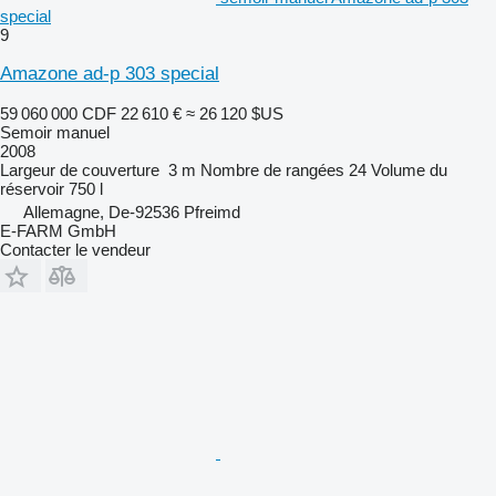
special
9
Amazone ad-p 303 special
59 060 000 CDF
22 610 €
≈ 26 120 $US
Semoir manuel
2008
Largeur de couverture
3 m
Nombre de rangées
24
Volume du
réservoir
750 l
Allemagne, De-92536 Pfreimd
E-FARM GmbH
Contacter le vendeur