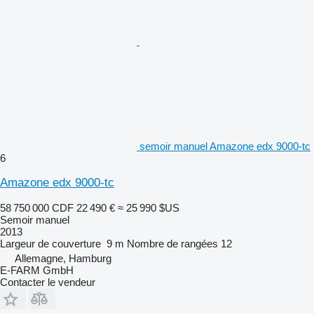
semoir manuel Amazone edx 9000-tc
6
Amazone edx 9000-tc
58 750 000 CDF
22 490 €
≈ 25 990 $US
Semoir manuel
2013
Largeur de couverture
9 m
Nombre de rangées
12
Allemagne, Hamburg
E-FARM GmbH
Contacter le vendeur