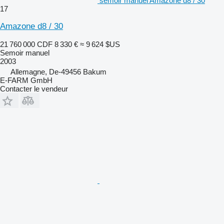
semoir manuel Amazone d8 / 30
17
Amazone d8 / 30
21 760 000 CDF
8 330 €
≈ 9 624 $US
Semoir manuel
2003
Allemagne, De-49456 Bakum
E-FARM GmbH
Contacter le vendeur