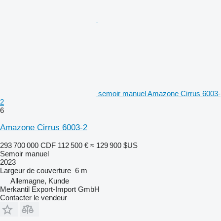
semoir manuel Amazone Cirrus 6003-
2
6
Amazone Cirrus 6003-2
293 700 000 CDF
112 500 €
≈ 129 900 $US
Semoir manuel
2023
Largeur de couverture
6 m
Allemagne, Kunde
Merkantil Export-Import GmbH
Contacter le vendeur