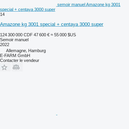
semoir manuel Amazone kg 3001
special + centaya 3000 super
14
Amazone kg 3001 special + centaya 3000 super
124 300 000 CDF
47 600 €
≈ 55 000 $US
Semoir manuel
2022
Allemagne, Hamburg
E-FARM GmbH
Contacter le vendeur