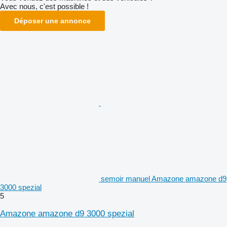
Avec nous, c'est possible !
Déposer une annonce
semoir manuel Amazone amazone d9
3000 spezial
5
Amazone amazone d9 3000 spezial