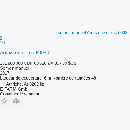
semoir manuel Amazone cirrus 6003-
2
10
Amazone cirrus 6003-2
181 800 000 CDF
69 620 €
≈ 80 430 $US
Semoir manuel
2017
Largeur de couverture
6 m
Nombre de rangées
48
Autriche, At-8262 Ilz
E-FARM GmbH
Contacter le vendeur