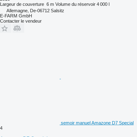
Largeur de couverture
6 m
Volume du réservoir
4 000 l
Allemagne, De-06712 Salsitz
E-FARM GmbH
Contacter le vendeur
semoir manuel Amazone D7 Special
4