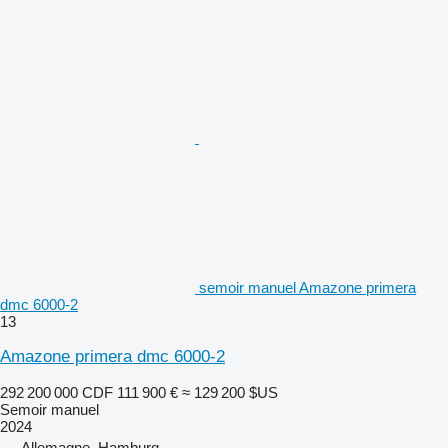
semoir manuel Amazone primera
dmc 6000-2
13
Amazone primera dmc 6000-2
292 200 000 CDF
111 900 €
≈ 129 200 $US
Semoir manuel
2024
Allemagne, Hamburg