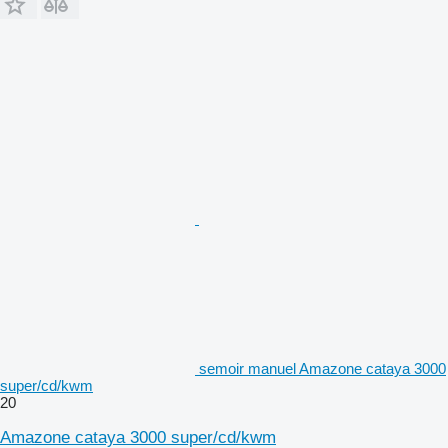
semoir manuel Amazone cataya 3000
super/cd/kwm
20
Amazone cataya 3000 super/cd/kwm