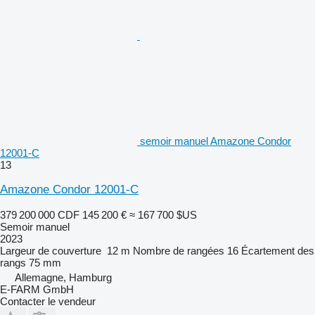
semoir manuel Amazone Condor
12001-C
13
Amazone Condor 12001-C
379 200 000 CDF
145 200 €
≈ 167 700 $US
Semoir manuel
2023
Largeur de couverture
12 m
Nombre de rangées
16
Écartement des
rangs
75 mm
Allemagne, Hamburg
E-FARM GmbH
Contacter le vendeur