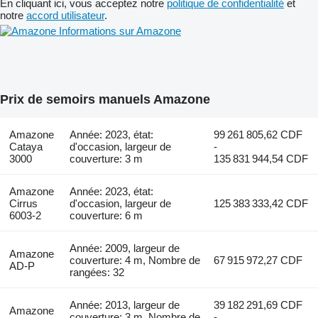
En cliquant ici, vous acceptez notre
politique de confidentialité
et
notre
accord utilisateur
.
Informations sur Amazone
Prix de semoirs manuels Amazone
Amazone
Année: 2023, état:
99 261 805,62 CDF
Cataya
d'occasion, largeur de
-
3000
couverture: 3 m
135 831 944,54 CDF
Amazone
Année: 2023, état:
Cirrus
d'occasion, largeur de
125 383 333,42 CDF
6003-2
couverture: 6 m
Année: 2009, largeur de
Amazone
couverture: 4 m, Nombre de
67 915 972,27 CDF
AD-P
rangées: 32
Année: 2013, largeur de
39 182 291,69 CDF
Amazone
couverture: 3 m, Nombre de
-