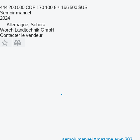
444 200 000 CDF
170 100 €
≈ 196 500 $US
Semoir manuel
2024
Allemagne, Schora
Worch Landtechnik GmbH
Contacter le vendeur
semoir manuel Amazone ad-p 303