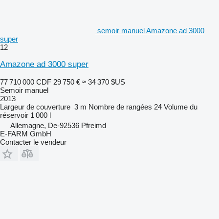
semoir manuel Amazone ad 3000
super
12
Amazone ad 3000 super
77 710 000 CDF
29 750 €
≈ 34 370 $US
Semoir manuel
2013
Largeur de couverture
3 m
Nombre de rangées
24
Volume du
réservoir
1 000 l
Allemagne, De-92536 Pfreimd
E-FARM GmbH
Contacter le vendeur