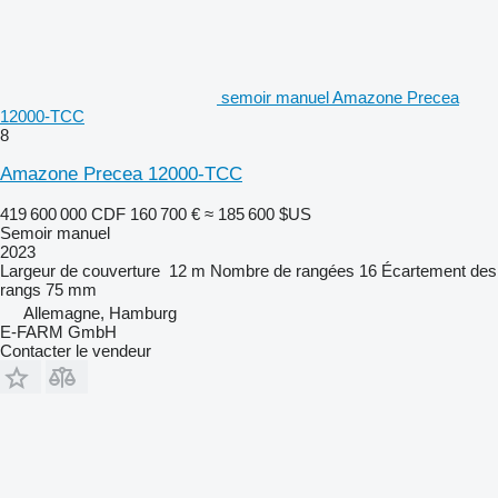
semoir manuel Amazone Precea
12000-TCC
8
Amazone Precea 12000-TCC
419 600 000 CDF
160 700 €
≈ 185 600 $US
Semoir manuel
2023
Largeur de couverture
12 m
Nombre de rangées
16
Écartement des
rangs
75 mm
Allemagne, Hamburg
E-FARM GmbH
Contacter le vendeur