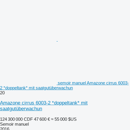
semoir manuel Amazone cirrus 6003-
2 *doppeltank* mit saatgutüberwachun
20
Amazone cirrus 6003-2 *doppeltank* mit
saatgutüberwachun
124 300 000 CDF
47 600 €
≈ 55 000 $US
Semoir manuel
2016