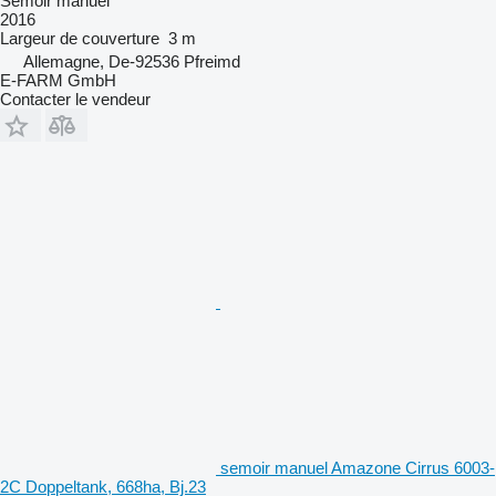
Semoir manuel
2016
Largeur de couverture
3 m
Allemagne, De-92536 Pfreimd
E-FARM GmbH
Contacter le vendeur
semoir manuel Amazone Cirrus 6003-
2C Doppeltank, 668ha, Bj.23