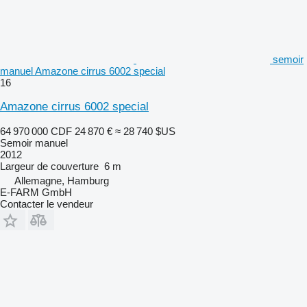
semoir
manuel Amazone cirrus 6002 special
16
Amazone cirrus 6002 special
64 970 000 CDF
24 870 €
≈ 28 740 $US
Semoir manuel
2012
Largeur de couverture
6 m
Allemagne, Hamburg
E-FARM GmbH
Contacter le vendeur