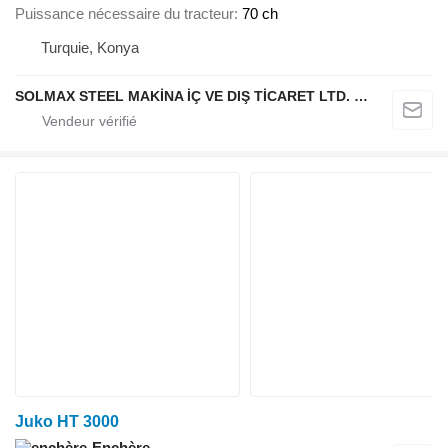
Puissance nécessaire du tracteur
70 ch
Turquie, Konya
SOLMAX STEEL MAKİNA İÇ VE DIŞ TİCARET LTD. ŞTİ.
Juko HT 3000
Enchère