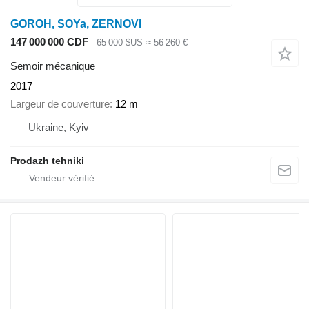
GOROH, SOYa, ZERNOVI
147 000 000 CDF
65 000 $US
≈ 56 260 €
Semoir mécanique
2017
Largeur de couverture
12 m
Ukraine, Kyiv
Prodazh tehniki