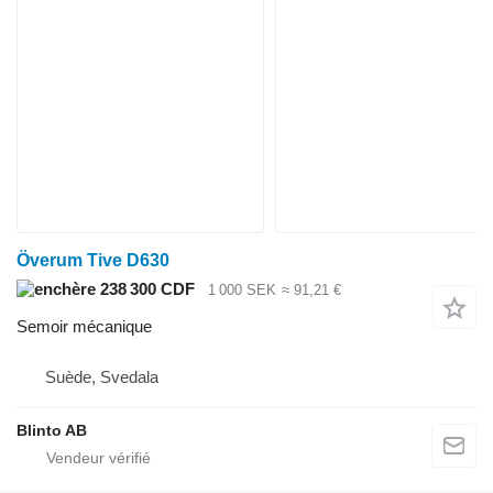
Överum Tive D630
238 300 CDF
1 000 SEK
≈ 91,21 €
Semoir mécanique
Suède, Svedala
Blinto AB