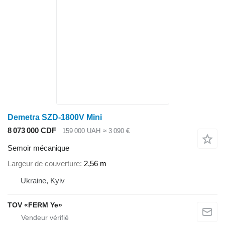
Demetra SZD-1800V Mini
8 073 000 CDF
159 000 UAH
≈ 3 090 €
Semoir mécanique
Largeur de couverture
2,56 m
Ukraine, Kyiv
TOV «FERM Ye»