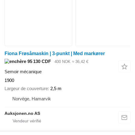
Fiona Frøsåmaskin | 3-punkt | Med markører
95 130 CDF
400 NOK
≈ 36,42 €
Semoir mécanique
1900
Largeur de couverture
2,5 m
Norvège, Hamarvik
Auksjonen.no AS