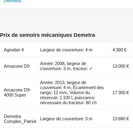
Prix de semoirs mécaniques Demetra
Agrodan 4
Largeur de couverture: 4 m
4 380 €
Année: 2008, largeur de
Amazone D9
13 000 €
couverture: 3 m, traceur: ✓
Année: 2013, largeur de
couverture: 4 m, Écartement des
Amazone D9-
rangs: 12 mm, Volume du
17 300 €
4000 Super
réservoir: 1 100 l, puissance
nécessaire du tracteur: 80 ch
Demetra
Largeur de couverture: 3 m
13 680 €
Complex_Patriot