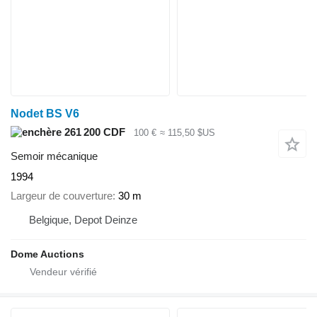
Nodet BS V6
261 200 CDF
100 €
≈ 115,50 $US
Semoir mécanique
1994
Largeur de couverture
30 m
Belgique, Depot Deinze
Dome Auctions