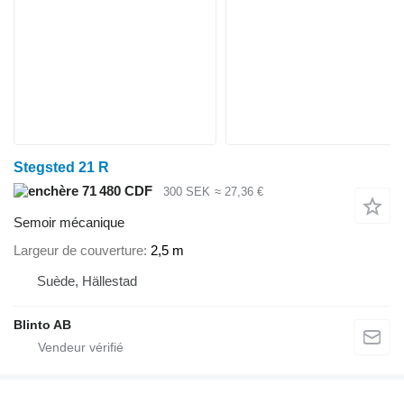
Stegsted 21 R
71 480 CDF
300 SEK
≈ 27,36 €
Semoir mécanique
Largeur de couverture
2,5 m
Suède, Hällestad
Blinto AB