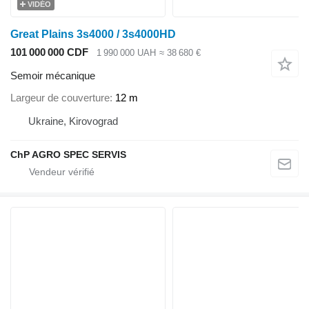
VIDÉO
Great Plains 3s4000 / 3s4000HD
101 000 000 CDF
1 990 000 UAH
≈ 38 680 €
Semoir mécanique
Largeur de couverture
12 m
Ukraine, Kirovograd
ChP AGRO SPEC SERVIS