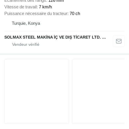
Écartement des rangs
126 mm
Vitesse de travail
7 km/h
Puissance nécessaire du tracteur
70 ch
Turquie, Konya
SOLMAX STEEL MAKİNA İÇ VE DIŞ TİCARET LTD. ŞTİ.