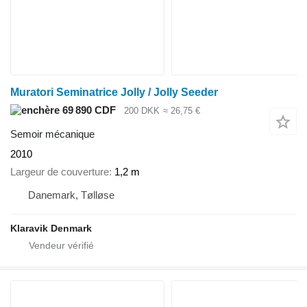
Muratori Seminatrice Jolly / Jolly Seeder
69 890 CDF
200 DKK
≈ 26,75 €
Semoir mécanique
2010
Largeur de couverture
1,2 m
Danemark, Tølløse
Klaravik Denmark