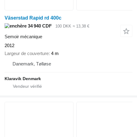
Väserstad Rapid rd 400c
34 940 CDF
100 DKK
≈ 13,38 €
Semoir mécanique
2012
Largeur de couverture
4 m
Danemark, Tølløse
Klaravik Denmark