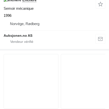
Semoir mécanique
1996
Norvège, Rødberg
Auksjonen.no AS