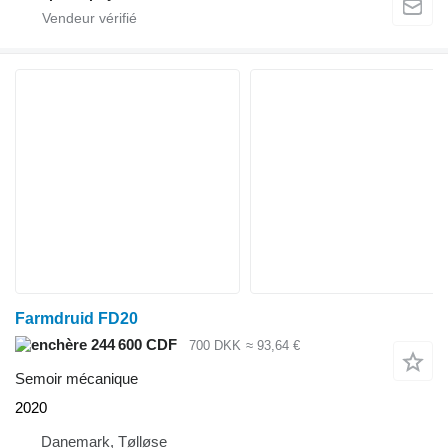
Farmdruid FD20
244 600 CDF
700 DKK
≈ 93,64 €
Semoir mécanique
2020
Danemark, Tølløse