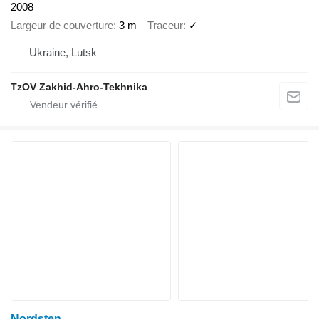
2008
Largeur de couverture
3 m
Traceur
✓
Ukraine, Lutsk
TzOV Zakhid-Ahro-Tekhnika
Nordsten