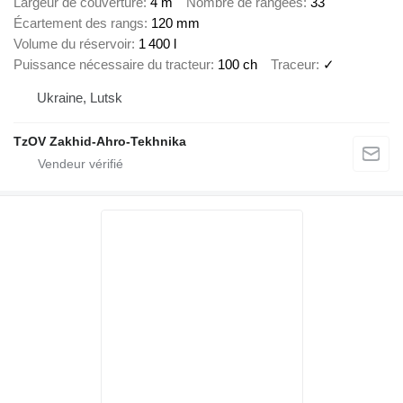
Largeur de couverture
4 m
Nombre de rangées
33
Écartement des rangs
120 mm
Volume du réservoir
1 400 l
Puissance nécessaire du tracteur
100 ch
Traceur
✓
Ukraine, Lutsk
TzOV Zakhid-Ahro-Tekhnika