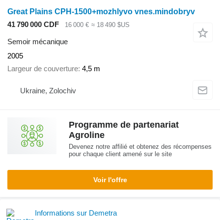
Great Plains CPH-1500+mozhlyvo vnes.mindobryv
41 790 000 CDF
16 000 €
≈ 18 490 $US
Semoir mécanique
2005
Largeur de couverture
4,5 m
Ukraine, Zolochiv
Programme de partenariat
Agroline
Devenez notre affilié et obtenez des récompenses
pour chaque client amené sur le site
Voir l'offre
Informations sur Demetra