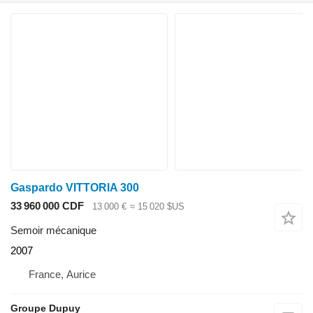
Gaspardo VITTORIA 300
33 960 000 CDF
13 000 €
≈ 15 020 $US
Semoir mécanique
2007
France, Aurice
Groupe Dupuy