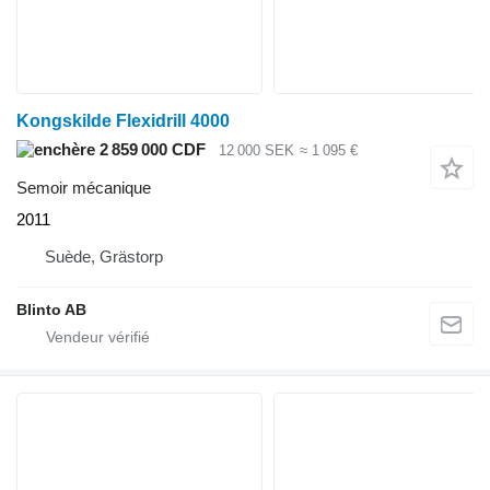
Kongskilde Flexidrill 4000
2 859 000 CDF
12 000 SEK
≈ 1 095 €
Semoir mécanique
2011
Suède, Grästorp
Blinto AB