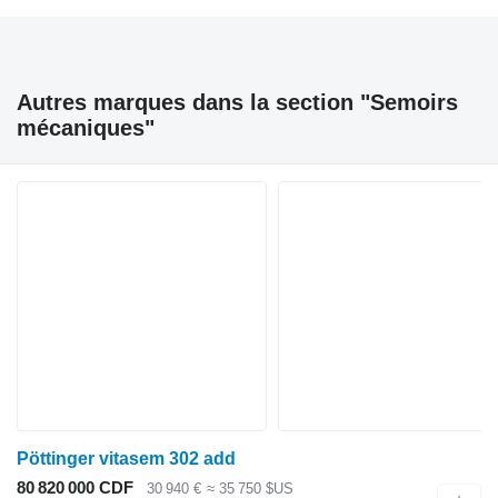
Autres marques dans la section "Semoirs
mécaniques"
Pöttinger vitasem 302 add
80 820 000 CDF
30 940 €
≈ 35 750 $US