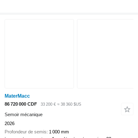
MaterMacc
86 720 000 CDF
33 200 €
≈ 38 360 $US
Semoir mécanique
2026
Profondeur de semis
1 000 mm