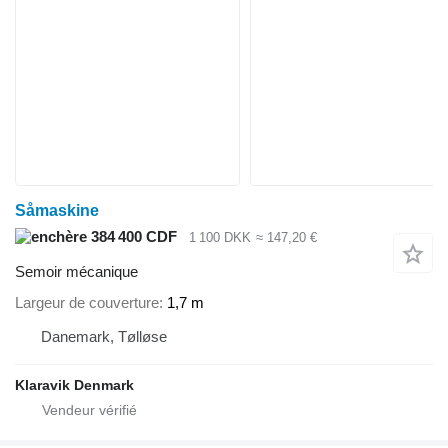
Såmaskine
384 400 CDF
1 100 DKK
≈ 147,20 €
Semoir mécanique
Largeur de couverture
1,7 m
Danemark, Tølløse
Klaravik Denmark