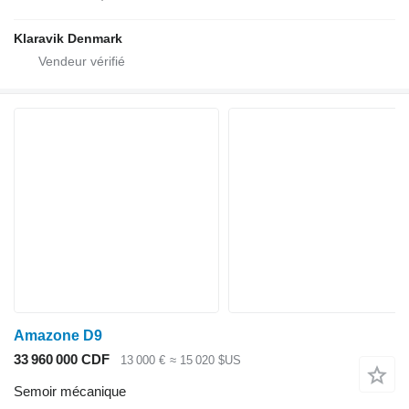
Klaravik Denmark
Amazone D9
33 960 000 CDF
13 000 €
≈ 15 020 $US
Semoir mécanique