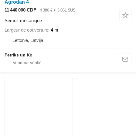
Agrodan 4
11 440 000 CDF
4 380 €
≈ 5 061 $US
Semoir mécanique
Largeur de couverture
4 m
Lettonie, Latvija
Petriks un Ko