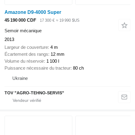
Amazone D9-4000 Super
45 190 000 CDF
17 300 €
≈ 19 990 $US
Semoir mécanique
2013
Largeur de couverture
4 m
Écartement des rangs
12 mm
Volume du réservoir
1 100 l
Puissance nécessaire du tracteur
80 ch
Ukraine
TOV "AGRO-TEHNO-SERVIS"