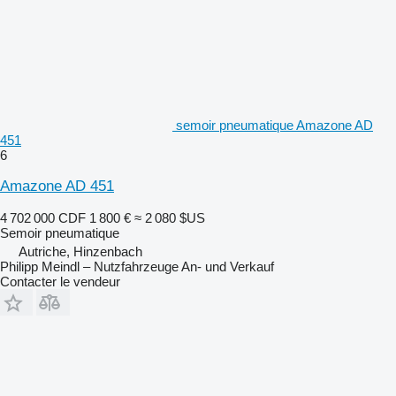
semoir pneumatique Amazone AD
451
6
Amazone AD 451
4 702 000 CDF
1 800 €
≈ 2 080 $US
Semoir pneumatique
Autriche, Hinzenbach
Philipp Meindl – Nutzfahrzeuge An- und Verkauf
Contacter le vendeur