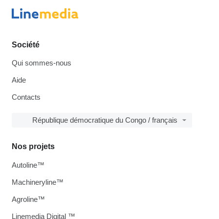
Société
Qui sommes-nous
Aide
Contacts
République démocratique du Congo / français
Nos projets
Autoline™
Machineryline™
Agroline™
Linemedia Digital ™