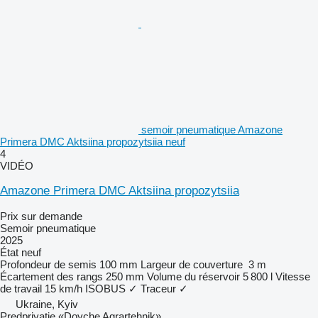
semoir pneumatique Amazone
Primera DMC Aktsiina propozytsiia neuf
4
VIDÉO
Amazone Primera DMC Aktsiina propozytsiia
Prix sur demande
Semoir pneumatique
2025
État
neuf
Profondeur de semis
100 mm
Largeur de couverture
3 m
Écartement des rangs
250 mm
Volume du réservoir
5 800 l
Vitesse
de travail
15 km/h
ISOBUS
✓
Traceur
✓
Ukraine, Kyiv
Predpriyatie «Doyche Agrartehnik»