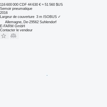
116 600 000 CDF
44 630 €
≈ 51 560 $US
Semoir pneumatique
2016
Largeur de couverture
3 m
ISOBUS
✓
Allemagne, De-29562 Suhlendorf
E-FARM GmbH
Contacter le vendeur