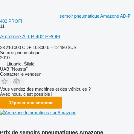
semoir pneumatique Amazone AD-P
402 PROFI
11
Amazone AD-P 402 PROFI
28 210 000 CDF
10 800 €
≈ 12 480 $US
Semoir pneumatique
2010
Lituanie, Šilalė
UAB "Nousta"
Contacter le vendeur
Vous vendez des machines et des véhicules ?
Avec nous, c'est possible !
Déposer une annonce
Informations sur Amazone
Prix de semoirs pneumatiques Amazone