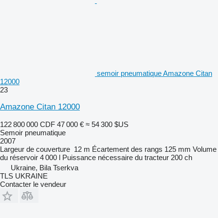
semoir pneumatique Amazone Citan
12000
23
Amazone Citan 12000
122 800 000 CDF
47 000 €
≈ 54 300 $US
Semoir pneumatique
2007
Largeur de couverture
12 m
Écartement des rangs
125 mm
Volume
du réservoir
4 000 l
Puissance nécessaire du tracteur
200 ch
Ukraine, Bila Tserkva
TLS UKRAINE
Contacter le vendeur