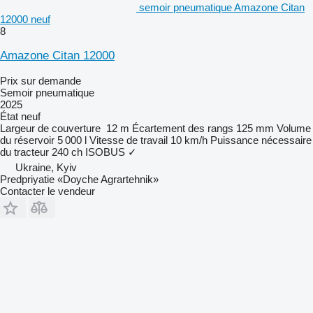
semoir pneumatique Amazone Citan
12000 neuf
8
Amazone Citan 12000
Prix sur demande
Semoir pneumatique
2025
État
neuf
Largeur de couverture
12 m
Écartement des rangs
125 mm
Volume
du réservoir
5 000 l
Vitesse de travail
10 km/h
Puissance nécessaire
du tracteur
240 ch
ISOBUS
✓
Ukraine, Kyiv
Predpriyatie «Doyche Agrartehnik»
Contacter le vendeur