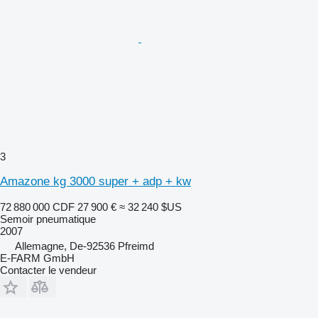
3
Amazone kg 3000 super + adp + kw
72 880 000 CDF
27 900 €
≈ 32 240 $US
Semoir pneumatique
2007
Allemagne, De-92536 Pfreimd
E-FARM GmbH
Contacter le vendeur