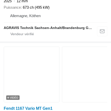
2025
12 m/h
Puissance
673 ch (495 kW)
Allemagne, Köthen
AGRAVIS Technik Sachsen-Anhalt/Brandenburg GmbH
VIDÉO
Fendt 1167 Vario MT Gen1