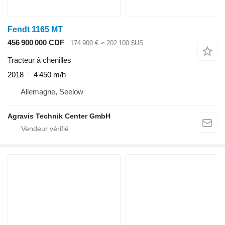
Fendt 1165 MT
456 900 000 CDF
174 900 €
≈ 202 100 $US
Tracteur à chenilles
2018
4 450 m/h
Allemagne, Seelow
Agravis Technik Center GmbH