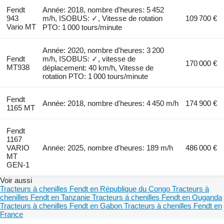
Fendt
Année: 2018, nombre d'heures: 5 452
943
m/h, ISOBUS: ✓, Vitesse de rotation
109 700 €
Vario MT
PTO: 1 000 tours/minute
Année: 2020, nombre d'heures: 3 200
Fendt
m/h, ISOBUS: ✓, vitesse de
170 000 €
MT938
déplacement: 40 km/h, Vitesse de
rotation PTO: 1 000 tours/minute
Fendt
Année: 2018, nombre d'heures: 4 450 m/h
174 900 €
1165 MT
Fendt
1167
VARIO
Année: 2025, nombre d'heures: 189 m/h
486 000 €
MT
GEN-1
Voir aussi
Tracteurs à chenilles Fendt en République du Congo
Tracteurs à
chenilles Fendt en Tanzanie
Tracteurs à chenilles Fendt en Ouganda
Tracteurs à chenilles Fendt en Gabon
Tracteurs à chenilles Fendt en
France