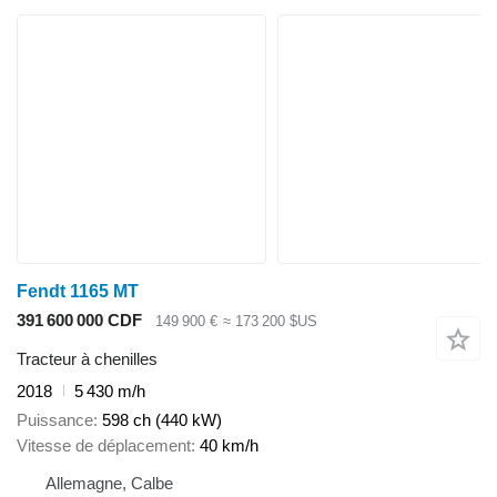
Fendt 1165 MT
391 600 000 CDF
149 900 €
≈ 173 200 $US
Tracteur à chenilles
2018
5 430 m/h
Puissance
598 ch (440 kW)
Vitesse de déplacement
40 km/h
Allemagne, Calbe