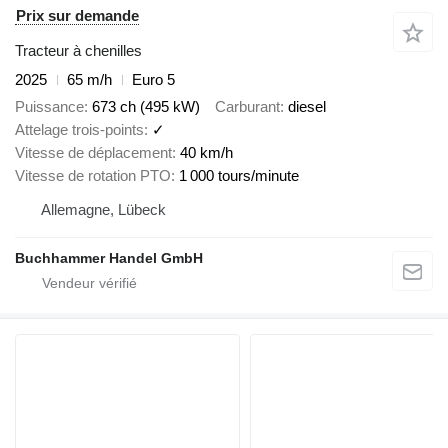
Prix sur demande
Tracteur à chenilles
2025
65 m/h
Euro 5
Puissance
673 ch (495 kW)
Carburant
diesel
Attelage trois-points
✓
Vitesse de déplacement
40 km/h
Vitesse de rotation PTO
1 000 tours/minute
Allemagne, Lübeck
Buchhammer Handel GmbH