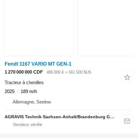
Fendt 1167 VARIO MT GEN-1
1 270 000 000 CDF
486 000 €
≈ 561 500 $US
Tracteur à chenilles
2025
189 m/h
Allemagne, Seelow
AGRAVIS Technik Sachsen-Anhalt/Brandenburg GmbH