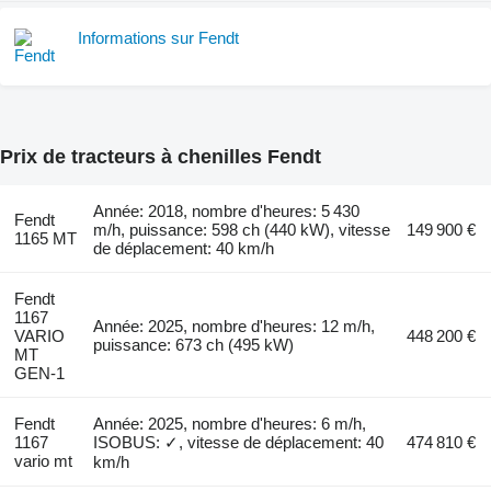
Informations sur Fendt
Prix de tracteurs à chenilles Fendt
Année: 2018, nombre d'heures: 5 430
Fendt
m/h, puissance: 598 ch (440 kW), vitesse
149 900 €
1165 MT
de déplacement: 40 km/h
Fendt
1167
Année: 2025, nombre d'heures: 12 m/h,
VARIO
448 200 €
puissance: 673 ch (495 kW)
MT
GEN-1
Fendt
Année: 2025, nombre d'heures: 6 m/h,
1167
ISOBUS: ✓, vitesse de déplacement: 40
474 810 €
vario mt
km/h