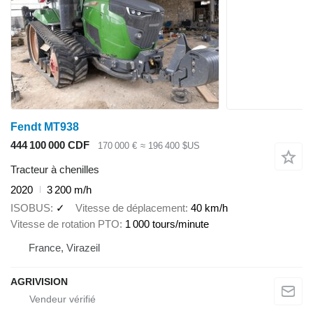
Fendt MT938
444 100 000 CDF
170 000 €
≈ 196 400 $US
Tracteur à chenilles
2020
3 200 m/h
ISOBUS
✓
Vitesse de déplacement
40 km/h
Vitesse de rotation PTO
1 000 tours/minute
France, Virazeil
AGRIVISION