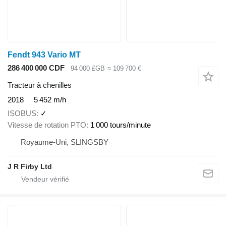
Fendt 943 Vario MT
286 400 000 CDF
94 000 £GB
≈ 109 700 €
Tracteur à chenilles
2018
5 452 m/h
ISOBUS
✓
Vitesse de rotation PTO
1 000 tours/minute
Royaume-Uni, SLINGSBY
J R Firby Ltd