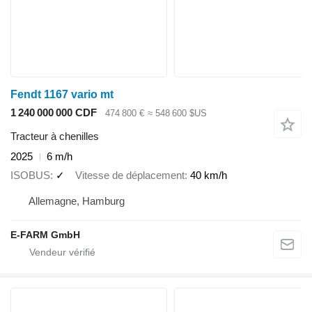
Fendt 1167 vario mt
1 240 000 000 CDF
474 800 €
≈ 548 600 $US
Tracteur à chenilles
2025
6 m/h
ISOBUS
✓
Vitesse de déplacement
40 km/h
Allemagne, Hamburg
E-FARM GmbH