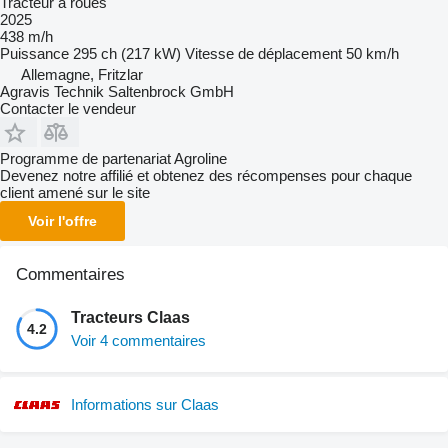
Tracteur à roues
2025
438 m/h
Puissance
295 ch (217 kW)
Vitesse de déplacement
50 km/h
Allemagne, Fritzlar
Agravis Technik Saltenbrock GmbH
Contacter le vendeur
Programme de partenariat Agroline
Devenez notre affilié et obtenez des récompenses pour chaque
client amené sur le site
Voir l'offre
Commentaires
Tracteurs Claas
4.2
Voir 4 commentaires
Informations sur Claas