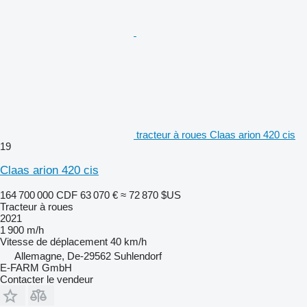
tracteur à roues Claas arion 420 cis
19
Claas arion 420 cis
164 700 000 CDF
63 070 €
≈ 72 870 $US
Tracteur à roues
2021
1 900 m/h
Vitesse de déplacement
40 km/h
Allemagne, De-29562 Suhlendorf
E-FARM GmbH
Contacter le vendeur