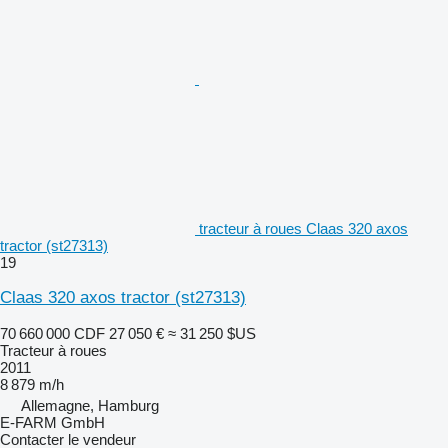
tracteur à roues Claas 320 axos
tractor (st27313)
19
Claas 320 axos tractor (st27313)
70 660 000 CDF
27 050 €
≈ 31 250 $US
Tracteur à roues
2011
8 879 m/h
Allemagne, Hamburg
E-FARM GmbH
Contacter le vendeur