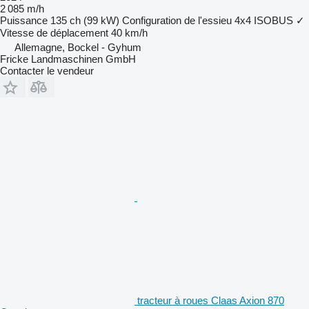
2 085 m/h
Puissance
135 ch (99 kW)
Configuration de l'essieu
4x4
ISOBUS
✓
Vitesse de déplacement
40 km/h
Allemagne, Bockel - Gyhum
Fricke Landmaschinen GmbH
Contacter le vendeur
tracteur à roues Claas Axion 870