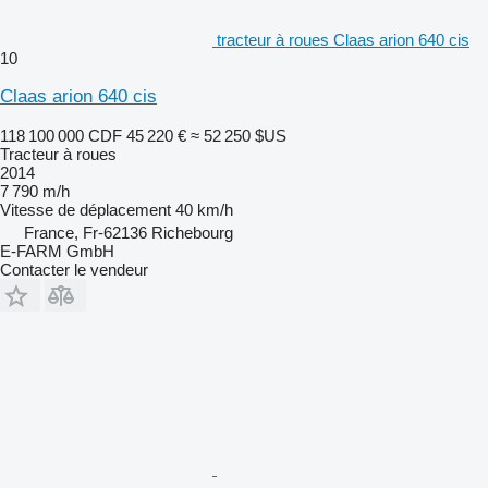
tracteur à roues Claas arion 640 cis
10
Claas arion 640 cis
118 100 000 CDF
45 220 €
≈ 52 250 $US
Tracteur à roues
2014
7 790 m/h
Vitesse de déplacement
40 km/h
France, Fr-62136 Richebourg
E-FARM GmbH
Contacter le vendeur