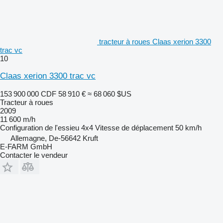
tracteur à roues Claas xerion 3300
trac vc
10
Claas xerion 3300 trac vc
153 900 000 CDF
58 910 €
≈ 68 060 $US
Tracteur à roues
2009
11 600 m/h
Configuration de l'essieu
4x4
Vitesse de déplacement
50 km/h
Allemagne, De-56642 Kruft
E-FARM GmbH
Contacter le vendeur