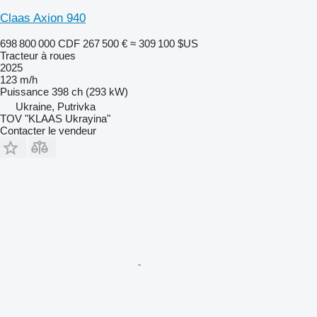
Claas Axion 940
698 800 000 CDF
267 500 €
≈ 309 100 $US
Tracteur à roues
2025
123 m/h
Puissance
398 ch (293 kW)
Ukraine, Putrivka
TOV "KLAAS Ukrayina"
Contacter le vendeur