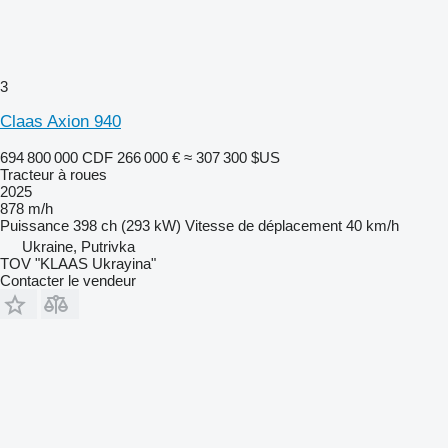
3
Claas Axion 940
694 800 000 CDF
266 000 €
≈ 307 300 $US
Tracteur à roues
2025
878 m/h
Puissance
398 ch (293 kW)
Vitesse de déplacement
40 km/h
Ukraine, Putrivka
TOV "KLAAS Ukrayina"
Contacter le vendeur