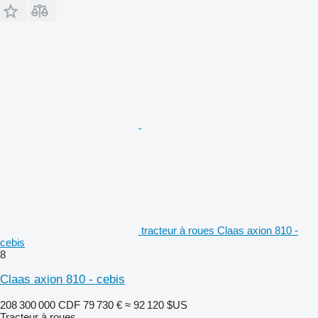
tracteur à roues Claas axion 810 -
cebis
8
Claas axion 810 - cebis
208 300 000 CDF
79 730 €
≈ 92 120 $US
Tracteur à roues