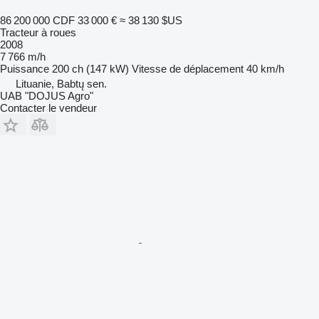
86 200 000 CDF
33 000 €
≈ 38 130 $US
Tracteur à roues
2008
7 766 m/h
Puissance
200 ch (147 kW)
Vitesse de déplacement
40 km/h
Lituanie, Babtų sen.
UAB "DOJUS Agro"
Contacter le vendeur