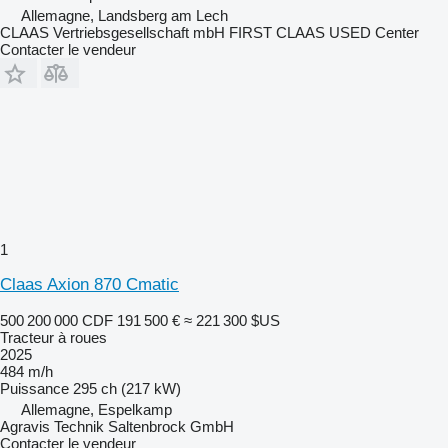
Allemagne, Landsberg am Lech
CLAAS Vertriebsgesellschaft mbH FIRST CLAAS USED Center
Contacter le vendeur
1
Claas Axion 870 Cmatic
500 200 000 CDF
191 500 €
≈ 221 300 $US
Tracteur à roues
2025
484 m/h
Puissance
295 ch (217 kW)
Allemagne, Espelkamp
Agravis Technik Saltenbrock GmbH
Contacter le vendeur