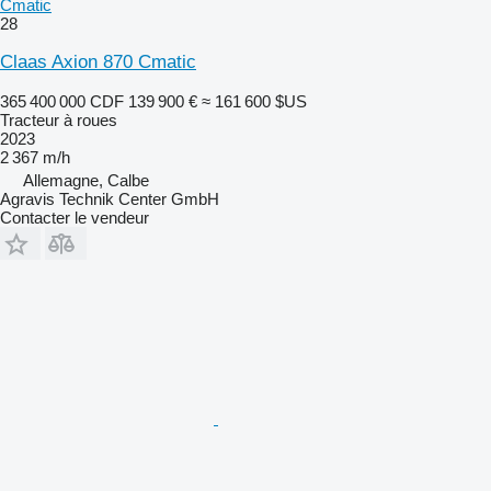
Cmatic
28
Claas Axion 870 Cmatic
365 400 000 CDF
139 900 €
≈ 161 600 $US
Tracteur à roues
2023
2 367 m/h
Allemagne, Calbe
Agravis Technik Center GmbH
Contacter le vendeur