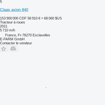
5
Claas axion 840
153 900 000 CDF
58 910 €
≈ 68 060 $US
Tracteur à roues
2011
5 710 m/h
France, Fr-76270 Esclavelles
E-FARM GmbH
Contacter le vendeur