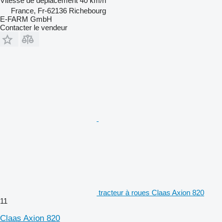
Vitesse de déplacement
40 km/h
France, Fr-62136 Richebourg
E-FARM GmbH
Contacter le vendeur
tracteur à roues Claas Axion 820
11
Claas Axion 820