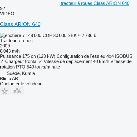
tracteur à roues Claas ARION 640
92
VIDÉO
Claas ARION 640
7 148 000 CDF
30 000 SEK
≈ 2 736 €
Tracteur à roues
2009
8 043 m/h
Puissance
175 ch (129 kW)
Configuration de l'essieu
4x4
ISOBUS
✓
Chargeur frontal
✓
Vitesse de déplacement
40 km/h
Vitesse de
rotation PTO
540 tours/minute
Suède, Kumla
Blinto AB
Contacter le vendeur