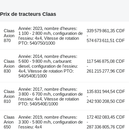
Prix de tracteurs Claas
Année: 2023, nombre d'heures:
Claas
339 579 861,35 CDF
1 100 - 2 800 m/h, configuration de
Axion
-
l'essieu: 4x4, Vitesse de rotation
870
574 673 611,51 CDF
PTO: 540/750/1000
Année: 2014, nombre d'heures:
Claas
5 600 - 9 800 m/h, carburant:
117 546 875,08 CDF
Axion
diesel, configuration de l'essieu:
-
830
4x4, Vitesse de rotation PTO:
261 215 277,96 CDF
540/540E/1000
Année: 2017, nombre d'heures:
Claas
135 831 944,54 CDF
3 800 - 6 700 m/h, configuration de
Axion
-
l'essieu: 4x4, Vitesse de rotation
810
242 930 208,50 CDF
PTO: 540/540E/1000
Claas
Année: 2019, nombre d'heures:
172 402 083,45 CDF
Arion
3 300 - 5 800 m/h, configuration de
-
650
l'essieu: 4x4
287 336 805,76 CDF