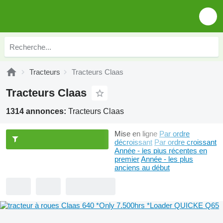
Tracteurs
Tracteurs Claas
Tracteurs Claas
1314 annonces:
Tracteurs Claas
Mise en ligne
Par ordre
décroissant
Par ordre croissant
Année - les plus récentes en
premier
Année - les plus
anciens au début