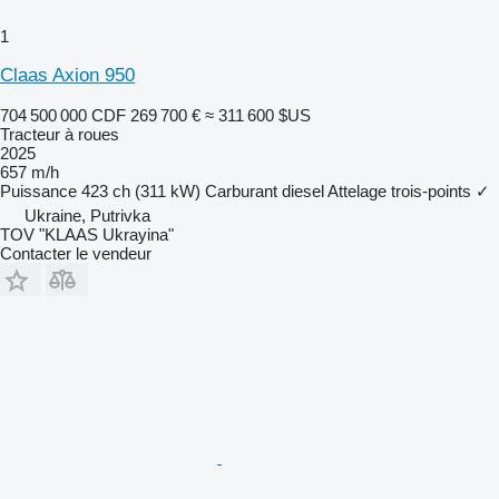
1
Claas Axion 950
704 500 000 CDF
269 700 €
≈ 311 600 $US
Tracteur à roues
2025
657 m/h
Puissance
423 ch (311 kW)
Carburant
diesel
Attelage trois-points
✓
Ukraine, Putrivka
TOV "KLAAS Ukrayina"
Contacter le vendeur