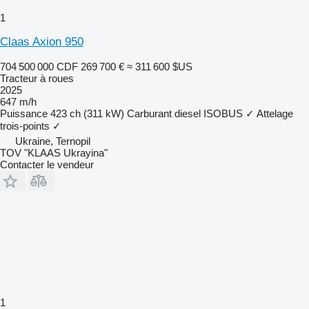
1
Claas Axion 950
704 500 000 CDF
269 700 €
≈ 311 600 $US
Tracteur à roues
2025
647 m/h
Puissance
423 ch (311 kW)
Carburant
diesel
ISOBUS
✓
Attelage
trois-points
✓
Ukraine, Ternopil
TOV "KLAAS Ukrayina"
Contacter le vendeur
1