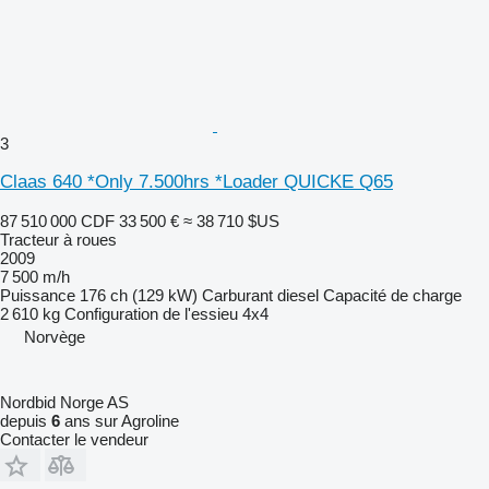
3
Claas 640 *Only 7.500hrs *Loader QUICKE Q65
87 510 000 CDF
33 500 €
≈ 38 710 $US
Tracteur à roues
2009
7 500 m/h
Puissance
176 ch (129 kW)
Carburant
diesel
Capacité de charge
2 610 kg
Configuration de l'essieu
4x4
Norvège
Nordbid Norge AS
depuis
6
ans sur Agroline
Contacter le vendeur