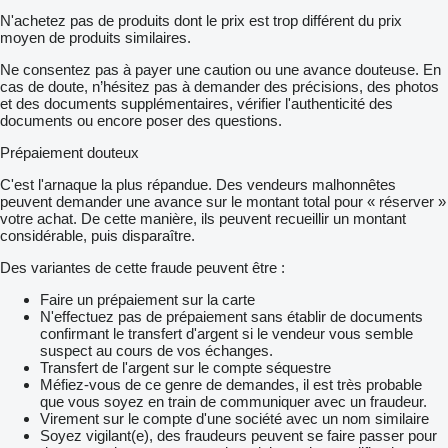
N'achetez pas de produits dont le prix est trop différent du prix
moyen de produits similaires.
Ne consentez pas à payer une caution ou une avance douteuse. En
cas de doute, n’hésitez pas à demander des précisions, des photos
et des documents supplémentaires, vérifier l'authenticité des
documents ou encore poser des questions.
Prépaiement douteux
C'est l'arnaque la plus répandue. Des vendeurs malhonnêtes
peuvent demander une avance sur le montant total pour « réserver »
votre achat. De cette manière, ils peuvent recueillir un montant
considérable, puis disparaître.
Des variantes de cette fraude peuvent être :
Faire un prépaiement sur la carte
N'effectuez pas de prépaiement sans établir de documents
confirmant le transfert d'argent si le vendeur vous semble
suspect au cours de vos échanges.
Transfert de l'argent sur le compte séquestre
Méfiez-vous de ce genre de demandes, il est très probable
que vous soyez en train de communiquer avec un fraudeur.
Virement sur le compte d'une société avec un nom similaire
Soyez vigilant(e), des fraudeurs peuvent se faire passer pour