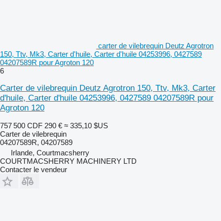
carter de vilebrequin Deutz Agrotron
150, Ttv, Mk3, Carter d'huile, Carter d'huile 04253996, 0427589
04207589R pour Agroton 120
6
Carter de vilebrequin Deutz Agrotron 150, Ttv, Mk3, Carter
d'huile, Carter d'huile 04253996, 0427589 04207589R pour
Agroton 120
757 500 CDF
290 €
≈ 335,10 $US
Carter de vilebrequin
04207589R, 04207589
Irlande, Courtmacsherry
COURTMACSHERRY MACHINERY LTD
Contacter le vendeur