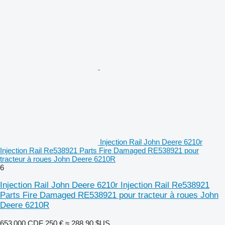
Injection Rail John Deere 6210r
Injection Rail Re538921 Parts Fire Damaged RE538921 pour
tracteur à roues John Deere 6210R
6
Injection Rail John Deere 6210r Injection Rail Re538921
Parts Fire Damaged RE538921 pour tracteur à roues John
Deere 6210R
653 000 CDF
250 €
≈ 288,90 $US