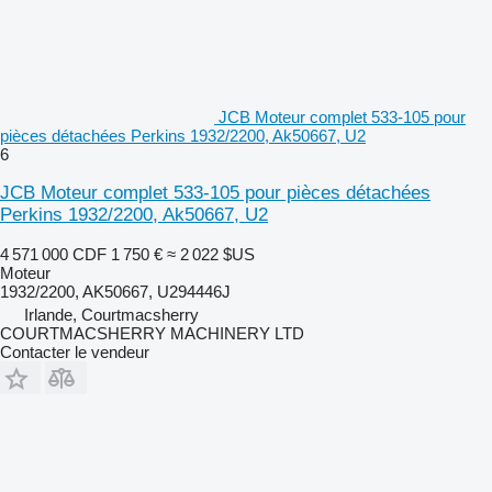
JCB Moteur complet 533-105 pour
pièces détachées Perkins 1932/2200, Ak50667, U2
6
JCB Moteur complet 533-105 pour pièces détachées
Perkins 1932/2200, Ak50667, U2
4 571 000 CDF
1 750 €
≈ 2 022 $US
Moteur
1932/2200, AK50667, U294446J
Irlande, Courtmacsherry
COURTMACSHERRY MACHINERY LTD
Contacter le vendeur