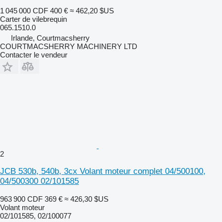
1 045 000 CDF
400 €
≈ 462,20 $US
Carter de vilebrequin
065.1510.0
Irlande, Courtmacsherry
COURTMACSHERRY MACHINERY LTD
Contacter le vendeur
2
JCB 530b, 540b, 3cx Volant moteur complet 04/500100,
04/500300 02/101585
963 900 CDF
369 €
≈ 426,30 $US
Volant moteur
02/101585, 02/100077