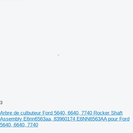
3
Arbre de culbuteur Ford 5640, 6640, 7740 Rocker Shaft
Assembly E6nn6563aa, 83960174 E6NN6563AA pour Ford
5640, 6640, 7740