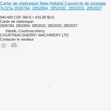
Carter de vilebrequin New Holland Couvercle de soupape
Ts115a 2830784, 2852894, 2852032, 2852033, 2852027
940 400 CDF
360 €
≈ 415,90 $US
Carter de vilebrequin
2830784, 2852894, 2852032, 2852033, 2852027
Irlande, Courtmacsherry
COURTMACSHERRY MACHINERY LTD
Contacter le vendeur