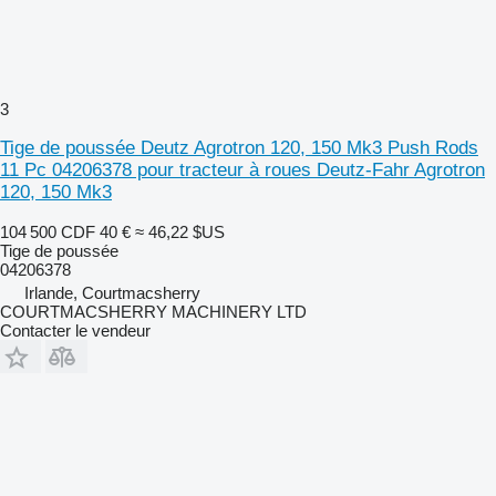
3
Tige de poussée Deutz Agrotron 120, 150 Mk3 Push Rods
11 Pc 04206378 pour tracteur à roues Deutz-Fahr Agrotron
120, 150 Mk3
104 500 CDF
40 €
≈ 46,22 $US
Tige de poussée
04206378
Irlande, Courtmacsherry
COURTMACSHERRY MACHINERY LTD
Contacter le vendeur