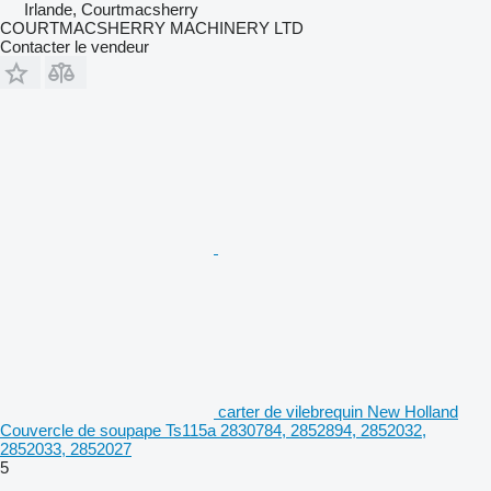
Irlande, Courtmacsherry
COURTMACSHERRY MACHINERY LTD
Contacter le vendeur
carter de vilebrequin New Holland
Couvercle de soupape Ts115a 2830784, 2852894, 2852032,
2852033, 2852027
5