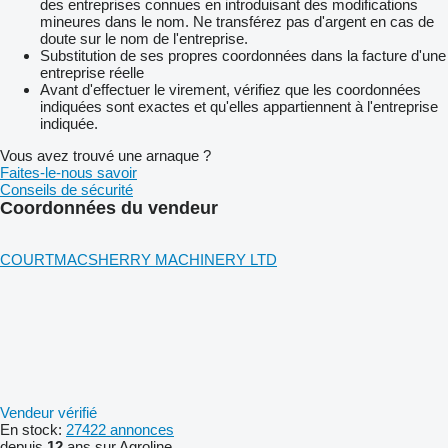
des entreprises connues en introduisant des modifications
mineures dans le nom. Ne transférez pas d'argent en cas de
doute sur le nom de l'entreprise.
Substitution de ses propres coordonnées dans la facture d'une
entreprise réelle
Avant d'effectuer le virement, vérifiez que les coordonnées
indiquées sont exactes et qu'elles appartiennent à l'entreprise
indiquée.
Vous avez trouvé une arnaque ?
Faites-le-nous savoir
Conseils de sécurité
Coordonnées du vendeur
COURTMACSHERRY MACHINERY LTD
Vendeur vérifié
En stock:
27422 annonces
depuis
12
ans sur Agroline