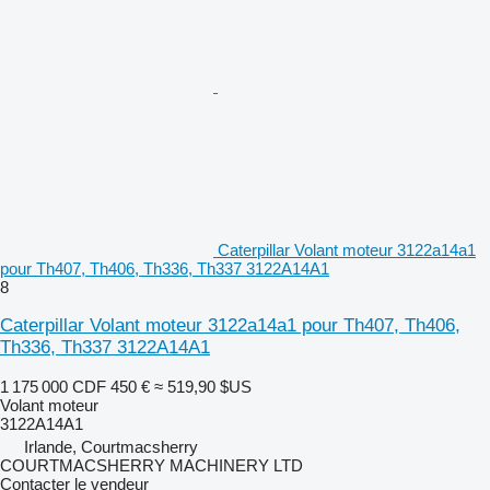
Caterpillar Volant moteur 3122a14a1
pour Th407, Th406, Th336, Th337 3122A14A1
8
Caterpillar Volant moteur 3122a14a1 pour Th407, Th406,
Th336, Th337 3122A14A1
1 175 000 CDF
450 €
≈ 519,90 $US
Volant moteur
3122A14A1
Irlande, Courtmacsherry
COURTMACSHERRY MACHINERY LTD
Contacter le vendeur