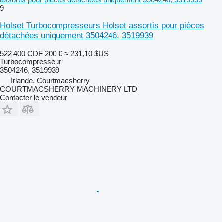
9
Holset Turbocompresseurs Holset assortis pour pièces
détachées uniquement 3504246, 3519939
522 400 CDF
200 €
≈ 231,10 $US
Turbocompresseur
3504246, 3519939
Irlande, Courtmacsherry
COURTMACSHERRY MACHINERY LTD
Contacter le vendeur