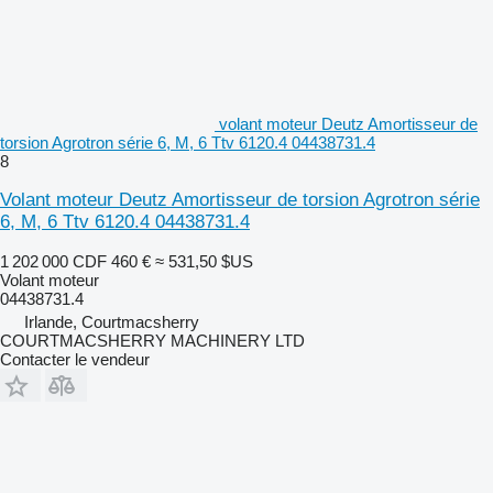
volant moteur Deutz Amortisseur de
torsion Agrotron série 6, M, 6 Ttv 6120.4 04438731.4
8
Volant moteur Deutz Amortisseur de torsion Agrotron série
6, M, 6 Ttv 6120.4 04438731.4
1 202 000 CDF
460 €
≈ 531,50 $US
Volant moteur
04438731.4
Irlande, Courtmacsherry
COURTMACSHERRY MACHINERY LTD
Contacter le vendeur