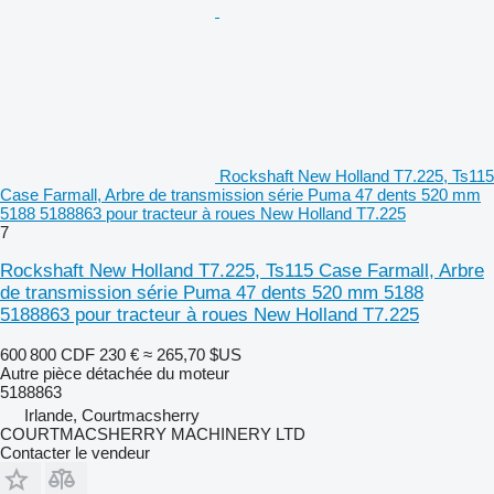
Rockshaft New Holland T7.225, Ts115
Case Farmall, Arbre de transmission série Puma 47 dents 520 mm
5188 5188863 pour tracteur à roues New Holland T7.225
7
Rockshaft New Holland T7.225, Ts115 Case Farmall, Arbre
de transmission série Puma 47 dents 520 mm 5188
5188863 pour tracteur à roues New Holland T7.225
600 800 CDF
230 €
≈ 265,70 $US
Autre pièce détachée du moteur
5188863
Irlande, Courtmacsherry
COURTMACSHERRY MACHINERY LTD
Contacter le vendeur