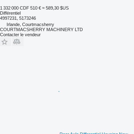
1 332 000 CDF
510 €
≈ 589,30 $US
Différentiel
4997231, 5173246
Irlande, Courtmacsherry
COURTMACSHERRY MACHINERY LTD
Contacter le vendeur