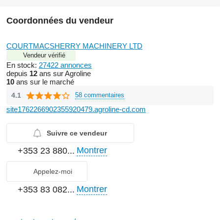
Coordonnées du vendeur
COURTMACSHERRY MACHINERY LTD
Vendeur vérifié
En stock:
27422 annonces
depuis
12
ans sur Agroline
10
ans sur le marché
4.1
58 commentaires
site1762266902355920479.agroline-cd.com
Suivre ce vendeur
Montrer
+353 23 880...
Appelez-moi
Montrer
+353 83 082...