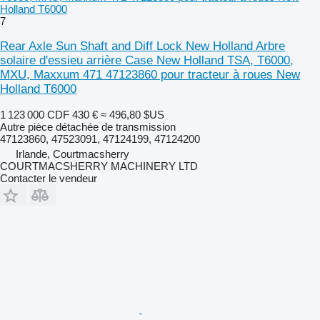
Holland T6000
7
Rear Axle Sun Shaft and Diff Lock New Holland Arbre
solaire d'essieu arrière Case New Holland TSA, T6000,
MXU, Maxxum 471 47123860 pour tracteur à roues New
Holland T6000
1 123 000 CDF
430 €
≈ 496,80 $US
Autre pièce détachée de transmission
47123860, 47523091, 47124199, 47124200
Irlande, Courtmacsherry
COURTMACSHERRY MACHINERY LTD
Contacter le vendeur