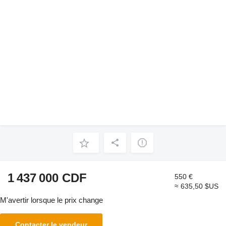
1 437 000 CDF
550 €
≈ 635,50 $US
M'avertir lorsque le prix change
Contacter le vendeur