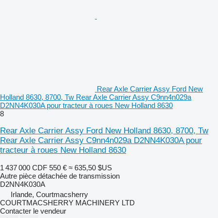
Rear Axle Carrier Assy Ford New
Holland 8630, 8700, Tw Rear Axle Carrier Assy C9nn4n029a
D2NN4K030A pour tracteur à roues New Holland 8630
8
Rear Axle Carrier Assy Ford New Holland 8630, 8700, Tw
Rear Axle Carrier Assy C9nn4n029a D2NN4K030A pour
tracteur à roues New Holland 8630
1 437 000 CDF
550 €
≈ 635,50 $US
Autre pièce détachée de transmission
D2NN4K030A
Irlande, Courtmacsherry
COURTMACSHERRY MACHINERY LTD
Contacter le vendeur