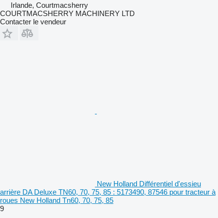
Irlande, Courtmacsherry
COURTMACSHERRY MACHINERY LTD
Contacter le vendeur
New Holland Différentiel d'essieu
arrière DA Deluxe TN60, 70, 75, 85 : 5173490, 87546 pour tracteur à
roues New Holland Tn60, 70, 75, 85
9