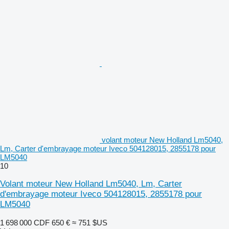
volant moteur New Holland Lm5040,
Lm, Carter d'embrayage moteur Iveco 504128015, 2855178 pour
LM5040
10
Volant moteur New Holland Lm5040, Lm, Carter
d'embrayage moteur Iveco 504128015, 2855178 pour
LM5040
1 698 000 CDF
650 €
≈ 751 $US