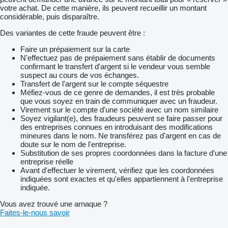
votre achat. De cette manière, ils peuvent recueillir un montant
considérable, puis disparaître.
Des variantes de cette fraude peuvent être :
Faire un prépaiement sur la carte
N'effectuez pas de prépaiement sans établir de documents
confirmant le transfert d'argent si le vendeur vous semble
suspect au cours de vos échanges.
Transfert de l'argent sur le compte séquestre
Méfiez-vous de ce genre de demandes, il est très probable
que vous soyez en train de communiquer avec un fraudeur.
Virement sur le compte d'une société avec un nom similaire
Soyez vigilant(e), des fraudeurs peuvent se faire passer pour
des entreprises connues en introduisant des modifications
mineures dans le nom. Ne transférez pas d'argent en cas de
doute sur le nom de l'entreprise.
Substitution de ses propres coordonnées dans la facture d'une
entreprise réelle
Avant d'effectuer le virement, vérifiez que les coordonnées
indiquées sont exactes et qu'elles appartiennent à l'entreprise
indiquée.
Vous avez trouvé une arnaque ?
Faites-le-nous savoir