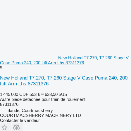
New Holland T7.270, T7.260 Stage V
Case Puma 240, 200 Lift Arm Lhs 87311376
9
New Holland T7.270, T7.260 Stage V Case Puma 240, 200
Lift Arm Lhs 87311376
1 445 000 CDF
553 €
≈ 638,90 $US
Autre pièce détachée pour train de roulement
87311376
Irlande, Courtmacsherry
COURTMACSHERRY MACHINERY LTD
Contacter le vendeur