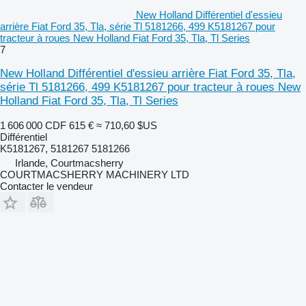
New Holland Différentiel d'essieu
arrière Fiat Ford 35, Tla, série Tl 5181266, 499 K5181267 pour
tracteur à roues New Holland Fiat Ford 35, Tla, Tl Series
7
New Holland Différentiel d'essieu arrière Fiat Ford 35, Tla,
série Tl 5181266, 499 K5181267 pour tracteur à roues New
Holland Fiat Ford 35, Tla, Tl Series
1 606 000 CDF
615 €
≈ 710,60 $US
Différentiel
K5181267, 5181267 5181266
Irlande, Courtmacsherry
COURTMACSHERRY MACHINERY LTD
Contacter le vendeur