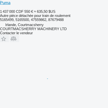
Puma
1 437 000 CDF
550 €
≈ 635,50 $US
Autre pièce détachée pour train de roulement
5165499, 5165500, 47559862, 87679488
Irlande, Courtmacsherry
COURTMACSHERRY MACHINERY LTD
Contacter le vendeur