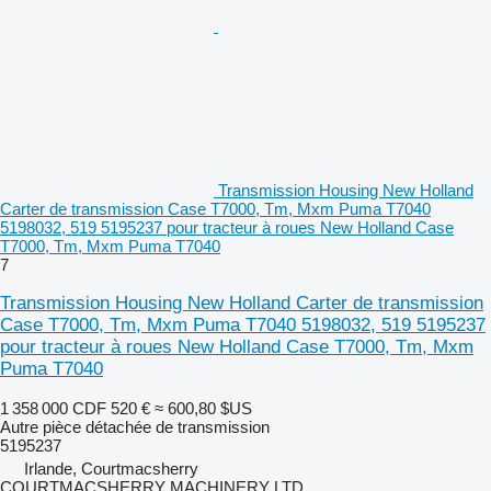
Transmission Housing New Holland
Carter de transmission Case T7000, Tm, Mxm Puma T7040
5198032, 519 5195237 pour tracteur à roues New Holland Case
T7000, Tm, Mxm Puma T7040
7
Transmission Housing New Holland Carter de transmission
Case T7000, Tm, Mxm Puma T7040 5198032, 519 5195237
pour tracteur à roues New Holland Case T7000, Tm, Mxm
Puma T7040
1 358 000 CDF
520 €
≈ 600,80 $US
Autre pièce détachée de transmission
5195237
Irlande, Courtmacsherry
COURTMACSHERRY MACHINERY LTD