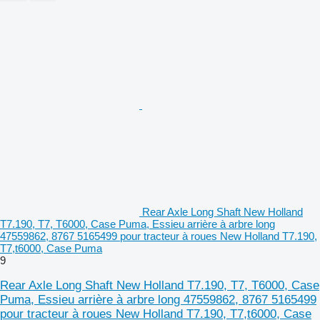
Rear Axle Long Shaft New Holland
T7.190, T7, T6000, Case Puma, Essieu arrière à arbre long
47559862, 8767 5165499 pour tracteur à roues New Holland T7.190,
T7,t6000, Case Puma
9
Rear Axle Long Shaft New Holland T7.190, T7, T6000, Case
Puma, Essieu arrière à arbre long 47559862, 8767 5165499
pour tracteur à roues New Holland T7.190, T7,t6000, Case