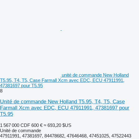
unité de commande New Holland
T5.95, T4, T5, Case Farmall Xcm avec EDC, ECU 47911991,
47381697 pour T5.95
8
Unité de commande New Holland T5.95, T4, T5, Case
Farmall Xcm avec EDC, ECU 47911991, 47381697 pour
T5.95
1 567 000 CDF
600 €
≈ 693,20 $US
Unité de commande
47911991, 47381697, 84478682, 47646468, 47451025, 47522443