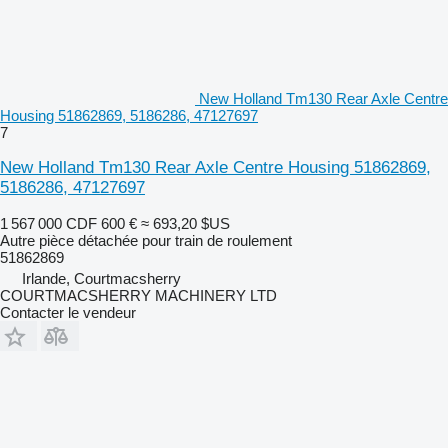
New Holland Tm130 Rear Axle Centre
Housing 51862869, 5186286, 47127697
7
New Holland Tm130 Rear Axle Centre Housing 51862869,
5186286, 47127697
1 567 000 CDF
600 €
≈ 693,20 $US
Autre pièce détachée pour train de roulement
51862869
Irlande, Courtmacsherry
COURTMACSHERRY MACHINERY LTD
Contacter le vendeur