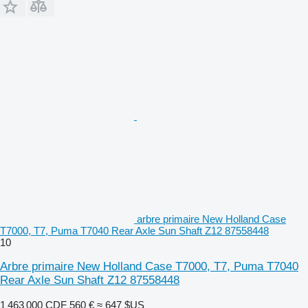
arbre primaire New Holland Case
T7000, T7, Puma T7040 Rear Axle Sun Shaft Z12 87558448
10
Arbre primaire New Holland Case T7000, T7, Puma T7040
Rear Axle Sun Shaft Z12 87558448
1 463 000 CDF
560 €
≈ 647 $US