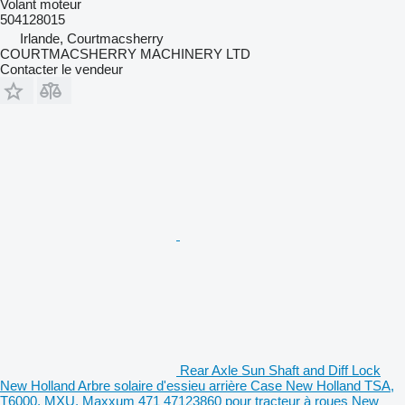
Volant moteur
504128015
Irlande, Courtmacsherry
COURTMACSHERRY MACHINERY LTD
Contacter le vendeur
Rear Axle Sun Shaft and Diff Lock
New Holland Arbre solaire d'essieu arrière Case New Holland TSA,
T6000, MXU, Maxxum 471 47123860 pour tracteur à roues New