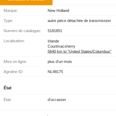
Marque:
New Holland
Type:
autre pièce détachée de transmission
Numéro de catalogue:
5181851
Localisation:
Irlande
Courtmacsherry
5640 km to "United States/Columbus"
Mise en ligne:
plus d'un mois
Agroline ID:
NL48175
État
État:
d'occasion