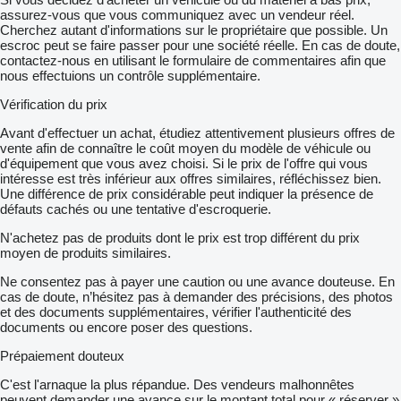
assurez-vous que vous communiquez avec un vendeur réel.
Cherchez autant d'informations sur le propriétaire que possible. Un
escroc peut se faire passer pour une société réelle. En cas de doute,
contactez-nous en utilisant le formulaire de commentaires afin que
nous effectuions un contrôle supplémentaire.
Vérification du prix
Avant d'effectuer un achat, étudiez attentivement plusieurs offres de
vente afin de connaître le coût moyen du modèle de véhicule ou
d'équipement que vous avez choisi. Si le prix de l'offre qui vous
intéresse est très inférieur aux offres similaires, réfléchissez bien.
Une différence de prix considérable peut indiquer la présence de
défauts cachés ou une tentative d'escroquerie.
N'achetez pas de produits dont le prix est trop différent du prix
moyen de produits similaires.
Ne consentez pas à payer une caution ou une avance douteuse. En
cas de doute, n’hésitez pas à demander des précisions, des photos
et des documents supplémentaires, vérifier l'authenticité des
documents ou encore poser des questions.
Prépaiement douteux
C'est l'arnaque la plus répandue. Des vendeurs malhonnêtes
peuvent demander une avance sur le montant total pour « réserver »