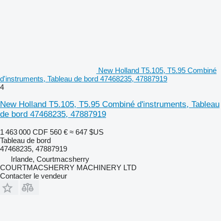
New Holland T5.105, T5.95 Combiné
d'instruments, Tableau de bord 47468235, 47887919
4
New Holland T5.105, T5.95 Combiné d'instruments, Tableau
de bord 47468235, 47887919
1 463 000 CDF
560 €
≈ 647 $US
Tableau de bord
47468235, 47887919
Irlande, Courtmacsherry
COURTMACSHERRY MACHINERY LTD
Contacter le vendeur