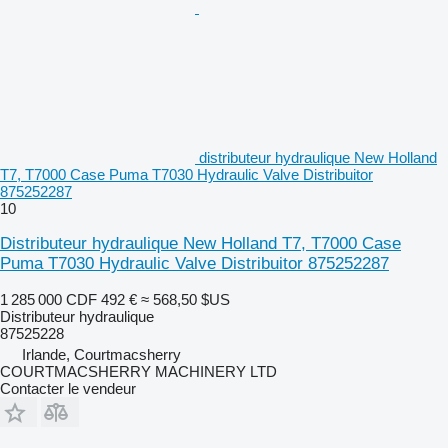
distributeur hydraulique New Holland
T7, T7000 Case Puma T7030 Hydraulic Valve Distribuitor
875252287
10
Distributeur hydraulique New Holland T7, T7000 Case
Puma T7030 Hydraulic Valve Distribuitor 875252287
1 285 000 CDF
492 €
≈ 568,50 $US
Distributeur hydraulique
87525228
Irlande, Courtmacsherry
COURTMACSHERRY MACHINERY LTD
Contacter le vendeur