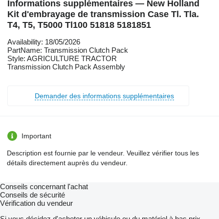
Informations supplémentaires — New Holland
Kit d'embrayage de transmission Case Tl. Tla.
T4, T5, T5000 Tl100 51818 5181851
Availability: 18/05/2026
PartName: Transmission Clutch Pack
Style: AGRICULTURE TRACTOR
Transmission Clutch Pack Assembly
Demander des informations supplémentaires
Important
Description est fournie par le vendeur. Veuillez vérifier tous les
détails directement auprès du vendeur.
Conseils concernant l'achat
Conseils de sécurité
Vérification du vendeur
Si vous décidez d'acheter un véhicule ou du matériel à bas prix,