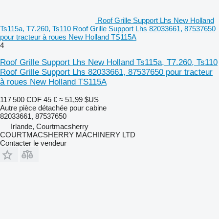
Roof Grille Support Lhs New Holland
Ts115a, T7.260, Ts110 Roof Grille Support Lhs 82033661, 87537650
pour tracteur à roues New Holland TS115A
4
Roof Grille Support Lhs New Holland Ts115a, T7.260, Ts110
Roof Grille Support Lhs 82033661, 87537650 pour tracteur
à roues New Holland TS115A
117 500 CDF
45 €
≈ 51,99 $US
Autre pièce détachée pour cabine
82033661, 87537650
Irlande, Courtmacsherry
COURTMACSHERRY MACHINERY LTD
Contacter le vendeur