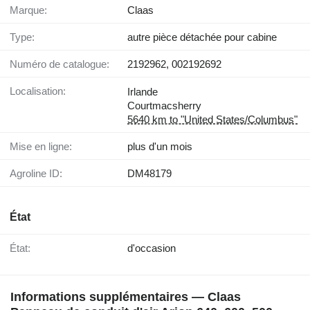
Marque:
Claas
Type:
autre pièce détachée pour cabine
Numéro de catalogue:
2192962, 002192692
Localisation:
Irlande
Courtmacsherry
5640 km to "United States/Columbus"
Mise en ligne:
plus d'un mois
Agroline ID:
DM48179
État
État:
d'occasion
Informations supplémentaires — Claas