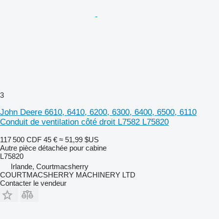
3
John Deere 6610, 6410, 6200, 6300, 6400, 6500, 6110
Conduit de ventilation côté droit L7582 L75820
117 500 CDF
45 €
≈ 51,99 $US
Autre pièce détachée pour cabine
L75820
Irlande, Courtmacsherry
COURTMACSHERRY MACHINERY LTD
Contacter le vendeur