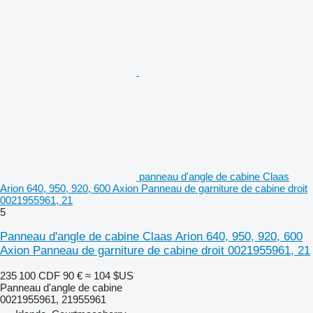
panneau d'angle de cabine Claas
Arion 640, 950, 920, 600 Axion Panneau de garniture de cabine droit
0021955961, 21
5
Panneau d'angle de cabine Claas Arion 640, 950, 920, 600
Axion Panneau de garniture de cabine droit 0021955961, 21
235 100 CDF
90 €
≈ 104 $US
Panneau d'angle de cabine
0021955961, 21955961