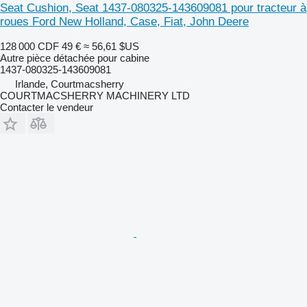
Seat Cushion, Seat 1437-080325-143609081 pour tracteur à
roues Ford New Holland, Case, Fiat, John Deere
128 000 CDF
49 €
≈ 56,61 $US
Autre pièce détachée pour cabine
1437-080325-143609081
Irlande, Courtmacsherry
COURTMACSHERRY MACHINERY LTD
Contacter le vendeur