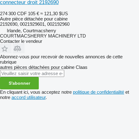
connecteur droit 2192690
274 300 CDF
105 €
≈ 121,30 $US
Autre pièce détachée pour cabine
2192690, 0021929601, 002192960
Irlande, Courtmacsherry
COURTMACSHERRY MACHINERY LTD
Contacter le vendeur
Abonnez-vous pour recevoir de nouvelles annonces de cette
rubrique
autres pièces détachées pour cabine
Claas
S'abonner
En cliquant ici, vous acceptez notre
politique de confidentialité
et
notre
accord utilisateur
.