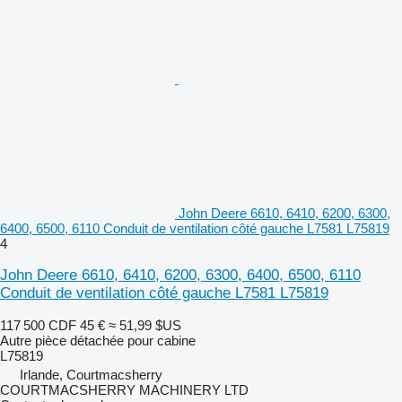
John Deere 6610, 6410, 6200, 6300,
6400, 6500, 6110 Conduit de ventilation côté gauche L7581 L75819
4
John Deere 6610, 6410, 6200, 6300, 6400, 6500, 6110
Conduit de ventilation côté gauche L7581 L75819
117 500 CDF
45 €
≈ 51,99 $US
Autre pièce détachée pour cabine
L75819
Irlande, Courtmacsherry
COURTMACSHERRY MACHINERY LTD