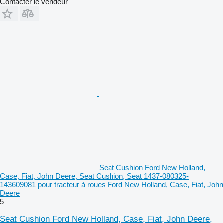
Contacter le vendeur
Seat Cushion Ford New Holland,
Case, Fiat, John Deere, Seat Cushion, Seat 1437-080325-
143609081 pour tracteur à roues Ford New Holland, Case, Fiat, John
Deere
5
Seat Cushion Ford New Holland, Case, Fiat, John Deere,