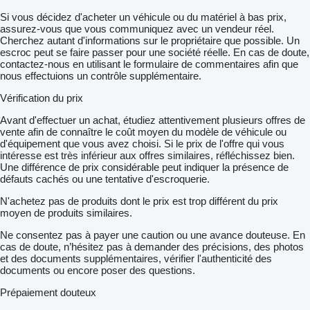
Si vous décidez d'acheter un véhicule ou du matériel à bas prix,
assurez-vous que vous communiquez avec un vendeur réel.
Cherchez autant d'informations sur le propriétaire que possible. Un
escroc peut se faire passer pour une société réelle. En cas de doute,
contactez-nous en utilisant le formulaire de commentaires afin que
nous effectuions un contrôle supplémentaire.
Vérification du prix
Avant d'effectuer un achat, étudiez attentivement plusieurs offres de
vente afin de connaître le coût moyen du modèle de véhicule ou
d'équipement que vous avez choisi. Si le prix de l'offre qui vous
intéresse est très inférieur aux offres similaires, réfléchissez bien.
Une différence de prix considérable peut indiquer la présence de
défauts cachés ou une tentative d'escroquerie.
N'achetez pas de produits dont le prix est trop différent du prix
moyen de produits similaires.
Ne consentez pas à payer une caution ou une avance douteuse. En
cas de doute, n’hésitez pas à demander des précisions, des photos
et des documents supplémentaires, vérifier l'authenticité des
documents ou encore poser des questions.
Prépaiement douteux