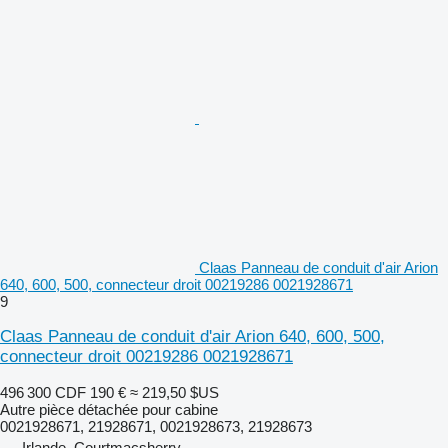
Claas Panneau de conduit d'air Arion
640, 600, 500, connecteur droit 00219286 0021928671
9
Claas Panneau de conduit d'air Arion 640, 600, 500,
connecteur droit 00219286 0021928671
496 300 CDF
190 €
≈ 219,50 $US
Autre pièce détachée pour cabine
0021928671, 21928671, 0021928673, 21928673
Irlande, Courtmacsherry