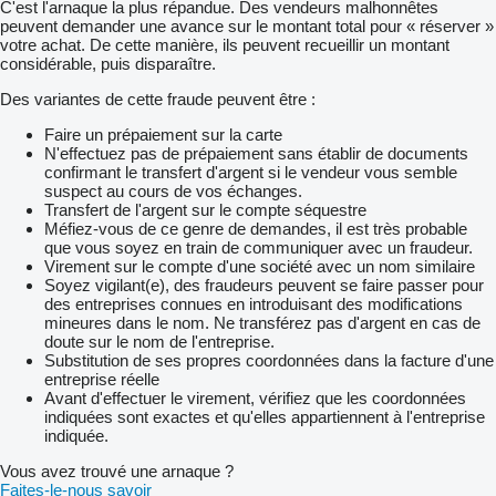
C'est l'arnaque la plus répandue. Des vendeurs malhonnêtes
peuvent demander une avance sur le montant total pour « réserver »
votre achat. De cette manière, ils peuvent recueillir un montant
considérable, puis disparaître.
Des variantes de cette fraude peuvent être :
Faire un prépaiement sur la carte
N'effectuez pas de prépaiement sans établir de documents
confirmant le transfert d'argent si le vendeur vous semble
suspect au cours de vos échanges.
Transfert de l'argent sur le compte séquestre
Méfiez-vous de ce genre de demandes, il est très probable
que vous soyez en train de communiquer avec un fraudeur.
Virement sur le compte d'une société avec un nom similaire
Soyez vigilant(e), des fraudeurs peuvent se faire passer pour
des entreprises connues en introduisant des modifications
mineures dans le nom. Ne transférez pas d'argent en cas de
doute sur le nom de l'entreprise.
Substitution de ses propres coordonnées dans la facture d'une
entreprise réelle
Avant d'effectuer le virement, vérifiez que les coordonnées
indiquées sont exactes et qu'elles appartiennent à l'entreprise
indiquée.
Vous avez trouvé une arnaque ?
Faites-le-nous savoir