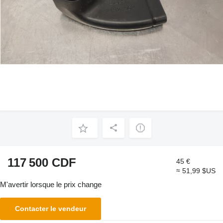
117 500 CDF
45 €
≈ 51,99 $US
M'avertir lorsque le prix change
Contacter le vendeur