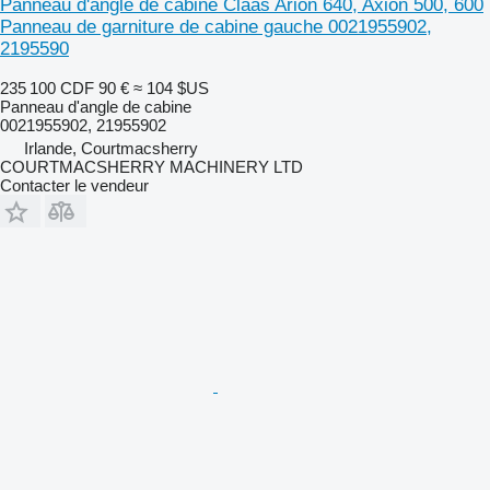
Panneau d'angle de cabine Claas Arion 640, Axion 500, 600
Panneau de garniture de cabine gauche 0021955902,
2195590
235 100 CDF
90 €
≈ 104 $US
Panneau d'angle de cabine
0021955902, 21955902
Irlande, Courtmacsherry
COURTMACSHERRY MACHINERY LTD
Contacter le vendeur