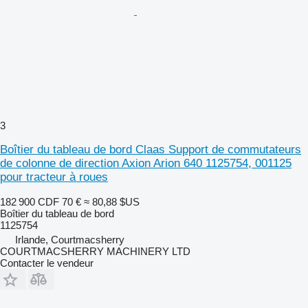
3
Boîtier du tableau de bord Claas Support de commutateurs
de colonne de direction Axion Arion 640 1125754, 001125
pour tracteur à roues
182 900 CDF
70 €
≈ 80,88 $US
Boîtier du tableau de bord
1125754
Irlande, Courtmacsherry
COURTMACSHERRY MACHINERY LTD
Contacter le vendeur