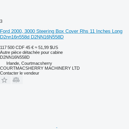
3
Ford 2000, 3000 Steering Box Cover Rhs 11 Inches Long
D2nn16n558d D2NN16N558D
117 500 CDF
45 €
≈ 51,99 $US
Autre pièce détachée pour cabine
D2NN16N558D
Irlande, Courtmacsherry
COURTMACSHERRY MACHINERY LTD
Contacter le vendeur