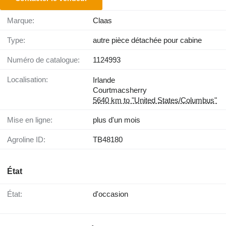
Marque:
Claas
Type:
autre pièce détachée pour cabine
Numéro de catalogue:
1124993
Localisation:
Irlande
Courtmacsherry
5640 km to "United States/Columbus"
Mise en ligne:
plus d'un mois
Agroline ID:
TB48180
État
État:
d'occasion