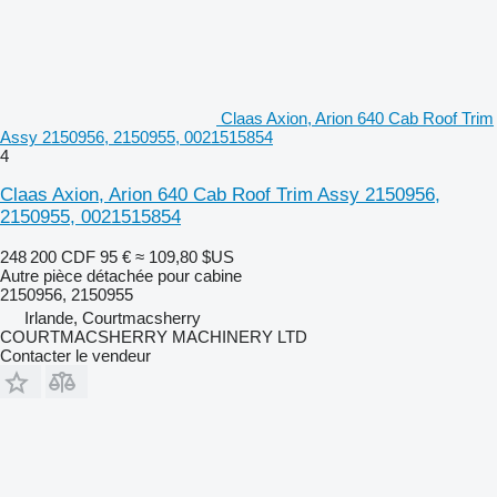
Claas Axion, Arion 640 Cab Roof Trim
Assy 2150956, 2150955, 0021515854
4
Claas Axion, Arion 640 Cab Roof Trim Assy 2150956,
2150955, 0021515854
248 200 CDF
95 €
≈ 109,80 $US
Autre pièce détachée pour cabine
2150956, 2150955
Irlande, Courtmacsherry
COURTMACSHERRY MACHINERY LTD
Contacter le vendeur