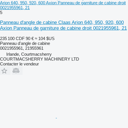
Arion 640, 950, 920, 600 Axion Panneau de garniture de cabine droit
0021955961, 21
5
Panneau d'angle de cabine Claas Arion 640, 950, 920, 600
Axion Panneau de garniture de cabine droit 0021955961, 21
235 100 CDF
90 €
≈ 104 $US
Panneau d'angle de cabine
0021955961, 21955961
Irlande, Courtmacsherry
COURTMACSHERRY MACHINERY LTD
Contacter le vendeur