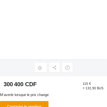
300 400 CDF
115 €
≈ 132,90 $US
M'avertir lorsque le prix change
Contacter le vendeur