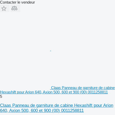
Contacter le vendeur
Claas Panneau de garniture de cabine
Hexashift pour Arion 640, Axion 500, 600 et 900 (00) 0011258811
5
Claas Panneau de garniture de cabine Hexashift pour Arion
640, Axion 500, 600 et 900 (00) 0011258811