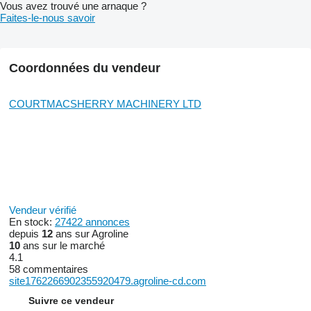
Vous avez trouvé une arnaque ?
Faites-le-nous savoir
Coordonnées du vendeur
COURTMACSHERRY MACHINERY LTD
Vendeur vérifié
En stock:
27422 annonces
depuis
12
ans sur Agroline
10
ans sur le marché
4.1
58 commentaires
site1762266902355920479.agroline-cd.com
Suivre ce vendeur