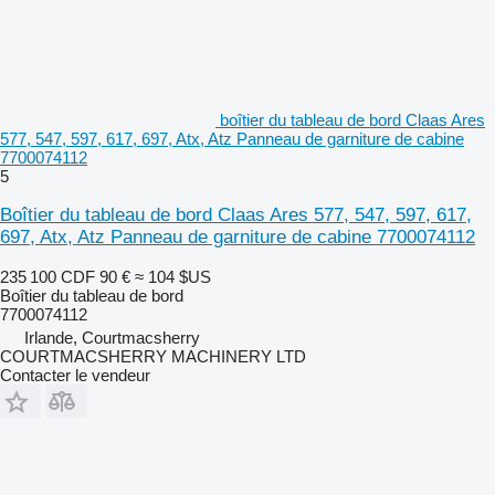
boîtier du tableau de bord Claas Ares
577, 547, 597, 617, 697, Atx, Atz Panneau de garniture de cabine
7700074112
5
Boîtier du tableau de bord Claas Ares 577, 547, 597, 617,
697, Atx, Atz Panneau de garniture de cabine 7700074112
235 100 CDF
90 €
≈ 104 $US
Boîtier du tableau de bord
7700074112
Irlande, Courtmacsherry
COURTMACSHERRY MACHINERY LTD
Contacter le vendeur