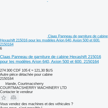
Claas Panneau de garniture de cabine
Hexashift 215016 pour les modèles Arion 640, Axion 500 et 600.
2150164
6
Claas Panneau de garniture de cabine Hexashift 215016
pour les modèles Arion 640, Axion 500 et 600. 2150164
274 300 CDF
105 €
≈ 121,30 $US
Autre pièce détachée pour cabine
2150164
Irlande, Courtmacsherry
COURTMACSHERRY MACHINERY LTD
Contacter le vendeur
Vous vendez des machines et des véhicules ?
Avec nous, c'est possible !