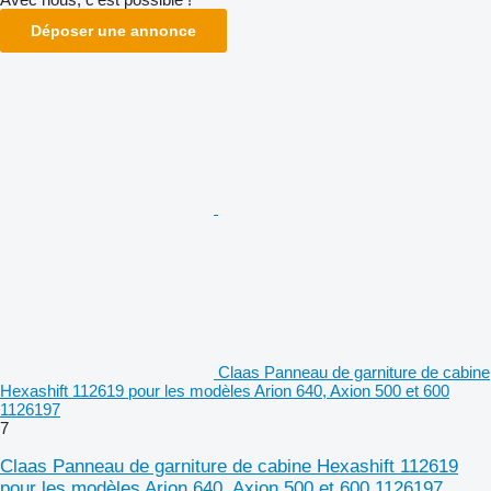
Déposer une annonce
Claas Panneau de garniture de cabine
Hexashift 112619 pour les modèles Arion 640, Axion 500 et 600
1126197
7
Claas Panneau de garniture de cabine Hexashift 112619
pour les modèles Arion 640, Axion 500 et 600 1126197