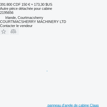
391 800 CDF
150 €
≈ 173,30 $US
Autre pièce détachée pour cabine
2195656
Irlande, Courtmacsherry
COURTMACSHERRY MACHINERY LTD
Contacter le vendeur
panneau d'angle de cabine Claas