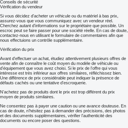
Conseils de sécurité
Vérification du vendeur
Si vous décidez d'acheter un véhicule ou du matériel à bas prix,
assurez-vous que vous communiquez avec un vendeur réel.
Cherchez autant d'informations sur le propriétaire que possible. Un
escroc peut se faire passer pour une société réelle. En cas de doute,
contactez-nous en utilisant le formulaire de commentaires afin que
nous effectuions un contrôle supplémentaire.
Vérification du prix
Avant d'effectuer un achat, étudiez attentivement plusieurs offres de
vente afin de connaître le coût moyen du modèle de véhicule ou
d'équipement que vous avez choisi. Si le prix de l'offre qui vous
intéresse est très inférieur aux offres similaires, réfléchissez bien.
Une différence de prix considérable peut indiquer la présence de
défauts cachés ou une tentative d'escroquerie.
N'achetez pas de produits dont le prix est trop différent du prix
moyen de produits similaires.
Ne consentez pas à payer une caution ou une avance douteuse. En
cas de doute, n’hésitez pas à demander des précisions, des photos
et des documents supplémentaires, vérifier l'authenticité des
documents ou encore poser des questions.