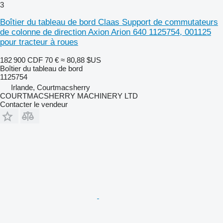
3
Boîtier du tableau de bord Claas Support de commutateurs
de colonne de direction Axion Arion 640 1125754, 001125
pour tracteur à roues
182 900 CDF
70 €
≈ 80,88 $US
Boîtier du tableau de bord
1125754
Irlande, Courtmacsherry
COURTMACSHERRY MACHINERY LTD
Contacter le vendeur