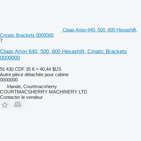
Claas Arion 640, 500, 600 Hexashift,
Cmatic Brackets 0000000
7
Claas Arion 640, 500, 600 Hexashift, Cmatic Brackets
0000000
91 430 CDF
35 €
≈ 40,44 $US
Autre pièce détachée pour cabine
0000000
Irlande, Courtmacsherry
COURTMACSHERRY MACHINERY LTD
Contacter le vendeur