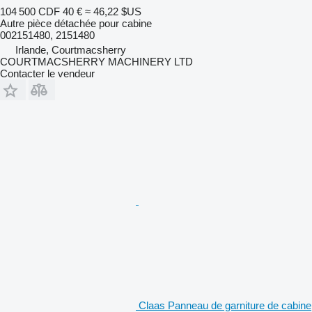
104 500 CDF
40 €
≈ 46,22 $US
Autre pièce détachée pour cabine
002151480, 2151480
Irlande, Courtmacsherry
COURTMACSHERRY MACHINERY LTD
Contacter le vendeur
Claas Panneau de garniture de cabine