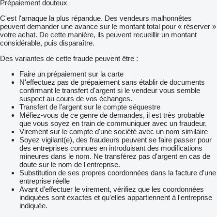
Prépaiement douteux
C'est l'arnaque la plus répandue. Des vendeurs malhonnêtes
peuvent demander une avance sur le montant total pour « réserver »
votre achat. De cette manière, ils peuvent recueillir un montant
considérable, puis disparaître.
Des variantes de cette fraude peuvent être :
Faire un prépaiement sur la carte
N'effectuez pas de prépaiement sans établir de documents
confirmant le transfert d'argent si le vendeur vous semble
suspect au cours de vos échanges.
Transfert de l'argent sur le compte séquestre
Méfiez-vous de ce genre de demandes, il est très probable
que vous soyez en train de communiquer avec un fraudeur.
Virement sur le compte d'une société avec un nom similaire
Soyez vigilant(e), des fraudeurs peuvent se faire passer pour
des entreprises connues en introduisant des modifications
mineures dans le nom. Ne transférez pas d'argent en cas de
doute sur le nom de l'entreprise.
Substitution de ses propres coordonnées dans la facture d'une
entreprise réelle
Avant d'effectuer le virement, vérifiez que les coordonnées
indiquées sont exactes et qu'elles appartiennent à l'entreprise
indiquée.