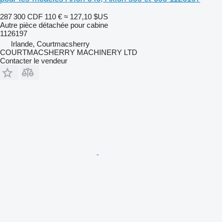
287 300 CDF
110 €
≈ 127,10 $US
Autre pièce détachée pour cabine
1126197
Irlande, Courtmacsherry
COURTMACSHERRY MACHINERY LTD
Contacter le vendeur