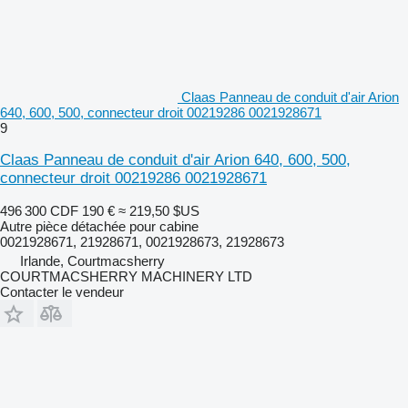
Claas Panneau de conduit d'air Arion
640, 600, 500, connecteur droit 00219286 0021928671
9
Claas Panneau de conduit d'air Arion 640, 600, 500,
connecteur droit 00219286 0021928671
496 300 CDF
190 €
≈ 219,50 $US
Autre pièce détachée pour cabine
0021928671, 21928671, 0021928673, 21928673
Irlande, Courtmacsherry
COURTMACSHERRY MACHINERY LTD
Contacter le vendeur