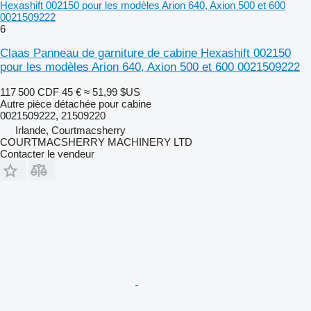
Hexashift 002150 pour les modèles Arion 640, Axion 500 et 600
0021509222
6
Claas Panneau de garniture de cabine Hexashift 002150
pour les modèles Arion 640, Axion 500 et 600 0021509222
117 500 CDF
45 €
≈ 51,99 $US
Autre pièce détachée pour cabine
0021509222, 21509220
Irlande, Courtmacsherry
COURTMACSHERRY MACHINERY LTD
Contacter le vendeur