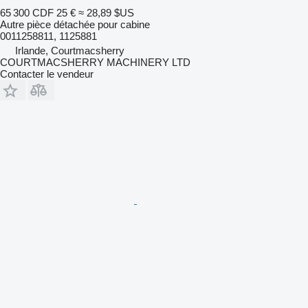
65 300 CDF
25 €
≈ 28,89 $US
Autre pièce détachée pour cabine
0011258811, 1125881
Irlande, Courtmacsherry
COURTMACSHERRY MACHINERY LTD
Contacter le vendeur