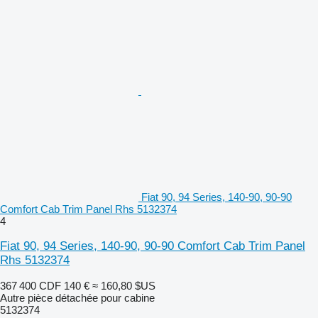
Fiat 90, 94 Series, 140-90, 90-90
Comfort Cab Trim Panel Rhs 5132374
4
Fiat 90, 94 Series, 140-90, 90-90 Comfort Cab Trim Panel
Rhs 5132374
367 400 CDF
140 €
≈ 160,80 $US
Autre pièce détachée pour cabine
5132374