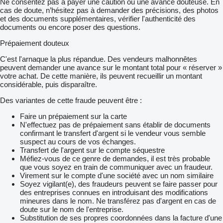
Ne consentez pas à payer une caution ou une avance douteuse. En
cas de doute, n’hésitez pas à demander des précisions, des photos
et des documents supplémentaires, vérifier l'authenticité des
documents ou encore poser des questions.
Prépaiement douteux
C'est l'arnaque la plus répandue. Des vendeurs malhonnêtes
peuvent demander une avance sur le montant total pour « réserver »
votre achat. De cette manière, ils peuvent recueillir un montant
considérable, puis disparaître.
Des variantes de cette fraude peuvent être :
Faire un prépaiement sur la carte
N'effectuez pas de prépaiement sans établir de documents
confirmant le transfert d'argent si le vendeur vous semble
suspect au cours de vos échanges.
Transfert de l'argent sur le compte séquestre
Méfiez-vous de ce genre de demandes, il est très probable
que vous soyez en train de communiquer avec un fraudeur.
Virement sur le compte d'une société avec un nom similaire
Soyez vigilant(e), des fraudeurs peuvent se faire passer pour
des entreprises connues en introduisant des modifications
mineures dans le nom. Ne transférez pas d'argent en cas de
doute sur le nom de l'entreprise.
Substitution de ses propres coordonnées dans la facture d'une