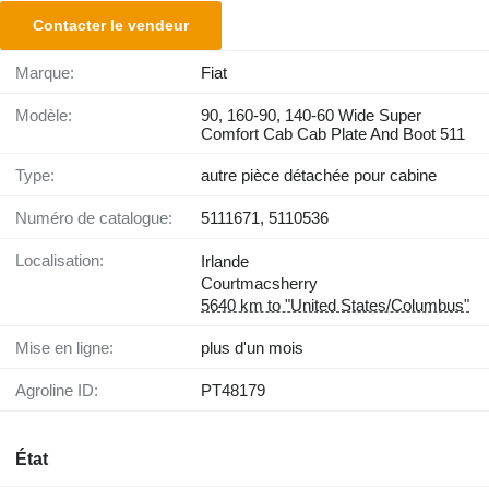
Contacter le vendeur
Marque:
Fiat
Modèle:
90, 160-90, 140-60 Wide Super
Comfort Cab Cab Plate And Boot 511
Type:
autre pièce détachée pour cabine
Numéro de catalogue:
5111671, 5110536
Localisation:
Irlande
Courtmacsherry
5640 km to "United States/Columbus"
Mise en ligne:
plus d'un mois
Agroline ID:
PT48179
État