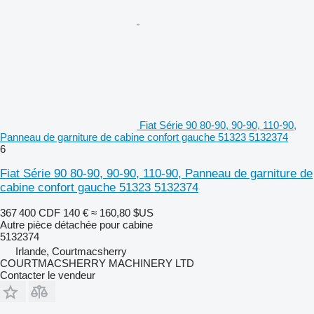
Fiat Série 90 80-90, 90-90, 110-90,
Panneau de garniture de cabine confort gauche 51323 5132374
6
Fiat Série 90 80-90, 90-90, 110-90, Panneau de garniture de
cabine confort gauche 51323 5132374
367 400 CDF
140 €
≈ 160,80 $US
Autre pièce détachée pour cabine
5132374
Irlande, Courtmacsherry
COURTMACSHERRY MACHINERY LTD
Contacter le vendeur