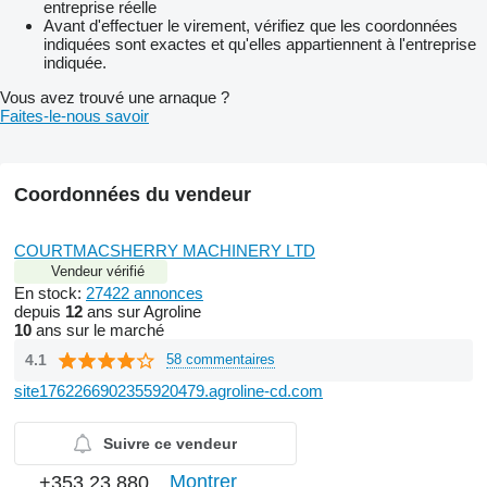
entreprise réelle
Avant d'effectuer le virement, vérifiez que les coordonnées
indiquées sont exactes et qu'elles appartiennent à l'entreprise
indiquée.
Vous avez trouvé une arnaque ?
Faites-le-nous savoir
Coordonnées du vendeur
COURTMACSHERRY MACHINERY LTD
Vendeur vérifié
En stock:
27422 annonces
depuis
12
ans sur Agroline
10
ans sur le marché
4.1
58 commentaires
site1762266902355920479.agroline-cd.com
Suivre ce vendeur
Montrer
+353 23 880...