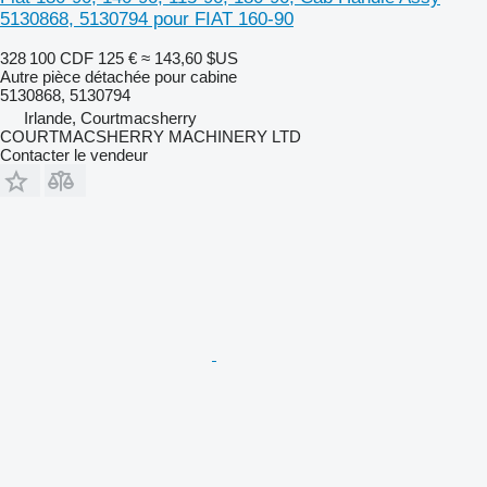
5130868, 5130794 pour FIAT 160-90
328 100 CDF
125 €
≈ 143,60 $US
Autre pièce détachée pour cabine
5130868, 5130794
Irlande, Courtmacsherry
COURTMACSHERRY MACHINERY LTD
Contacter le vendeur