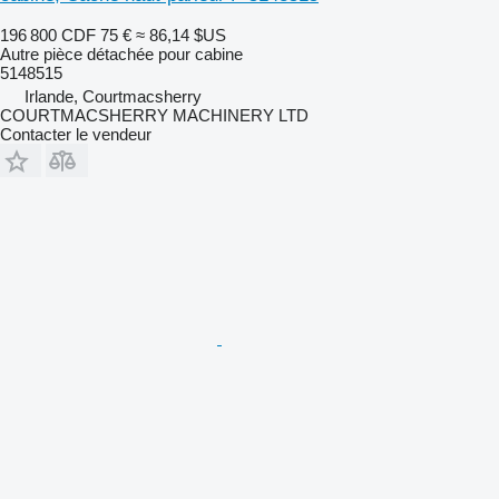
196 800 CDF
75 €
≈ 86,14 $US
Autre pièce détachée pour cabine
5148515
Irlande, Courtmacsherry
COURTMACSHERRY MACHINERY LTD
Contacter le vendeur