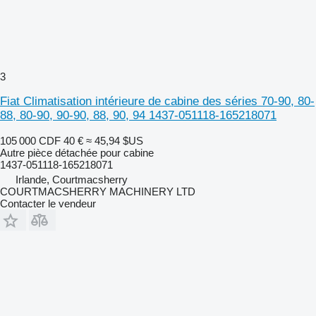
3
Fiat Climatisation intérieure de cabine des séries 70-90, 80-
88, 80-90, 90-90, 88, 90, 94 1437-051118-165218071
105 000 CDF
40 €
≈ 45,94 $US
Autre pièce détachée pour cabine
1437-051118-165218071
Irlande, Courtmacsherry
COURTMACSHERRY MACHINERY LTD
Contacter le vendeur