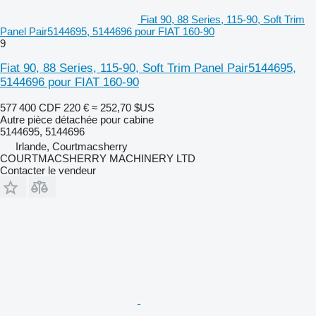
Fiat 90, 88 Series, 115-90, Soft Trim
Panel Pair5144695, 5144696 pour FIAT 160-90
9
Fiat 90, 88 Series, 115-90, Soft Trim Panel Pair5144695,
5144696 pour FIAT 160-90
577 400 CDF
220 €
≈ 252,70 $US
Autre pièce détachée pour cabine
5144695, 5144696
Irlande, Courtmacsherry
COURTMACSHERRY MACHINERY LTD
Contacter le vendeur