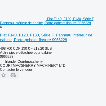
Fiat F140, F120, F130, Série F,
Panneau intérieur de cabine, Porte-gobelet fissuré 9966228
6
Fiat F140, F120, F130, Série F, Panneau intérieur de
cabine, Porte-gobelet fissuré 9966228
498 700 CDF
190 €
≈ 218,20 $US
Autre pièce détachée pour cabine
9966228
Irlande, Courtmacsherry
COURTMACSHERRY MACHINERY LTD
Contacter le vendeur