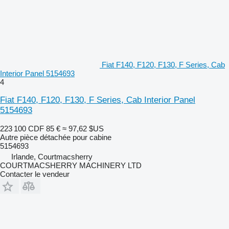
Fiat F140, F120, F130, F Series, Cab
Interior Panel 5154693
4
Fiat F140, F120, F130, F Series, Cab Interior Panel
5154693
223 100 CDF
85 €
≈ 97,62 $US
Autre pièce détachée pour cabine
5154693
Irlande, Courtmacsherry
COURTMACSHERRY MACHINERY LTD
Contacter le vendeur