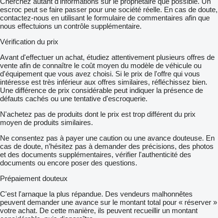
Cherchez autant d'informations sur le propriétaire que possible. Un
escroc peut se faire passer pour une société réelle. En cas de doute,
contactez-nous en utilisant le formulaire de commentaires afin que
nous effectuions un contrôle supplémentaire.
Vérification du prix
Avant d'effectuer un achat, étudiez attentivement plusieurs offres de
vente afin de connaître le coût moyen du modèle de véhicule ou
d'équipement que vous avez choisi. Si le prix de l'offre qui vous
intéresse est très inférieur aux offres similaires, réfléchissez bien.
Une différence de prix considérable peut indiquer la présence de
défauts cachés ou une tentative d'escroquerie.
N'achetez pas de produits dont le prix est trop différent du prix
moyen de produits similaires.
Ne consentez pas à payer une caution ou une avance douteuse. En
cas de doute, n’hésitez pas à demander des précisions, des photos
et des documents supplémentaires, vérifier l'authenticité des
documents ou encore poser des questions.
Prépaiement douteux
C'est l'arnaque la plus répandue. Des vendeurs malhonnêtes
peuvent demander une avance sur le montant total pour « réserver »
votre achat. De cette manière, ils peuvent recueillir un montant