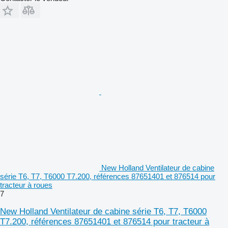
New Holland Ventilateur de cabine
série T6, T7, T6000 T7.200, références 87651401 et 876514 pour
tracteur à roues
7
New Holland Ventilateur de cabine série T6, T7, T6000
T7.200, références 87651401 et 876514 pour tracteur à