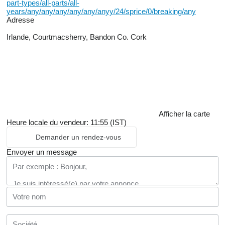
part-types/all-parts/all-
years/any/any/any/any/any/anyy/24/sprice/0/breaking/any
Adresse
Irlande, Courtmacsherry, Bandon Co. Cork
Afficher la carte
Heure locale du vendeur: 11:55 (IST)
Demander un rendez-vous
Envoyer un message