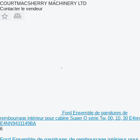
COURTMACSHERRY MACHINERY LTD
Contacter le vendeur
Ford Ensemble de garnitures de
rembourrage intérieur pour cabine Super Q série Tw, 00, 10, 30 E4nn
E4NN9431149BA
6
Ford Ensemble de garnitures de rembourrage intérieur pour