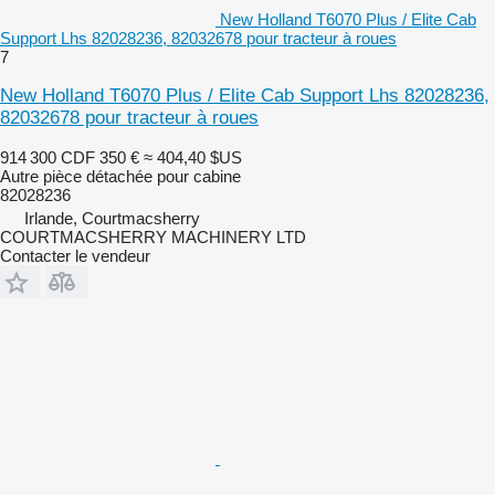
New Holland T6070 Plus / Elite Cab
Support Lhs 82028236, 82032678 pour tracteur à roues
7
New Holland T6070 Plus / Elite Cab Support Lhs 82028236,
82032678 pour tracteur à roues
914 300 CDF
350 €
≈ 404,40 $US
Autre pièce détachée pour cabine
82028236
Irlande, Courtmacsherry
COURTMACSHERRY MACHINERY LTD
Contacter le vendeur