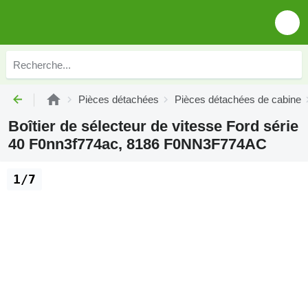
Pièces détachées
Pièces détachées de cabine
Boîtier de sélecteur de vitesse Ford série
40 F0nn3f774ac, 8186 F0NN3F774AC
1/7