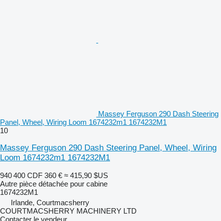
Massey Ferguson 290 Dash Steering
Panel, Wheel, Wiring Loom 1674232m1 1674232M1
10
Massey Ferguson 290 Dash Steering Panel, Wheel, Wiring
Loom 1674232m1 1674232M1
940 400 CDF
360 €
≈ 415,90 $US
Autre pièce détachée pour cabine
1674232M1
Irlande, Courtmacsherry
COURTMACSHERRY MACHINERY LTD
Contacter le vendeur