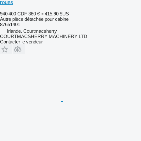
roues
940 400 CDF
360 €
≈ 415,90 $US
Autre pièce détachée pour cabine
87651401
Irlande, Courtmacsherry
COURTMACSHERRY MACHINERY LTD
Contacter le vendeur