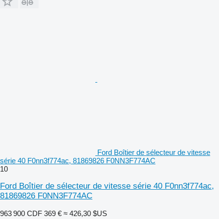
Ford Boîtier de sélecteur de vitesse
série 40 F0nn3f774ac, 81869826 F0NN3F774AC
10
Ford Boîtier de sélecteur de vitesse série 40 F0nn3f774ac,
81869826 F0NN3F774AC
963 900 CDF
369 €
≈ 426,30 $US