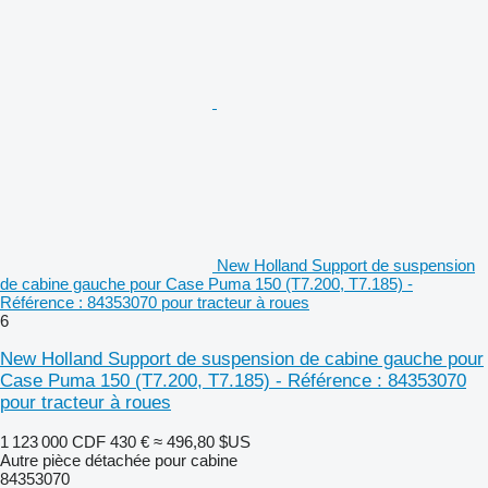
New Holland Support de suspension
de cabine gauche pour Case Puma 150 (T7.200, T7.185) -
Référence : 84353070 pour tracteur à roues
6
New Holland Support de suspension de cabine gauche pour
Case Puma 150 (T7.200, T7.185) - Référence : 84353070
pour tracteur à roues
1 123 000 CDF
430 €
≈ 496,80 $US
Autre pièce détachée pour cabine
84353070