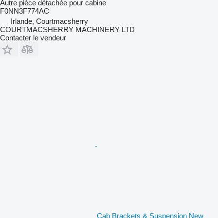
Autre pièce détachée pour cabine
F0NN3F774AC
Irlande, Courtmacsherry
COURTMACSHERRY MACHINERY LTD
Contacter le vendeur
Cab Brackets & Suspension New