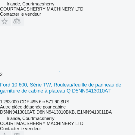
Irlande, Courtmacsherry
COURTMACSHERRY MACHINERY LTD
Contacter le vendeur
2
Ford 10 600, Série TW, Rouleau/feuille de panneau de
garniture de cabine à plateau Q D5NN9413010AT
1 293 000 CDF
495 €
≈ 571,90 $US
Autre pièce détachée pour cabine
D5NN9413010AT, D8NN9413010BKB, E1NN9413011BA
Irlande, Courtmacsherry
COURTMACSHERRY MACHINERY LTD
Contacter le vendeur