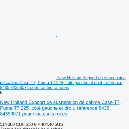
New Holland Support de suspension
de cabine Case T7, Puma T7.225, côté gauche et droit, référence
8435 84353071 pour tracteur à roues
8
New Holland Support de suspension de cabine Case T7,
Puma T7.225, côté gauche et droit, référence 8435
84353071 pour tracteur à roues
914 300 CDF
350 €
≈ 404,40 $US