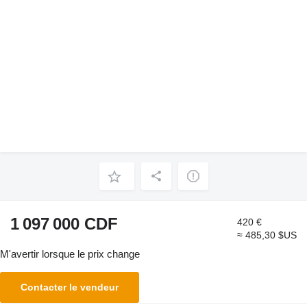
1 097 000 CDF
420 €
≈ 485,30 $US
M'avertir lorsque le prix change
Contacter le vendeur