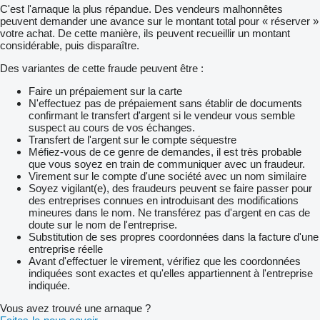
C'est l'arnaque la plus répandue. Des vendeurs malhonnêtes
peuvent demander une avance sur le montant total pour « réserver »
votre achat. De cette manière, ils peuvent recueillir un montant
considérable, puis disparaître.
Des variantes de cette fraude peuvent être :
Faire un prépaiement sur la carte
N'effectuez pas de prépaiement sans établir de documents
confirmant le transfert d'argent si le vendeur vous semble
suspect au cours de vos échanges.
Transfert de l'argent sur le compte séquestre
Méfiez-vous de ce genre de demandes, il est très probable
que vous soyez en train de communiquer avec un fraudeur.
Virement sur le compte d'une société avec un nom similaire
Soyez vigilant(e), des fraudeurs peuvent se faire passer pour
des entreprises connues en introduisant des modifications
mineures dans le nom. Ne transférez pas d'argent en cas de
doute sur le nom de l'entreprise.
Substitution de ses propres coordonnées dans la facture d'une
entreprise réelle
Avant d'effectuer le virement, vérifiez que les coordonnées
indiquées sont exactes et qu'elles appartiennent à l'entreprise
indiquée.
Vous avez trouvé une arnaque ?