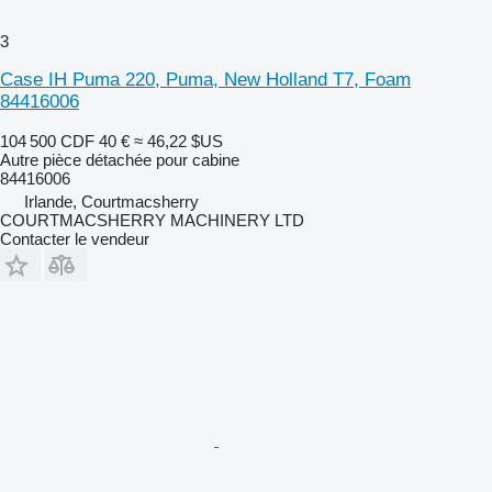
3
Case IH Puma 220, Puma, New Holland T7, Foam
84416006
104 500 CDF
40 €
≈ 46,22 $US
Autre pièce détachée pour cabine
84416006
Irlande, Courtmacsherry
COURTMACSHERRY MACHINERY LTD
Contacter le vendeur