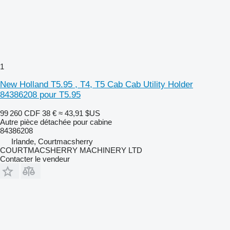
1
New Holland T5.95 , T4, T5 Cab Cab Utility Holder
84386208 pour T5.95
99 260 CDF
38 €
≈ 43,91 $US
Autre pièce détachée pour cabine
84386208
Irlande, Courtmacsherry
COURTMACSHERRY MACHINERY LTD
Contacter le vendeur