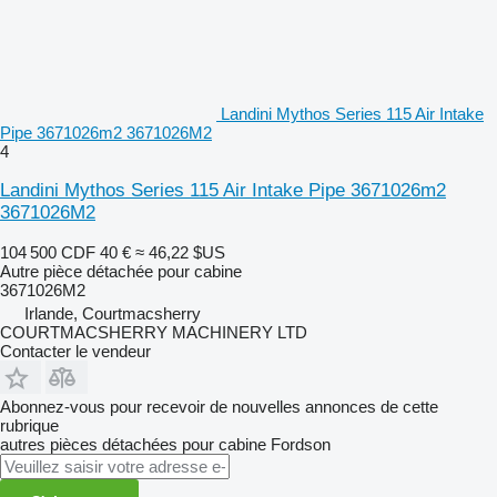
Landini Mythos Series 115 Air Intake
Pipe 3671026m2 3671026M2
4
Landini Mythos Series 115 Air Intake Pipe 3671026m2
3671026M2
104 500 CDF
40 €
≈ 46,22 $US
Autre pièce détachée pour cabine
3671026M2
Irlande, Courtmacsherry
COURTMACSHERRY MACHINERY LTD
Contacter le vendeur
Abonnez-vous pour recevoir de nouvelles annonces de cette
rubrique
autres pièces détachées pour cabine
Fordson