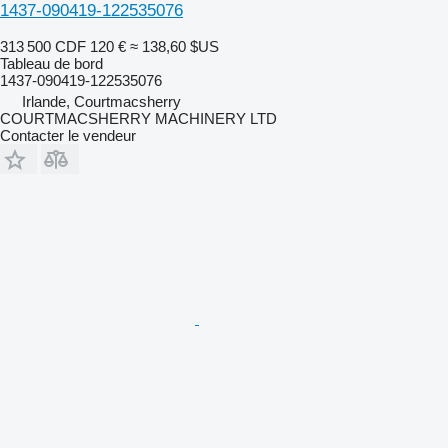
1437-090419-122535076
313 500 CDF
120 €
≈ 138,60 $US
Tableau de bord
1437-090419-122535076
Irlande, Courtmacsherry
COURTMACSHERRY MACHINERY LTD
Contacter le vendeur