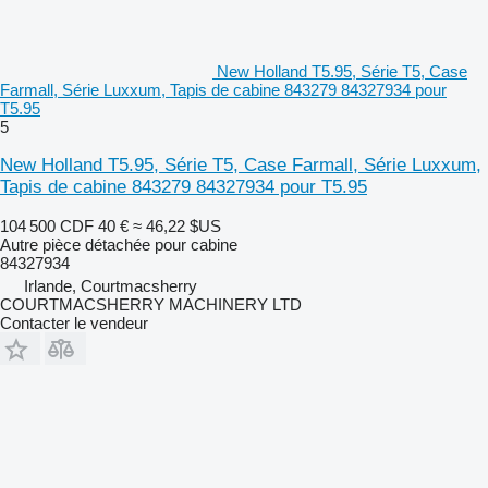
New Holland T5.95, Série T5, Case
Farmall, Série Luxxum, Tapis de cabine 843279 84327934 pour
T5.95
5
New Holland T5.95, Série T5, Case Farmall, Série Luxxum,
Tapis de cabine 843279 84327934 pour T5.95
104 500 CDF
40 €
≈ 46,22 $US
Autre pièce détachée pour cabine
84327934
Irlande, Courtmacsherry
COURTMACSHERRY MACHINERY LTD
Contacter le vendeur