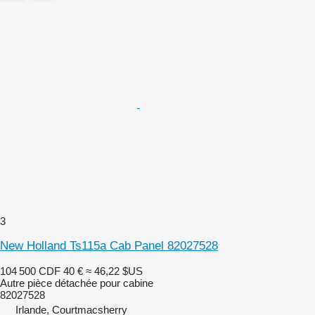
3
New Holland Ts115a Cab Panel 82027528
104 500 CDF
40 €
≈ 46,22 $US
Autre pièce détachée pour cabine
82027528
Irlande, Courtmacsherry