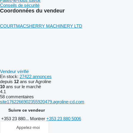
Faites-le-nous savoir
Conseils de sécurité
Coordonnées du vendeur
COURTMACSHERRY MACHINERY LTD
Vendeur vérifié
En stock:
27422 annonces
depuis
12
ans sur Agroline
10
ans sur le marché
4.1
58 commentaires
site1762266902355920479.agroline-cd.com
Suivre ce vendeur
+353 23 880...
Montrer
+353 23 880 5006
Appelez-moi