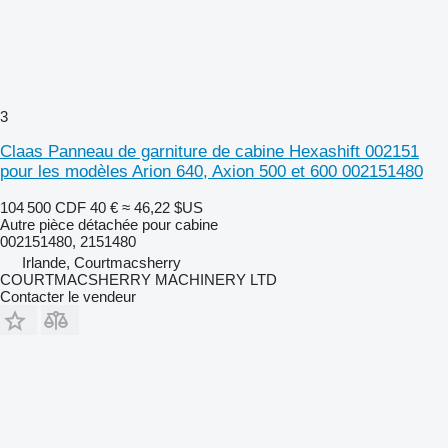
3
Claas Panneau de garniture de cabine Hexashift 002151
pour les modèles Arion 640, Axion 500 et 600 002151480
104 500 CDF
40 €
≈ 46,22 $US
Autre pièce détachée pour cabine
002151480, 2151480
Irlande, Courtmacsherry
COURTMACSHERRY MACHINERY LTD
Contacter le vendeur