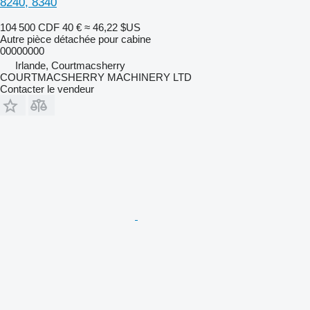
8240, 8340
104 500 CDF
40 €
≈ 46,22 $US
Autre pièce détachée pour cabine
00000000
Irlande, Courtmacsherry
COURTMACSHERRY MACHINERY LTD
Contacter le vendeur