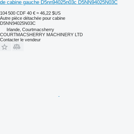
de cabine gauche D5nn94025n03c D5NN94025N03C
104 500 CDF
40 €
≈ 46,22 $US
Autre pièce détachée pour cabine
D5NN94025N03C
Irlande, Courtmacsherry
COURTMACSHERRY MACHINERY LTD
Contacter le vendeur