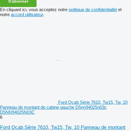
S'abonner
En cliquant ici, vous acceptez notre
politique de confidentialité
et
notre
accord utilisateur
.
Ford Qcab Série 7610, Tw15, Tw, 10
Panneau de montant de cabine gauche D5nn94025n03c
D5NN94025N03C
6
Ford Qcab Série 7610, Tw15, Tw, 10 Panneau de montant