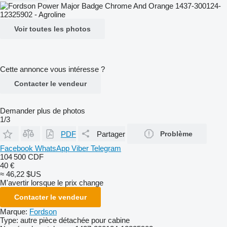
Voir toutes les photos
Cette annonce vous intéresse ?
Contacter le vendeur
Demander plus de photos
1/3
PDF
Partager
Problème
Facebook
WhatsApp
Viber
Telegram
104 500 CDF
40 €
≈ 46,22 $US
M'avertir lorsque le prix change
Contacter le vendeur
Marque:
Fordson
Type:
autre pièce détachée pour cabine