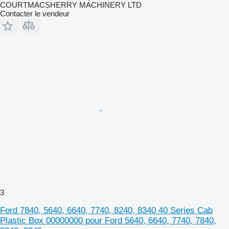
COURTMACSHERRY MACHINERY LTD
Contacter le vendeur
3
Ford 7840, 5640, 6640, 7740, 8240, 8340 40 Series Cab
Plastic Box 00000000 pour Ford 5640, 6640, 7740, 7840,