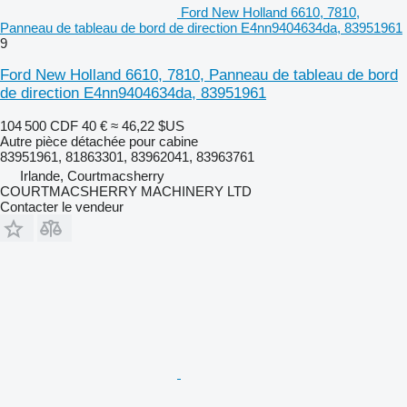
Ford New Holland 6610, 7810,
Panneau de tableau de bord de direction E4nn9404634da, 83951961
9
Ford New Holland 6610, 7810, Panneau de tableau de bord
de direction E4nn9404634da, 83951961
104 500 CDF
40 €
≈ 46,22 $US
Autre pièce détachée pour cabine
83951961, 81863301, 83962041, 83963761
Irlande, Courtmacsherry
COURTMACSHERRY MACHINERY LTD
Contacter le vendeur