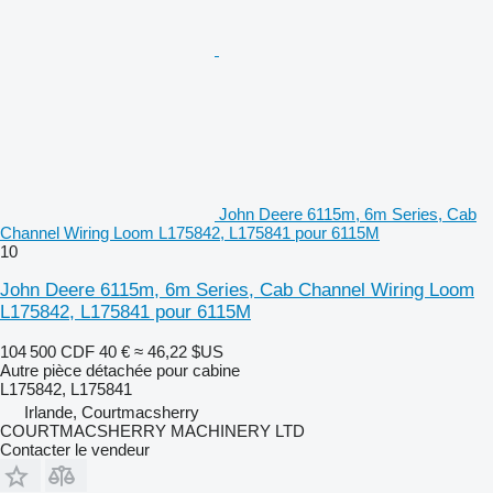
John Deere 6115m, 6m Series, Cab
Channel Wiring Loom L175842, L175841 pour 6115M
10
John Deere 6115m, 6m Series, Cab Channel Wiring Loom
L175842, L175841 pour 6115M
104 500 CDF
40 €
≈ 46,22 $US
Autre pièce détachée pour cabine
L175842, L175841
Irlande, Courtmacsherry
COURTMACSHERRY MACHINERY LTD
Contacter le vendeur