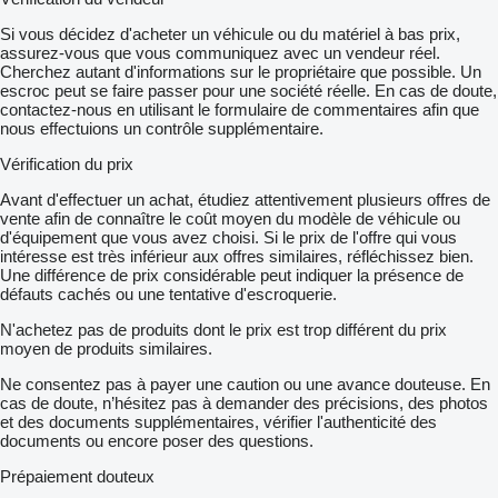
Si vous décidez d'acheter un véhicule ou du matériel à bas prix,
assurez-vous que vous communiquez avec un vendeur réel.
Cherchez autant d'informations sur le propriétaire que possible. Un
escroc peut se faire passer pour une société réelle. En cas de doute,
contactez-nous en utilisant le formulaire de commentaires afin que
nous effectuions un contrôle supplémentaire.
Vérification du prix
Avant d'effectuer un achat, étudiez attentivement plusieurs offres de
vente afin de connaître le coût moyen du modèle de véhicule ou
d'équipement que vous avez choisi. Si le prix de l'offre qui vous
intéresse est très inférieur aux offres similaires, réfléchissez bien.
Une différence de prix considérable peut indiquer la présence de
défauts cachés ou une tentative d'escroquerie.
N'achetez pas de produits dont le prix est trop différent du prix
moyen de produits similaires.
Ne consentez pas à payer une caution ou une avance douteuse. En
cas de doute, n’hésitez pas à demander des précisions, des photos
et des documents supplémentaires, vérifier l'authenticité des
documents ou encore poser des questions.
Prépaiement douteux