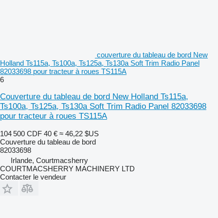
couverture du tableau de bord New
Holland Ts115a, Ts100a, Ts125a, Ts130a Soft Trim Radio Panel
82033698 pour tracteur à roues TS115A
6
Couverture du tableau de bord New Holland Ts115a,
Ts100a, Ts125a, Ts130a Soft Trim Radio Panel 82033698
pour tracteur à roues TS115A
104 500 CDF
40 €
≈ 46,22 $US
Couverture du tableau de bord
82033698
Irlande, Courtmacsherry
COURTMACSHERRY MACHINERY LTD
Contacter le vendeur