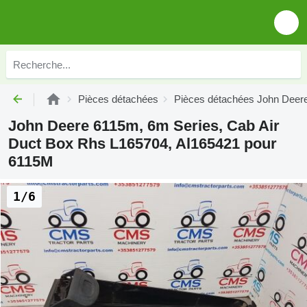
Pièces détachées
Pièces détachées John Deer
John Deere 6115m, 6m Series, Cab Air
Duct Box Rhs L165704, Al165421 pour
6115M
1/6