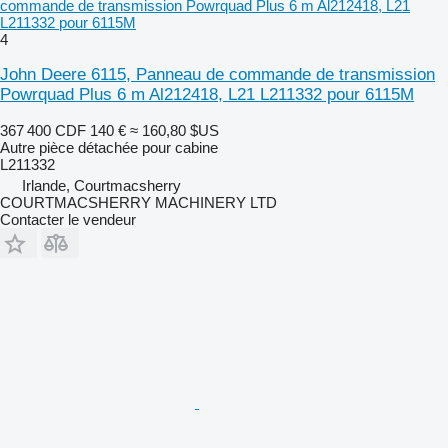
commande de transmission Powrquad Plus 6 m Al212418, L21
L211332 pour 6115M
4
John Deere 6115, Panneau de commande de transmission
Powrquad Plus 6 m Al212418, L21 L211332 pour 6115M
367 400 CDF
140 €
≈ 160,80 $US
Autre pièce détachée pour cabine
L211332
Irlande, Courtmacsherry
COURTMACSHERRY MACHINERY LTD
Contacter le vendeur