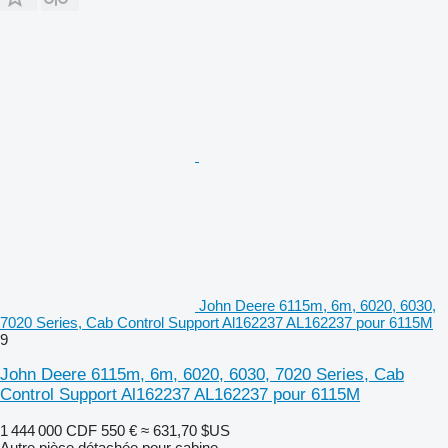
John Deere 6115m, 6m, 6020, 6030,
7020 Series, Cab Control Support Al162237 AL162237 pour 6115M
9
John Deere 6115m, 6m, 6020, 6030, 7020 Series, Cab
Control Support Al162237 AL162237 pour 6115M
1 444 000 CDF
550 €
≈ 631,70 $US
Autre pièce détachée pour cabine