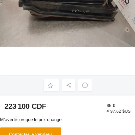
223 100 CDF
85 €
≈ 97,62 $US
M'avertir lorsque le prix change
Contacter le vendeur