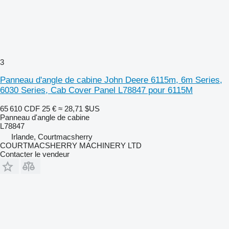
3
Panneau d'angle de cabine John Deere 6115m, 6m Series,
6030 Series, Cab Cover Panel L78847 pour 6115M
65 610 CDF
25 €
≈ 28,71 $US
Panneau d'angle de cabine
L78847
Irlande, Courtmacsherry
COURTMACSHERRY MACHINERY LTD
Contacter le vendeur