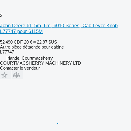
3
John Deere 6115m, 6m, 6010 Series, Cab Lever Knob
L77747 pour 6115M
52 490 CDF
20 €
≈ 22,97 $US
Autre pièce détachée pour cabine
L77747
Irlande, Courtmacsherry
COURTMACSHERRY MACHINERY LTD
Contacter le vendeur