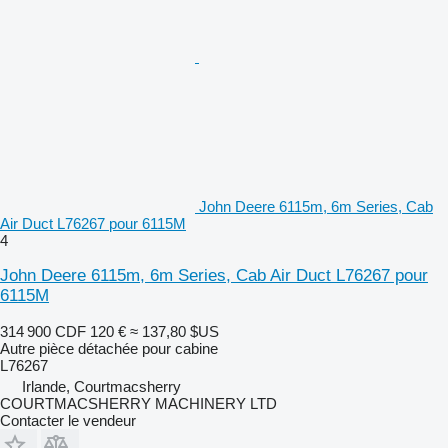
John Deere 6115m, 6m Series, Cab
Air Duct L76267 pour 6115M
4
John Deere 6115m, 6m Series, Cab Air Duct L76267 pour
6115M
314 900 CDF
120 €
≈ 137,80 $US
Autre pièce détachée pour cabine
L76267
Irlande, Courtmacsherry
COURTMACSHERRY MACHINERY LTD
Contacter le vendeur