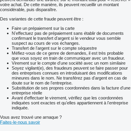
votre achat. De cette manière, ils peuvent recueillir un montant
considérable, puis disparaître.
Des variantes de cette fraude peuvent être :
Faire un prépaiement sur la carte
N'effectuez pas de prépaiement sans établir de documents
confirmant le transfert d'argent si le vendeur vous semble
suspect au cours de vos échanges.
Transfert de l'argent sur le compte séquestre
Méfiez-vous de ce genre de demandes, il est très probable
que vous soyez en train de communiquer avec un fraudeur.
Virement sur le compte d'une société avec un nom similaire
Soyez vigilant(e), des fraudeurs peuvent se faire passer pour
des entreprises connues en introduisant des modifications
mineures dans le nom. Ne transférez pas d'argent en cas de
doute sur le nom de l'entreprise.
Substitution de ses propres coordonnées dans la facture d'une
entreprise réelle
Avant d'effectuer le virement, vérifiez que les coordonnées
indiquées sont exactes et qu'elles appartiennent à l'entreprise
indiquée.
Vous avez trouvé une arnaque ?
Faites-le-nous savoir