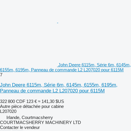
John Deere 6115m, Série 6m, 6145m,
6155m, 6195m, Panneau de commande L2 L207020 pour 6115M
7
John Deere 6115m, Série 6m, 6145m, 6155m, 6195m,
Panneau de commande L2 L207020 pour 6115M
322 800 CDF
123 €
≈ 141,30 $US
Autre pièce détachée pour cabine
L207020
Irlande, Courtmacsherry
COURTMACSHERRY MACHINERY LTD
Contacter le vendeur