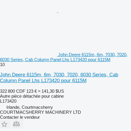
John Deere 6115m, 6m, 7030, 7020,
6030 Series, Cab Column Panel Lhs L173420 pour 6115M
10
John Deere 6115m, 6m, 7030, 7020, 6030 Series, Cab
Column Panel Lhs L173420 pour 6115M
322 800 CDF
123 €
≈ 141,30 $US
Autre pièce détachée pour cabine
L173420
Irlande, Courtmacsherry
COURTMACSHERRY MACHINERY LTD
Contacter le vendeur