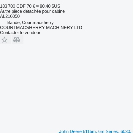
183 700 CDF
70 €
≈ 80,40 $US
Autre pièce détachée pour cabine
AL216050
Irlande, Courtmacsherry
COURTMACSHERRY MACHINERY LTD
Contacter le vendeur
John Deere 6115m, 6m Series, 6030,