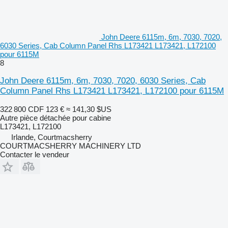
John Deere 6115m, 6m, 7030, 7020,
6030 Series, Cab Column Panel Rhs L173421 L173421, L172100
pour 6115M
8
John Deere 6115m, 6m, 7030, 7020, 6030 Series, Cab
Column Panel Rhs L173421 L173421, L172100 pour 6115M
322 800 CDF
123 €
≈ 141,30 $US
Autre pièce détachée pour cabine
L173421, L172100
Irlande, Courtmacsherry
COURTMACSHERRY MACHINERY LTD
Contacter le vendeur