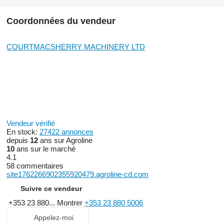
Coordonnées du vendeur
COURTMACSHERRY MACHINERY LTD
Vendeur vérifié
En stock:
27422 annonces
depuis
12
ans sur Agroline
10
ans sur le marché
4.1
58 commentaires
site1762266902355920479.agroline-cd.com
Suivre ce vendeur
+353 23 880...
Montrer
+353 23 880 5006
Appelez-moi