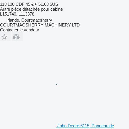
118 100 CDF
45 €
≈ 51,68 $US
Autre pièce détachée pour cabine
L151740, L113378
Irlande, Courtmacsherry
COURTMACSHERRY MACHINERY LTD
Contacter le vendeur
John Deere 6115, Panneau de