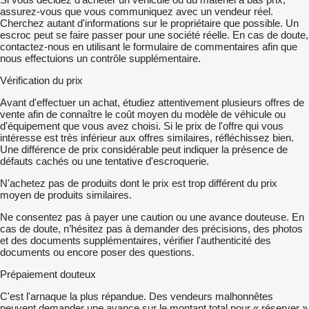
assurez-vous que vous communiquez avec un vendeur réel.
Cherchez autant d'informations sur le propriétaire que possible. Un
escroc peut se faire passer pour une société réelle. En cas de doute,
contactez-nous en utilisant le formulaire de commentaires afin que
nous effectuions un contrôle supplémentaire.
Vérification du prix
Avant d'effectuer un achat, étudiez attentivement plusieurs offres de
vente afin de connaître le coût moyen du modèle de véhicule ou
d'équipement que vous avez choisi. Si le prix de l'offre qui vous
intéresse est très inférieur aux offres similaires, réfléchissez bien.
Une différence de prix considérable peut indiquer la présence de
défauts cachés ou une tentative d'escroquerie.
N'achetez pas de produits dont le prix est trop différent du prix
moyen de produits similaires.
Ne consentez pas à payer une caution ou une avance douteuse. En
cas de doute, n’hésitez pas à demander des précisions, des photos
et des documents supplémentaires, vérifier l'authenticité des
documents ou encore poser des questions.
Prépaiement douteux
C'est l'arnaque la plus répandue. Des vendeurs malhonnêtes
peuvent demander une avance sur le montant total pour « réserver »