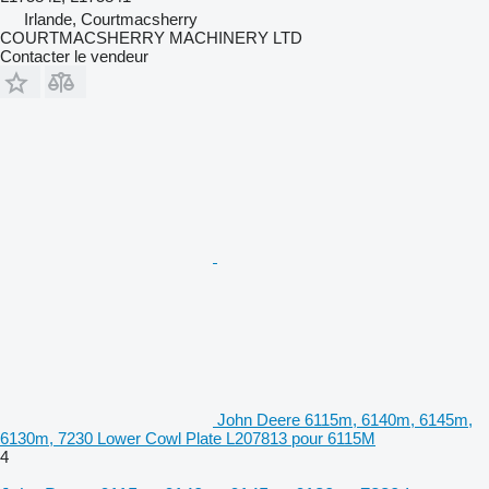
Irlande, Courtmacsherry
COURTMACSHERRY MACHINERY LTD
Contacter le vendeur
John Deere 6115m, 6140m, 6145m,
6130m, 7230 Lower Cowl Plate L207813 pour 6115M
4