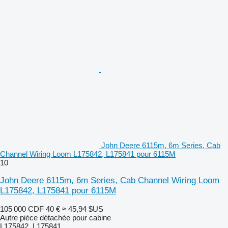
John Deere 6115m, 6m Series, Cab
Channel Wiring Loom L175842, L175841 pour 6115M
10
John Deere 6115m, 6m Series, Cab Channel Wiring Loom
L175842, L175841 pour 6115M
105 000 CDF
40 €
≈ 45,94 $US
Autre pièce détachée pour cabine
L175842, L175841