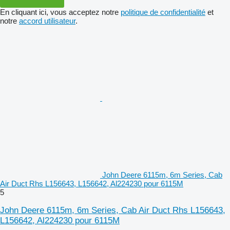
En cliquant ici, vous acceptez notre
politique de confidentialité
et
notre
accord utilisateur
.
John Deere 6115m, 6m Series, Cab
Air Duct Rhs L156643, L156642, Al224230 pour 6115M
5
John Deere 6115m, 6m Series, Cab Air Duct Rhs L156643,
L156642, Al224230 pour 6115M