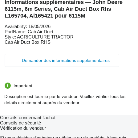
Informations supplémentaires — John Deere
6115m, 6m Series, Cab Air Duct Box Rhs
L165704, Al165421 pour 6115M
Availability: 18/05/2026
PartName: Cab Air Duct
Style: AGRICULTURE TRACTOR
Cab Air Duct Box RHS
Demander des informations supplémentaires
Important
Description est fournie par le vendeur. Veuillez vérifier tous les
détails directement auprès du vendeur.
Conseils concernant l'achat
Conseils de sécurité
Vérification du vendeur
Si vous décidez d'acheter un véhicule ou du matériel à bas prix,