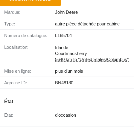
Marque:
John Deere
Type:
autre pièce détachée pour cabine
Numéro de catalogue:
L165704
Localisation:
Irlande
Courtmacsherry
5640 km to "United States/Columbus"
Mise en ligne:
plus d'un mois
Agroline ID:
BN48180
État
État:
d'occasion