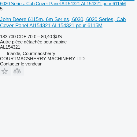
6020 Series, Cab Cover Panel Al154321 AL154321 pour 6115M
5
John Deere 6115m, 6m Series, 6030, 6020 Series, Cab
Cover Panel Al154321 AL154321 pour 6115M
183 700 CDF
70 €
≈ 80,40 $US
Autre pièce détachée pour cabine
AL154321
Irlande, Courtmacsherry
COURTMACSHERRY MACHINERY LTD
Contacter le vendeur