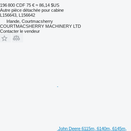
196 800 CDF
75 €
≈ 86,14 $US
Autre pièce détachée pour cabine
L156643, L156642
Irlande, Courtmacsherry
COURTMACSHERRY MACHINERY LTD
Contacter le vendeur
John Deere 6115m, 6140m, 6145m,