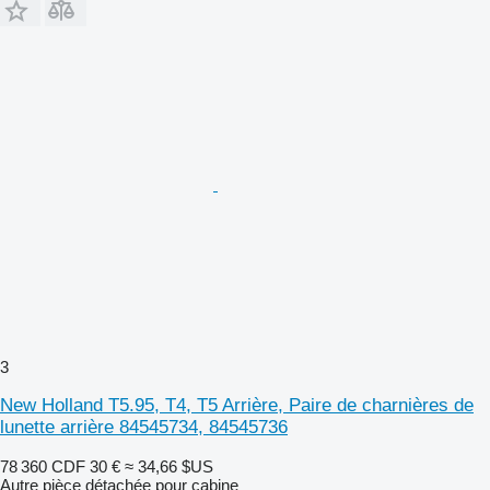
3
New Holland T5.95, T4, T5 Arrière, Paire de charnières de
lunette arrière 84545734, 84545736
78 360 CDF
30 €
≈ 34,66 $US
Autre pièce détachée pour cabine