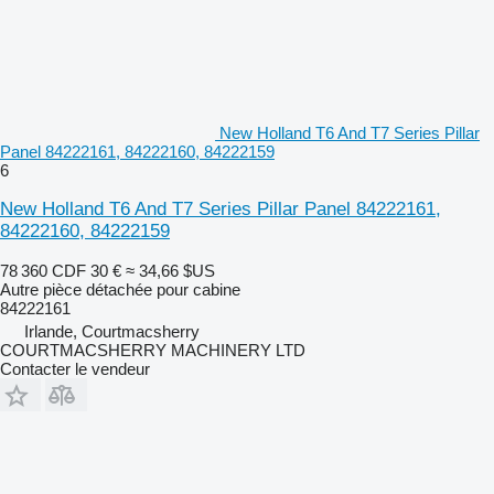
New Holland T6 And T7 Series Pillar
Panel 84222161, 84222160, 84222159
6
New Holland T6 And T7 Series Pillar Panel 84222161,
84222160, 84222159
78 360 CDF
30 €
≈ 34,66 $US
Autre pièce détachée pour cabine
84222161
Irlande, Courtmacsherry
COURTMACSHERRY MACHINERY LTD
Contacter le vendeur