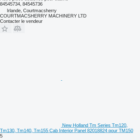
84545734, 84545736
Irlande, Courtmacsherry
COURTMACSHERRY MACHINERY LTD
Contacter le vendeur
New Holland Tm Series Tm120,
Tm130, Tm140, Tm155 Cab Interior Panel 82018824 pour TM150
5