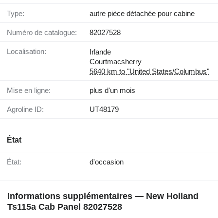
Type:
autre pièce détachée pour cabine
Numéro de catalogue:
82027528
Localisation:
Irlande
Courtmacsherry
5640 km to "United States/Columbus"
Mise en ligne:
plus d'un mois
Agroline ID:
UT48179
État
État:
d'occasion
Informations supplémentaires — New Holland
Ts115a Cab Panel 82027528