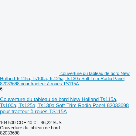
couverture du tableau de bord New
Holland Ts115a, Ts100a, Ts125a, Ts130a Soft Trim Radio Panel
82033698 pour tracteur à roues TS115A
6
Couverture du tableau de bord New Holland Ts115a,
Ts100a, Ts125a, Ts130a Soft Trim Radio Panel 82033698
pour tracteur à roues TS115A
104 500 CDF
40 €
≈ 46,22 $US
Couverture du tableau de bord
82033698