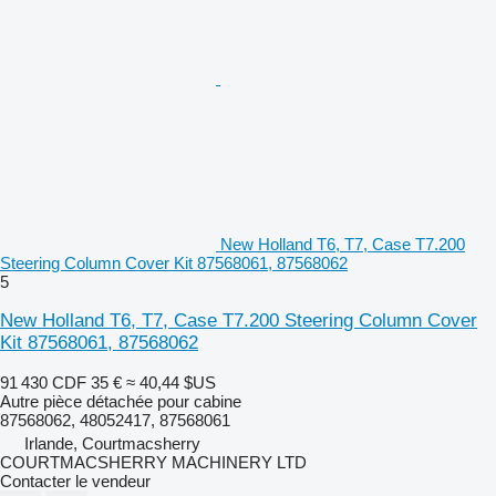
New Holland T6, T7, Case T7.200
Steering Column Cover Kit 87568061, 87568062
5
New Holland T6, T7, Case T7.200 Steering Column Cover
Kit 87568061, 87568062
91 430 CDF
35 €
≈ 40,44 $US
Autre pièce détachée pour cabine
87568062, 48052417, 87568061
Irlande, Courtmacsherry
COURTMACSHERRY MACHINERY LTD
Contacter le vendeur