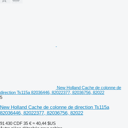
New Holland Cache de colonne de
direction Ts115a 82036446, 82022377, 82036756, 82022
5
New Holland Cache de colonne de direction Ts115a
82036446, 82022377, 82036756, 82022
91 430 CDF
35 €
≈ 40,44 $US