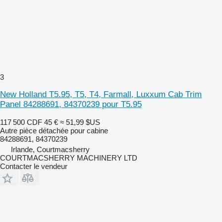
3
New Holland T5.95, T5, T4, Farmall, Luxxum Cab Trim
Panel 84288691, 84370239 pour T5.95
117 500 CDF
45 €
≈ 51,99 $US
Autre pièce détachée pour cabine
84288691, 84370239
Irlande, Courtmacsherry
COURTMACSHERRY MACHINERY LTD
Contacter le vendeur