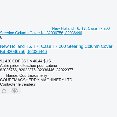
New Holland T6, T7, Case T7.200
Steering Column Cover Kit 82036756, 82036446
6
New Holland T6, T7, Case T7.200 Steering Column Cover
Kit 82036756, 82036446
91 430 CDF
35 €
≈ 40,44 $US
Autre pièce détachée pour cabine
82036756, 82022376, 82036446, 82022377
Irlande, Courtmacsherry
COURTMACSHERRY MACHINERY LTD
Contacter le vendeur