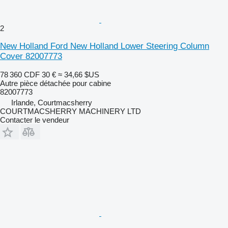
2
New Holland Ford New Holland Lower Steering Column
Cover 82007773
78 360 CDF
30 €
≈ 34,66 $US
Autre pièce détachée pour cabine
82007773
Irlande, Courtmacsherry
COURTMACSHERRY MACHINERY LTD
Contacter le vendeur