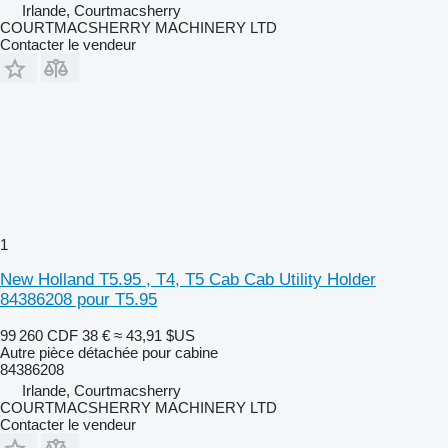
Irlande, Courtmacsherry
COURTMACSHERRY MACHINERY LTD
Contacter le vendeur
1
New Holland T5.95 , T4, T5 Cab Cab Utility Holder
84386208 pour T5.95
99 260 CDF
38 €
≈ 43,91 $US
Autre pièce détachée pour cabine
84386208
Irlande, Courtmacsherry
COURTMACSHERRY MACHINERY LTD
Contacter le vendeur