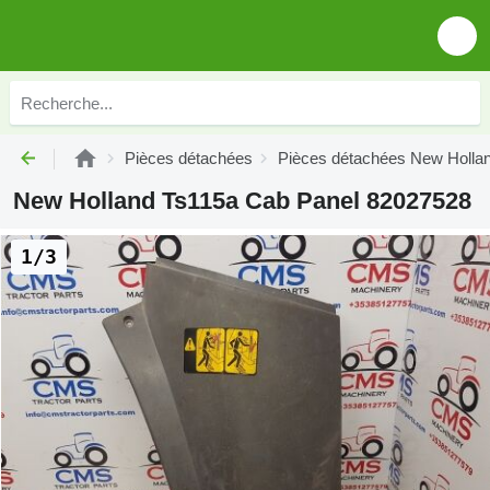
Pièces détachées
Pièces détachées New Holla
New Holland Ts115a Cab Panel 82027528
1/3