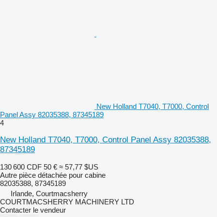
New Holland T7040, T7000, Control
Panel Assy 82035388, 87345189
4
New Holland T7040, T7000, Control Panel Assy 82035388,
87345189
130 600 CDF
50 €
≈ 57,77 $US
Autre pièce détachée pour cabine
82035388, 87345189
Irlande, Courtmacsherry
COURTMACSHERRY MACHINERY LTD
Contacter le vendeur