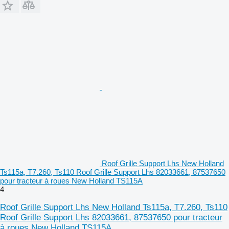
Roof Grille Support Lhs New Holland
Ts115a, T7.260, Ts110 Roof Grille Support Lhs 82033661, 87537650
pour tracteur à roues New Holland TS115A
4
Roof Grille Support Lhs New Holland Ts115a, T7.260, Ts110
Roof Grille Support Lhs 82033661, 87537650 pour tracteur
à roues New Holland TS115A