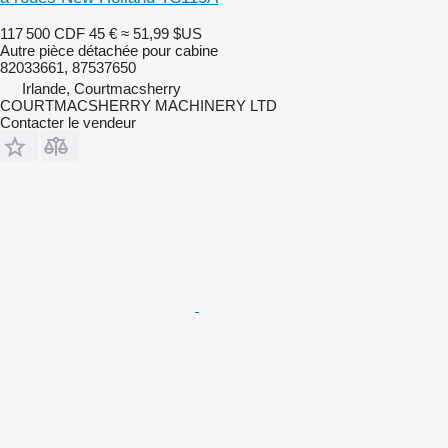
117 500 CDF
45 €
≈ 51,99 $US
Autre pièce détachée pour cabine
82033661, 87537650
Irlande, Courtmacsherry
COURTMACSHERRY MACHINERY LTD
Contacter le vendeur