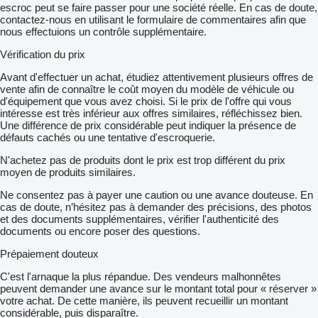
escroc peut se faire passer pour une société réelle. En cas de doute,
contactez-nous en utilisant le formulaire de commentaires afin que
nous effectuions un contrôle supplémentaire.
Vérification du prix
Avant d'effectuer un achat, étudiez attentivement plusieurs offres de
vente afin de connaître le coût moyen du modèle de véhicule ou
d'équipement que vous avez choisi. Si le prix de l'offre qui vous
intéresse est très inférieur aux offres similaires, réfléchissez bien.
Une différence de prix considérable peut indiquer la présence de
défauts cachés ou une tentative d'escroquerie.
N'achetez pas de produits dont le prix est trop différent du prix
moyen de produits similaires.
Ne consentez pas à payer une caution ou une avance douteuse. En
cas de doute, n’hésitez pas à demander des précisions, des photos
et des documents supplémentaires, vérifier l'authenticité des
documents ou encore poser des questions.
Prépaiement douteux
C'est l'arnaque la plus répandue. Des vendeurs malhonnêtes
peuvent demander une avance sur le montant total pour « réserver »
votre achat. De cette manière, ils peuvent recueillir un montant
considérable, puis disparaître.