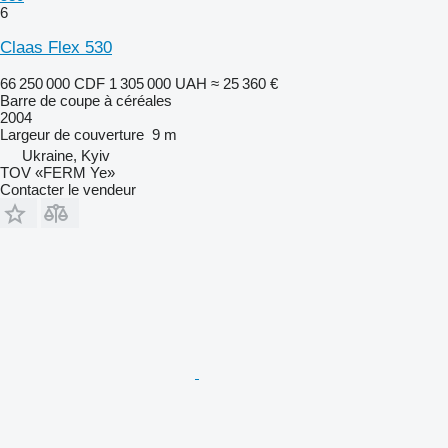
6
Claas Flex 530
66 250 000 CDF
1 305 000 UAH
≈ 25 360 €
Barre de coupe à céréales
2004
Largeur de couverture
9 m
Ukraine, Kyiv
TOV «FERM Ye»
Contacter le vendeur