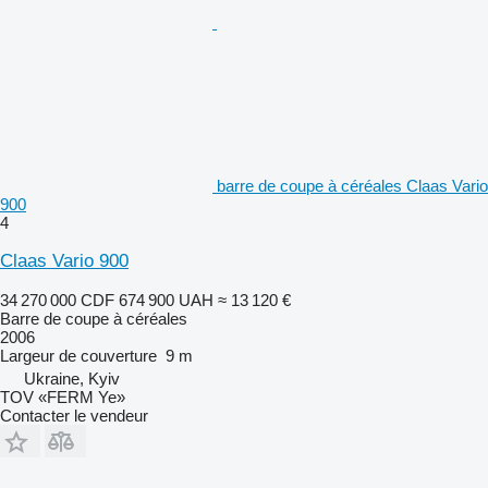
barre de coupe à céréales Claas Vario
900
4
Claas Vario 900
34 270 000 CDF
674 900 UAH
≈ 13 120 €
Barre de coupe à céréales
2006
Largeur de couverture
9 m
Ukraine, Kyiv
TOV «FERM Ye»
Contacter le vendeur