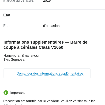
Marque du véhicule:
2519
État
État:
d'occasion
Informations supplémentaires — Barre de
coupe à céréales Claas V1050
Наявність: В наявності
Тип: Зернова
Demander des informations supplémentaires
Important
Description est fournie par le vendeur. Veuillez vérifier tous les