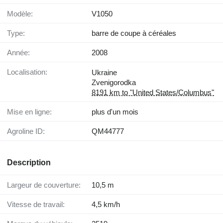
Modèle:
V1050
Type:
barre de coupe à céréales
Année:
2008
Localisation:
Ukraine
Zvenigorodka
8191 km to "United States/Columbus"
Mise en ligne:
plus d'un mois
Agroline ID:
QM44777
Description
Largeur de couverture:
10,5 m
Vitesse de travail:
4,5 km/h