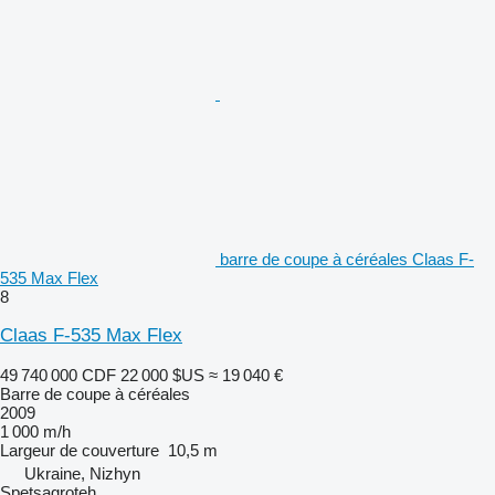
barre de coupe à céréales Claas F-
535 Max Flex
8
Claas F-535 Max Flex
49 740 000 CDF
22 000 $US
≈ 19 040 €
Barre de coupe à céréales
2009
1 000 m/h
Largeur de couverture
10,5 m
Ukraine, Nizhyn
Spetsagroteh