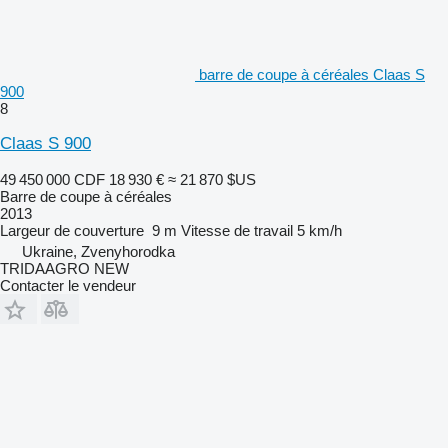
barre de coupe à céréales Claas S
900
8
Claas S 900
49 450 000 CDF
18 930 €
≈ 21 870 $US
Barre de coupe à céréales
2013
Largeur de couverture
9 m
Vitesse de travail
5 km/h
Ukraine, Zvenyhorodka
TRIDAAGRO NEW
Contacter le vendeur