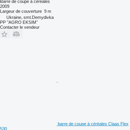
Barre de coupe à céréales
2009
Largeur de couverture
9 m
Ukraine, smt.Demydivka
PP "AGRO EKSIM"
Contacter le vendeur
barre de coupe à céréales Claas Flex
530