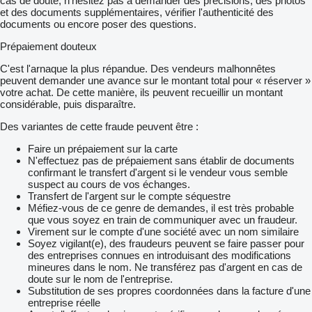
cas de doute, n’hésitez pas à demander des précisions, des photos
et des documents supplémentaires, vérifier l'authenticité des
documents ou encore poser des questions.
Prépaiement douteux
C'est l'arnaque la plus répandue. Des vendeurs malhonnêtes
peuvent demander une avance sur le montant total pour « réserver »
votre achat. De cette manière, ils peuvent recueillir un montant
considérable, puis disparaître.
Des variantes de cette fraude peuvent être :
Faire un prépaiement sur la carte
N'effectuez pas de prépaiement sans établir de documents
confirmant le transfert d'argent si le vendeur vous semble
suspect au cours de vos échanges.
Transfert de l'argent sur le compte séquestre
Méfiez-vous de ce genre de demandes, il est très probable
que vous soyez en train de communiquer avec un fraudeur.
Virement sur le compte d'une société avec un nom similaire
Soyez vigilant(e), des fraudeurs peuvent se faire passer pour
des entreprises connues en introduisant des modifications
mineures dans le nom. Ne transférez pas d'argent en cas de
doute sur le nom de l'entreprise.
Substitution de ses propres coordonnées dans la facture d'une
entreprise réelle