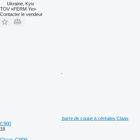
Ukraine, Kyiv
TOV «FERM Ye»
Contacter le vendeur
barre de coupe à céréales Claas
C900
18
Claas C900