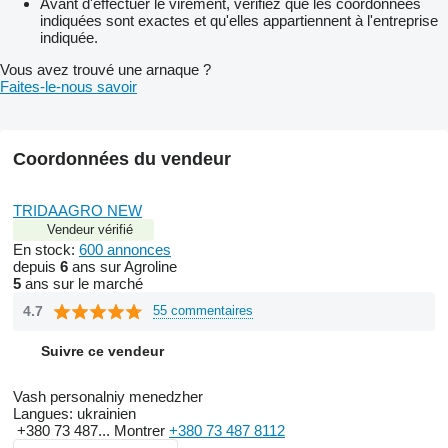
Avant d'effectuer le virement, vérifiez que les coordonnées
indiquées sont exactes et qu'elles appartiennent à l'entreprise
indiquée.
Vous avez trouvé une arnaque ?
Faites-le-nous savoir
Coordonnées du vendeur
TRIDAAGRO NEW
Vendeur vérifié
En stock:
600 annonces
depuis
6
ans sur Agroline
5
ans sur le marché
4.7
55 commentaires
Suivre ce vendeur
Vash personalniy menedzher
Langues:
ukrainien
+380 73 487...
Montrer
+380 73 487 8112