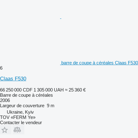
barre de coupe à céréales Claas F530
6
Claas F530
66 250 000 CDF
1 305 000 UAH
≈ 25 360 €
Barre de coupe à céréales
2006
Largeur de couverture
9 m
Ukraine, Kyiv
TOV «FERM Ye»
Contacter le vendeur