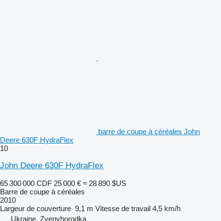
barre de coupe à céréales John
Deere 630F HydraFlex
10
John Deere 630F HydraFlex
65 300 000 CDF
25 000 €
≈ 28 890 $US
Barre de coupe à céréales
2010
Largeur de couverture
9,1 m
Vitesse de travail
4,5 km/h
Ukraine, Zvenyhorodka