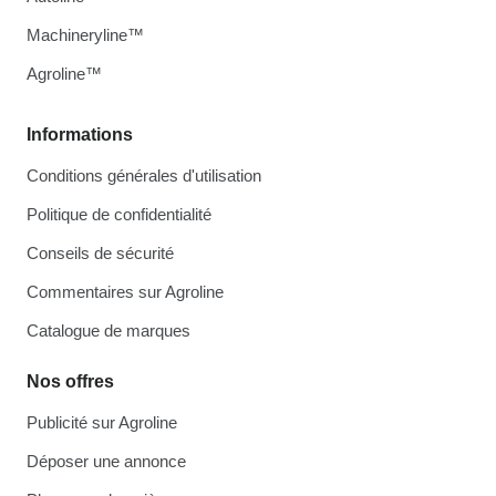
Machineryline™
Agroline™
Informations
Conditions générales d'utilisation
Politique de confidentialité
Conseils de sécurité
Commentaires sur Agroline
Catalogue de marques
Nos offres
Publicité sur Agroline
Déposer une annonce