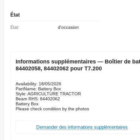
État
État:
d'occasion
Informations supplémentaires — Boîtier de bat
84402058, 84402062 pour T7.200
Availability: 18/05/2026
PartName: Battery Box
Style: AGRICULTURE TRACTOR
Beam RHS: 84402062
Battery Box
Please check condition by the photos
Demander des informations supplémentaires