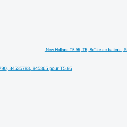
New Holland T5.95, T5, Boîtier de batterie,
5790, 84535783, 845365 pour T5.95