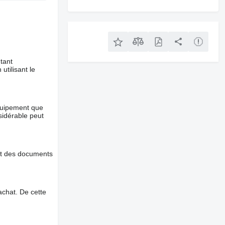
tant
utilisant le
équipement que
nsidérable peut
et des documents
chat. De cette