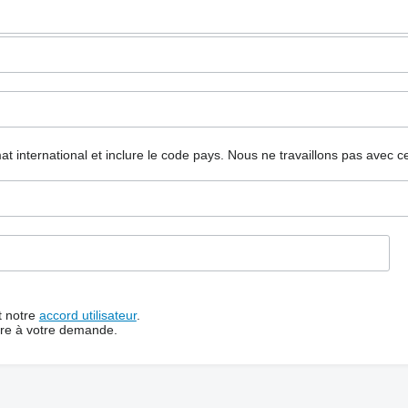
mat international et inclure le code pays.
Nous ne travaillons pas avec c
t notre
accord utilisateur
.
dre à votre demande.