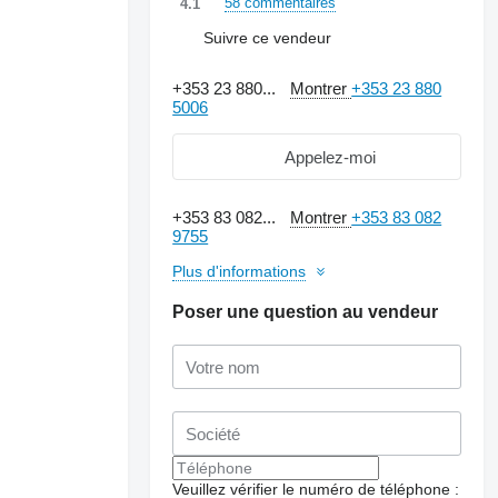
58 commentaires
4.1
Suivre ce vendeur
+353 23 880...
Montrer
+353 23 880
5006
Appelez-moi
+353 83 082...
Montrer
+353 83 082
9755
Plus d'informations
Poser une question au vendeur
Demander plus de
photos
Veuillez vérifier le numéro de téléphone :