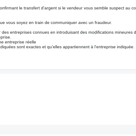
nfirmant le transfert d'argent si le vendeur vous semble suspect au c
que vous soyez en train de communiquer avec un fraudeur.
ur des entreprises connues en introduisant des modifications mineures 
prise.
e entreprise réelle
ndiquées sont exactes et qu'elles appartiennent à l'entreprise indiquée.