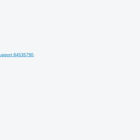
 Support 84535790,