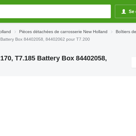
Se 
olland
Pièces détachées de carrosserie New Holland
Boîtiers d
85 Battery Box 84402058, 84402062 pour T7.200
.170, T7.185 Battery Box 84402058,