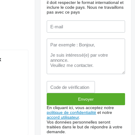
il doit respecter le format international et
inclure le code pays.
Nous ne travaillons
pas avec ce pays
x
En cliquant ici, vous acceptez notre
politique de confidentialité
et notre
accord utilisateur
.
Vos données personnelles seront
traitées dans le but de répondre à votre
demande.