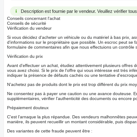
Description est fournie par le vendeur. Veuillez vérifier to
Conseils concernant l'achat
Conseils de sécurité
Vérification du vendeur
Si vous décidez d'acheter un véhicule ou du matériel à bas prix,
d'informations sur le propriétaire que possible. Un escroc peut se f
formulaire de commentaires afin que nous effectuions un contrôle 
Vérification du prix
Avant d'effectuer un achat, étudiez attentivement plusieurs offres
vous avez choisi. Si le prix de l'offre qui vous intéresse est très in
indiquer la présence de défauts cachés ou une tentative d'escroque
N'achetez pas de produits dont le prix est trop différent du prix moy
Ne consentez pas à payer une caution ou une avance douteuse. En
supplémentaires, vérifier l'authenticité des documents ou encore p
Prépaiement douteux
C'est l'arnaque la plus répandue. Des vendeurs malhonnêtes peuve
manière, ils peuvent recueillir un montant considérable, puis dispara
Des variantes de cette fraude peuvent être :