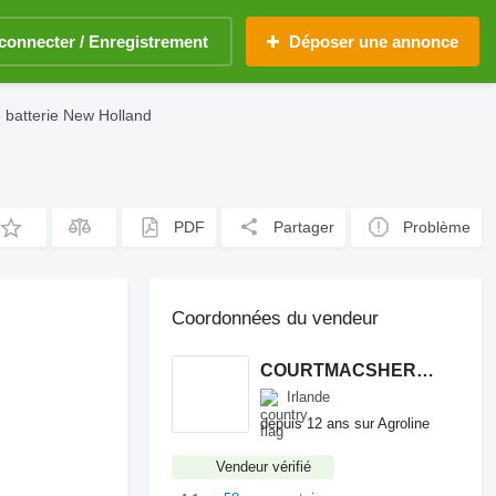
connecter / Enregistrement
Déposer une annonce
e batterie New Holland
PDF
Partager
Problème
Coordonnées du vendeur
COURTMACSHERRY MACHINERY LTD
Irlande
depuis 12 ans sur Agroline
Vendeur vérifié