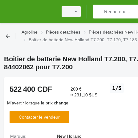
Agroline
Pièces détachées
Pièces détachées New H
Boîtier de batterie New Holland T7.200, T7.170, T7.1
Boîtier de batterie New Holland T7.200, T7
84402062 pour T7.200
522 400 CDF
1/5
200 €
≈ 231,10 $US
M'avertir lorsque le prix change
Contacter le vendeur
Marque:
New Holland