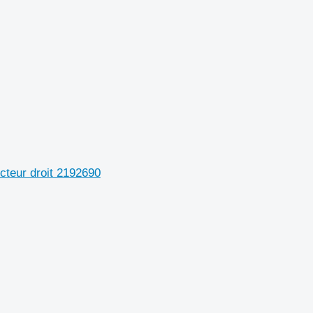
cteur droit 2192690