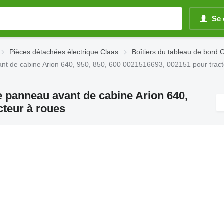
Se 
Pièces détachées électrique Claas
Boîtiers du tableau de bord 
nt de cabine Arion 640, 950, 850, 600 0021516693, 002151 pour tract
e panneau avant de cabine Arion 640,
cteur à roues