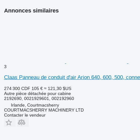
Annonces similaires
3
Claas Panneau de conduit d'air Arion 640, 600, 500, conne
274 300 CDF
105 €
≈ 121,30 $US
Autre pièce détachée pour cabine
2192690, 0021929601, 002192960
Irlande, Courtmacsherry
COURTMACSHERRY MACHINERY LTD
Contacter le vendeur