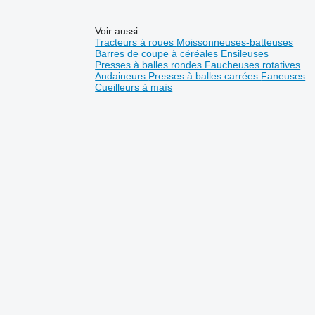
Voir aussi
Tracteurs à roues
Moissonneuses-batteuses
Barres de coupe à céréales
Ensileuses
Presses à balles rondes
Faucheuses rotatives
Andaineurs
Presses à balles carrées
Faneuses
Cueilleurs à maïs