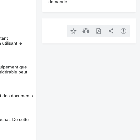
demande.
tant
utilisant le
équipement que
nsidérable peut
et des documents
chat. De cette