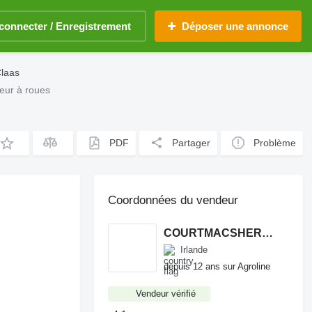
connecter / Enregistrement
Déposer une annonce
Claas
eur à roues
PDF
Partager
Problème
Coordonnées du vendeur
COURTMACSHERRY MACHINERY LTD
Irlande
depuis 12 ans sur Agroline
Vendeur vérifié