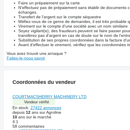
Faire un prépaiement sur la carte
N'effectuez pas de prépaiement sans établir de documents co
échanges.
Transfert de l'argent sur le compte séquestre
Méfiez-vous de ce genre de demandes, il est très probable 
Virement sur le compte d'une société avec un nom similaire
Soyez vigilant(e), des fraudeurs peuvent se faire passer po
transférez pas d'argent en cas de doute sur le nom de l'entre
Substitution de ses propres coordonnées dans la facture d'un
Avant d'effectuer le virement, vérifiez que les coordonnées i
Vous avez trouvé une arnaque ?
Faites-le-nous savoir
Coordonnées du vendeur
COURTMACSHERRY MACHINERY LTD
Vendeur vérifié
En stock:
27422 annonces
depuis
12
ans sur Agroline
10
ans sur le marché
4.1
58 commentaires