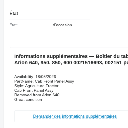
État
État:
d'occasion
Informations supplémentaires — Boîtier du t
Arion 640, 950, 850, 600 0021516693, 002151 p
Availability: 18/05/2026
PartName: Cab Front Panel Assy
Style: Agriculture Tractor
Cab Front Panel Assy
Removed from Arion 640
Great condition
Demander des informations supplémentaires