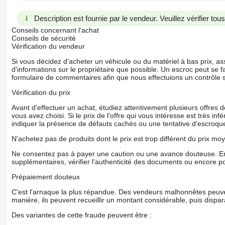
Description est fournie par le vendeur. Veuillez vérifier to
Conseils concernant l'achat
Conseils de sécurité
Vérification du vendeur
Si vous décidez d'acheter un véhicule ou du matériel à bas prix,
d'informations sur le propriétaire que possible. Un escroc peut se f
formulaire de commentaires afin que nous effectuions un contrôle 
Vérification du prix
Avant d'effectuer un achat, étudiez attentivement plusieurs offres
vous avez choisi. Si le prix de l'offre qui vous intéresse est très in
indiquer la présence de défauts cachés ou une tentative d'escroque
N'achetez pas de produits dont le prix est trop différent du prix moy
Ne consentez pas à payer une caution ou une avance douteuse. En
supplémentaires, vérifier l'authenticité des documents ou encore p
Prépaiement douteux
C'est l'arnaque la plus répandue. Des vendeurs malhonnêtes peuve
manière, ils peuvent recueillir un montant considérable, puis dispara
Des variantes de cette fraude peuvent être :