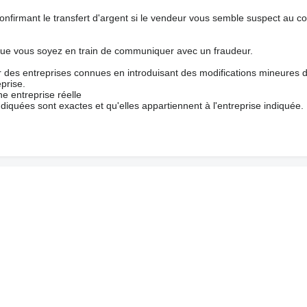
nfirmant le transfert d'argent si le vendeur vous semble suspect au c
que vous soyez en train de communiquer avec un fraudeur.
ur des entreprises connues en introduisant des modifications mineures 
prise.
e entreprise réelle
ndiquées sont exactes et qu'elles appartiennent à l'entreprise indiquée.