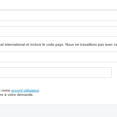
mat international et inclure le code pays.
Nous ne travaillons pas avec c
t notre
accord utilisateur
.
dre à votre demande.