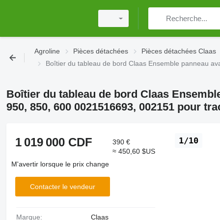
Agroline
Pièces détachées
Pièces détachées Claas
Boîtier du tableau de bord Claas Ensemble panneau ava
Boîtier du tableau de bord Claas Ensembl
950, 850, 600 0021516693, 002151 pour tra
1 019 000 CDF
1/10
390 €
≈ 450,60 $US
M'avertir lorsque le prix change
Contacter le vendeur
Marque:
Claas