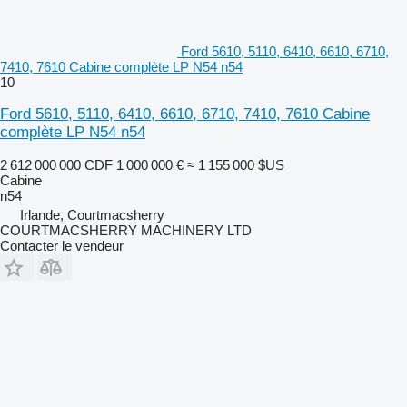
Ford 5610, 5110, 6410, 6610, 6710,
7410, 7610 Cabine complète LP N54 n54
10
Ford 5610, 5110, 6410, 6610, 6710, 7410, 7610 Cabine
complète LP N54 n54
2 612 000 000 CDF
1 000 000 €
≈ 1 155 000 $US
Cabine
n54
Irlande, Courtmacsherry
COURTMACSHERRY MACHINERY LTD
Contacter le vendeur