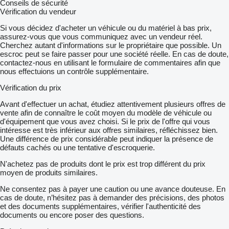
Conseils de sécurité
Vérification du vendeur
Si vous décidez d'acheter un véhicule ou du matériel à bas prix,
assurez-vous que vous communiquez avec un vendeur réel.
Cherchez autant d'informations sur le propriétaire que possible. Un
escroc peut se faire passer pour une société réelle. En cas de doute,
contactez-nous en utilisant le formulaire de commentaires afin que
nous effectuions un contrôle supplémentaire.
Vérification du prix
Avant d'effectuer un achat, étudiez attentivement plusieurs offres de
vente afin de connaître le coût moyen du modèle de véhicule ou
d'équipement que vous avez choisi. Si le prix de l'offre qui vous
intéresse est très inférieur aux offres similaires, réfléchissez bien.
Une différence de prix considérable peut indiquer la présence de
défauts cachés ou une tentative d'escroquerie.
N'achetez pas de produits dont le prix est trop différent du prix
moyen de produits similaires.
Ne consentez pas à payer une caution ou une avance douteuse. En
cas de doute, n’hésitez pas à demander des précisions, des photos
et des documents supplémentaires, vérifier l'authenticité des
documents ou encore poser des questions.