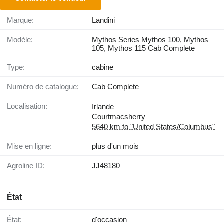
Marque:
Landini
Modèle:
Mythos Series Mythos 100, Mythos
105, Mythos 115 Cab Complete
Type:
cabine
Numéro de catalogue:
Cab Complete
Localisation:
Irlande
Courtmacsherry
5640 km to "United States/Columbus"
Mise en ligne:
plus d'un mois
Agroline ID:
JJ48180
État
État:
d'occasion