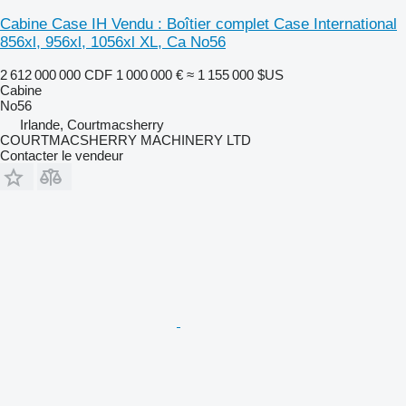
Cabine Case IH Vendu : Boîtier complet Case International
856xl, 956xl, 1056xl XL, Ca No56
2 612 000 000 CDF
1 000 000 €
≈ 1 155 000 $US
Cabine
No56
Irlande, Courtmacsherry
COURTMACSHERRY MACHINERY LTD
Contacter le vendeur