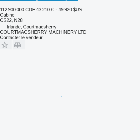
112 900 000 CDF
43 210 €
≈ 49 920 $US
Cabine
CS22, N28
Irlande, Courtmacsherry
COURTMACSHERRY MACHINERY LTD
Contacter le vendeur