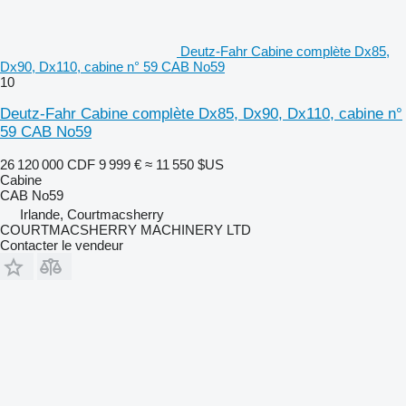
Deutz-Fahr Cabine complète Dx85,
Dx90, Dx110, cabine n° 59 CAB No59
10
Deutz-Fahr Cabine complète Dx85, Dx90, Dx110, cabine n°
59 CAB No59
26 120 000 CDF
9 999 €
≈ 11 550 $US
Cabine
CAB No59
Irlande, Courtmacsherry
COURTMACSHERRY MACHINERY LTD
Contacter le vendeur