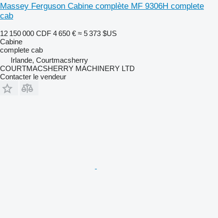
Massey Ferguson Cabine complète MF 9306H complete
cab
12 150 000 CDF
4 650 €
≈ 5 373 $US
Cabine
complete cab
Irlande, Courtmacsherry
COURTMACSHERRY MACHINERY LTD
Contacter le vendeur