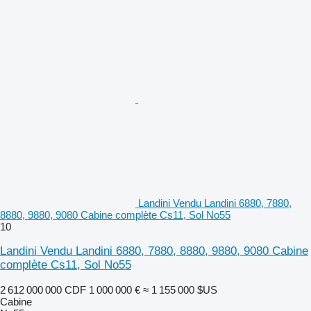
Landini Vendu Landini 6880, 7880,
8880, 9880, 9080 Cabine complète Cs11, Sol No55
10
Landini Vendu Landini 6880, 7880, 8880, 9880, 9080 Cabine
complète Cs11, Sol No55
2 612 000 000 CDF
1 000 000 €
≈ 1 155 000 $US
Cabine