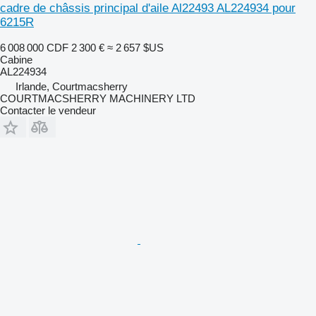
cadre de châssis principal d'aile Al22493 AL224934 pour
6215R
6 008 000 CDF
2 300 €
≈ 2 657 $US
Cabine
AL224934
Irlande, Courtmacsherry
COURTMACSHERRY MACHINERY LTD
Contacter le vendeur