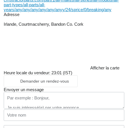
part-types/all-parts/all-
years/any/any/any/any/any/anyy/24/sprice/0/breaking/any
Adresse
Irlande, Courtmacsherry, Bandon Co. Cork
Afficher la carte
Heure locale du vendeur: 23:01 (IST)
Demander un rendez-vous
Envoyer un message