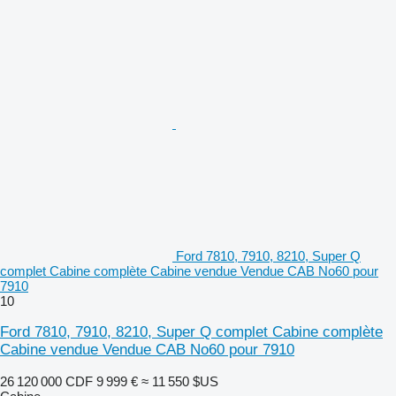
Ford 7810, 7910, 8210, Super Q
complet Cabine complète Cabine vendue Vendue CAB No60 pour
7910
10
Ford 7810, 7910, 8210, Super Q complet Cabine complète
Cabine vendue Vendue CAB No60 pour 7910
26 120 000 CDF
9 999 €
≈ 11 550 $US