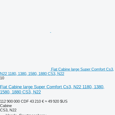
Fiat Cabine large Super Comfort Cs3,
N22 1180, 1380, 1580, 1880 CS3, N22
10
Fiat Cabine large Super Comfort Cs3, N22 1180, 1380,
1580, 1880 CS3, N22
112 900 000 CDF
43 210 €
≈ 49 920 $US
Cabine
CS3, N22