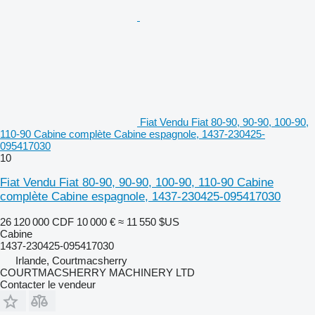
Fiat Vendu Fiat 80-90, 90-90, 100-90,
110-90 Cabine complète Cabine espagnole, 1437-230425-
095417030
10
Fiat Vendu Fiat 80-90, 90-90, 100-90, 110-90 Cabine
complète Cabine espagnole, 1437-230425-095417030
26 120 000 CDF
10 000 €
≈ 11 550 $US
Cabine
1437-230425-095417030
Irlande, Courtmacsherry
COURTMACSHERRY MACHINERY LTD
Contacter le vendeur