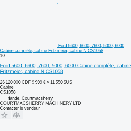
Ford 5600, 6600, 7600, 5000, 6000
Cabine complète, cabine Fritzmeier, cabine N CS1058
10
Ford 5600, 6600, 7600, 5000, 6000 Cabine complète, cabine
Fritzmeier, cabine N CS1058
26 120 000 CDF
9 999 €
≈ 11 550 $US
Cabine
CS1058
Irlande, Courtmacsherry
COURTMACSHERRY MACHINERY LTD
Contacter le vendeur