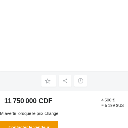
11 750 000 CDF
4 500 €
≈ 5 199 $US
M'avertir lorsque le prix change
Contacter le vendeur