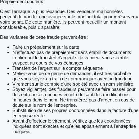
Prépaiement douteux
C'est l'arnaque la plus répandue. Des vendeurs malhonnêtes
peuvent demander une avance sur le montant total pour « réserver »
votre achat. De cette manière, ils peuvent recueillir un montant
considérable, puis disparaître.
Des variantes de cette fraude peuvent être :
Faire un prépaiement sur la carte
N'effectuez pas de prépaiement sans établir de documents
confirmant le transfert d'argent si le vendeur vous semble
suspect au cours de vos échanges.
Transfert de l'argent sur le compte séquestre
Méfiez-vous de ce genre de demandes, il est très probable
que vous soyez en train de communiquer avec un fraudeur.
Virement sur le compte d'une société avec un nom similaire
Soyez vigilant(e), des fraudeurs peuvent se faire passer pour
des entreprises connues en introduisant des modifications
mineures dans le nom. Ne transférez pas d'argent en cas de
doute sur le nom de l'entreprise.
Substitution de ses propres coordonnées dans la facture d'une
entreprise réelle
Avant d'effectuer le virement, vérifiez que les coordonnées
indiquées sont exactes et qu'elles appartiennent à l'entreprise
indiquée.