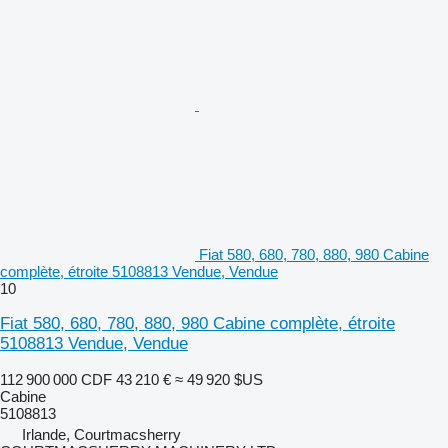
Fiat 580, 680, 780, 880, 980 Cabine
complète, étroite 5108813 Vendue, Vendue
10
Fiat 580, 680, 780, 880, 980 Cabine complète, étroite
5108813 Vendue, Vendue
112 900 000 CDF
43 210 €
≈ 49 920 $US
Cabine
5108813
Irlande, Courtmacsherry