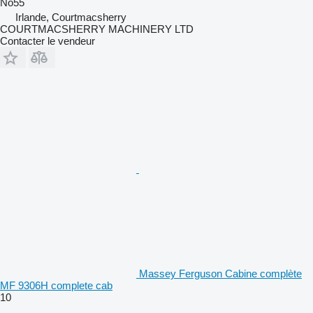
No55
Irlande, Courtmacsherry
COURTMACSHERRY MACHINERY LTD
Contacter le vendeur
Massey Ferguson Cabine complète
MF 9306H complete cab
10