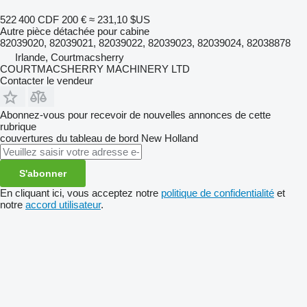
522 400 CDF
200 €
≈ 231,10 $US
Autre pièce détachée pour cabine
82039020, 82039021, 82039022, 82039023, 82039024, 82038878
Irlande, Courtmacsherry
COURTMACSHERRY MACHINERY LTD
Contacter le vendeur
Abonnez-vous pour recevoir de nouvelles annonces de cette
rubrique
couvertures du tableau de bord
New Holland
S'abonner
En cliquant ici, vous acceptez notre
politique de confidentialité
et
notre
accord utilisateur
.