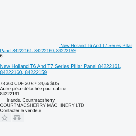
New Holland T6 And T7 Series Pillar
Panel 84222161, 84222160, 84222159
6
New Holland T6 And T7 Series Pillar Panel 84222161,
84222160, 84222159
78 360 CDF
30 €
≈ 34,66 $US
Autre pièce détachée pour cabine
84222161
Irlande, Courtmacsherry
COURTMACSHERRY MACHINERY LTD
Contacter le vendeur