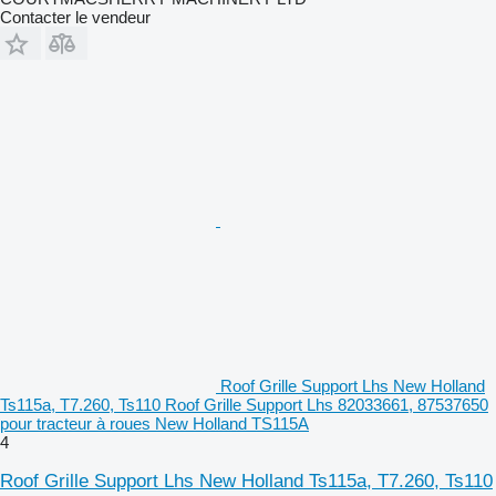
Contacter le vendeur
Roof Grille Support Lhs New Holland
Ts115a, T7.260, Ts110 Roof Grille Support Lhs 82033661, 87537650
pour tracteur à roues New Holland TS115A
4
Roof Grille Support Lhs New Holland Ts115a, T7.260, Ts110