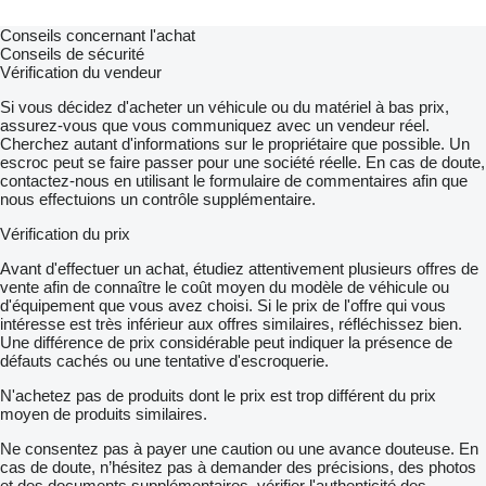
Conseils concernant l'achat
Conseils de sécurité
Vérification du vendeur
Si vous décidez d'acheter un véhicule ou du matériel à bas prix,
assurez-vous que vous communiquez avec un vendeur réel.
Cherchez autant d'informations sur le propriétaire que possible. Un
escroc peut se faire passer pour une société réelle. En cas de doute,
contactez-nous en utilisant le formulaire de commentaires afin que
nous effectuions un contrôle supplémentaire.
Vérification du prix
Avant d'effectuer un achat, étudiez attentivement plusieurs offres de
vente afin de connaître le coût moyen du modèle de véhicule ou
d'équipement que vous avez choisi. Si le prix de l'offre qui vous
intéresse est très inférieur aux offres similaires, réfléchissez bien.
Une différence de prix considérable peut indiquer la présence de
défauts cachés ou une tentative d'escroquerie.
N'achetez pas de produits dont le prix est trop différent du prix
moyen de produits similaires.
Ne consentez pas à payer une caution ou une avance douteuse. En
cas de doute, n’hésitez pas à demander des précisions, des photos
et des documents supplémentaires, vérifier l'authenticité des