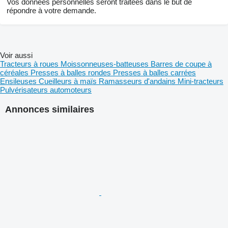
Vos données personnelles seront traitées dans le but de
répondre à votre demande.
Voir aussi
Tracteurs à roues
Moissonneuses-batteuses
Barres de coupe à
céréales
Presses à balles rondes
Presses à balles carrées
Ensileuses
Cueilleurs à maïs
Ramasseurs d'andains
Mini-tracteurs
Pulvérisateurs automoteurs
Annonces similaires