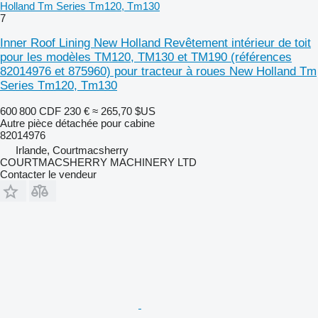
Holland Tm Series Tm120, Tm130
7
Inner Roof Lining New Holland Revêtement intérieur de toit
pour les modèles TM120, TM130 et TM190 (références
82014976 et 875960) pour tracteur à roues New Holland Tm
Series Tm120, Tm130
600 800 CDF
230 €
≈ 265,70 $US
Autre pièce détachée pour cabine
82014976
Irlande, Courtmacsherry
COURTMACSHERRY MACHINERY LTD
Contacter le vendeur