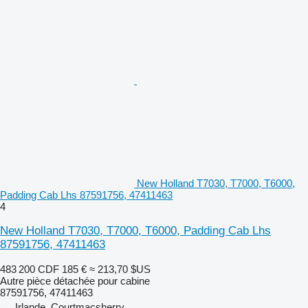
New Holland T7030, T7000, T6000,
Padding Cab Lhs 87591756, 47411463
4
New Holland T7030, T7000, T6000, Padding Cab Lhs
87591756, 47411463
483 200 CDF
185 €
≈ 213,70 $US
Autre pièce détachée pour cabine
87591756, 47411463
Irlande, Courtmacsherry