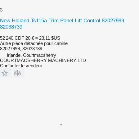
3
New Holland Ts115a Trim Panel Lift Control 82027999,
82038739
52 240 CDF
20 €
≈ 23,11 $US
Autre pièce détachée pour cabine
82027999, 82038739
Irlande, Courtmacsherry
COURTMACSHERRY MACHINERY LTD
Contacter le vendeur