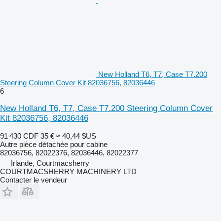
New Holland T6, T7, Case T7.200
Steering Column Cover Kit 82036756, 82036446
6
New Holland T6, T7, Case T7.200 Steering Column Cover
Kit 82036756, 82036446
91 430 CDF
35 €
≈ 40,44 $US
Autre pièce détachée pour cabine
82036756, 82022376, 82036446, 82022377
Irlande, Courtmacsherry
COURTMACSHERRY MACHINERY LTD
Contacter le vendeur