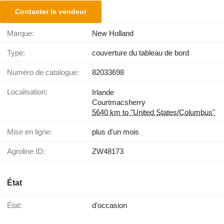
Contacter le vendeur
Marque:
New Holland
Type:
couverture du tableau de bord
Numéro de catalogue:
82033698
Localisation:
Irlande
Courtmacsherry
5640 km to "United States/Columbus"
Mise en ligne:
plus d'un mois
Agroline ID:
ZW48173
État
État:
d'occasion