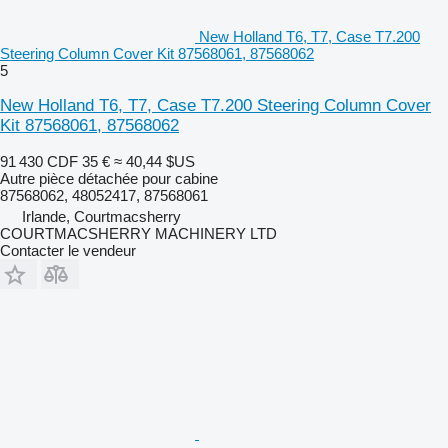
New Holland T6, T7, Case T7.200
Steering Column Cover Kit 87568061, 87568062
5
New Holland T6, T7, Case T7.200 Steering Column Cover
Kit 87568061, 87568062
91 430 CDF
35 €
≈ 40,44 $US
Autre pièce détachée pour cabine
87568062, 48052417, 87568061
Irlande, Courtmacsherry
COURTMACSHERRY MACHINERY LTD
Contacter le vendeur