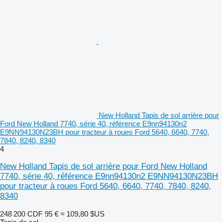
New Holland Tapis de sol arrière pour
Ford New Holland 7740, série 40, référence E9nn94130n2
E9NN94130N23BH pour tracteur à roues Ford 5640, 6640, 7740,
7840, 8240, 8340
4
New Holland Tapis de sol arrière pour Ford New Holland
7740, série 40, référence E9nn94130n2 E9NN94130N23BH
pour tracteur à roues Ford 5640, 6640, 7740, 7840, 8240,
8340
248 200 CDF
95 €
≈ 109,80 $US