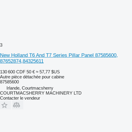
3
New Holland T6 And T7 Series Pillar Panel 87585600,
87652874,84325611
130 600 CDF
50 €
≈ 57,77 $US
Autre pièce détachée pour cabine
87585600
Irlande, Courtmacsherry
COURTMACSHERRY MACHINERY LTD
Contacter le vendeur