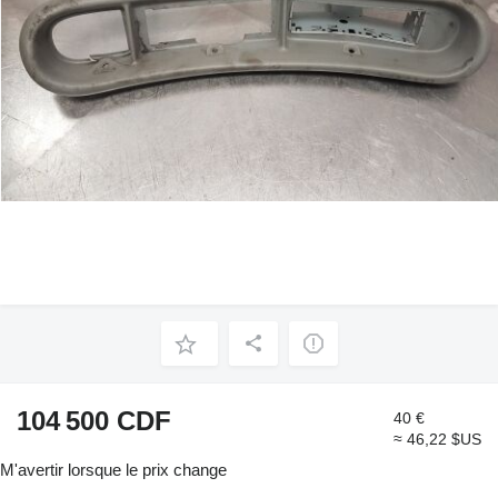
104 500 CDF
40 €
≈ 46,22 $US
M'avertir lorsque le prix change