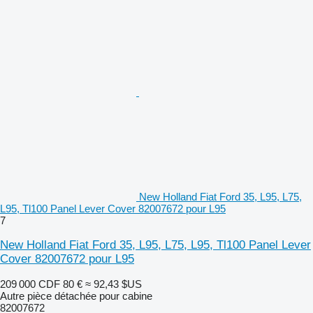
New Holland Fiat Ford 35, L95, L75,
L95, Tl100 Panel Lever Cover 82007672 pour L95
7
New Holland Fiat Ford 35, L95, L75, L95, Tl100 Panel Lever
Cover 82007672 pour L95
209 000 CDF
80 €
≈ 92,43 $US
Autre pièce détachée pour cabine
82007672