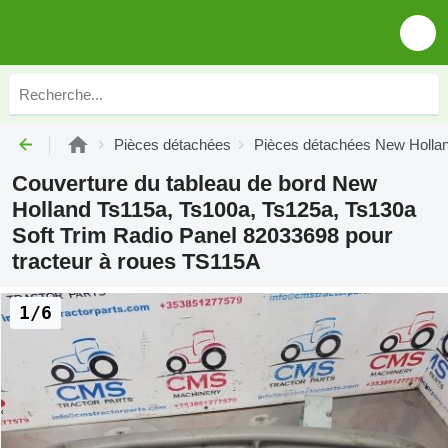
Pièces détachées
Pièces détachées New Holla
Couverture du tableau de bord New
Holland Ts115a, Ts100a, Ts125a, Ts130a
Soft Trim Radio Panel 82033698 pour
tracteur à roues TS115A
1/6