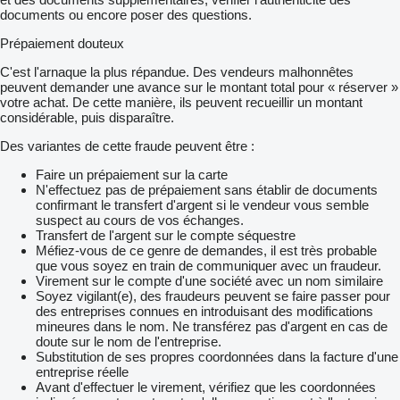
documents ou encore poser des questions.
Prépaiement douteux
C'est l'arnaque la plus répandue. Des vendeurs malhonnêtes
peuvent demander une avance sur le montant total pour « réserver »
votre achat. De cette manière, ils peuvent recueillir un montant
considérable, puis disparaître.
Des variantes de cette fraude peuvent être :
Faire un prépaiement sur la carte
N'effectuez pas de prépaiement sans établir de documents
confirmant le transfert d'argent si le vendeur vous semble
suspect au cours de vos échanges.
Transfert de l'argent sur le compte séquestre
Méfiez-vous de ce genre de demandes, il est très probable
que vous soyez en train de communiquer avec un fraudeur.
Virement sur le compte d'une société avec un nom similaire
Soyez vigilant(e), des fraudeurs peuvent se faire passer pour
des entreprises connues en introduisant des modifications
mineures dans le nom. Ne transférez pas d'argent en cas de
doute sur le nom de l'entreprise.
Substitution de ses propres coordonnées dans la facture d'une
entreprise réelle
Avant d'effectuer le virement, vérifiez que les coordonnées