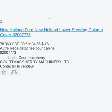
2
New Holland Ford New Holland Lower Steering Column
Cover 82007773
78 360 CDF
30 €
≈ 34,66 $US
Autre pièce détachée pour cabine
82007773
Irlande, Courtmacsherry
COURTMACSHERRY MACHINERY LTD
Contacter le vendeur